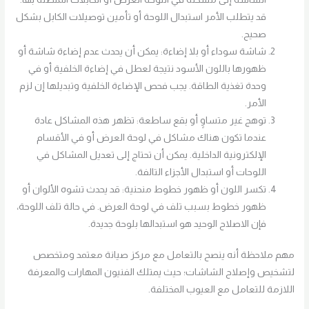
قد يتطلب الأمر استبدال اللوحة أو تأمين توصيلات الكابل بشكل
صحيح.
شاشة سوداء أو بلا إضاءة: يمكن أن يحدث عدم إضاءة شاشة أو
ظهورها باللون الأسود نتيجة لعطل في إضاءة الخلفية أو في
وحدة تغذية الطاقة. يجب فحص الإضاءة الخلفية وتبديلها إن لزم
الأمر.
توهج غير متساوٍ أو بقع ساطعة: تظهر هذه المشاكل عادة
عندما تكون هناك مشاكل في لوحة العرض أو في الأقسام
الإلكترونية الداخلية. يمكن أن تحتاج إلى تعديل المشاكل في
اللوحات أو استبدال الأجزاء التالفة.
تكسر اللون أو ظهور خطوط منحنية: قد يحدث تشوه الألوان أو
ظهور خطوط بسبب تلف في لوحة العرض. في حالة تلف اللوحة،
فإن الاصلاح الوحيد هو استبدالها بلوحة جديدة.
مهم ملاحظة أنه ينصح بالتعامل مع مركز صيانة معتمد ومتخصص
لتشخيص وإصلاح الشاشات؛ حيث يمتلك الفنيون المهارات والمعرفة
اللازمة للتعامل مع العيوب المختلفة.