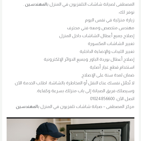
المصطفى لصيانة شاشات التلفزيون في المنزل ب
المهندسين
.
نوفر لك:
زيارة منزلية في نفس اليوم
مهندس متخصص ومعه فني محترف
إصلاح جميع أعطال الشاشات داخل المنزل
تغيير الشاشات المكسورة
تغيير الليدات والإضاءة الداخلية
إصلاح أعطال بوردة الباور وجميع الدوائر الإلكترونية
استخدام قطع غيار أصلية
ضمان لمدة سنة على الإصلاح
لا تُحمّل نفسك عناء النقل أو المخاطرة بالشاشة. اطلب الخدمة الآن
وسيصلك فريق الصيانة إلى باب منزلك بسرعة وكفاءة.
اتصل الآن: 01024856600
مركز المصطفى – صيانة شاشات تلفزيون في المنزل ب
المهندسين