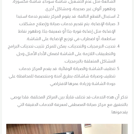
الشائعة مثل عدم التشغيل، شاشة سوداء، شاشة مكسورة،
وظهور ألوان غير صحيحة، ومشاكل أخرى.
استبدال القطع التالفة: قد يقوم المركز بتقديم خدمة استبدا
صيانة الإضاءة: يتم تقديم خدمات صيانة وإصلاح مشكلات
الإضاءة مثل إضاءة قوية جدًا أو ضعيفة جدًا، وظهور نقاط
ساطعة، أو اضطراب في توزيع الإضاءة على الشاشة.
تحديث البرمجيات والتحديثات: يمكن للمركز تثبيت تحديثات البرامج
والتطبيقات اللازمة على الشاشة لضمان الأداء الأمثل وحل
المشاكل المتعلقة بالبرمجيات.
تنظيف الشاشة والصيانة الوقائية: قد يقدم المركز خدمات
تنظيف وصيانة شاشاتك بطرق آمنة ومتخصصة للمحافظة على
جودة الشاشة وزيادة عمرها الافتراضي.
تذكر أن هذه الخدمات قد تختلف قليلاً بين المراكز المختلفة، فلذا يوصى
بالتحقيق مع مركز صيانة المصطفى لمعرفة الخدمات الدقيقة التي
يقدمونها.