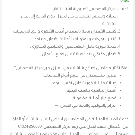
خدمات مركز المصطفى تصليح شاشة التلفاز
صيانة وتصليح الشاشات في المنزل دون الحاجة إلى نقل
الشاشة.
كشف الأعطال بدقة باستخدام أحدث الأجهزة وأدق البرمجيات.
تغيير البوردات والمكونات الأصلية بضمان معتمد.
خدمة فورية داخل المهندسين والمناطق المجاورة .
ضمان حقيقي بعد الصيانة على جميع الأعمال.
لماذا تختار مهندس اصلاح شاشات في المنزل من مركز المصطفى؟
فنيين متخصصين في جميع أنواع الشاشات.
صيانة منزلية فورية خلال نفس اليوم.
أسعار مناسبة تناسب الجميع.
قطع غيار أصلية مضمونة.
التزام بالمواعيد والدقة في العمل. —
خدمة الصيانة المنزلية في المهندسين لا داعي لنقل الشاشة أو القلق
من الأعطال، فقط اتصل على رقم مركز المصطفى: 01024856600
وسيصلك الفني المختص إلى المنزل خلال وقت قصير لفحص الشاشة