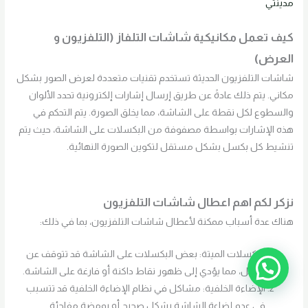
مدينتي
كيف تعمل مكانيكية شاشات التلفاز (التلفزيون و
العرض)
شاشات التلفزيون الحديثة تستخدم تقنيات متعددة لعرض الصور بشكل
مكاني. يتم ذلك عادةً عن طريق إرسال إشارات إلكترونية تحدد الألوان
والسطوع لكل نقطة على الشاشة، مما يخلق الصورة. يتم التحكم في
هذه الإشارات بواسطة مصفوفة من البكسلات على الشاشة، حيث يتم
تنشيط كل بكسل بشكل مستقل لتكوين الصورة النهائية.
نزكر لكم اهم اعطال شاشات التلفزيون
هناك عدة أسباب ممكنة لأعطال شاشات التلفزيون، بما في ذلك:
البكسلات الميتة: بعض البكسلات على الشاشة قد تتوقف عن
العمل، مما يؤدي إلى ظهور نقاط داكنة أو فارغة على الشاشة.
الإضاءة الخلفية: مشاكل في نظام الإضاءة الخلفية قد تتسبب
في عدم إضاءة الشاشة بشكل صحيح أو بومضة مفاجئة.