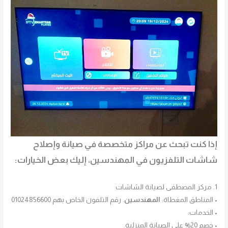
إذا كنت تبحث عن مراكز متخصصة في صيانة وإصلاح
شاشات التلفزيون في المهندسين، إليك بعض الخيارات:
1. مركز المصطفى لصيانة الشاشات
• المناطق المغطاة:
المهندسين
. رقم التلفون الخاص بهم 01024856600
• الخدمات:
• خصم 20% على الصيانة المنزلية.