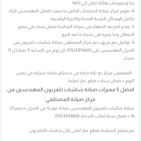
جدا وخصومات هائلة تصل إلي 50%
4- يقوم مركز صيانه الشاشات الخاص بنا ببعث افضل المهندسين اليك
بكامل الوسائل التقنية الحديثة والخبرة الواسعة
5- يقدم لكم بعد الانتهاء من صيانه الشاشه ضمان سنة علي جميع
الاعطال وما يميزنا هي خدمة ما بعد البيع
6- تواصل مع فريق دعم مركز المصطفى صيانة شاشات تلفزيون في
المنزل المهندسين علي 01024856600 كل يوم من الساعه 9 صباحا ل 11
مساء
.. المصطفى مركز ذو ثقة جباره في خدمتكم صيانه منزليه في نفس
اليوم + ضمان سنة + قطع غيار اصلية
افضل 5 مميزات صيانة شاشات تلفزيون المهندسين من
مركز صيانة المصطفي
صيانة شاشات تلفزيون المهندسين صيانة فورية في المنزل +خصم 20
% + ضمان سنة لطلب الخدمة: 01024856600
يتم تصليح الشاشة بقطع غيار اصلي لكل شاشات التلفزيون