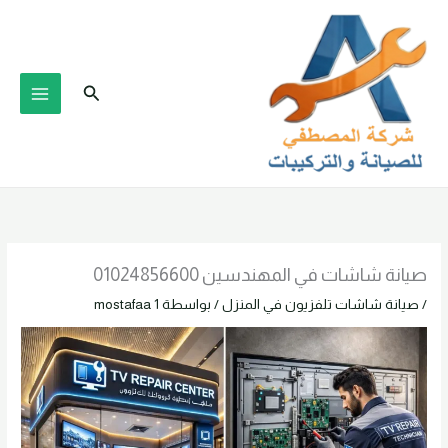
خطي
لى
لمحتوى
البحث
صيانة شاشات في المهندسين 01024856600
/
صيانة شاشات تلفزيون في المنزل
/ بواسطة
mostafaa 1