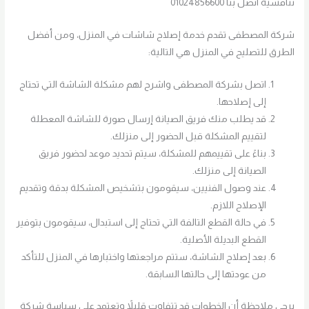
تنافسيه اتصل بنا 01024856600
شركة المصطفى تقدم خدمة إصلاح شاشات في المنزل، ومن أفضل
الطرق للتصليح في المنزل هي التالية:
اتصل بشركة المصطفى واشرح لهم مشكلة الشاشة التي تحتاج
إلى إصلاحها.
قد يطلب منك فريق الصيانة إرسال صورة للشاشة المعطلة
لتقييم المشكلة قبل الحضور إلى منزلك.
بناءً على تقييمهم للمشكلة، سيتم تحديد موعد لحضور فريق
الصيانة إلى منزلك.
عند وصول الفنيين، سيقومون بتشخيص المشكلة بدقة وتقديم
الإصلاح اللازم.
في حالة القطع التالفة التي تحتاج إلى استبدال، سيقومون بتوفير
القطع البديلة الأصلية.
بعد إصلاح الشاشة، ستتم مراجعتها واختبارها في المنزل للتأكد
من عودتها إلى حالتها السابقة.
يرجى ملاحظة أن الخطوات قد تتفاوت قليلاً وتعتمد على سياسة شركة