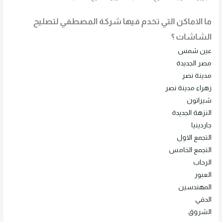
ما الاماكن التي تخدم فيها شركة المصطفي لتصليح
الشاشات ؟
عين شمس
مصر الجديدة
مدينة نصر
زهراء مدينة نصر
شيراتون
النزهة الجديدة
جاردينيا
التجمع الاول
التجمع الخامس
الرحاب
العبور
المهندسين
الدقي
الشروق