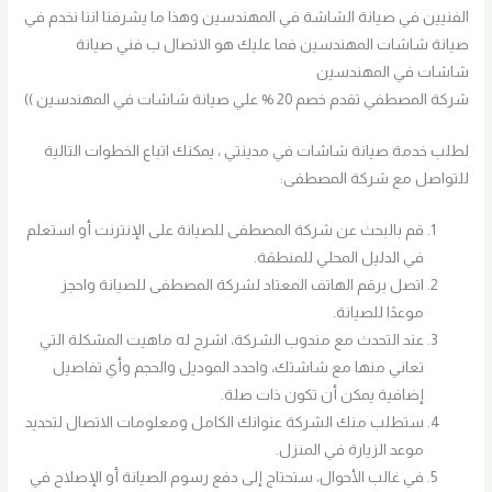
الفنيين في صيانة الشاشة في المهندسين وهذا ما يشرفنا اننا نخدم في
صيانة شاشات المهندسين فما عليك هو الاتصال ب فني صيانة
شاشات في المهندسين
شركة المصطفي تقدم خصم 20 % علي صيانة شاشات في المهندسين ))
لطلب خدمة صيانة شاشات في مدينتي ، يمكنك اتباع الخطوات التالية
للتواصل مع شركة المصطفى:
قم بالبحث عن شركة المصطفى للصيانة على الإنترنت أو استعلم
في الدليل المحلي للمنطقة.
اتصل برقم الهاتف المعتاد لشركة المصطفى للصيانة واحجز
موعدًا للصيانة.
عند التحدث مع مندوب الشركة، اشرح له ماهيت المشكلة التي
تعاني منها مع شاشتك، واحدد الموديل والحجم وأي تفاصيل
إضافية يمكن أن تكون ذات صلة.
ستطلب منك الشركة عنوانك الكامل ومعلومات الاتصال لتحديد
موعد الزيارة في المنزل.
في غالب الأحوال، ستحتاج إلى دفع رسوم الصيانة أو الإصلاح في