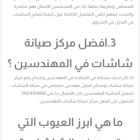
المصطفى وطريقة عملها. لذا، من المستحسن الاتصال بهم مباشرة
والتحدث معهم لتلقي التفاصيل الكاملة حول كيفية تصليح الشاشات
في المنزل في الشروق .
3.افضل مركز صيانة
شاشات في المهندسين ؟
اذا كان لديك مشكله في الشاشة في المهندسين ومحتاج رقم مركز
صيانة شاشات ومحتاج افضل مهندس متخصص في صيانة الشاشات
لتصليح الشاشة المهندسين بادر بالاتصال بنا علي 01024856600
للحصول علي افضل مركز صيانة شاشات المهندسين .
ما هي ابرز العيوب التي