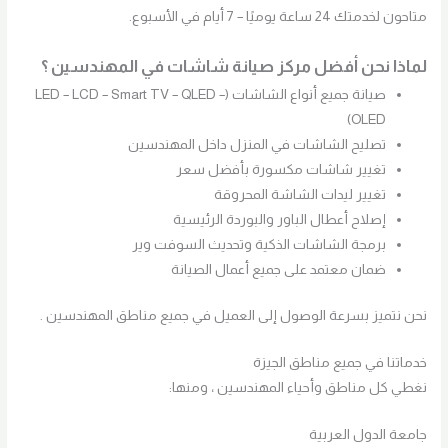
متاحون لخدمتك 24 ساعة يوميًا – 7 أيام في الأسبوع.
لماذا نحن أفضل مركز صيانة شاشات في المهندسين ؟
صيانة جميع أنواع الشاشات (LED – LCD – Smart TV – QLED –
OLED)
تصليح الشاشات في المنزل داخل المهندسين
تغيير شاشات مكسورة بأفضل سعر
تغيير ليدات الشاشة المحروقة
إصلاح أعطال الباور والبوردة الرئيسية
برمجة الشاشات الذكية وتحديث السوفت وير
ضمان معتمد على جميع أعمال الصيانة
نحن نتميز بسرعة الوصول إلى العميل في جميع مناطق المهندسين .
خدماتنا في جميع مناطق الجيزة
نغطي كل مناطق وأحياء المهندسين ، ومنها:
جامعة الدول العربية