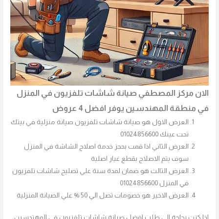
الان مركز المصطفي صيانة شاشات تلفزيون في المنزل
في منطقة المهندسين يوفر افضل 4 عروض
العرض الاول هو صيانة شاشات تلفزيون صيانة منزلية في بيتك
تحت عينك 01024856600
العرض الثاني اذا قمت بحجز خدمة اصلاح الشاشة في المنزل
سوف يتم الاصلاح بقطع غيار اصلية
العرض الثالث هو ضمان لمدة سنة علي تصليح شاشات تلفزيون
في المنزل 01024856600
العرض الاخير هو خصومات تصل الي 50 % علي الصيانة المنزلية
اذا كنت بحاجة الي طلب افضل صيانة شاشات تلفزيون في المهتدسين