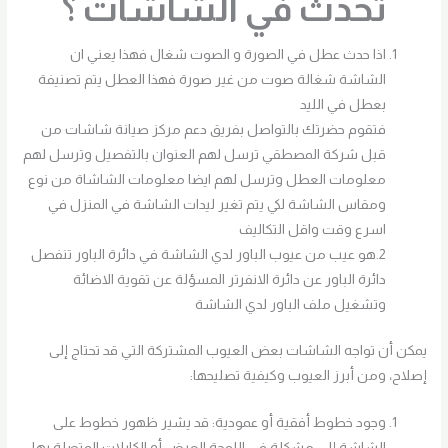
تحدث في الشاشات ؟
اذا حدث عطل في الصورة و الصوت شغال فهذا يعني ان
الشاشة شغالة صوت من غير صورة فهذا العطل يتم تصنيفة
بعطل في الليد
فتقوم حضرتك بالتواصل بفريق دعم مركز صيانة شاشات من
قبل شركة المصطقي ترسل لهم العنوان بالتفصيل وترسل لهم
معلومات العطل وترسل لهم ايضا معلومات الشاشاة من نوع
ومقاس الشاشة لكي يتم تغير ليدات الشاشة في المنزل في
اسرع وقت واقل التكاليف
2.هو عيب من عيوب الباور لدي الشاشة في دائرة الباور تنفصل
دائرة الباور عن دائرة الانفرتر المسؤلة عن تقوية الاضائة
وتشغيل ملف الباور لدي الشاشة
يمكن أن تواجه الشاشات بعض العيوب المشتركة التي قد تحتاج إلى
إصلاح، ومن أبرز العيوب وكيفية تصليحها:
وجود خطوط أفقية أو عمودية: قد يشير ظهور خطوط على
الشاشة إلى مشكلة في اللوحة العرض أو الكابلات المتصلة بها.