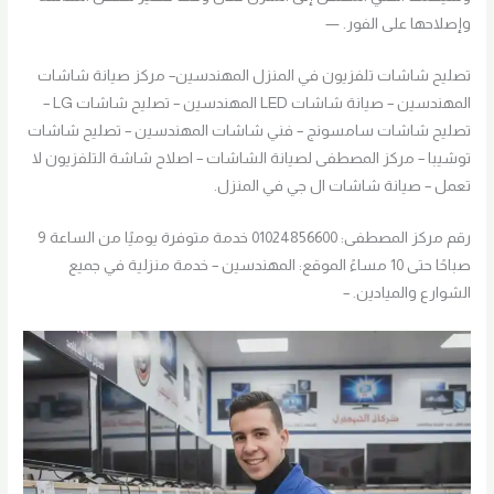
وإصلاحها على الفور. —
تصليح شاشات تلفزيون في المنزل المهندسين– مركز صيانة شاشات
المهندسين – صيانة شاشات LED المهندسين – تصليح شاشات LG –
تصليح شاشات سامسونج – فني شاشات المهندسين – تصليح شاشات
توشيبا – مركز المصطفى لصيانة الشاشات – اصلاح شاشة التلفزيون لا
تعمل – صيانة شاشات ال جي في المنزل.
رقم مركز المصطفى: 01024856600 خدمة متوفرة يوميًا من الساعة 9
صباحًا حتى 10 مساءً الموقع: المهندسين – خدمة منزلية في جميع
الشوارع والميادين. –