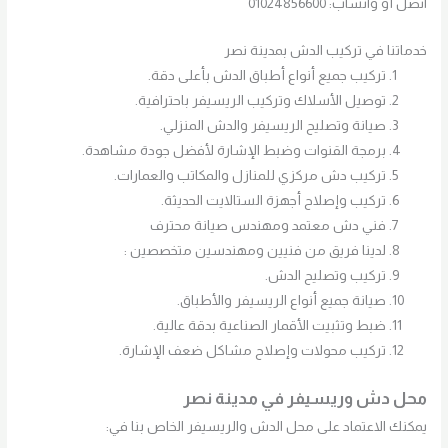
اتصل أو واتساب: 01024856600
خدماتنا في تركيب الدش بمدينة نصر
تركيب جميع أنواع أطباق الدش بأعلى دقة.
توصيل الأسلاك وتركيب الريسيفر باحترافية.
صيانة وتصليح الريسيفر والدش المنزلي.
برمجة القنوات وضبط الإشارة لأفضل جودة مشاهدة.
تركيب دش مركزي للمنازل والمكاتب والعمارات.
تركيب وإصلاح أجهزة الستالايت الحديثة.
فني دش معتمد ومهندس صيانة محترف
لدينا فريق من فنيين ومهندسين متخصصين :
تركيب وتصليح الدش.
صيانة جميع أنواع الريسيفر والأطباق.
ضبط وتثبيت الأقمار الصناعية بدقة عالية.
تركيب محولات وإصلاح مشاكل ضعف الإشارة.
محل دش وريسيفر في مدينة نصر
يمكنك الاعتماد على محل الدش والريسيفر الخاص بنا في: