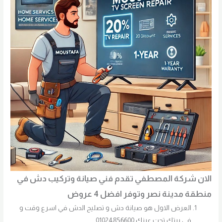
الان شركة المصطفي تقدم فني صيانة وتركيب دش في
منطقة مدينة نصر وتوفر افضل 4 عروض
العرض الاول هو صيانة دش و تصليح الدش في اسرع وقت و
في بيتك تحت عينك 01024856600