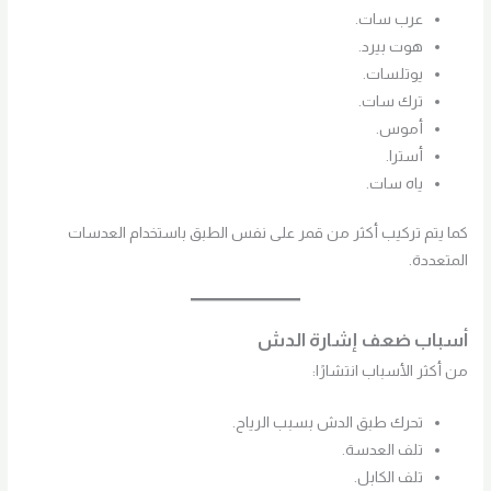
عرب سات.
هوت بيرد.
يوتلسات.
ترك سات.
أموس.
أسترا.
ياه سات.
كما يتم تركيب أكثر من قمر على نفس الطبق باستخدام العدسات
المتعددة.
أسباب ضعف إشارة الدش
من أكثر الأسباب انتشارًا:
تحرك طبق الدش بسبب الرياح.
تلف العدسة.
تلف الكابل.