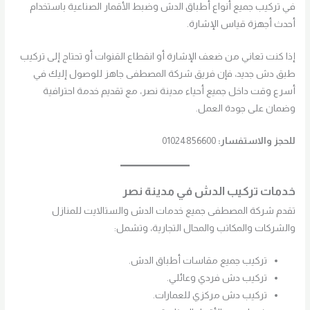
في تركيب جميع أنواع أطباق الدش وضبط الأقمار الصناعية باستخدام
أحدث أجهزة قياس الإشارة.
إذا كنت تعاني من ضعف الإشارة أو انقطاع القنوات أو تحتاج إلى تركيب
طبق دش جديد، فإن فريق شركة المصطفى جاهز للوصول إليك في
أسرع وقت داخل جميع أحياء مدينة نصر، مع تقديم خدمة احترافية
وضمان على جودة العمل.
للحجز والاستفسار:
01024856600
خدمات تركيب الدش في مدينة نصر
تقدم شركة المصطفى جميع خدمات الدش والستالايت للمنازل
والشركات والمكاتب والمحال التجارية، وتشمل:
تركيب جميع مقاسات أطباق الدش.
تركيب دش فردي وعائلي.
تركيب دش مركزي للعمارات.