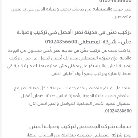
01024856600
لحجز موعد والاستفادة من خدمات تركيب وصيانة الدش على يد فنيين
متخصصين.
تركيب دش في مدينة نصر | أفضل فني تركيب وصيانة
دش – شركة المصطفى 01024856600
إذا كنت تبحث عن
تركيب دش في مدينة نصر
بأعلى مستوى من الجودة
والدقة، فإن
شركة المصطفى
تقدم لك أفضل الحلول في مجال تركيب
وصيانة الدش والريسيفر على يد
فني دش
محترف يمتلك خبرة كبيرة في
ضبط الإشارة وتركيب جميع أنواع أطباق الدش.
نعتمد على فريق متخصص يقدم خدمات سريعة داخل مدينة نصر مع
استخدام خامات عالية الجودة وأجهزة قياس حديثة لضمان أفضل
استقبال لجميع الأقمار الصناعية. للتواصل والحجز اتصل الآن:
.
01024856600
خدمات شركة المصطفى لتركيب وصيانة الدش
توفر شركة المصطفى مجموعة متكاملة من الخدمات، منها: