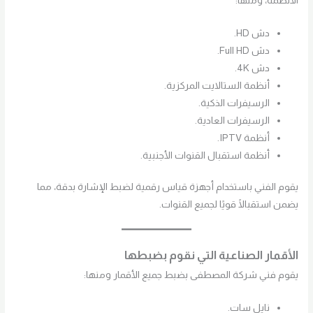
الأنظمة، ومنها:
دش HD.
دش Full HD.
دش 4K.
أنظمة الستالايت المركزية.
الرسيفرات الذكية.
الرسيفرات العادية.
أنظمة IPTV.
أنظمة استقبال القنوات الأجنبية.
يقوم الفني باستخدام أجهزة قياس رقمية لضبط الإشارة بدقة، مما
يضمن استقبالًا قويًا لجميع القنوات.
الأقمار الصناعية التي نقوم بضبطها
يقوم فني شركة المصطفى بضبط جميع الأقمار ومنها:
نايل سات.