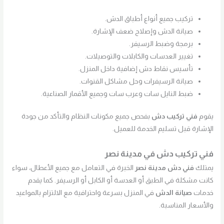
تركيب جميع أنواع أطباق الدش.
صيانة الدش وإصلاح ضعف الإشارة.
برمجة وضبط الرسيفر.
تغيير العدسات والكابلات والتوصيلات.
تأسيس نقاط دش إضافية داخل المنزل.
صيانة الرسيفرات وحل مشاكل القنوات.
ضبط النايل سات وعرب سات وجميع الأقمار الصناعية.
يقوم
فني تركيب دش
بفحص جميع مكونات النظام والتأكد من جودة
الإشارة قبل تسليم الخدمة للعميل.
فني تركيب دش في مدينة نصر
يمتلك
فني دش مدينة نصر
الخبرة في التعامل مع جميع الأعطال، سواء
كانت مشكلة في الطبق أو العدسة أو الكابل أو الرسيفر. كما يقدم
خدمات
صيانة الدش
في المنزل بسرعة واحترافية مع الالتزام بالمواعيد
والأسعار المناسبة.