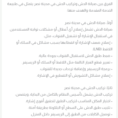
الفرق بين صيانة الدش وتركيب الدش في مدينة نصر يتمثل في طبيعة
الخدمة المقدمة والهدف منها:
أولًا: صيانة الدش في مدينة نصر
صيانة الدش تشمل إصلاح أي أعطال أو مشكلات تواجه المستخدمين
في استقبال الإشارة أو تشغيل القنوات، مثل:
• إصلاح ضعف الإشارة أو انقطاعها بسبب مشاكل في السلك أو
اللاقط (LNB).
• ضبط طبق الدش لاستقبال القنوات بجودة عالية.
• تغيير قطع الغيار التالفة مثل اللاقط أو السلك أو الريسيفر.
• برمجة الريسيفر وإضافة ترددات جديدة للقنوات.
• إصلاح مشاكل التشويش أو التقطيع في الإشارة.
ثانيًا: تركيب الدش في مدينة نصر
تركيب الدش يشمل تأسيس النظام بالكامل من البداية، ويتضمن:
• اختيار المكان المناسب لتركيب الطبق لتحقيق أقوى إشارة.
• تثبيت طبق الدش على السطح أو البلكونة بطريقة آمنة.
• توصيل الكابلات من الطبق إلى الريسيفر داخل المنزل.