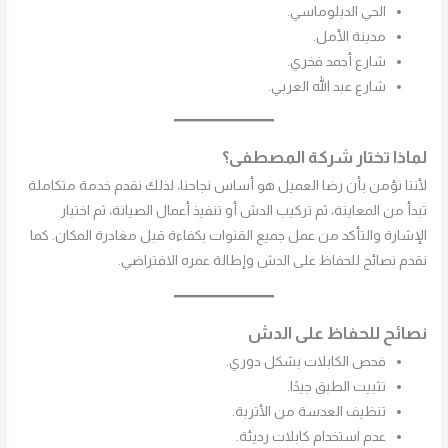
الحي الدبلوماسي.
مدينة الأمل.
شارع أحمد فخري.
شارع عبد الله العربي.
لماذا تختار شركة المصطفى؟
لأننا نؤمن بأن رضا العميل هو أساس نجاحنا، لذلك نقدم خدمة متكاملة
تبدأ من المعاينة، ثم تركيب الدش أو تنفيذ أعمال الصيانة، ثم اختبار
الإشارة والتأكد من عمل جميع القنوات بكفاءة قبل مغادرة المكان. كما
نقدم نصائح للحفاظ على الدش وإطالة عمره الافتراضي.
نصائح للحفاظ على الدش
فحص الكابلات بشكل دوري.
تثبيت الطبق جيدًا.
تنظيف العدسة من الأتربة.
عدم استخدام كابلات رديئة.