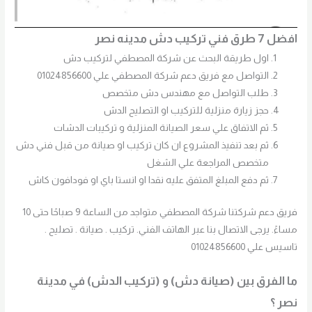
افضل 7 طرق فني تركيب دش مدينه نصر
اول طريقة البحث عن شركة المصطفي لتركيب دش
التواصل مع فريق دعم شركة المصطفي علي 01024856600
طلب التواصل مع مهندس دش متخصص
حجز زيارة منزلية للتركيب او التصليح الدش
ثم الاتفاق علي سعر الصيانة المنزلية و تركيبات الدشات
ثم بعد تنفيذ المشروع ان كان تركيب او صيانة من قبل فني دش
متخصص المراجعة علي الشغل
ثم دفع المبلغ المتفق عليه نقدا او انستا باي او فودافون كاش
فريق دعم شركتنا شركة المصطفي متواجد من الساعة 9 صباحًا حتى 10
مساءً. يرجى الاتصال بنا عبر الهاتف الفني. تركيب . صيانة . تصليح .
تاسيس علي 01024856600
ما الفرق بين (صيانة دش) و (تركيب الدش) في مدينة
نصر ؟