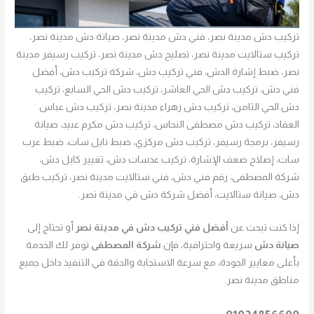
تركيب دش مدينة نصر، فني دش مدينة نصر، صيانة دش مدينة نصر،
تركيب ستالايت مدينة نصر، تصليح دش مدينة نصر، تركيب رسيفر مدينة
نصر، ضبط إشارة الدش، فني تركيب دش، شركة تركيب دش، أفضل
فني دش، تركيب دش الحي العاشر، تركيب دش الحي السابع، تركيب
دش الحي الثامن، تركيب دش زهراء مدينة نصر، تركيب دش عباس
العقاد، تركيب دش مصطفى النحاس، تركيب دش مكرم عبيد، صيانة
رسيفر، برمجة رسيفر، تركيب دش مركزي، ضبط نايل سات، ضبط عرب
سات، إصلاح ضعف الإشارة، تركيب عدسات دش، تغيير كابل دش،
شركة المصطفى، رقم فني دش، فني ستالايت مدينة نصر، تركيب طبق
دش، صيانة ستالايت، أفضل شركة دش في مدينة نصر.
إذا كنت تبحث عن
أفضل فني تركيب دش في مدينة نصر
أو تحتاج إلى
صيانة دش
سريعة واحترافية، فإن
شركة المصطفى
توفر لك الخدمة
بأعلى معايير الجودة، مع سرعة الاستجابة والدقة في التنفيذ داخل جميع
مناطق مدينة نصر.