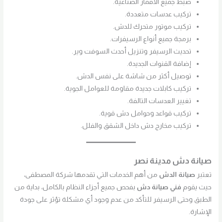
ضبط جميع الأقمار الصناعية.
تركيب عدسات متعددة.
تركيب موتور متحرك للدش.
برمجة جميع أنواع الرسيفرات.
تحديث الرسيفر وتنزيل أحدث السوفت وير.
إضافة القنوات الجديدة.
توصيل أكثر من شاشة على نفس الدش.
تركيب كابلات جديدة مقاومة للعوامل الجوية.
تغيير العدسات التالفة.
تركيب قواعد وحوامل دش قوية.
تركيب مخارج دش داخل الشقق والفلل.
صيانة دش مدينة نصر
تعتبر
صيانة الدش
من أهم الخدمات التي تقدمها شركة المصطفى،
حيث يقوم
فني صيانة دش
بفحص جميع أجزاء النظام بالكامل، بداية من
الطبق وحتى الرسيفر للتأكد من عدم وجود أي مشكلة تؤثر على جودة
الإشارة.