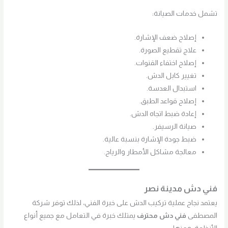
تشمل خدمات الصيانة:
إصلاح ضعف الإشارة.
علاج تقطيع الصورة.
إصلاح اختفاء القنوات.
تغيير كابل الدش.
استبدال العدسة.
إصلاح قواعد الطبق.
إعادة ضبط اتجاه الدش.
صيانة الرسيفر.
ضبط جودة الإشارة بنسبة عالية.
معالجة مشاكل الأمطار والرياح.
فني دش مدينة نصر
يعتمد نجاح عملية تركيب الدش على خبرة الفني، لذلك توفر شركة
المصطفى
فني دش محترف
يمتلك خبرة في التعامل مع جميع أنواع