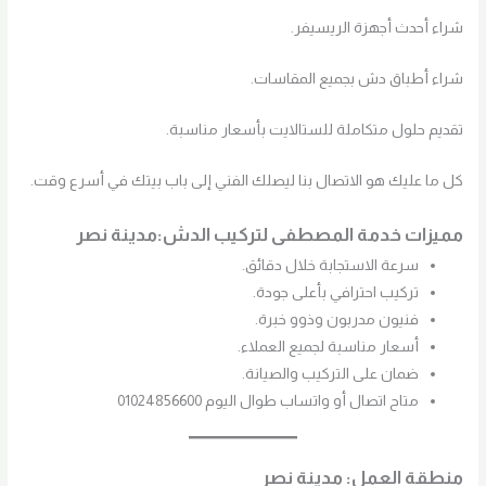
شراء أحدث أجهزة الريسيفر.
شراء أطباق دش بجميع المقاسات.
تقديم حلول متكاملة للستالايت بأسعار مناسبة.
كل ما عليك هو الاتصال بنا ليصلك الفني إلى باب بيتك في أسرع وقت.
مميزات خدمة المصطفى لتركيب الدش:مدينة نصر
سرعة الاستجابة خلال دقائق.
تركيب احترافي بأعلى جودة.
فنيون مدربون وذوو خبرة.
أسعار مناسبة لجميع العملاء.
ضمان على التركيب والصيانة.
متاح اتصال أو واتساب طوال اليوم 01024856600
منطقة العمل: مدينة نصر