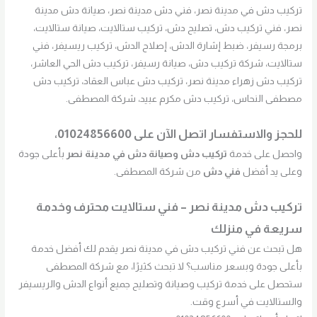
تركيب دش في مدينة نصر، فني دش مدينة نصر، صيانة دش مدينة
نصر، فني تركيب دش، تصليح دش، تركيب ستالايت، صيانة ستالايت،
برمجة رسيفر، ضبط إشارة الدش، إصلاح الدش، تركيب ريسيفر، فني
ستالايت، شركة تركيب دش، صيانة رسيفر، تركيب دش الحي العاشر،
تركيب دش زهراء مدينة نصر، تركيب دش عباس العقاد، تركيب دش
مصطفى النحاس، تركيب دش مكرم عبيد، شركة المصطفى.
للحجز والاستفسار اتصل الآن على
01024856600
،
واحصل على خدمة
تركيب دش وصيانة دش في مدينة نصر
بأعلى جودة
وعلى يد أفضل
فني دش
من شركة المصطفى.
تركيب دش مدينة نصر – فني ستالايت محترف وخدمة
سريعة في منزلك
هل تبحث عن فني تركيب دش في مدينة نصر يقدم لك أفضل خدمة
بأعلى جودة وبسعر مناسب؟ لا تبحث كثيرًا، مع شركة المصطفى
ستحصل على خدمة تركيب وصيانة وتصليح جميع أنواع الدش والريسيفر
والستالايت في أسرع وقت.