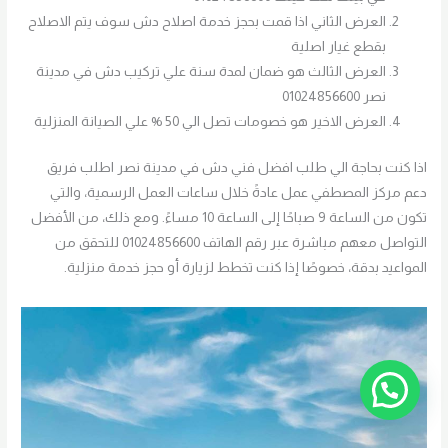
العرض الثاني اذا قمت بحجز خدمة اصلاح دش سوف يتم الاصلاح
بقطع غيار اصلية
العرض الثالث هو ضمان لمدة سنة علي تركيب دش في مدينة
نصر 01024856600
العرض الاخير هو خصومات تصل الي 50 % علي الصيانة المنزلية
اذا كنت بحاجة الي طلب افضل فني دش في مدينة نصر اطلب فريق
دعم مركز المصطفي عمل عادةً خلال ساعات العمل الرسمية، والتي
تكون من الساعة 9 صباحًا إلى الساعة 10 مساءً. ومع ذلك، من الأفضل
التواصل معهم مباشرة عبر رقم الهاتف 01024856600 للتحقق من
المواعيد بدقة، خصوصًا إذا كنت تخطط لزيارة أو حجز خدمة منزلية.