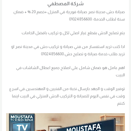
شركة المصطفي
صيانة دش مدينة نصر صيانة فورية في المنزل +خصم 20 % + ضمان
سنة لطلب الخدمة: 01024856600
يتم تصليح الدش بقطع غيار اصلي لكل و تركيب بافضل الخامات
اذا كنت تريد استفسار من فني صيانة و تركيب دش في مدينة نصر او
تريد طلب خدمة صيانة و تصليح دش 01024856600
اهم عامل هو ضمان شامل علي اصلاح جميع اعطال الشاشات في
البيت
توفير الوقت و الجهد بارسال نخبة من الفنيين و المهندسين في اسرع
وقت في نفس اليوم للصيانة و التركيب الدش المنزلي في البيت اينما
كنتم