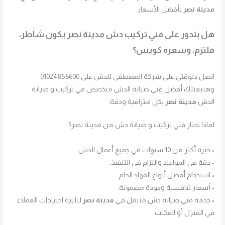
مدينة نصر
بأفضل الأسعار.
هل بتدور على فني تركيب دش مدينة نصر يكون شاطر،
ملتزم، وسعره كويس؟
اتصل دلوقتي على شركة المصطفى للدش على 01024856600
وهنبعتلك أفضل فني صيانة الدش متخصص في تركيب و صيانة
الدش
مدينة نصر
بكل احترافية ودقة.
لماذا تختار فني تركيب و صيانة دش من مدينة نصر؟
• خبرة أكثر من 10 سنوات في جميع أعمال الدش .
• دقة في المواعيد والتزام في التنفيذ.
• استخدام أفضل أنواع المواد الخام.
• أسعار تنافسية وجودة مضمونة.
• خدمة فني صيانة دش متنقل في
مدينة نصر
لتلبية احتياجات العملاء
في المنزل أو المكتب.