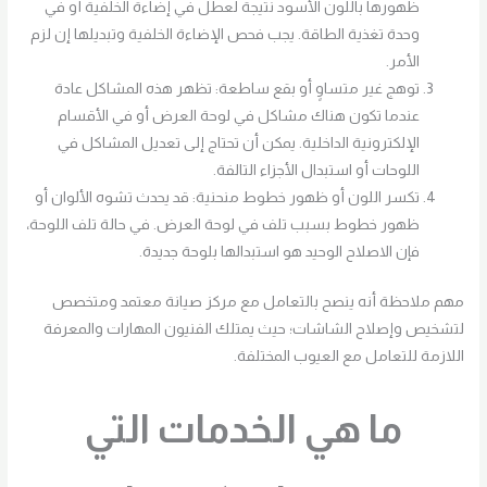
ظهورها باللون الأسود نتيجة لعطل في إضاءة الخلفية أو في
وحدة تغذية الطاقة. يجب فحص الإضاءة الخلفية وتبديلها إن لزم
الأمر.
توهج غير متساوٍ أو بقع ساطعة: تظهر هذه المشاكل عادة
عندما تكون هناك مشاكل في لوحة العرض أو في الأقسام
الإلكترونية الداخلية. يمكن أن تحتاج إلى تعديل المشاكل في
اللوحات أو استبدال الأجزاء التالفة.
تكسر اللون أو ظهور خطوط منحنية: قد يحدث تشوه الألوان أو
ظهور خطوط بسبب تلف في لوحة العرض. في حالة تلف اللوحة،
فإن الاصلاح الوحيد هو استبدالها بلوحة جديدة.
مهم ملاحظة أنه ينصح بالتعامل مع مركز صيانة معتمد ومتخصص
لتشخيص وإصلاح الشاشات؛ حيث يمتلك الفنيون المهارات والمعرفة
اللازمة للتعامل مع العيوب المختلفة.
ما هي الخدمات التي