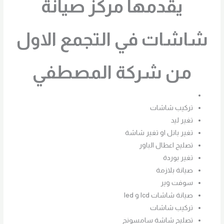
يقدمها مركز صيانة
شاشات في التجمع الاول
من شركة المصطفي
تركيب شاشات
تغير ليد
تغير بانل او تغير شاشة
تصليح اعطال الباور
تغير بوردة
صيانة بلازمة
سوفت وير
صيانة شاشات lcd و led
تركيب شاشات
تصليح شاشة سامسونج