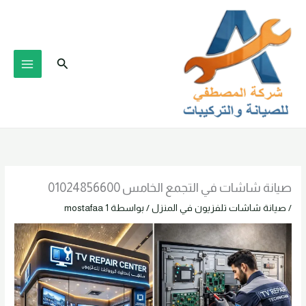
خطي
لى
لمحتوى
البحث
صيانة شاشات في التجمع الخامس 01024856600
/
صيانة شاشات تلفزيون في المنزل
/ بواسطة
mostafaa 1