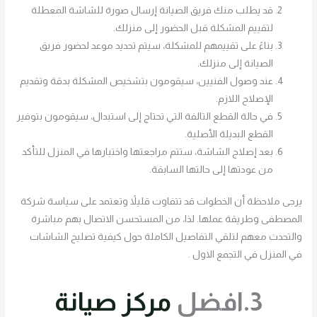
قد يطلب منك فريق الصيانة إرسال صورة للشاشة المعطلة
لتقييم المشكلة قبل الحضور إلى منزلك.
بناءً على تقييمهم للمشكلة، سيتم تحديد موعد لحضور فريق
الصيانة إلى منزلك.
عند وصول الفنيين، سيقومون بتشخيص المشكلة بدقة وتقديم
الإصلاح اللازم.
في حالة القطع التالفة التي تحتاج إلى استبدال، سيقومون بتوفير
القطع البديلة الأصلية.
بعد إصلاح الشاشة، ستتم مراجعتها واختبارها في المنزل للتأكد
من عودتها إلى حالتها السابقة.
يرجى ملاحظة أن الخطوات قد تتفاوت قليلاً وتعتمد على سياسة شركة
المصطفى وطريقة عملها. لذا، من المستحسن الاتصال بهم مباشرة
والتحدث معهم لتلقي التفاصيل الكاملة حول كيفية تصليح الشاشات
في المنزل في التجمع الاول .
3.افضل
مركز صيانة