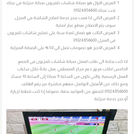
العرض الاول هو صيانة شاشات تلفزيون صيانة منزلية في بيتك
تحت عينك 01024856600
العرض الثاني اذا قمت بحجز خدمة اصلاح الشاشة في المنزل
سوف يتم الاصلاح بقطع غيار اصلية
العرض الثالث هو ضمان لمدة سنة علي تصليح شاشات تلفزيون
في المنزل 01024856600
العرض الاخير هو خصومات تصل الي 50 % علي الصيانة المنزلية
اذا كنت بحاجة الي طلب افضل صيانة شاشات تلفزيون في التجمع
الخامس اطلب فريق دعم مركز المصطفي عمل عادةً خلال ساعات
العمل الرسمية، والتي تكون من الساعة 9 صباحًا إلى الساعة 10 مساءً.
ومع ذلك، من الأفضل التواصل معهم مباشرة عبر رقم الهاتف
01024856600 للتحقق من المواعيد بدقة، خصوصًا إذا كنت تخطط لزيارة
أو حجز خدمة منزلية.