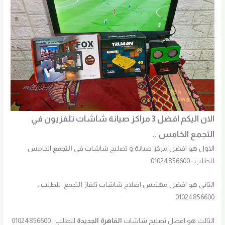
الان اليكم افضل 3 مراكز صيانة شاشات تلفزيون في
التجمع الخامس ..
الاول هو افضل مركز صيانة و تصليح شاشات في
التجمع
الخامس
للطلب : 01024856600
الثاني هو افضل مهندس اصلاح شاشات تلفاز
ال
تجمع للطلب :
01024856600
الثالث هو افضل تصليح شاشات
القاهرة الجديدة
للطلب : 01024856600