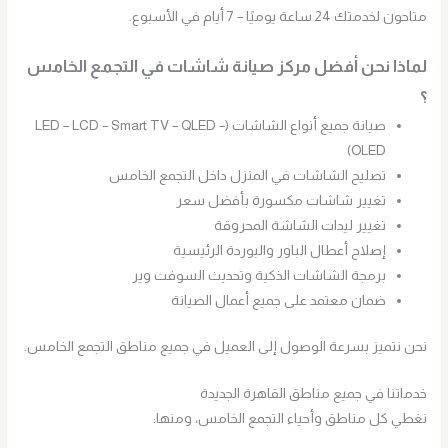
متاحون لخدمتك 24 ساعة يوميًا – 7 أيام في الأسبوع.
لماذا نحن أفضل مركز صيانة شاشات في التجمع الخامس
؟
صيانة جميع أنواع الشاشات (LED – LCD – Smart TV – QLED –
OLED)
تصليح الشاشات في المنزل داخل التجمع الخامس
تغيير شاشات مكسورة بأفضل سعر
تغيير ليدات الشاشة المحروقة
إصلاح أعطال الباور والبوردة الرئيسية
برمجة الشاشات الذكية وتحديث السوفت وير
ضمان معتمد على جميع أعمال الصيانة
نحن نتميز بسرعة الوصول إلى العميل في جميع مناطق التجمع الخامس.
خدماتنا في جميع مناطق القاهرة الجديدة
نغطي كل مناطق وأحياء التجمع الخامس، ومنها: