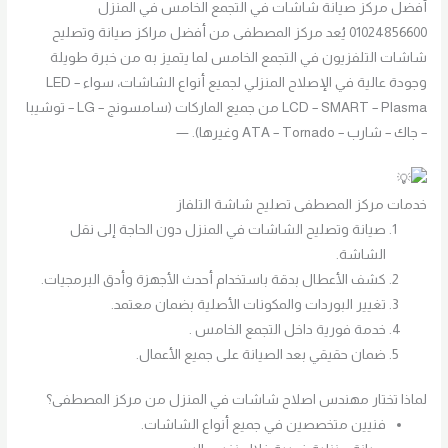
أفضل مركز صيانة شاشات في التجمع الخامس في المنزل
01024856600 يُعد مركز المصطفى من أفضل مراكز صيانة وتصليح
شاشات التلفزيون في التجمع الخامس لما يتميز به من خبرة طويلة
وجودة عالية في الإصلاح المنزلي لجميع أنواع الشاشات، سواء LED –
LCD – SMART – Plasma من جميع الماركات (سامسونج – LG – توشيبا
– جاك – شارب – ATA – Tornado وغيرها). —
خدمات مركز المصطفى تصليح شاشة التلفاز
صيانة وتصليح الشاشات في المنزل دون الحاجة إلى نقل
الشاشة.
كشف الأعطال بدقة باستخدام أحدث الأجهزة وأدق البرمجيات.
تغيير البوردات والمكونات الأصلية بضمان معتمد.
خدمة فورية داخل التجمع الخامس .
ضمان حقيقي بعد الصيانة على جميع الأعمال.
لماذا تختار مهندس اصلاح شاشات في المنزل من مركز المصطفى؟
فنيين متخصصين في جميع أنواع الشاشات.