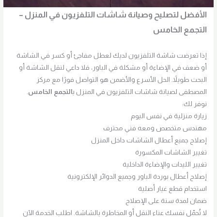
الأفضل لتصليح وصيانة شاشات التلفزيون في المنزل –
التجمع الخامس
إذا تعرضت شاشة التلفزيون لديك لعطل مفاجئ أو كسر في الشاشة
أو ضعف في الإضاءة أو مشكلة في الباور، فلا داعي لنقل الشاشة أو
البحث طويلاً. الحل الأسرع والأضمن هو التواصل فورًا مع مركز
المصطفى لصيانة شاشات التلفزيون في المنزل ب
التجمع الخامس
.
نوفر لك:
زيارة منزلية في نفس اليوم
مهندس متخصص ومعه فني محترف
إصلاح جميع أعطال الشاشات داخل المنزل
تغيير الشاشات المكسورة
تغيير الليدات والإضاءة الداخلية
إصلاح أعطال بوردة الباور وجميع الدوائر الإلكترونية
استخدام قطع غيار أصلية
ضمان لمدة سنة على الإصلاح
لا تُحمّل نفسك عناء النقل أو المخاطرة بالشاشة. اطلب الخدمة الآن