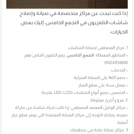
إذا كنت تبحث عن مراكز متخصصة في صيانة وإصلاح
شاشات التلفزيون في التجمع الخامس، إليك بعض
الخيارات:
1. مركز المصطفى لصيانة الشاشات
• المناطق المغطاة:
التجمع الخامس
. رقم التلفون الخاص بهم
01024856600
• الخدمات:
• خصم 20% على الصيانة المنزلية.
• ضمان سنة على قطع الغيار.
• التخصص: جميع أنواع الشاشات (LED، LCD، بلازما).
2. فروع أخرى موثوقة:
• مراكز الوكيل المعتمد المصطفي: إذا كانت لديك شاشة من ماركة
معينة، يمكنك التوجه إلى مراكز الصيانة المعتمدة التي توفر قطع غيار
أصلية.
3. مراكز صيانة عامة في منطقتك: