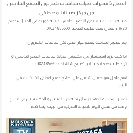
افضل 5 مميزات صيانة شاشات تلفزيون التجمع الخامس
من مركز صيانة المصطفي
صيانة شاشات تلفزيون التجمع الخامس صيانة فورية في المنزل +خصم
20 % + ضمان سنة لطلب الخدمة: 01024856600
يتم تصليح الشاشة بقطع غيار اصلي لكل شاشات التلفزيون
اذا كنت تريد استفسار من مهندس صيانة شاشات التجمع الخامس او
تريد طلب خدمة صيانة و تصليح شاشات 01024856600
اهم عامل هو ضمان شامل علي اصلاح جميع اعطال الشاشات في
البيت
توفير الوقت و الجهد بارسال نخبة من الفنيين و المهندسين في اسرع
وقت في نفس اليوم للصيانة المنزلية في البيت اينما كنتم