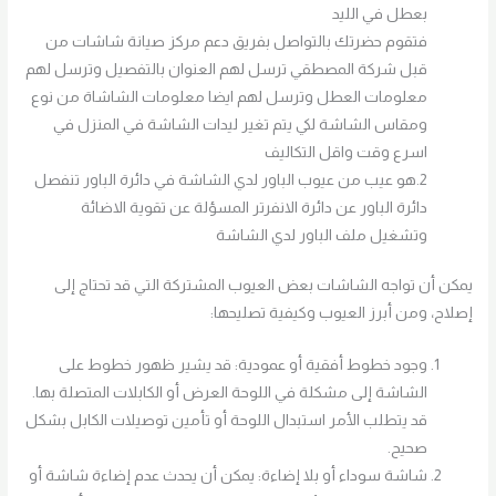
بعطل في الليد
فتقوم حضرتك بالتواصل بفريق دعم مركز صيانة شاشات من
قبل شركة المصطقي ترسل لهم العنوان بالتفصيل وترسل لهم
معلومات العطل وترسل لهم ايضا معلومات الشاشاة من نوع
ومقاس الشاشة لكي يتم تغير ليدات الشاشة في المنزل في
اسرع وقت واقل التكاليف
2.هو عيب من عيوب الباور لدي الشاشة في دائرة الباور تنفصل
دائرة الباور عن دائرة الانفرتر المسؤلة عن تقوية الاضائة
وتشغيل ملف الباور لدي الشاشة
يمكن أن تواجه الشاشات بعض العيوب المشتركة التي قد تحتاج إلى
إصلاح، ومن أبرز العيوب وكيفية تصليحها:
وجود خطوط أفقية أو عمودية: قد يشير ظهور خطوط على
الشاشة إلى مشكلة في اللوحة العرض أو الكابلات المتصلة بها.
قد يتطلب الأمر استبدال اللوحة أو تأمين توصيلات الكابل بشكل
صحيح.
شاشة سوداء أو بلا إضاءة: يمكن أن يحدث عدم إضاءة شاشة أو