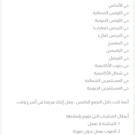
حي الأندلس
حي اللوتس الشمالية
حي اللوتس الجنوبية
حي النرجس (عمارات)
حي النرجس (فلل)
حي البنفسج
حي الياسمين
حي القرنفل
حي جنوب الأكاديمية
حي شمال الأكاديمية
حي المستثمرين الشمالية
حي المستثمرين الجنوبية
أينما كنت داخل التجمع الخامس ، يصل إليك فريقنا في أسرع وقت.
أعطال الشاشات التي نقوم بإصلاحها
الشاشة لا تعمل
الصوت يعمل بدون صورة