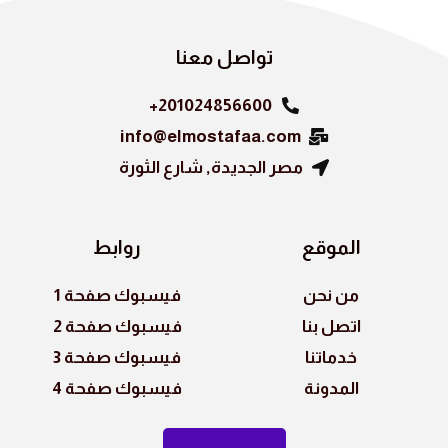
o
k
تواصل معنا
201024856600+
info@elmostafaa.com
مصر الجديدة, شارع الثورة
الموقع
روابط
من نحن
فيسبوك صفحة 1
اتصل بنا
فيسبوك صفحة 2
خدماتنا
فيسبوك صفحة 3
المدونة
فيسبوك صفحة 4