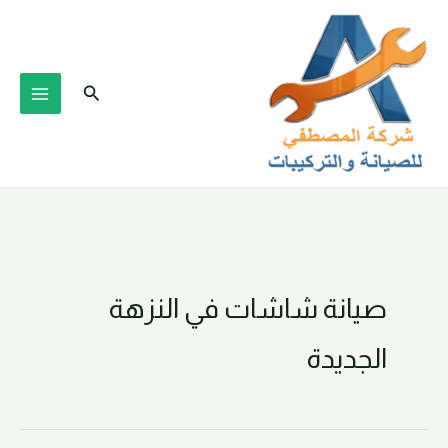
خطي
لى
لمحتوى
البحث
صيانة شاشات في النزهة
الجديدة