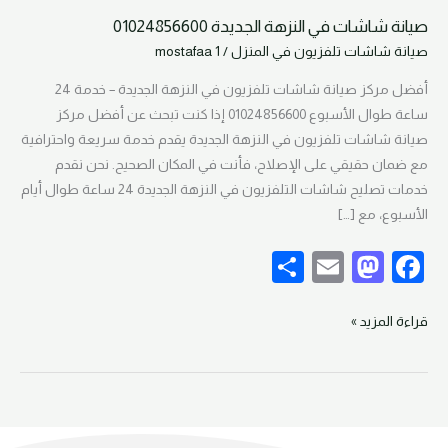
صيانة شاشات في النزهة الجديدة 01024856600
صيانة
صيانة شاشات تلفزيون في المنزل
/
mostafaa 1
شاشات
في
أفضل مركز صيانة شاشات تلفزيون في النزهة الجديدة – خدمة 24
النزهة
ساعة طوال الأسبوع 01024856600 إذا كنت تبحث عن أفضل مركز
الجديدة
صيانة شاشات تلفزيون في النزهة الجديدة يقدم خدمة سريعة واحترافية
01024856600
مع ضمان حقيقي على الإصلاح، فأنت في المكان الصحيح. نحن نقدم
خدمات تصليح شاشات التلفزيون في النزهة الجديدة 24 ساعة طوال أيام
الأسبوع، مع […]
S
E
M
F
h
m
as
a
ar
ail
to
c
قراءة المزيد »
e
d
e
o
b
n
o