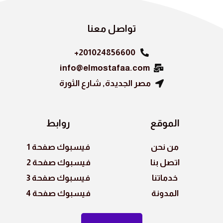
o
k
تواصل معنا
201024856600+
info@elmostafaa.com
مصر الجديدة, شارع الثورة
الموقع
روابط
من نحن
فيسبوك صفحة 1
اتصل بنا
فيسبوك صفحة 2
خدماتنا
فيسبوك صفحة 3
المدونة
فيسبوك صفحة 4