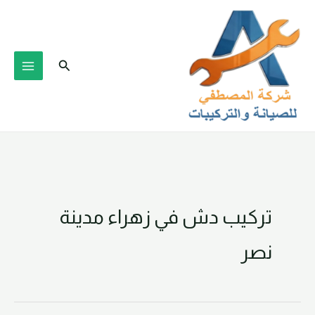
خطي
لى
لمحتوى
البحث
تركيب دش في زهراء مدينة
نصر