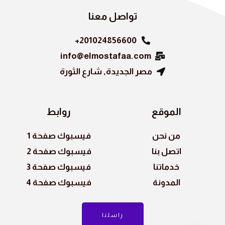
k
تواصل معنا
201024856600+
info@elmostafaa.com
مصر الجديدة, شارع الثورة
الموقع
روابط
من نحن
فيسبوك صفحة 1
اتصل بنا
فيسبوك صفحة 2
خدماتنا
فيسبوك صفحة 3
المدونة
فيسبوك صفحة 4
راسلنا