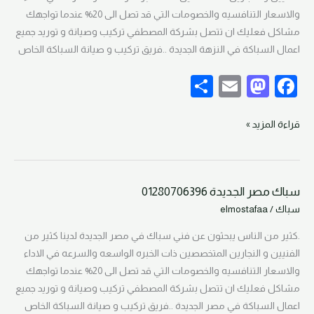
والاسعار التنافسيه والخصومات التي قد تصل الى 20% عندما تواجهك
مشاكل فعليك ان تتصل بشركة المصطفي تركيب وصيانة و توريد جميع
اعمال السباكة في النزهة الجديدة ..فريق تركيب و صيانة السباكة الخاص
S
E
M
F
h
m
as
a
ar
ail
to
c
قراءة المزيد »
e
d
e
o
b
سباك مصر الجديدة 01280706396
n
o
سباك
سباك
/
elmostafaa
مصر
o
الجديدة
.كثير من الناس يبحثون عن فني سباك في مصر الجديدة لدينا كثير من
k
01280706396
الفنيين و النجارين المتخصصين ذات الخبره الواسعه والسرعه في الاداء
والاسعار التنافسيه والخصومات التي قد تصل الى 20% عندما تواجهك
مشاكل فعليك ان تتصل بشركة المصطفي تركيب وصيانة و توريد جميع
اعمال السباكة في مصر الجديدة ..فريق تركيب و صيانة السباكة الخاص