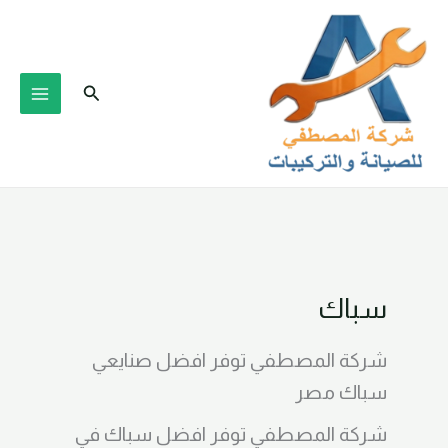
خطي
لى
لمحتوى
البحث
سباك
شركة المصطفي توفر افضل صنايعي
سباك مصر
شركة المصطفي توفر افضل سباك في