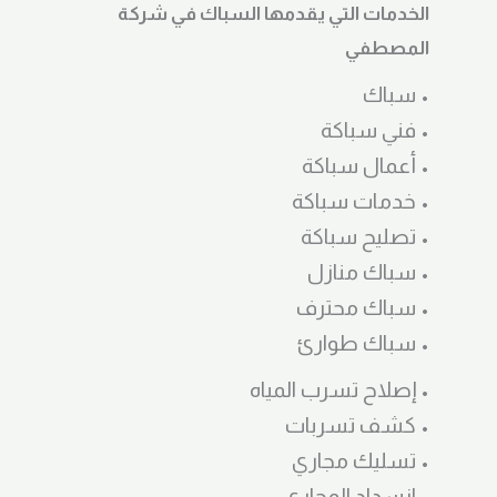
الخدمات التي يقدمها السباك في شركة
المصطفي
• سباك
• فني سباكة
• أعمال سباكة
• خدمات سباكة
• تصليح سباكة
• سباك منازل
• سباك محترف
• سباك طوارئ
• إصلاح تسرب المياه
• كشف تسربات
• تسليك مجاري
• انسداد المجاري