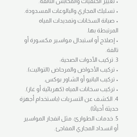
• تغيير الحنفيات والمحابس التالفة.
• تسليك المجاري والبالوعات المسدودة.
• صيانة السخانات وتمديدات المياه
المرتبطة بها.
• إصلاح أو استبدال مواسير مكسورة أو
تالفة.
3. تركيب الأدوات الصحية:
• تركيب الأحواض والمرحاض (التواليت).
• تركيب البانيو أو الشاور بوكس.
• تركيب سخانات المياه (كهربائية أو غاز).
4. الكشف عن التسربات (باستخدام أجهزة
حديثة أحيانًا).
5. خدمات الطوارئ: مثل انفجار المواسير
أو انسداد المجاري المفاجئ.