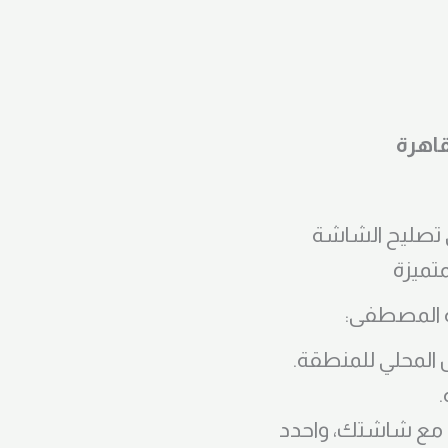
اهرة
تميزة
ة المصطفى:
ا مع شاشتك، واحدد