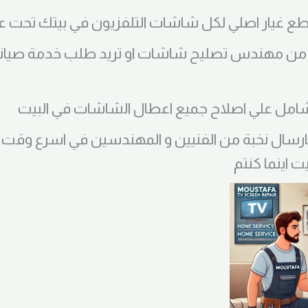
طع غيار اصلي لكل شاشات التلفزيون في بيتك تحت ع
ر من مهندس تصليح شاشات او تريد طلب خدمة صيان
مل علي اصلاح جميع اعطال الشاشات في البيت
بارسال نخبة من الفنيين و المهندسين في اسرع وقت
يت اينما كنتم