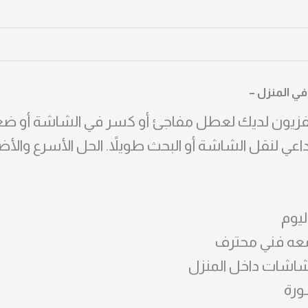
في المنزل –
فزيون لديك لعطل مفاجئ أو كسر في الشاشة أو ضعف
داعي لنقل الشاشة أو البحث طويلاً. الحل الأسرع والأ
ليوم
 فني محترف
شاشات داخل المنزل
ورة