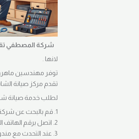
شركة المصطفي تقدم
لانها .
توفر مهندسين ماهرون في خد
تقدم مركز صيانة الشا
لطلب خدمة صيانة شاش
1. قم بالبحث عن شركة المصطفى للصيانة على الإنترنت أو استعلم في الدليل المحلي للمنطقة.
2. اتصل برقم الهاتف المعتاد لشركة المصطفى للصيانة واحجز موعدًا للصيانة.
3. عند التحدث مع من