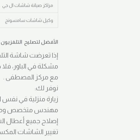
مراكز صيانة شاشات ال جي
وكيل شاشات سامسونج
الأفضل لتصليح التلفزيون 
إذا تعرضت شاشة التل
مشكلة في الباور، فلا 
مع مركز المصطفى .
نوفر لك:
زيارة منزلية في نفس ا
مهندس متخصص ومعه
إصلاح جميع أعطال ال
تغيير الشاشات المكس