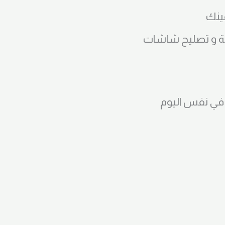
ينك
ة و تصليح شاشات
 في نفس اليوم