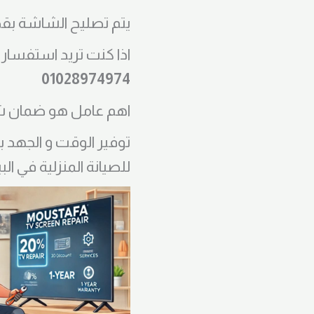
يتم تصليح الشاشة بق
اذا كنت تريد استفسا
01028974974
اهم عامل هو ضمان شا
توفير الوقت و الجهد 
للصيانة المنزلية في الب