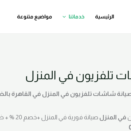
الرئيسية
خدماتنا
مواضيع متنوعة
ت تلفزيون في المنزل
يزات صيانة شاشات تلفزيون في المنزل في القاهرة ب
ن
في المنزل
صيانة فورية ف