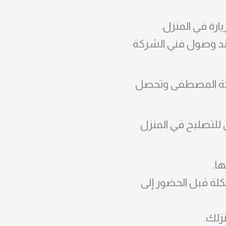
 عند وصول فني الشركة
كة المصطفى وتحصل
لتصليح في المنزل
لة قبل الحضور إلى