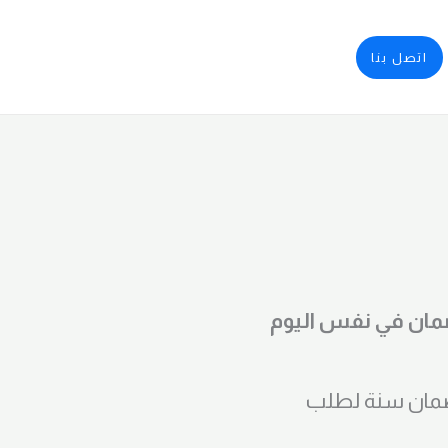
اتصل بنا
الضمان في نفس اليوم
ي المنزل +خصم 20 % + ضمان سنة لطلب