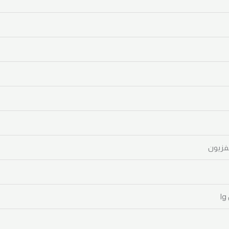
فزيون