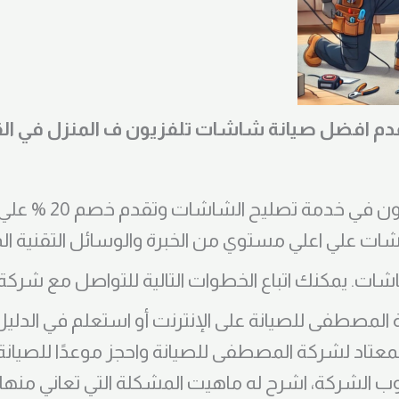
 افضل صيانة شاشات تلفزيون ف المنزل في الق
مة تصليح الشاشات وتقدم خصم 20 % علي تصليح الشاشة
شات علي اعلي مستوي من الخبرة والوسائل التقنية الم
ات. يمكنك اتباع الخطوات التالية للتواصل مع شرك
دوب الشركة، اشرح له ماهيت المشكلة التي تعاني منه