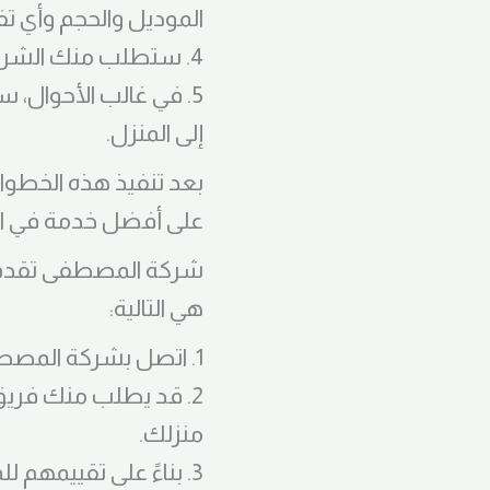
الموديل والحجم وأي ت
4. ستطلب منك الشركة عنوانك الكامل ومعلومات الاتصال لتحديد موعد الزيارة في المنزل.
5. في غالب الأحوال، 
إلى المنزل.
بعد تنفيذ هذه الخط
على أفضل خدمة في ال
شركة المصطفى تقدم خ
هي التالية:
1. اتصل بشركة المصطفى واشرح لهم مشكلة الشاشة التي تحتاج إلى إصلاحها.
2. قد يطلب منك فريق
منزلك.
3. بناءً على تقييمهم للمشكلة، سيتم تحديد موعد لحضور فريق الصيانة إلى منزلك.