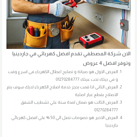
الان شركة المصطفي تقدم افضل كهربائي في جاردينيا
وتوفر افضل 4 عروض
العرض الاول هو صيانة و تصليح اعطال الكهرباء في اسرع وقت
و في بيتك تحت عينك 01270284777
العرض الثاني اذا قمت بحجز خدمة اصلاح الكهرباء لديك سوف يتم
الاصلاح بقطع غيار اصلية
العرض الثالث هو ضمان لمدة سنة علي تشطيب الشقق
01270284777
العرض الاخير هو خصومات تصل الي 50 % علي افضل كهربائي
جاردينيا