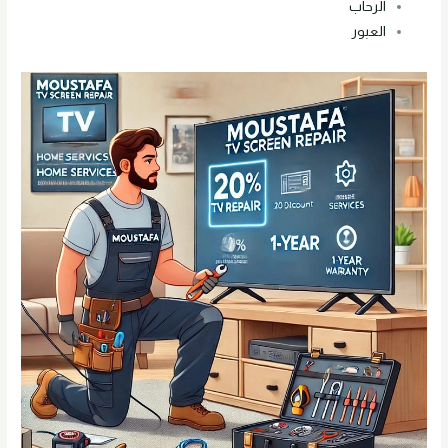
الرحاب
العبور