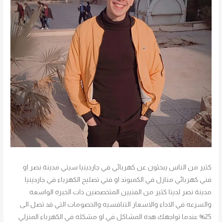
كثير من الناس يبحثون عن كهربائي في جاردينيا سيتي مدينة نصر او
فني كهربائي منازل في الكمبوند او فني تصليح الكهرباء في جاردينيا
مدينة نصر لدينا كثير من الفنيين المتخصصين ذات الخبره الواسعه
والسرعه في الاداء والاسعار التنافسيه والخصومات التي قد تصل الى
25% عندما تواجهك هذه المشاكل في او مشكله في الكهرباء المنزلي