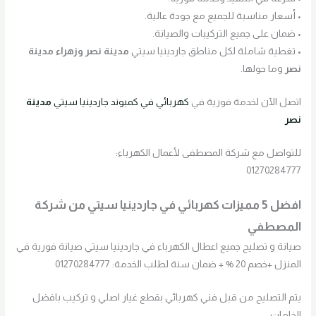
• أسعار مناسبة للجميع مع جودة عالية.
• ضمان على جميع التركيبات والصيانة.
• تغطية شاملة لكل مناطق جاردينيا سيتي
مدينة نصر وزهراء مدينة
نصر
وما حولها.
اتصل الآن لخدمة فورية في
كهربائي في كمبوند جاردينيا سيتي
مدينة
نصر
للتواصل مع شركة المصطفى لأعمال الكهرباء:
01270284777
افضل 5 مميزات كهربائي في جاردينيا سيتي من شركة
المصطفي
صيانة و تصليح جميع اعطال الكهرباء في جاردينيا سيتي صيانة فورية في
المنزل +خصم 20 % + ضمان سنة لطلب الخدمة: 01270284777
يتم التصليح من قبل فني كهربائي بقطع غيار اصلي و تركيب بافضل
الخامات