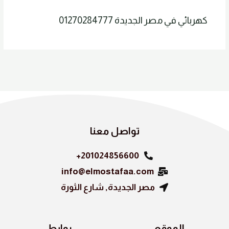
كهربائي في مصر الجديدة 01270284777
تواصل معنا
201024856600+
info@elmostafaa.com
مصر الجديدة, شارع الثورة
الموقع
روابط