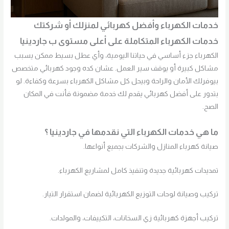
خدمات الكهرباء وأفضل كهربائي لمنزلك أو شركتك
خدمات الكهرباء المتكاملة على أعلى مستوى ب جاردينيا
الكهرباء جزء أساسي في حياتنا اليومية، وأي عطل بسيط ممكن يسبب
مشاكل كبيرة أو يوقف سير العمل. عشان كده وجود كهربائي متخصص
بيوفرلك الأمان والراحة وبيحل كل مشاكل الكهرباء بسرعة وكفاءة. لو
بتدور على أفضل كهربائي يقدم لك خدمة مضمونة فأنت في المكان
الصح.
ما هي خدمات الكهرباء التي نقدمها في جاردينيا ؟
صيانة كهرباء المنازل والشركات بجميع أنواعها.
تمديدات كهربائية جديدة وتنفيذ كامل لمشاريع الكهرباء.
تركيب وصيانة لوحات التوزيع الكهربائية لضمان استقرار التيار.
تركيب أجهزة كهربائية زي السخانات، التكييفات، والمولدات.