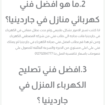
2.ما هو افضل فني
كهربائي منازل في
جاردينيا
؟
اذا كتنت تسير الامور بشكل طبيعي وثم حدث عطل مفاجي في الكهرباء
في جاردينيا فانت بحاجه الي طلب فني من شركه المصطفي للكهرباء
ومن ثم هذا قم بطلب افضل فني صيانه الكهرباء في جاردينيا ثم يصلك
فني علي اعلي مستوي من الخبره والسرعه الفائقه للحصول علي
خصومات باسعار تنافسيه اتصل بنا 01270284777
3.افضل فني تصليح
الكهرباء المنزل في
جاردينيا
؟