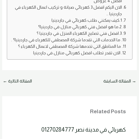
افضل 4 عروض
الان اليكم افضل 3 كهربائي صيانة و تركيب اعمال الكهرباء في
جاردينيا ..
1.كيف يمكنني طلب كهربائي في جاردينيا
2.ما هو افضل فني كهربائي منازل في جاردينيا؟
3.افضل فني تصليح الكهرباء المنزل في جاردينيا ؟
ما الخدمات التي تقدما شركة المصطفي للكهرباء في جاردينيا؟ .
ما المناطق التي تخدمها شركة المصطفي لاعمال الكهرباء ؟
الان تقدر تطلب افضل كهربائي منازل في جاردينيا
→
المقالة السابقة
المقالة التالية
←
Related Posts
كهربائي في مدينة نصر 01270284777