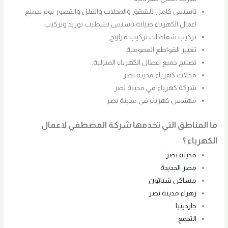
تاسيس كامل للشقق والمحلات والفلل والقصور نوم بجميع
اعمال الكهرباء صيانة تاسيس تشطيب توريد وتركيب
تركيب شفاطات تركيب مراوح
تغيير القواطع العمومية
تصليح جميع اعطال الكهرباء المنزلية.
محلات كهرباء مدينة نصر
شركة كهرباء في مدينة نصر
مهندس كهرباء في مدينة نصر
ما المناطق التي تخدمها شركة المصطفي لاعمال
الكهرباء ؟
مدينة نصر
مصر الجديدة
مساكن شياتون
زهراء مدينة نصر
جاردينيا
التجمع