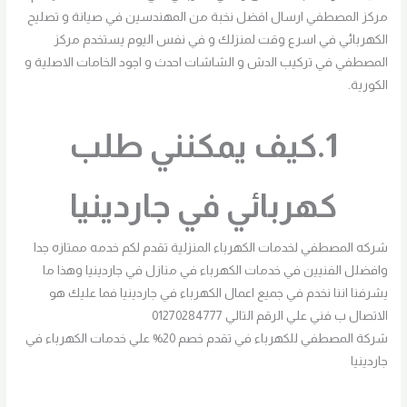
مركز المصطفي ارسال افضل نخبة من المهندسين في صيانة و تصليح
الكهربائي في اسرع وقت لمنزلك و في نفس اليوم يستخدم مركز
المصطفي في تركيب الدش و الشاشات احدث و اجود الخامات الاصلية و
الكورية.
1.كيف يمكنني طلب
كهربائي في جاردينيا
شركه المصطفي لخدمات الكهرباء المنزلية تقدم لكم خدمه ممتازه جدا
وافضلل الفنيين في خدمات الكهرباء في منازل في جاردينيا وهذا ما
يشرفنا اننا نخدم في جميع اعمال الكهرباء في جاردينيا فما عليك هو
الاتصال ب فني علي الرقم التالي 01270284777
شركة المصطفي للكهرباء في تقدم خصم 20% علي خدمات الكهرباء في
جاردينيا