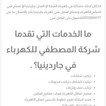
اذا كان لديك مشكله في كهرباء الشقة او المحل بجاردينيا او محتاج فني
لتصليح الكهرباء ومحتاج افضل فني كهرباء جاردينيا بادر بالاتصال بنا علي
01270284777للحصول علي افضل فني
ما الخدمات التي تقدما
شركة المصطفي للكهرباء
في جاردينيا؟ .
تركيب شاشات
تركيب كشافات تركيب اسبوتات
تركيب نجف وثريات
تصليح اعطال الكهرباء لمبات مفاتيح افياش
تمديد اسلاك تغيير خطوط تاسيس اعمال الكهرباء
شركة اعمال كهربائية