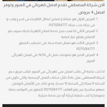
الان شركة المصطفي تقدم افضل كهربائي في العبور وتوفر
افضل 4 عروض
العرض الاول هو صيانة و تصليح اعطال الكهرباء في اسرع وقت و
في بيتك تحت عينك 01270284777
العرض الثاني اذا قمت بحجز خدمة اصلاح الكهرباء لديك سوف يتم
الاصلاح بقطع غيار اصلية
العرض الثالث هو ضمان لمدة سنة علي تشطيب الشقق
01270284777
العرض الاخير هو خصومات تصل الي 50 % علي افضل كهربائي
العبور
اذا كنت بحاجة الي طلب افضل فني كهربائي في العبور اطلب فريق دعم
شركة المصطفي عمل عادةً خلال ساعات العمل الرسمية، والتي تكون من
الساعة 9 صباحًا إلى الساعة 10 مساءً. ومع ذلك، من الأفضل التواصل
معهم مباشرة عبر رقم الهاتف 01270284777 للتحقق من المواعيد بدقة،
خصوصًا إذا كنت تخطط لزيارة أو حجز خدمة منزلية.