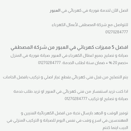
اتصل الآن لخدمة فورية في كهربائي في
العبور
للتواصل مع شركة المصطفى لأعمال الكهرباء:
01270284777
افضل 5 مميزات كهربائي في العبور من شركة المصطفي
صيانة و تصليح جميع اعطال الكهرباء في العبور صيانة فورية في المنزل
+خصم 20 % + ضمان سنة لطلب الخدمة: 01270284777
يتم التصليح من قبل فني كهربائي بقطع غيار اصلي و تركيب بافضل الخامات
اذا كنت تريد استفسار من فني كهربائي في العبور او تريد طلب خدمة
صيانة و تصليح او تركيب 01270284777
توفير الوقت و الجهد بارسال نخبة من افضل الكهربائية الفنيين و
المهندسين في اسرع وقت في نفس اليوم للصيانة و التركيب المنزلي في
البيت اينما كنتم