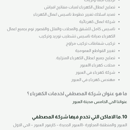
تصليح اعطال الكهرباء لمبات مفاتيح افياش
تمديد اسلاك تغيير خطوط تاسيس اعمال الكهرباء
شركة اعمال كهربائية
تاسيس كامل للشقق والمحلات والفلل والقصور نوم بجميع اعمال
الكهرباء صيانة تاسيس تشطيب توريد وتركيب
تركيب شفاطات تركيب مراوح
تغيير القواطع العمومية
تصليح جميع اعطال الكهرباء المنزلية.
محلات كهرباء االعبور
شركة كهرباء في العبور
مهندس كهرباء في العبور
ما هو عنوان شركة المصطفي لخدمات الكهرباء ؟
عنواننا الحي الخامس مدينة العبور
10.ما الاماكن التي تخدم فيها شركة المصطفي
العبور والمنطقة المجاورة -(العبور الجديدة – كارفور العبور – الحي الاول