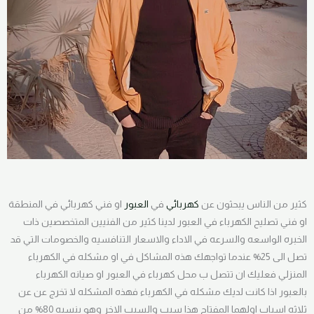
كثير من الناس يبحثون عن
كهربائي
في
العبور
او فني كهربائي في المنطقة
او فني تصليح الكهرباء في العبور لدينا كثير من الفنيين المتخصصين ذات
الخبره الواسعه والسرعه في الاداء والاسعار التنافسيه والخصومات التي قد
تصل الى 25% عندما تواجهك هذه المشاكل في او مشكله في الكهرباء
المنزلي فعليك ان تتصل ب محل كهرباء في العبور او صيانه الكهرباء
بالعبور اذا كانت لديك مشكله في الكهرباء فهذه المشكله لا تخرج عن عن
ثلاثه اسباب اولهما المفتاح هذا سبب والسبب الاخر وهو بنسبه 80% من