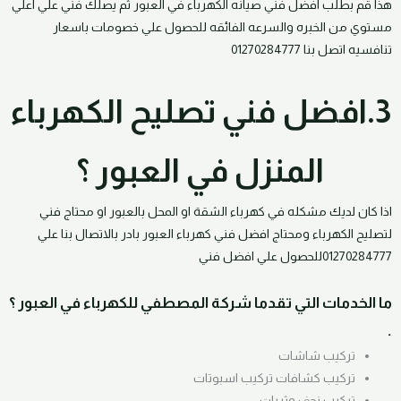
هذا قم بطلب افضل فني صيانه الكهرباء في العبور ثم يصلك فني علي اعلي
مستوي من الخبره والسرعه الفائقه للحصول علي خصومات باسعار
تنافسيه اتصل بنا 01270284777
3.افضل فني تصليح الكهرباء
المنزل في العبور ؟
اذا كان لديك مشكله في كهرباء الشقة او المحل بالعبور او محتاج فني
لتصليح الكهرباء ومحتاج افضل فني كهرباء العبور بادر بالاتصال بنا علي
01270284777للحصول علي افضل فني
ما الخدمات التي تقدما شركة المصطفي للكهرباء في العبور ؟
.
تركيب شاشات
تركيب كشافات تركيب اسبوتات
تركيب نجف وثريات