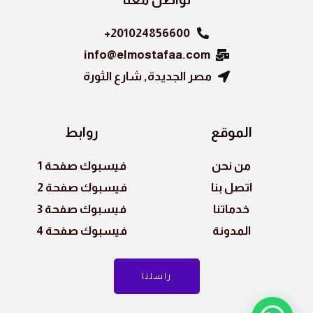
201024856600+
info@elmostafaa.com
مصر الجديدة, شارع الثورة
الموقع
روابط
من نحن
فيسبوك صفحة 1
اتصل بنا
فيسبوك صفحة 2
خدماتنا
فيسبوك صفحة 3
المدونة
فيسبوك صفحة 4
راسلنا