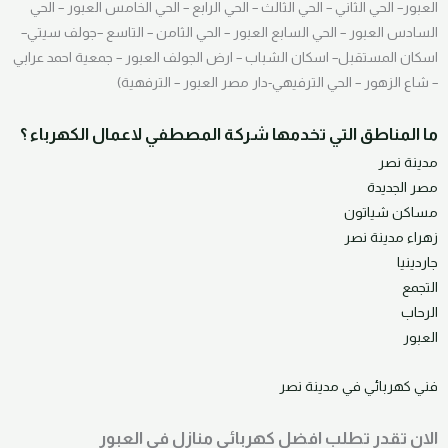
العبور– الحي الثاني – الحي الثالث – الحي الرابع – الحي الخامس العبور – الحي
السادس العبور – الحي السابع العبور – الحي الثامن – التاسع –جولف سيتي–
اسكان المستقبل– اسكان الشباب – ارض الجولف العبور – جمعية احمد عرابي
– شاع الزهور – الحي الترفيهي-دار مصر العبور – الترفهية)
ما المناطق التي تخدمها شركة المصطفي لاعمال الكهرباء ؟
مدينة نصر
مصر الجديدة
مساكن شياتون
زهراء مدينة نصر
جاردينيا
التجمع
الرحاب
العبور
فني كهربائي في مدينة نصر
الان تقدر تطلب افضل كهربائي منازل في العبور