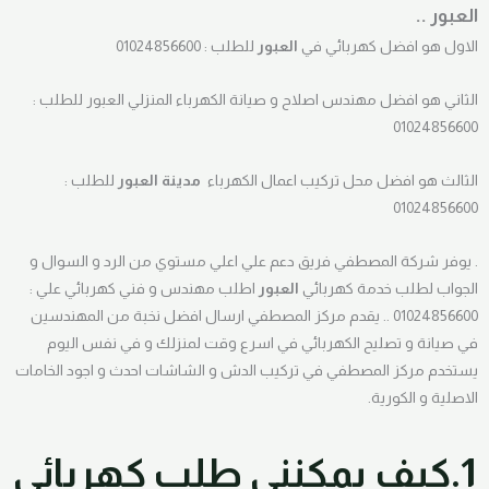
العبور ..
الاول هو افضل كهربائي في
العبور
للطلب : 01024856600
الثاني هو افضل مهندس اصلاح و صيانة الكهرباء المنزلي العبور للطلب :
01024856600
الثالث هو افضل محل تركيب اعمال الكهرباء
مدينة العبور
للطلب :
01024856600
. يوفر شركة المصطفي فريق دعم علي اعلي مستوي من الرد و السوال و
الجواب لطلب خدمة كهربائي
العبور
اطلب مهندس و فني كهربائي علي :
01024856600 .. يقدم مركز المصطفي ارسال افضل نخبة من المهندسين
في صيانة و تصليح الكهربائي في اسرع وقت لمنزلك و في نفس اليوم
يستخدم مركز المصطفي في تركيب الدش و الشاشات احدث و اجود الخامات
الاصلية و الكورية.
1.كيف يمكنني طلب كهربائي