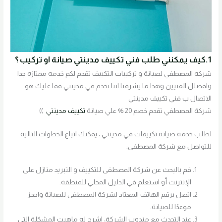
1.كيف يمكنني طلب فني تكييف مدينتي صيانة او تركيب ؟
شركه المصطفي لصيانة و تركيبات التكييف تقدم لكم خدمه ممتازه جدا
وافضلل الفنيين وهذا ما يشرفنا اننا نخدم في مدينتي فما عليك هو
الاتصال ب فني تكييف مدينتي
شركة المصطفي تقدم خصم 20 % علي صيانة
تكييف مدينتي
))
لطلب خدمة صيانة تكييفات في مدينتي ، يمكنك اتباع الخطوات التالية
للتواصل مع شركة المصطفى:
قم بالبحث عن شركة المصطفى للتكييف و التبريد منازل على
الإنترنت أو استعلم في الدليل المحلي للمنطقة.
اتصل برقم الهاتف المعتاد لشركة المصطفى للصيانة واحجز
موعدًا للصيانة.
عند التحدث مع مندوب الشركة، اشرح له ماهيت المشكلة التي