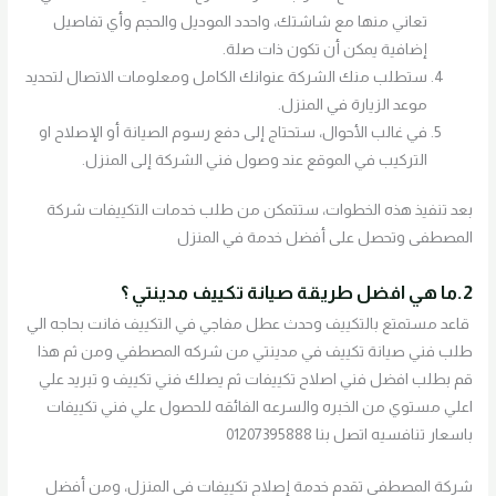
تعاني منها مع شاشتك، واحدد الموديل والحجم وأي تفاصيل
إضافية يمكن أن تكون ذات صلة.
ستطلب منك الشركة عنوانك الكامل ومعلومات الاتصال لتحديد
موعد الزيارة في المنزل.
في غالب الأحوال، ستحتاج إلى دفع رسوم الصيانة أو الإصلاح او
التركيب في الموقع عند وصول فني الشركة إلى المنزل.
بعد تنفيذ هذه الخطوات، ستتمكن من طلب خدمات التكييفات شركة
المصطفى وتحصل على أفضل خدمة في المنزل
2.ما هي افضل طريقة صيانة تكييف مدينتي ؟
قاعد مستمتع بالتكييف وحدث عطل مفاجي في التكييف فانت بحاجه الي
طلب فني صيانة تكييف في مدينتي من شركه المصطفي ومن ثم هذا
قم بطلب افضل فني اصلاح تكييفات ثم يصلك فني تكييف و تبريد علي
اعلي مستوي من الخبره والسرعه الفائقه للحصول علي فني تكييفات
باسعار تنافسيه اتصل بنا 01207395888
شركة المصطفى تقدم خدمة إصلاح تكييفات في المنزل، ومن أفضل