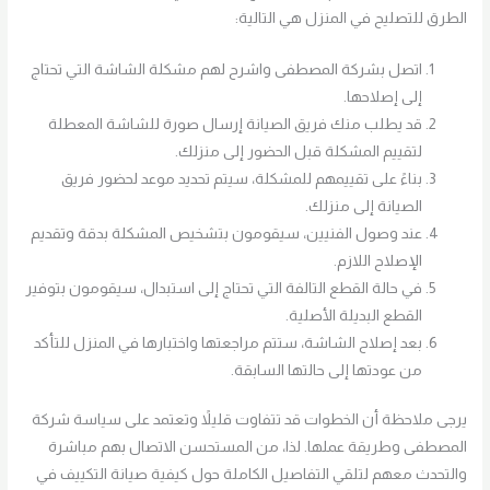
الطرق للتصليح في المنزل هي التالية:
اتصل بشركة المصطفى واشرح لهم مشكلة الشاشة التي تحتاج
إلى إصلاحها.
قد يطلب منك فريق الصيانة إرسال صورة للشاشة المعطلة
لتقييم المشكلة قبل الحضور إلى منزلك.
بناءً على تقييمهم للمشكلة، سيتم تحديد موعد لحضور فريق
الصيانة إلى منزلك.
عند وصول الفنيين، سيقومون بتشخيص المشكلة بدقة وتقديم
الإصلاح اللازم.
في حالة القطع التالفة التي تحتاج إلى استبدال، سيقومون بتوفير
القطع البديلة الأصلية.
بعد إصلاح الشاشة، ستتم مراجعتها واختبارها في المنزل للتأكد
من عودتها إلى حالتها السابقة.
يرجى ملاحظة أن الخطوات قد تتفاوت قليلاً وتعتمد على سياسة شركة
المصطفى وطريقة عملها. لذا، من المستحسن الاتصال بهم مباشرة
والتحدث معهم لتلقي التفاصيل الكاملة حول كيفية صيانة التكييف في