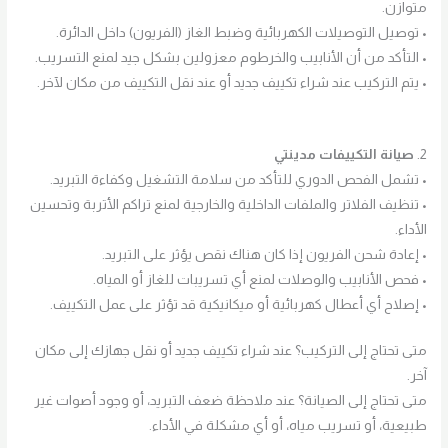
متوازن.
• توصيل التوصيلات الكهربائية وضبط الغاز (الفريون) داخل الدائرة.
• التأكد من أن الأنابيب والخرطوم معزولين بشكل جيد لمنع التسريب.
• يتم التركيب عند شراء تكييف جديد أو عند نقل التكييف من مكان لآخر.
2.
صيانة التكييفات مدينتي
• تشمل الفحص الدوري للتأكد من سلامة التشغيل وكفاءة التبريد.
• تنظيف الفلاتر والملفات الداخلية والخارجية لمنع تراكم الأتربة وتحسين
الأداء.
• إعادة شحن الفريون إذا كان هناك نقص يؤثر على التبريد.
• فحص الأنابيب والوصلات لمنع أي تسريبات للغاز أو المياه.
• إصلاح أي أعطال كهربائية أو ميكانيكية قد تؤثر على عمل التكييف.
متى تحتاج إلى التركيب؟ عند شراء تكييف جديد أو نقل جهازك إلى مكان
آخر.
متى تحتاج إلى الصيانة؟ عند ملاحظة ضعف التبريد، أو وجود أصوات غير
طبيعية، أو تسريب مياه، أو أي مشكلة في الأداء.