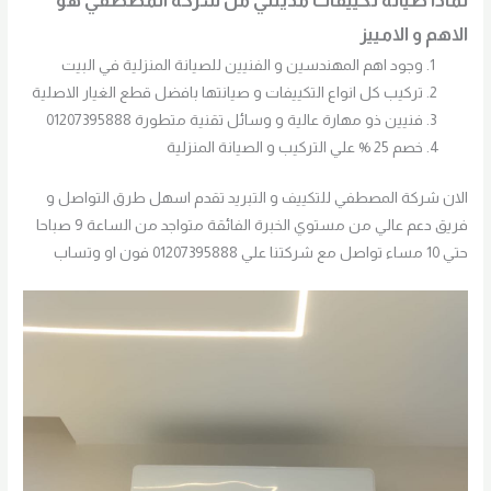
لماذا صيانة تكييفات مدينتي من شركة المصطفي هو
الاهم و الامييز
وجود اهم المهندسين و الفنيين للصيانة المنزلية في البيت
تركيب كل انواع التكييفات و صيانتها بافضل قطع الغيار الاصلية
فنيين ذو مهارة عالية و وسائل تقنية متطورة 01207395888
خصم 25 % علي التركيب و الصيانة المنزلية
الان شركة المصطفي للتكييف و التبريد تقدم اسهل طرق التواصل و
فريق دعم عالي من مستوي الخبرة الفائقة متواجد من الساعة 9 صباحا
حتي 10 مساء تواصل مع شركتنا علي 01207395888 فون او وتساب