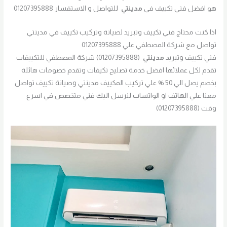
هو افضل فني تكييف في
مدينتي
للتواصل و الاستفسار 01207395888
اذا كنت محتاج فني تكييف وتبريد لصيانة وتركيب تكييف في مدينتي
تواصل مع شركة المصطفي علي 01207395888
فني تكييف وتبريد
مدينتي
(01207395888) شركة المصطفي للتكييفات
تقدم لكل عملائها افضل خدمة تصليح تكيفات وتقدم خصومات هائلة
بخصم يصل الي 50 % علي تركيب المكييف مدينتي وصيانة تكييف تواصل
معنا علي الهاتف او الواتساب لنرسل اليك فني متخصص في اسرع
وقت (01207395888)