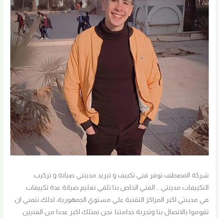
شركة المصطف توفر فني تكييف و تبريد مدينتي صيانة و تركيب
التكييفات مدينتي .. الفني الخاص بنا تلقي تعليم صيانة عدة تكييفات
في مدينتي اكبر المراكز التقنية علي مستوي الجمهورية، لذلك نتمني ان
تقوموا بالاتصال بنا وتجربة خدامتنا. نحن نمتلك اكبر عددا من الفنيين