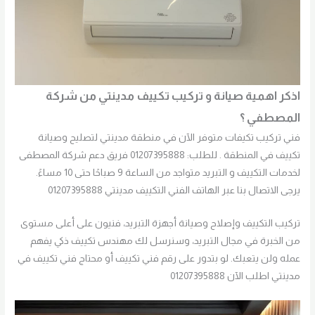
اذكر اهمية صيانة و تركيب تكييف مدينتي من شركة
المصطفي ؟
فني تركيب تكيفات متوفر الآن في منطقة مدينتي لتصليح وصيانة
تكييف في المنطقة . للطلب: 01207395888 فريق دعم شركة المصطفى
لخدمات التكييف و التبريد متواجد من الساعة 9 صباحًا حتى 10 مساءً.
يرجى الاتصال بنا عبر الهاتف الفني التكييف مدينتي 01207395888
تركيب التكييف وإصلاح وصيانة أجهزة التبريد، فنيون على أعلى مستوى
من الخبرة في مجال التبريد، وسنرسل لك مهندس تكييف ذكي يفهم
عمله ولن يتعبك. لو بتدور على رقم فني تكييف أو محتاج فني تكييف في
مدينتي اطلب الآن 01207395888