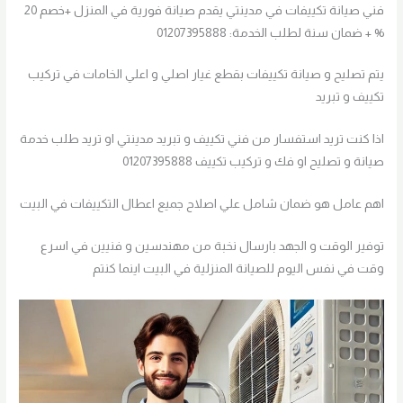
فني صيانة تكييفات في مدينتي يقدم صيانة فورية في المنزل +خصم 20
% + ضمان سنة لطلب الخدمة: 01207395888
يتم تصليح و صيانة تكييفات بقطع غيار اصلي و اعلي الخامات في تركيب
تكييف و تبريد
اذا كنت تريد استفسار من فني تكييف و تبريد مدينتي او تريد طلب خدمة
صيانة و تصليح او فك و تركيب تكييف 01207395888
اهم عامل هو ضمان شامل علي اصلاح جميع اعطال التكييفات في البيت
توفير الوقت و الجهد بارسال نخبة من مهندسين و فنيين في اسرع
وقت في نفس اليوم للصيانة المنزلية في البيت اينما كنتم