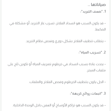
صياناتها ..
1. *ضعف التبريد*:
– قد يكون السبب هو انسداد الفلاتر، تسرب غاز التبريد، أو مشكلة في
الضاغط.
– يتطلب تنظيف الفلاتر بشكل دوري وفحص نظام التبريد.
2. *تسريب المياه*:
– يحدث عادة بسبب انسداد في خرطوم تصريف المياه أو تكوين ثلج على
ملفات المبخر.
– الحل يكون بتنظيف الخرطوم وفحص الفلاتر والملفات.
3. *انبعاث روائح كريهة*:
– قد يكون السبب هو تراكم الأوساخ أو العفن داخل الوحدة الداخلية.