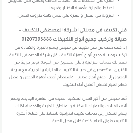
القدرة على استخدام كافة المعدات الخاصة بالعمل مثل مقاييس
الضغط والحرارة وأجهزة الاختبار وغيرها.
المرونة في العمل والقدرة على تحمل كافة ظروف العمل.
فني تكييف في مدينتي | شركة المصطفى للتكييف –
صيانة وتركيب جميع أنواع التكييفات 01207395888
إذا كنت تبحث عن فني تكييف في مدينتي يتمتع بالخبرة والكفاءة في
تركيب وصيانة جميع أنواع أجهزة التكييف، فإن شركة المصطفى للتكييف
تقدم لك خدمات احترافية بأعلى مستوى من الجودة. نوفر فريقًا من
الفنيين المتخصصين في صيانة التكييفات المنزلية والتجارية، مع سرعة
الوصول إلى جميع أنحاء مدينتي، واستخدام أحدث أجهزة الفحص وأفضل
قطع الغيار لضمان أفضل أداء للتكييف.
تُعد مدينتي من أكبر المدن السكنية الحديثة في القاهرة الجديدة، وتضم
آلاف الفيلات والعمارات السكنية والمناطق التجارية والخدمية، لذلك
يحتاج السكان إلى خدمات تكييف احترافية للحفاظ على كفاءة أجهزة
التكييف طوال العام، خاصة خلال فصل الصيف.