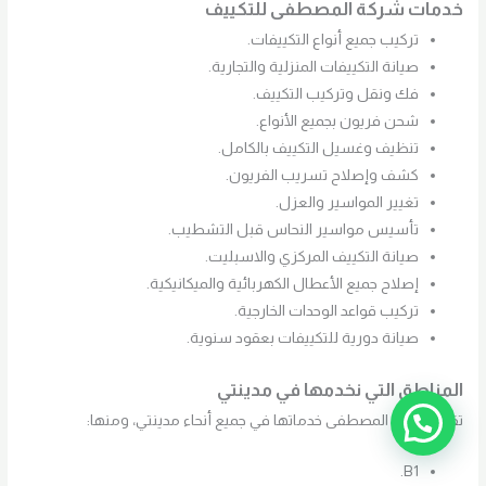
خدمات شركة المصطفى للتكييف
تركيب جميع أنواع التكييفات.
صيانة التكييفات المنزلية والتجارية.
فك ونقل وتركيب التكييف.
شحن فريون بجميع الأنواع.
تنظيف وغسيل التكييف بالكامل.
كشف وإصلاح تسريب الفريون.
تغيير المواسير والعزل.
تأسيس مواسير النحاس قبل التشطيب.
صيانة التكييف المركزي والاسبليت.
إصلاح جميع الأعطال الكهربائية والميكانيكية.
تركيب قواعد الوحدات الخارجية.
صيانة دورية للتكييفات بعقود سنوية.
المناطق التي نخدمها في مدينتي
تقدم شركة المصطفى خدماتها في جميع أنحاء مدينتي، ومنها:
B1.