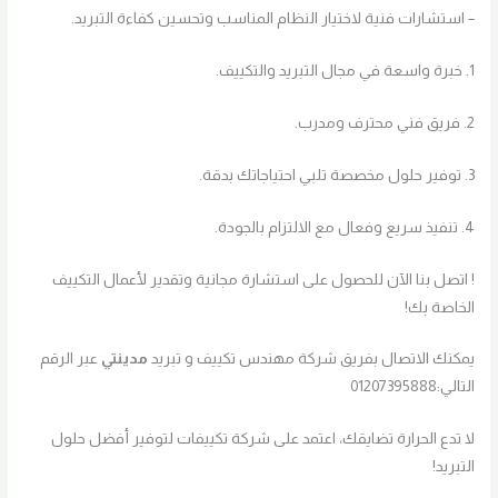
– استشارات فنية لاختيار النظام المناسب وتحسين كفاءة التبريد.
1. خبرة واسعة في مجال التبريد والتكييف.
2. فريق فني محترف ومدرب.
3. توفير حلول مخصصة تلبي احتياجاتك بدقة.
4. تنفيذ سريع وفعال مع الالتزام بالجودة.
! اتصل بنا الآن للحصول على استشارة مجانية وتقدير لأعمال التكييف
الخاصة بك!
يمكنك الاتصال بفريق شركة مهندس تكييف و تبريد
مدينتي
عبر الرقم
التالي:01207395888
لا تدع الحرارة تضايقك، اعتمد على شركة تكييفات لتوفير أفضل حلول
التبريد!