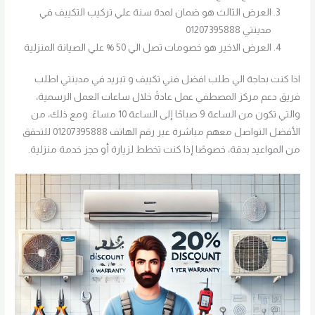
العرض الثالث هو ضمان لمدة سنة علي تركيب التكييف في
مدينتي 01207395888
العرض الاخير هو خصومات تصل الي 50 % علي الصيانة المنزلية
اذا كنت بحاجة الي طلب افضل فني تكييف و تبريد في مدينتي اطلب
فريق دعم مركز المصطفي عمل عادةً خلال ساعات العمل الرسمية،
والتي تكون من الساعة 9 صباحًا إلى الساعة 10 مساءً. ومع ذلك، من
الأفضل التواصل معهم مباشرة عبر رقم الهاتف 01207395888 للتحقق
من المواعيد بدقة، خصوصًا إذا كنت تخطط لزيارة أو حجز خدمة منزلية.