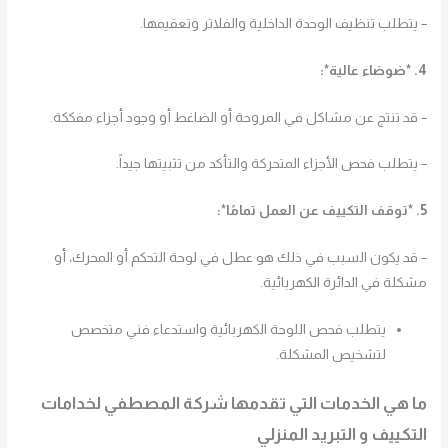
– يتطلب تنظيف الوحدة الداخلية والفلاتر وتعقيمها.
4. *ضوضاء عالية*:
– قد تنتج عن مشاكل في المروحة أو الضاغط أو وجود أجزاء مفككة.
– يتطلب فحص الأجزاء المتحركة والتأكد من تثبيتها جيداً.
5. *توقف التكييف عن العمل تمامًا*:
– قد يكون السبب في ذلك هو عطل في لوحة التحكم أو المحرك، أو
مشكلة في الدائرة الكهربائية.
يتطلب فحص اللوحة الكهربائية واستدعاء فني متخصص
لتشخيص المشكلة.
ما هي الخدمات التي تقدمها شركة المصطفي
لخدامات
التكييف و التبريد المنزلي