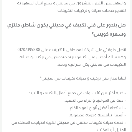
والمهندسين اللذين ينتشرون في مدينتي و جميع انحاء الجمهورية
لتقديم خدمات صيانة و تركيبات التكييفات
هل بتدور على فني تكييف في مدينتي يكون شاطر، ملتزم،
وسعره كويس؟
اتصل دلوقتي على شركة المصطفى للتكييفات على 01207395888
وهنبعتلك أفضل فني تكييفو تبريد متخصص في تركيب و صيانة
التكييفات في
مدينتي
بكل احترافية ودقة.
لماذا تختار فني تركيب و صيانة تكييفات من مدينتي؟
• خبرة أكثر من 10 سنوات في جميع أعمال التكييف و التبريد.
• دقة في المواعيد والتزام في التنفيذ.
• استخدام أفضل أنواع المواد الخام.
• أسعار تنافسية وجودة مضمونة.
• خدمة صيانة تكييفات متنقل في
مدينتي
لتلبية احتياجات العملاء في
المنزل أو المكتب.