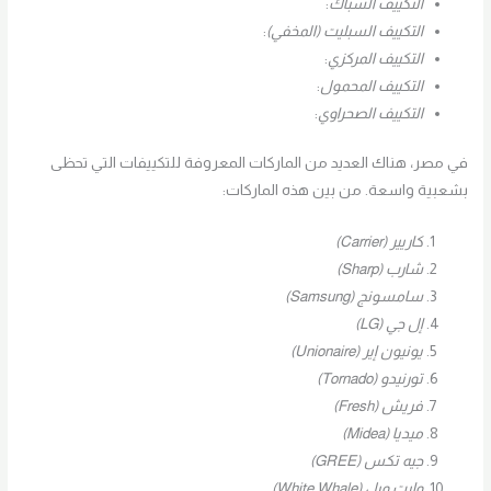
التكييف الشباك
:
التكييف السبليت (المخفي)
:
التكييف المركزي
:
التكييف المحمول
:
التكييف الصحراوي
:
في مصر، هناك العديد من الماركات المعروفة للتكييفات التي تحظى
بشعبية واسعة. من بين هذه الماركات:
كاريير (Carrier)
شارب (Sharp)
سامسونج (Samsung)
إل جي (LG)
يونيون إير (Unionaire)
تورنيدو (Tornado)
فريش (Fresh)
ميديا (Midea)
جيه تكس (GREE)
وايت ويل (White Whale)