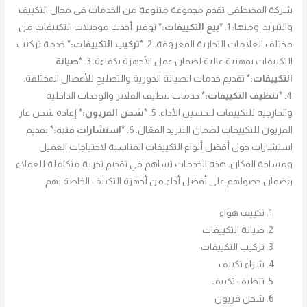
شركة المصطفى تقدم مجموعة متنوعة من الخدمات في مجال التكييف
والتبريد، ومنها: 1.
*بيع التكييفات:*
توفير أحدث موديلات التكييفات من
مختلف العلامات التجارية المعروفة. 2.
*تركيب التكييفات:*
خدمة تركيب
التكييفات بمهنية عالية لضمان عمل الأجهزة بكفاءة. 3.
*صيانة
التكييفات:*
تقديم خدمات الصيانة الدورية والتصليح للأعطال المختلفة.
4.
*تنظيف التكييفات:*
خدمات تنظيف الفلاتر والوحدات الداخلية
والخارجية للتكييفات لتحسين الأداء. 5.
*شحن الفريون:*
إعادة شحن غاز
الفريون للتكييفات لضمان التبريد الفعّال. 6.
*استشارات فنية:*
تقديم
استشارات حول أفضل أنواع التكييفات المناسبة لاحتياجات العميل
ومساحة المكان. هذه الخدمات تساهم في تقديم تجربة متكاملة للعملاء
وضمان حصولهم على أفضل أداء من أجهزة التكييف الخاصة بهم.
تكييف هواء
صيانة التكييفات
تركيب التكييفات
شراء تكييف
تنظيف تكييف
شحن فريون