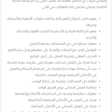
وتفادي حدوث أي مخاطر مهنية قد تصيب الفني إذا لم يمتلك الخبرة
الكافية، ويمكن تلخيص تلك المهارات في الآتي:
فهم كامل للدوائر الكهربائية، وكافة مكونات الأجهزة والأسلاك
وغيرها.
فهم تام لكافة المبادئ الأساسية لتكييف الهواء والتدفئة
والتبريد.
مهارة ممتازة في حل المخططات وخطط العمل.
التواصل الجيد مع العملاء، والقدرة على فهمهم وحل مشاكلهم.
التدريب المهني، وتجربة العمل على أرض الواقع.
لديه قدرة على العمل لساعات طويلة وفي ظروف جوية قاسية.
يجب أن يمتلك قوة بدنية وقدرة على استخدام السلالم والعمل
في الأماكن المرتفعة ورفع المعدات الثقيلة.
مهارة حل المشكلات، وقدرة على إدارة الوقت.
إمكانية العمل الجماعي بروح الفريق الواحد.
مهارات تنظيمية وقدرة على استكشاف الأخطاء وإصلاحها.
قدرة على العمل في الأماكن المرتفعة أو الضيقة.
قدرة على العمل الميداني في الأماكن المختلفة.