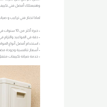
وهنبعتلك أفضل فني تكييفو
لماذا تختار فني تركيب و صيان
• خبرة أكثر من 10 سنوات في جميع أعمال التكييف و التبريد.
• دقة في المواعيد والتزام في 
• استخدام أفضل أنواع المواد 
• أسعار تنافسية وجودة مض
• خدمة صيانة تكييفات متنق