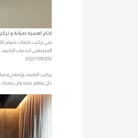
اذكر اهمية صيانة و تر
01207395888
تركيب التكييف وإصلاح وصيا
ذكي يفهم عمله ولن يتعبك. لو ب