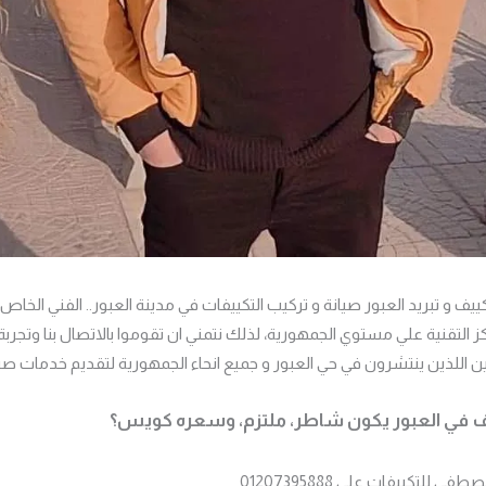
و تبريد العبور صيانة و تركيب التكييفات في مدينة العبور.. الفني الخاص ب
كز التقنية علي مستوي الجمهورية، لذلك نتمني ان تقوموا بالاتصال بنا وتجربة 
 اللذين ينتشرون في حي العبور و جميع انحاء الجمهورية لتقديم خدمات صيان
ف في العبور يكون شاطر، ملتزم، وسعره كويس؟
لتكييفات على 01207395888