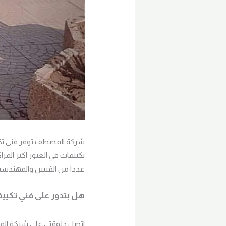
شركة المصطف توفر فني تكييف 
تكييفات في العبور اكبر المرا
عددا من الفنيين والمهندسين
هل بتدور على فني تكيي
اتصل دلوقتي على شركة المصطفى ل