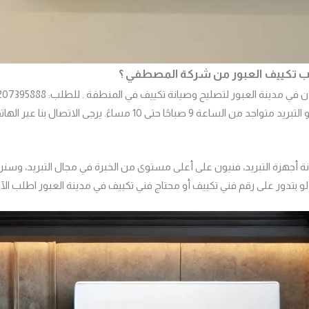
كيب تكييف العبور من شركة المصطفي ؟
المصطفى لخدمات التكييف و التبريد متواجد من الساعة 9 صباحًا حتى 10 مساءً
نة أجهزة التبريد، فنيون على أعلى مستوى من الخبرة في مجال التبريد، 
تدور على رقم فني تكييف أو محتاج فني تكييف في مدينة العبور اطلب الآن 207395888