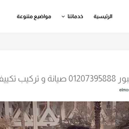
الرئيسية
خدماتنا
مواضيع متنوعة
يب تكييفات
elmo