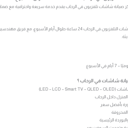
 صيانة شاشات تلفزيون في الرحاب يقدم خدمة سريعة واحترافية مع ضمان
نحن نقدم خدمات تصليح شاشات التلفزيون في الرحاب 24 ساعة طوال أيام الأسب
ثة.
يانة شاشات في الرحاب ؟
LED – LCD – Sma)
منزل داخل الرحاب
رة بأفضل سعر
المحروقة
البوردة الرئيسية
ية وتحديث السوفت وير