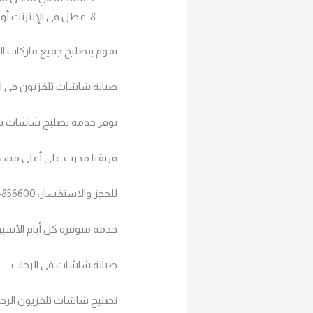
عطل في الإنترنت أو 
نقوم بتصليح جميع ماركات ال
صيانة شاشات تلفزيون في المنزل 4
نوفر خدمة تصليح شاشات تلف
فريقنا مدرب على أعلى مست
للحجز والاستفسار: 01024856600
خدمة متوفرة كل أيام الأسبوع – 24 
صيانة شاشات في الرحاب
تصليح شاشات تلفزيون الرح