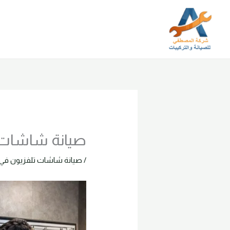
خطي
لى
لمحتوى
صيانة شاشات في الر
/
صيانة شاشات تلفزيون في 