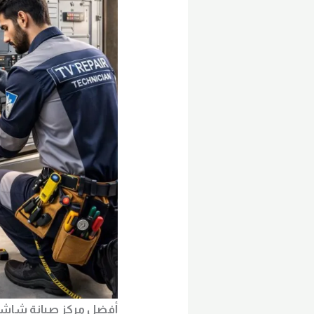
أفضل مركز صيانة شاشات تلفزيون في ال