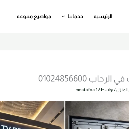
الرئيسية
خدماتنا
مواضيع متنوعة
حاب 01024856600
المنزل
/ بواسطة
mostafaa 1