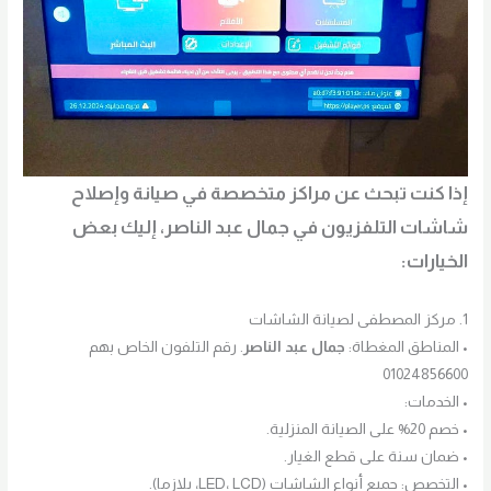
إذا كنت تبحث عن مراكز متخصصة في صيانة وإصلاح
شاشات التلفزيون في جمال عبد الناصر، إليك بعض
الخيارات:
1. مركز المصطفى لصيانة الشاشات
• المناطق المغطاة:
جمال عبد الناصر
. رقم التلفون الخاص بهم
01024856600
• الخدمات:
• خصم 20% على الصيانة المنزلية.
• ضمان سنة على قطع الغيار.
• التخصص: جميع أنواع الشاشات (LED، LCD، بلازما).