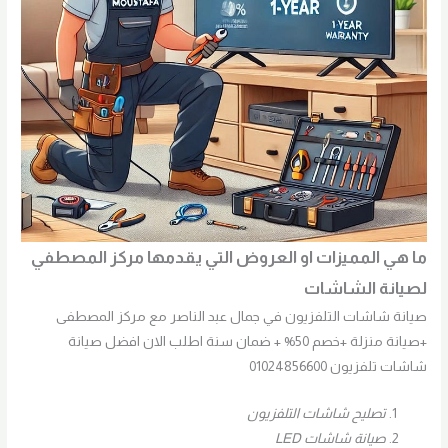
ما هي المميزات او العروض التي يقدمها مركز المصطفي
لصيانة الشاشات
صيانة شاشات التلفزيون في جمال عبد الناصر مع مركز المصطفى
+صيانة منزلة +خصم 50% + ضمان سنة اطلب الان افضل صيانة
شاشات تلفزيون 01024856600
تصليح شاشات التلفزيون
صيانة شاشات LED