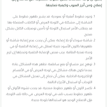
إصلاح، ومن أبرز العيوب وكيفية تصليحها:
وجود خطوط أفقية أو عمودية: قد يشير ظهور خطوط على
الشاشة إلى مشكلة في اللوحة العرض أو الكابلات المتصلة بها.
قد يتطلب الأمر استبدال اللوحة أو تأمين توصيلات الكابل بشكل
صحيح.
شاشة سوداء أو بلا إضاءة: يمكن أن يحدث عدم إضاءة شاشة أو
ظهورها باللون الأسود نتيجة لعطل في إضاءة الخلفية أو في
وحدة تغذية الطاقة. يجب فحص الإضاءة الخلفية وتبديلها إن لزم
الأمر.
توهج غير متساوٍ أو بقع ساطعة: تظهر هذه المشاكل عادة
عندما تكون هناك مشاكل في لوحة العرض أو في الأقسام
الإلكترونية الداخلية. يمكن أن تحتاج إلى تعديل المشاكل في
اللوحات أو استبدال الأجزاء التالفة.
تكسر اللون أو ظهور خطوط منحنية: قد يحدث تشوه الألوان أو
ظهور خطوط بسبب تلف في لوحة العرض. في حالة تلف اللوحة،
فإن الاصلاح الوحيد هو استبدالها بلوحة جديدة.