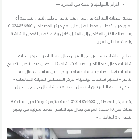
التزام بالمواعيد والدقة في العمل. —
خدمة الصيانة المنزلية في جمال عبد الناصر لا داعي لنقل الشاشة أو
القلق من الأعطال، فقط اتصل على رقم مركز المصطفى: 01024856600
وسيصلك الفني المختص إلى المنزل خلال وقت قصير لفحص الشاشة
وإصلاحها على الفور. —
تصليح شاشات تلفزيون في المنزل جمال عبد الناصر – مركز صيانة
شاشات جمال عبد الناصر – صيانة شاشات LED جمال عبد الناصر – تصليح
شاشات LG – تصليح شاشات سامسونج – فني شاشات جمال عبد
الناصر – تصليح شاشات توشيبا – مركز المصطفى لصيانة الشاشات –
اصلاح شاشة التلفزيون لا تعمل – صيانة شاشات ال جي في المنزل.
رقم مركز المصطفى: 01024856600 خدمة متوفرة يوميًا من الساعة 9
صباحًا حتى 10 مساءً الموقع: جمال عبد الناصر– خدمة منزلية في جميع
الشوارع والميادين. –