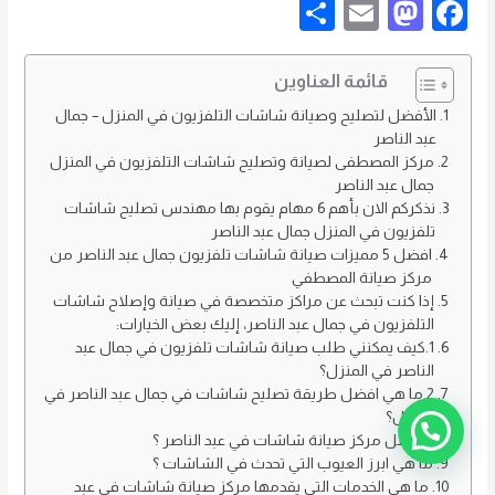
S
E
M
F
h
m
as
a
ar
ail
to
c
قائمة العناوين
e
d
e
الأفضل لتصليح وصيانة شاشات التلفزيون في المنزل – جمال
عبد الناصر
o
b
مركز المصطفى لصيانة وتصليح شاشات التلفزيون في المنزل
n
o
جمال عبد الناصر
نذكركم الان بأهم 6 مهام يقوم بها مهندس تصليح شاشات
o
تلفزيون في المنزل جمال عبد الناصر
k
افضل 5 مميزات صيانة شاشات تلفزيون جمال عبد الناصر من
مركز صيانة المصطفي
إذا كنت تبحث عن مراكز متخصصة في صيانة وإصلاح شاشات
التلفزيون في جمال عبد الناصر، إليك بعض الخيارات:
1.كيف يمكنني طلب صيانة شاشات تلفزيون في جمال عبد
الناصر في المنزل؟
2.ما هي افضل طريقة تصليح شاشات في جمال عبد الناصر في
المنزل؟
3.افضل مركز صيانة شاشات في عبد الناصر ؟
ما هي ابرز العيوب التي تحدث في الشاشات ؟
ما هي الخدمات التي يقدمها مركز صيانة شاشات في عبد