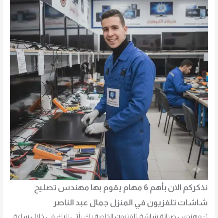
نذكركم الان بأهم 6 مهام يقوم بها مهندس تصليح
شاشات تلفزيون في المنزل جمال عبد الناصر
1- مهندس صيانة شاشة تلفزيون الخاصة بك يأتي إليك في خلال ساعة