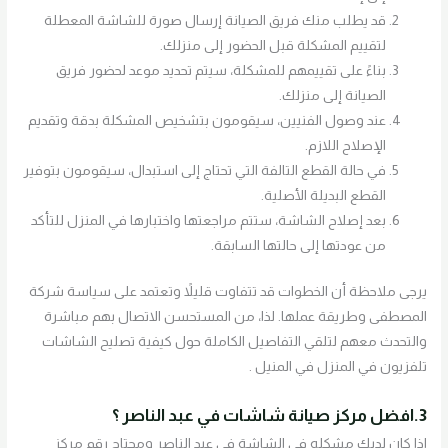
قد يطلب منك فريق الصيانة إرسال صورة للشاشة المعطلة
لتقييم المشكلة قبل الحضور إلى منزلك.
بناءً على تقييمهم للمشكلة، سيتم تحديد موعد لحضور فريق
الصيانة إلى منزلك.
عند وصول الفنيين، سيقومون بتشخيص المشكلة بدقة وتقديم
الإصلاح اللازم.
في حالة القطع التالفة التي تحتاج إلى استبدال، سيقومون بتوفير
القطع البديلة الأصلية.
بعد إصلاح الشاشة، ستتم مراجعتها واختبارها في المنزل للتأكد
من عودتها إلى حالتها السابقة.
يرجى ملاحظة أن الخطوات قد تتفاوت قليلاً وتعتمد على سياسة شركة
المصطفى وطريقة عملها. لذا، من المستحسن الاتصال بهم مباشرة
والتحدث معهم لتلقي التفاصيل الكاملة حول كيفية تصليح الشاشات
تلفزيون في المنزل في المنيل .
3.افضل مركز صيانة شاشات في عبد الناصر ؟
اذا كان لديك مشكله في الشاشة في عبد الناصر ومحتاج رقم مركز