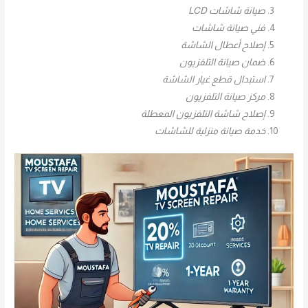
صيانة شاشات LCD
فني صيانة شاشات
إصلاح أعطال الشاشة
ضمان صيانة التلفزيون
استبدال قطع غيار الشاشة
مركز صيانة التلفزيون
إصلاح شاشة التلفزيون المعطلة
خدمة صيانة منزلية للشاشات