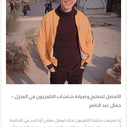
الأفضل لتصليح وصيانة شاشات التلفزيون في المنزل –
جمال عبد الناصر
إذا تعرضت شاشة التلفزيون لديك لعطل مفاجئ أو كسر في الشاشة