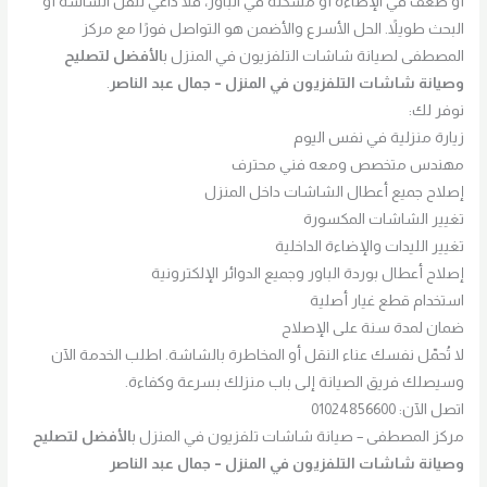
أو ضعف في الإضاءة أو مشكلة في الباور، فلا داعي لنقل الشاشة أو
البحث طويلاً. الحل الأسرع والأضمن هو التواصل فورًا مع مركز
المصطفى لصيانة شاشات التلفزيون في المنزل ب
الأفضل لتصليح
وصيانة شاشات التلفزيون في المنزل – جمال عبد الناصر
.
نوفر لك:
زيارة منزلية في نفس اليوم
مهندس متخصص ومعه فني محترف
إصلاح جميع أعطال الشاشات داخل المنزل
تغيير الشاشات المكسورة
تغيير الليدات والإضاءة الداخلية
إصلاح أعطال بوردة الباور وجميع الدوائر الإلكترونية
استخدام قطع غيار أصلية
ضمان لمدة سنة على الإصلاح
لا تُحمّل نفسك عناء النقل أو المخاطرة بالشاشة. اطلب الخدمة الآن
وسيصلك فريق الصيانة إلى باب منزلك بسرعة وكفاءة.
اتصل الآن: 01024856600
مركز المصطفى – صيانة شاشات تلفزيون في المنزل ب
الأفضل لتصليح
وصيانة شاشات التلفزيون في المنزل – جمال عبد الناصر