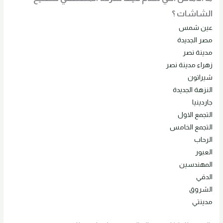
الشاشات ؟
عين شمس
مصر الجديدة
مدينة نصر
زهراء مدينة نصر
شيراتون
النزهة الجديدة
جاردينيا
التجمع الاول
التجمع الخامس
الرحاب
العبور
المهندسين
الدقي
الشروق
مدينتي