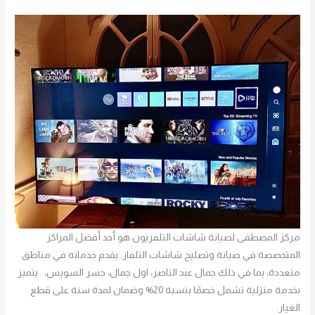
مركز المصطفى لصيانة شاشات التلفزيون هو أحد أفضل المراكز
المتخصصة في صيانة وتصليح شاشات التلفاز. يقدم خدماته في مناطق
متعددة، بما في ذلك جمال عبد الناصر، اول جمال، جسر السويس، . يتميز
بخدمة منزلية تشمل خصمًا بنسبة 20% وضمان لمدة سنة على قطع
الغيار.