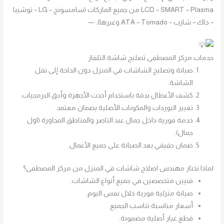
LCD – SMART – Plasma من جميع الماركات (سامسونج – LG – توشيبا
– جاك – شارب – ATA – Tornado وغيرها). —
خدمات مركز المصطفى تصليح شاشة التلفاز
صيانة وتصليح الشاشات في المنزل دون الحاجة إلى نقل
الشاشة.
كشف الأعطال بدقة باستخدام أحدث الأجهزة وأدق البرمجيات.
تغيير البوردات والمكونات الأصلية بضمان معتمد.
خدمة فورية داخل جمال عبد الناصر والمناطق المجاورة (اول
جمال).
ضمان حقيقي بعد الصيانة على جميع الأعمال.
لماذا تختار مهندس اصلاح شاشات في المنزل من مركز المصطفى؟
فنيين متخصصين في جميع أنواع الشاشات.
صيانة منزلية فورية خلال نفس اليوم.
أسعار مناسبة تناسب الجميع.
قطع غيار أصلية مضمونة.