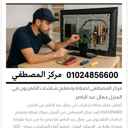
مركز المصطفى لصيانة وتصليح شاشات التلفزيون في
المنزل جمال عبد الناصر
أفضل مركز صيانة شاشات في جمال عبد الناصر في المنزل
01024856600 يُعد مركز المصطفى من أفضل مراكز صيانة وتصليح
شاشات التلفزيون في جمال عبد الناصر لما يتميز به من خبرة طويلة
وجودة عالية في الإصلاح المنزلي لجميع أنواع الشاشات، سواء LED –