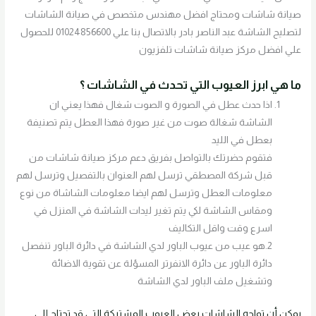
صيانة شاشات ومحتاج افضل مهندس متخصص في صيانة الشاشات
لتصليح الشاشة عبد الناصر بادر بالاتصال بنا علي 01024856600 للحصول
علي افضل مركز صيانة شاشات تلفزيون
ما هي ابرز العيوب التي تحدث في الشاشات ؟
اذا حدث عطل في الصورة و الصوت شغال فهذا يعني ان
الشاشة شغالة صوت من غير صورة فهذا العطل يتم تصنيفة
بعطل في الليد
فتقوم حضرتك بالتواصل بفريق دعم مركز صيانة شاشات من
قبل شركة المصطقي ترسل لهم العنوان بالتفصيل وترسل لهم
معلومات العطل وترسل لهم ايضا معلومات الشاشاة من نوع
ومقاس الشاشة لكي يتم تغير ليدات الشاشة في المنزل في
اسرع وقت واقل التكاليف
2.هو عيب من عيوب الباور لدي الشاشة في دائرة الباور تنفصل
دائرة الباور عن دائرة الانفرتر المسؤلة عن تقوية الاضائة
وتشغيل ملف الباور لدي الشاشة
يمكن أن تواجه الشاشات بعض العيوب المشتركة التي قد تحتاج إلى