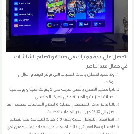
لتحصل علي عدة مميزات في صيانة و تصليح الشاشات
في جمال عبد الناصر
اولا تحديد العطل باحدث التقنيات التي توفر الجهد و المال و
الوقت
ثانيا تصليح العطل باقصي سرعة حتي لايفوتك شيئا و يوجد لدينا
الصيانة المنزلية و الصيانة داخل المركز الهندسي
ثالثا يوفر مركز المصطفي الصيانة و اصلاح الشاشات بتخفيض قد
يصل الي 30 % من سعر الخامات الاصلية
رابعا نضمن للعميل خدمة ممتازة و كفائة للشاشة بعد التصليح
خامسا و هذا اهم شئ فانت اصبحت من العملاء المساهمين لدي