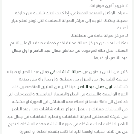
2. فروع أخرى موثوقة:
• مراكز الوكيل المعتمد المصطفي: إذا كانت لديك شاشة من ماركة
معينة، يمكنك التوجه إلى مراكز الصيانة المعتمدة التي توفر قطع غيار
أصلية.
3. مراكز صيانة عامة في منطقتك:
يمكنك البحث عن مراكز صيانة محلية تقدم خدمات جيدة بناءً على تقييم
العملاء، مثل تلك الموجودة في مناطق
جمال عبد الناصر و اول جمال
عبد الناصر،
أو غيرها.
كثير من الناس يبحثون عن
صيانة شاشات في
جمال عبد الناصر او صيانه
شاشة التلفزيون في المنزل في منطقة اول جمال او فني صيانة
شاشات
اول جمال عبد الناصر
لدينا كثير من الفنيين المتخصصين ذات
الخبره الواسعه والسرعه في الاداء والاسعار التنافسيه والخصومات التي
قد تصل الى 25% عندما تواجهك هذه المشاكل في الصورة او مشكله
في الشاشات فعليك ان تتصل بمركز صيانة شاشات جمال عبد الناصر
من شركة المصطفي لصيانة الشاشات و تصليح الشاشات في جمال عبد
الناصر اذا كانت لديك مشكله في صورة الشاشة فهذه المشكله لا تخرج
عن عن ثلاثه اسباب اولهما الليد اذا كانت بتقطع اضاءة او الصورة