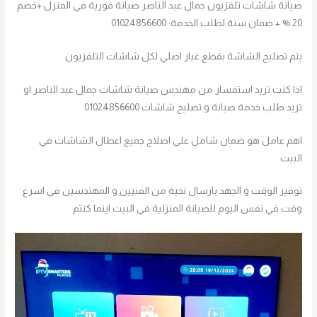
صيانة شاشات تلفزيون جمال عبد الناصر صيانة فورية في المنزل +خصم
20 % + ضمان سنة لطلب الخدمة: 01024856600
يتم تصليح الشاشة بقطع غيار اصلي لكل شاشات التلفزيون
اذا كنت تريد استفسار من مهندس صيانة شاشات جمال عبد الناصر او
تريد طلب خدمة صيانة و تصليح شاشات 01024856600
اهم عامل هو ضمان شامل علي اصلاح جميع اعطال الشاشات في
البيت
توفير الوقت و الجهد بارسال نخبة من الفنيين و المهندسين في اسرع
وقت في نفس اليوم للصيانة المنزلية في البيت اينما كنتم