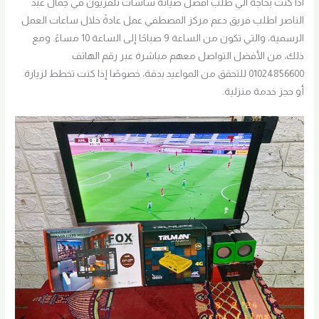
اذا كنت بحاجة الي طلب افضل صيانة شاشات تلفزيون في جمال عبد
الناصر اطلب فريق دعم مركز المصطفي عمل عادةً خلال ساعات العمل
الرسمية، والتي تكون من الساعة 9 صباحًا إلى الساعة 10 مساءً. ومع
ذلك، من الأفضل التواصل معهم مباشرة عبر رقم الهاتف
01024856600 للتحقق من المواعيد بدقة، خصوصًا إذا كنت تخطط لزيارة
أو حجز خدمة منزلية.