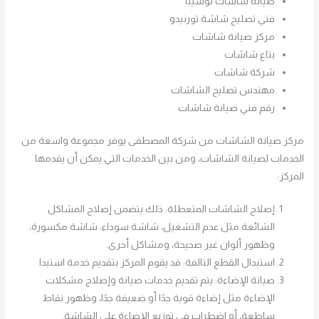
صيانة شاشات توشيبا
فني تصليح شاشة تورنيدو
مركز صيانة شاشات
بتاع شاشات
شركة شاشات
مهندس تصليح الشاشات
رقم فني صيانة شاشات
مركز صيانة الشاشات من شركة المصطفى يوفر مجموعة واسعة من
الخدمات لصيانة الشاشات، ومن بين الخدمات التي يمكن أن يقدمها
المركز:
إصلاح الشاشات المتعطلة: ذلك يتضمن إصلاح المشاكل
الشائعة مثل عدم التشغيل، شاشة سوداء، شاشة مكسورة،
وظهور ألوان غير صحيحة، ومشاكل أخرى.
استبدال القطع التالفة: قد يقوم المركز بتقديم خدمة استبدا
صيانة الإضاءة: يتم تقديم خدمات صيانة وإصلاح مشكلات
الإضاءة مثل إضاءة قوية جدًا أو ضعيفة جدًا، وظهور نقاط
ساطعة، أو اضطراب في توزيع الإضاءة على الشاشة.