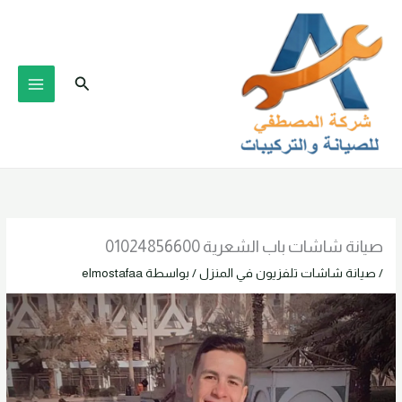
خطي
لى
لمحتوى
البحث
صيانة شاشات باب الشعرية 01024856600
/
صيانة شاشات تلفزيون في المنزل
/ بواسطة
elmostafaa