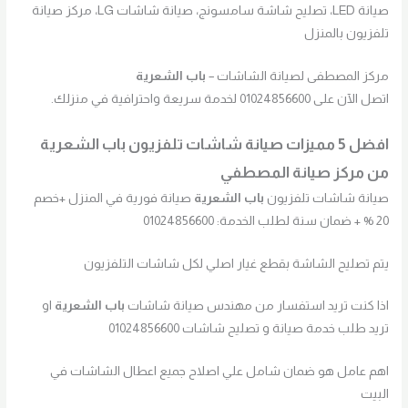
صيانة LED، تصليح شاشة سامسونج، صيانة شاشات LG، مركز صيانة
تلفزيون بالمنزل
مركز المصطفى لصيانة الشاشات –
باب الشعرية
اتصل الآن على 01024856600 لخدمة سريعة واحترافية في منزلك.
افضل 5 مميزات صيانة شاشات تلفزيون
باب الشعرية
من مركز صيانة المصطفي
صيانة شاشات تلفزيون
باب الشعرية
صيانة فورية في المنزل +خصم
20 % + ضمان سنة لطلب الخدمة: 01024856600
يتم تصليح الشاشة بقطع غيار اصلي لكل شاشات التلفزيون
اذا كنت تريد استفسار من مهندس صيانة شاشات
باب الشعرية
او
تريد طلب خدمة صيانة و تصليح شاشات 01024856600
اهم عامل هو ضمان شامل علي اصلاح جميع اعطال الشاشات في
البيت