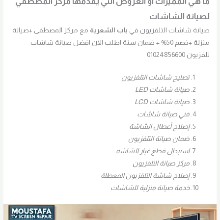
ما هي المميزات او العروض التي يقدمها مركز المصطفي
لصيانة الشاشات
صيانة شاشات التلفزيون في
باب الشعرية
مع مركز المصطفى +صيانة
منزلة +خصم 50% + ضمان سنة اطلب الان افضل صيانة شاشات
تلفزيون 01024856600
تصليح شاشات التلفزيون
صيانة شاشات LED
صيانة شاشات LCD
فني صيانة شاشات
إصلاح أعطال الشاشة
ضمان صيانة التلفزيون
استبدال قطع غيار الشاشة
مركز صيانة التلفزيون
إصلاح شاشة التلفزيون المعطلة
خدمة صيانة منزلية للشاشات