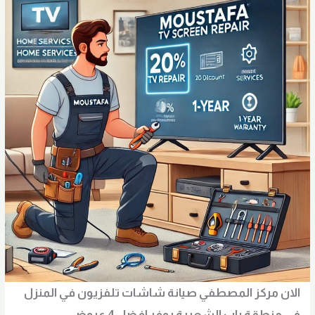
الان مركز المصطفي صيانة شاشات تلفزيون في المنزل
في منطقة
باب الشعرية
يوفر افضل 4 عروض