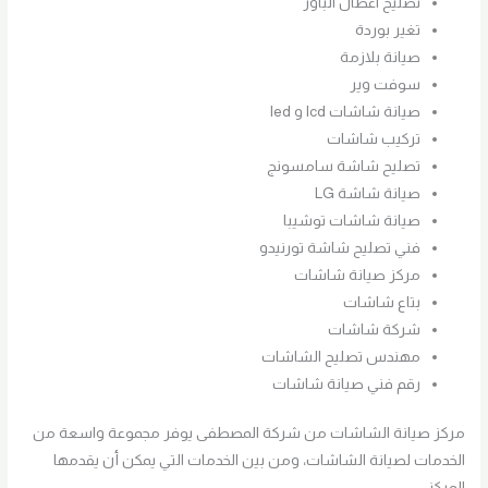
تصليح اعطال الباور
تغير بوردة
صيانة بلازمة
سوفت وير
صيانة شاشات lcd و led
تركيب شاشات
تصليح شاشة سامسونج
صيانة شاشة LG
صيانة شاشات توشيبا
فني تصليح شاشة تورنيدو
مركز صيانة شاشات
بتاع شاشات
شركة شاشات
مهندس تصليح الشاشات
رقم فني صيانة شاشات
مركز صيانة الشاشات من شركة المصطفى يوفر مجموعة واسعة من
الخدمات لصيانة الشاشات، ومن بين الخدمات التي يمكن أن يقدمها
المركز: