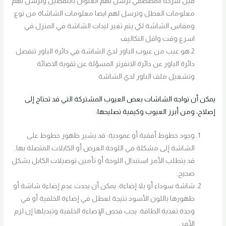
قبل شركة المصطقي ترسل لهم العنوان بالتفصيل وترسل لهم
معلومات العطل وترسل لهم ايضا معلومات الشاشاة من نوع
ومقاس الشاشة لكي يتم تغير ليدات الشاشة في المنزل في
اسرع وقت واقل التكاليف
2.هو عيب من عيوب الباور لدي الشاشة في دائرة الباور تنفصل
دائرة الباور عن دائرة الانفرتر المسؤلة عن تقوية الاضائة
وتشغيل ملف الباور لدي الشاشة
يمكن أن تواجه الشاشات بعض العيوب المشتركة التي قد تحتاج إلى
إصلاح، ومن أبرز العيوب وكيفية تصليحها:
وجود خطوط أفقية أو عمودية: قد يشير ظهور خطوط على
الشاشة إلى مشكلة في اللوحة العرض أو الكابلات المتصلة بها.
قد يتطلب الأمر استبدال اللوحة أو تأمين توصيلات الكابل بشكل
صحيح.
شاشة سوداء أو بلا إضاءة: يمكن أن يحدث عدم إضاءة شاشة أو
ظهورها باللون الأسود نتيجة لعطل في إضاءة الخلفية أو في
وحدة تغذية الطاقة. يجب فحص الإضاءة الخلفية وتبديلها إن لزم
الأمر.