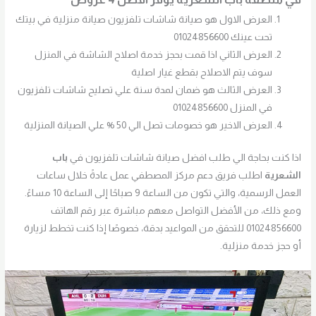
العرض الاول هو صيانة شاشات تلفزيون صيانة منزلية في بيتك
تحت عينك 01024856600
العرض الثاني اذا قمت بحجز خدمة اصلاح الشاشة في المنزل
سوف يتم الاصلاح بقطع غيار اصلية
العرض الثالث هو ضمان لمدة سنة علي تصليح شاشات تلفزيون
في المنزل 01024856600
العرض الاخير هو خصومات تصل الي 50 % علي الصيانة المنزلية
اذا كنت بحاجة الي طلب افضل صيانة شاشات تلفزيون في
باب
الشعرية
اطلب فريق دعم مركز المصطفي عمل عادةً خلال ساعات
العمل الرسمية، والتي تكون من الساعة 9 صباحًا إلى الساعة 10 مساءً.
ومع ذلك، من الأفضل التواصل معهم مباشرة عبر رقم الهاتف
01024856600 للتحقق من المواعيد بدقة، خصوصًا إذا كنت تخطط لزيارة
أو حجز خدمة منزلية.