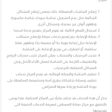
إصلاح الشاشات المتعطلة: ذلك يتضمن إصلاح المشاكل
الشائعة مثل عدم التشغيل، شاشة سوداء، شاشة مكسورة،
وظهور ألوان غير صحيحة، ومشاكل أخرى.
استبدال القطع التالفة: قد يقوم المركز بتقديم خدمة استبدا
صيانة الإضاءة: يتم تقديم خدمات صيانة وإصلاح مشكلات
الإضاءة مثل إضاءة قوية جدًا أو ضعيفة جدًا، وظهور نقاط
ساطعة، أو اضطراب في توزيع الإضاءة على الشاشة.
تحديث البرمجيات والتحديثات: يمكن للمركز تثبيت تحديثات البرامج
والتطبيقات اللازمة على الشاشة لضمان الأداء الأمثل وحل
المشاكل المتعلقة بالبرمجيات.
تنظيف الشاشة والصيانة الوقائية: قد يقدم المركز خدمات
تنظيف وصيانة شاشاتك بطرق آمنة ومتخصصة للمحافظة على
جودة الشاشة وزيادة عمرها الافتراضي.
تذكر أن هذه الخدمات قد تختلف قليلاً بين المراكز المختلفة، فلذا يوصى
بالتحقيق مع مركز صيانة المصطفى لمعرفة الخدمات الدقيقة التي
يقدمونها.