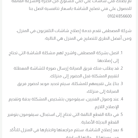
ثم يصلك فني شاشات علي اعلي مستوي من الخبره والسرعه الفائقه
للحصول علي فني تصليح الشاشة باسعار تنافسيه اتصل بنا
01024856600
شركة المصطفى تقدم خدمة إصلاح شاشات التلفزيون في المنزل،
ومن أفضل الطرق للتصليح في المنزل هي التالية:
اتصل بشركة المصطفى واشرح لهم مشكلة الشاشة التي تحتاج
إلى إصلاحها.
قد يطلب منك فريق الصيانة إرسال صورة للشاشة المعطلة
لتقييم المشكلة قبل الحضور إلى منزلك.
بناءً على تقييمهم للمشكلة، سيتم تحديد موعد لحضور فريق
الصيانة إلى منزلك.
عند وصول الفنيين، سيقومون بتشخيص المشكلة بدقة وتقديم
الإصلاح اللازم.
في حالة القطع التالفة التي تحتاج إلى استبدال، سيقومون بتوفير
القطع البديلة الأصلية.
بعد إصلاح الشاشة، ستتم مراجعتها واختبارها في المنزل للتأكد
من عودتها إلى حالتها السابقة.