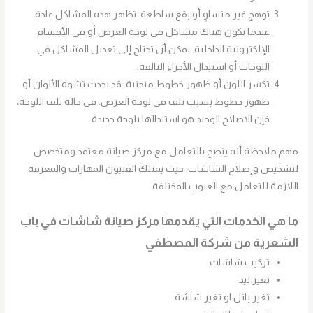
توهج غير متساوٍ أو بقع ساطعة: تظهر هذه المشاكل عادة
عندما تكون هناك مشاكل في لوحة العرض أو في الأقسام
الإلكترونية الداخلية. يمكن أن تحتاج إلى تعديل المشاكل في
اللوحات أو استبدال الأجزاء التالفة.
تكسر اللون أو ظهور خطوط منحنية: قد يحدث تشوه الألوان أو
ظهور خطوط بسبب تلف في لوحة العرض. في حالة تلف اللوحة،
فإن الاصلاح الوحيد هو استبدالها بلوحة جديدة.
مهم ملاحظة أنه ينصح بالتعامل مع مركز صيانة معتمد ومتخصص
لتشخيص وإصلاح الشاشات؛ حيث يمتلك الفنيون المهارات والمعرفة
اللازمة للتعامل مع العيوب المختلفة.
ما هي الخدمات التي يقدمها مركز صيانة شاشات في
باب
الشعرية
من شركة المصطفي
تركيب شاشات
تغير ليد
تغير بانل او تغير شاشة