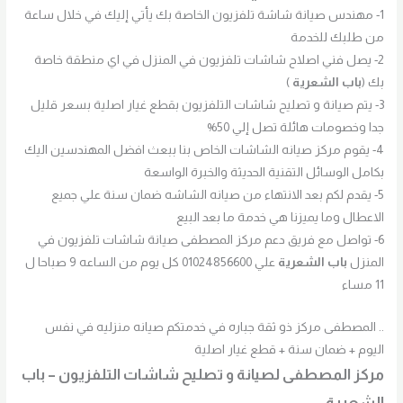
1- مهندس صيانة شاشة تلفزيون الخاصة بك يأتي إليك في خلال ساعة
من طلبك للخدمة
2- يصل فني اصلاح شاشات تلفزيون في المنزل في اي منطقة خاصة
بك (
باب الشعرية
)
3- يتم صيانة و تصليح شاشات التلفزيون بقطع غيار اصلية بسعر قليل
جدا وخصومات هائلة تصل إلي 50%
4- يقوم مركز صيانه الشاشات الخاص بنا ببعث افضل المهندسين اليك
بكامل الوسائل التقنية الحديثة والخبرة الواسعة
5- يقدم لكم بعد الانتهاء من صيانه الشاشه ضمان سنة علي جميع
الاعطال وما يميزنا هي خدمة ما بعد البيع
6- تواصل مع فريق دعم مركز المصطفى صيانة شاشات تلفزيون في
المنزل
باب الشعرية
علي 01024856600 كل يوم من الساعه 9 صباحا ل
11 مساء
.. المصطفى مركز ذو ثقة جباره في خدمتكم صيانه منزليه في نفس
اليوم + ضمان سنة + قطع غيار اصلية
مركز المصطفى لصيانة و تصليح شاشات التلفزيون –
باب
الشعرية