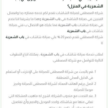
الشعرية
في المنزل؟
شركه المصطفي لصيانة الشاشات تقدم لكم خدمه ممتازه جدا وافضلل
الفنيين في صيانة الشاشة في
باب الشعرية
وهذا ما يشرفنا اننا نخدم
في صيانة شاشات
باب الشعرية
فما عليك هو الاتصال ب فني صيانة
شاشات في
باب الشعرية
شركة المصطفي تقدم خصم 20 % علي صيانة شاشات في
باب الشعرية
))
لطلب خدمة صيانة شاشات في
باب الشعرية
، يمكنك اتباع الخطوات
التالية للتواصل مع شركة المصطفى:
قم بالبحث عن شركة المصطفى للصيانة على الإنترنت أو استعلم
في الدليل المحلي للمنطقة.
اتصل برقم الهاتف المعتاد لشركة المصطفى للصيانة واحجز
موعدًا للصيانة.
عند التحدث مع مندوب الشركة، اشرح له ماهيت المشكلة التي
تعاني منها مع شاشتك، واحدد الموديل والحجم وأي تفاصيل
إضافية يمكن أن تكون ذات صلة.