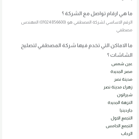
ما هي ارقام تواصل مع الشركة ؟
الرقم الاساسي لشركة المصطفي هو (01024856600) المهندس
مصطفي
ما الاماكن التي تخدم فيها شركة المصطفي لتصليح
الشاشات ؟
عين شمس
مصر الجديدة
مدينة نصر
زهراء مدينة نصر
شيراتون
النزهة الجديدة
جاردينيا
التجمع الاول
التجمع الخامس
الرحاب