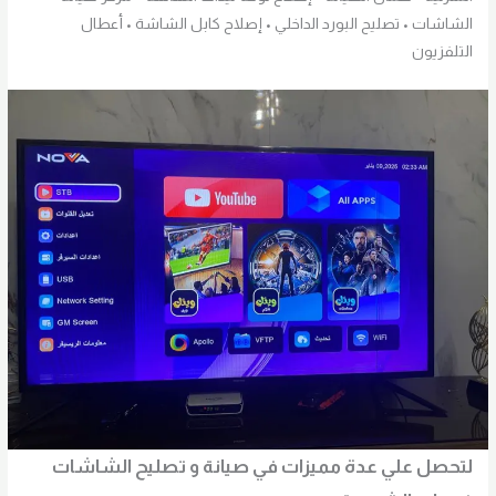
الشاشات • تصليح البورد الداخلي • إصلاح كابل الشاشة • أعطال
التلفزيون
لتحصل علي عدة مميزات في صيانة و تصليح الشاشات