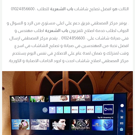
الثالث هو افضل تصليح شاشات
باب الشعرية
للطلب : 01024856600
. يوفر مركز المصطفي فريق دعم علي اعلي مستوي من الرد و السوال و
الجواب لطلب خدمة اصلاح تلفزيون
باب الشعرية
اطلب مهندس و
فني صيانة شاشات علي : 01024856600 .. يقدم مركز المصطفي ارسال
افضل نخبة من المهندسين في صيانة و تصليح الشاشات في اسرع
وقت لمنزلك و ضمان لمدة عام علي الاصلاح في نفس اليوم يستخدم
مركز المصطفي اصلاح شاشات احدث و اجود الخامات الاصلية و الكورية.