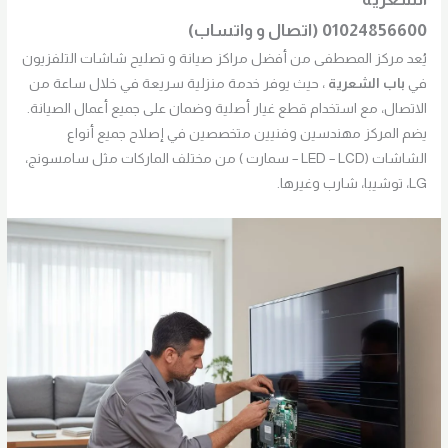
01024856600 (اتصال و واتساب)
يُعد مركز المصطفى من أفضل مراكز صيانة و تصليح شاشات التلفزيون
في
باب الشعرية
، حيث يوفر خدمة منزلية سريعة في خلال ساعة من
الاتصال، مع استخدام قطع غيار أصلية وضمان على جميع أعمال الصيانة.
يضم المركز مهندسين وفنيين متخصصين في إصلاح جميع أنواع
الشاشات (LED – LCD – سمارت ) من مختلف الماركات مثل سامسونج،
LG، توشيبا، شارب وغيرها.