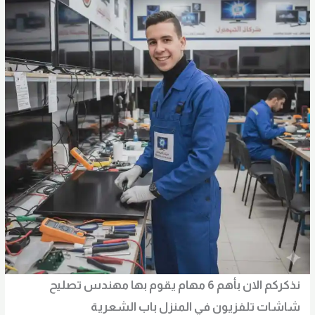
نذكركم الان بأهم 6 مهام يقوم بها مهندس تصليح
شاشات تلفزيون في المنزل
باب الشعرية