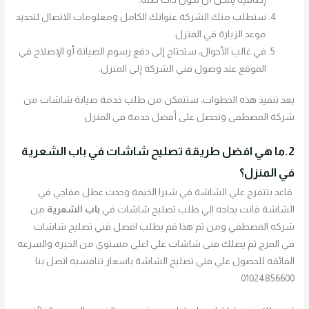
ستطلب منك الشركة عنوانك الكامل ومعلومات الاتصال لتحديد
موعد الزيارة في المنزل.
في غالب الأحوال، ستحتاج إلى دفع رسوم الصيانة أو الإصلاح في
الموقع عند وصول فني الشركة إلى المنزل.
بعد تنفيذ هذه الخطوات، ستتمكن من طلب خدمة صيانة شاشات من
شركة المصطفى وتحصل على أفضل خدمة في المنزل
2.ما هي افضل طريقة تصليح شاشات في
باب الشعرية
في المنزل؟
قاعد بتتفرج علي الشاشة في شبرا الخيمة وحدث عطل مفاجي في
الشاشة فانت بحاجه الي طلب تصليح شاشات في
باب الشعرية
من
شركه المصطفي ومن ثم هذا قم بطلب افضل فني تصليح شاشات
في المرج ثم يصلك فني شاشات علي اعلي مستوي من الخبره والسرعه
الفائقه للحصول علي فني تصليح الشاشة باسعار تنافسيه اتصل بنا
01024856600