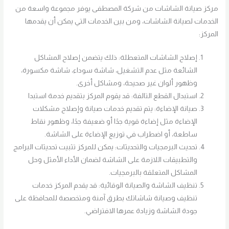
مركز صيانة الشاشات من شركة المصطفى يوفر مجموعة واسعة من
الخدمات لصيانة الشاشات، ومن بين الخدمات التي يمكن أن يقدمها
المركز:
إصلاح الشاشات المتعطلة: ذلك يتضمن إصلاح المشاكل
الشائعة مثل عدم التشغيل، شاشة سوداء، شاشة مكسورة،
وظهور ألوان غير صحيحة، ومشاكل أخرى.
استبدال القطع التالفة: قد يقوم المركز بتقديم خدمة استبدا
صيانة الإضاءة: يتم تقديم خدمات صيانة وإصلاح مشكلات
الإضاءة مثل إضاءة قوية جدًا أو ضعيفة جدًا، وظهور نقاط
ساطعة، أو اضطراب في توزيع الإضاءة على الشاشة.
تحديث البرمجيات والتحديثات: يمكن للمركز تثبيت تحديثات البرامج
والتطبيقات اللازمة على الشاشة لضمان الأداء الأمثل وحل
المشاكل المتعلقة بالبرمجيات.
تنظيف الشاشة والصيانة الوقائية: قد يقدم المركز خدمات
تنظيف وصيانة شاشاتك بطرق آمنة ومتخصصة للمحافظة على
جودة الشاشة وزيادة عمرها الافتراضي.