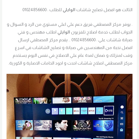
الثالث هو افضل تصليح شاشات
الوايلي
للطلب : 01024856600
. يوفر مركز المصطفي فريق دعم علي اعلي مستوي من الرد و السوال و
الجواب لطلب خدمة اصلاح تلفزيون
الوايلي
اطلب مهندس و فني
صيانة شاشات علي : 01024856600 .. يقدم مركز المصطفي ارسال
افضل نخبة من المهندسين في صيانة و تصليح الشاشات في اسرع
وقت لمنزلك و ضمان لمدة عام علي الاصلاح في نفس اليوم يستخدم
مركز المصطفي اصلاح شاشات احدث و اجود الخامات الاصلية و الكورية.