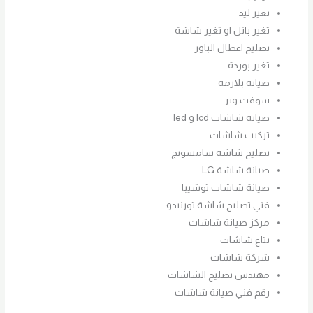
تغير ليد
تغير بانل او تغير شاشة
تصليح اعطال الباور
تغير بوردة
صيانة بلازمة
سوفت وير
صيانة شاشات lcd و led
تركيب شاشات
تصليح شاشة سامسونج
صيانة شاشة LG
صيانة شاشات توشيبا
فني تصليح شاشة تورنيدو
مركز صيانة شاشات
بتاع شاشات
شركة شاشات
مهندس تصليح الشاشات
رقم فني صيانة شاشات