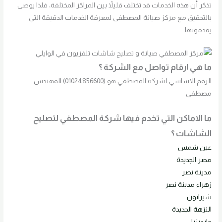
تذكر أن هذه الخدمات قد تختلف قليلاً بين المراكز المختلفة، فلذا يوصى
بالتحقيق مع مركز صيانة المصطفى لمعرفة الخدمات الدقيقة التي
يقدمونها.
ما هي ارقام تواصل مع الشركة ؟
الرقم الاساسي لشركة المصطفي هو (01024856600) المهندس
مصطفي
ما الاماكن التي تخدم فيها شركة المصطفي لتصليح
الشاشات ؟
عين شمس
مصر الجديدة
مدينة نصر
زهراء مدينة نصر
شيراتون
النزهة الجديدة
جاردينيا