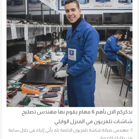
نذكركم الان بأهم 6 مهام يقوم بها مهندس تصليح
شاشات تلفزيون في المنزل الوايلي
1- مهندس صيانة شاشة تلفزيون الخاصة بك يأتي إليك في خلال ساعة
من طلبك للخدمة