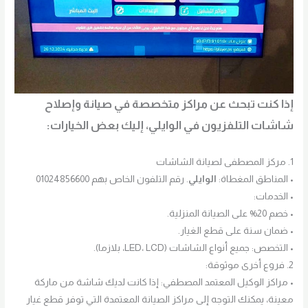
إذا كنت تبحث عن مراكز متخصصة في صيانة وإصلاح
شاشات التلفزيون في الوايلي، إليك بعض الخيارات:
1. مركز المصطفى لصيانة الشاشات
• المناطق المغطاة:
الوايلي
. رقم التلفون الخاص بهم 01024856600
• الخدمات:
• خصم 20% على الصيانة المنزلية.
• ضمان سنة على قطع الغيار.
• التخصص: جميع أنواع الشاشات (LED، LCD، بلازما).
2. فروع أخرى موثوقة:
• مراكز الوكيل المعتمد المصطفي: إذا كانت لديك شاشة من ماركة
معينة، يمكنك التوجه إلى مراكز الصيانة المعتمدة التي توفر قطع غيار