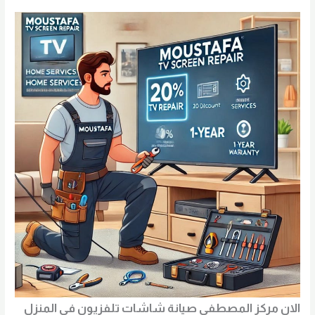
الان مركز المصطفي صيانة شاشات تلفزيون في المنزل