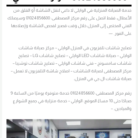
خدمة الصيانة المنزلية في الوايلي لا داعي لنقل الشاشة أو القلق من
الأعطال، فقط اتصل على رقم مركز المصطفى: 01024856600 وسيصلك
الفني المختص إلى المنزل خلال وقت قصير لفحص الشاشة وإصلاحها
على الفور. —
تصليح شاشات تلفزيون في المنزل الوايلي – مركز صيانة شاشات
الوايلي – صيانة شاشات LED الوايلي – تصليح شاشات LG – تصليح
شاشات سامسونج – فني شاشات الوايلي – تصليح شاشات توشيبا –
مركز المصطفى لصيانة الشاشات – اصلاح شاشة التلفزيون لا تعمل –
صيانة شاشات ال جي في المنزل.
رقم مركز المصطفى: 01024856600 خدمة متوفرة يوميًا من الساعة 9
صباحًا حتى 10 مساءً الموقع: الوايلي – خدمة منزلية في جميع الشوارع
والميادين. –