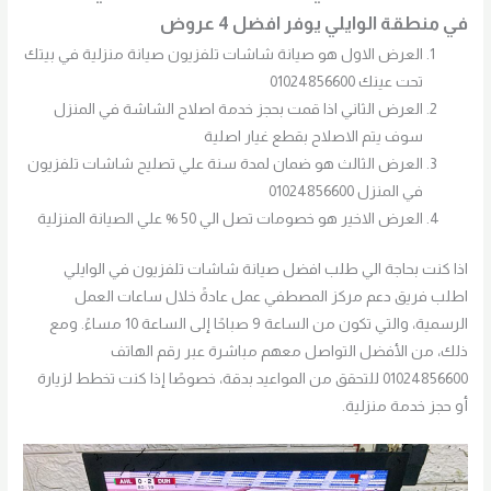
في منطقة الوايلي يوفر افضل 4 عروض
العرض الاول هو صيانة شاشات تلفزيون صيانة منزلية في بيتك
تحت عينك 01024856600
العرض الثاني اذا قمت بحجز خدمة اصلاح الشاشة في المنزل
سوف يتم الاصلاح بقطع غيار اصلية
العرض الثالث هو ضمان لمدة سنة علي تصليح شاشات تلفزيون
في المنزل 01024856600
العرض الاخير هو خصومات تصل الي 50 % علي الصيانة المنزلية
اذا كنت بحاجة الي طلب افضل صيانة شاشات تلفزيون في الوايلي
اطلب فريق دعم مركز المصطفي عمل عادةً خلال ساعات العمل
الرسمية، والتي تكون من الساعة 9 صباحًا إلى الساعة 10 مساءً. ومع
ذلك، من الأفضل التواصل معهم مباشرة عبر رقم الهاتف
01024856600 للتحقق من المواعيد بدقة، خصوصًا إذا كنت تخطط لزيارة
أو حجز خدمة منزلية.