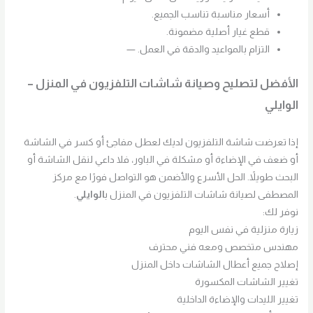
أسعار مناسبة تناسب الجميع.
قطع غيار أصلية مضمونة.
التزام بالمواعيد والدقة في العمل. —
الأفضل لتصليح وصيانة شاشات التلفزيون في المنزل –
الوايلي
إذا تعرضت شاشة التلفزيون لديك لعطل مفاجئ أو كسر في الشاشة
أو ضعف في الإضاءة أو مشكلة في الباور، فلا داعي لنقل الشاشة أو
البحث طويلاً. الحل الأسرع والأضمن هو التواصل فورًا مع مركز
المصطفى لصيانة شاشات التلفزيون في المنزل ب
الوايلي
.
نوفر لك:
زيارة منزلية في نفس اليوم
مهندس متخصص ومعه فني محترف
إصلاح جميع أعطال الشاشات داخل المنزل
تغيير الشاشات المكسورة
تغيير الليدات والإضاءة الداخلية