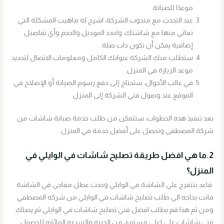
موعدًا للصيانة.
عند التحدث مع مندوب الشركة، اشرح له ماهيت المشكلة التي
تعاني منها مع شاشتك، واحدد الموديل والحجم وأي تفاصيل
إضافية يمكن أن تكون ذات صلة.
ستطلب منك الشركة عنوانك الكامل ومعلومات الاتصال لتحديد
موعد الزيارة في المنزل.
في غالب الأحوال، ستحتاج إلى دفع رسوم الصيانة أو الإصلاح في
الموقع عند وصول فني الشركة إلى المنزل.
بعد تنفيذ هذه الخطوات، ستتمكن من طلب خدمة صيانة شاشات من
شركة المصطفى وتحصل على أفضل خدمة في المنزل
2.ما هي افضل طريقة تصليح شاشات في الوايلي في
المنزل؟
قاعد بتتفرج علي الشاشة في الوايلي وحدث عطل مفاجي في الشاشة
فانت بحاجه الي طلب تصليح شاشات في الوايلي من شركه المصطفي
ومن ثم هذا قم بطلب افضل فني تصليح شاشات في الوايلي ثم يصلك
فني شاشات علي اعلي مستوي من الخبره والسرعه الفائقه للحصول