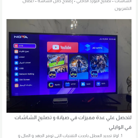
الشاشات • تصليح البورد الداخلي • إصلاح كابل الشاشة • أعطال
التلفزيون
لتحصل علي عدة مميزات في صيانة و تصليح الشاشات
في الوايلي
اولا تحديد العطل باحدث التقنيات التي توفر الجهد و المال و