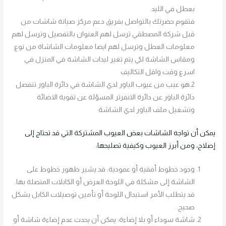
بعطل في الليد
فتقوم حضرتك بالتواصل بفريق دعم مركز صيانة شاشات من
قبل شركة المصطقي ترسل لهم العنوان بالتفصيل وترسل لهم
معلومات العطل وترسل لهم ايضا معلومات الشاشاة من نوع
ومقاس الشاشة لكي يتم تغير ليدات الشاشة في المنزل في
اسرع وقت واقل التكاليف
2.هو عيب من عيوب الباور لدي الشاشة في دائرة الباور تنفصل
دائرة الباور عن دائرة الانفرتر المسؤلة عن تقوية الاضائة
وتشغيل ملف الباور لدي الشاشة
يمكن أن تواجه الشاشات بعض العيوب المشتركة التي قد تحتاج إلى
إصلاح، ومن أبرز العيوب وكيفية تصليحها:
وجود خطوط أفقية أو عمودية: قد يشير ظهور خطوط على
الشاشة إلى مشكلة في اللوحة العرض أو الكابلات المتصلة بها.
قد يتطلب الأمر استبدال اللوحة أو تأمين توصيلات الكابل بشكل
صحيح.
شاشة سوداء أو بلا إضاءة: يمكن أن يحدث عدم إضاءة شاشة أو