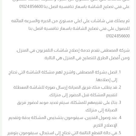
علي فني تصليح الشاشة باسعار تنافسيه اتصل بنا 01024856600
ثم يصلك فني شاشات علي اعلي مستوي من الخبره والسرعه الفائقه
للحصول علي فني تصليح الشاشة باسعار تنافسيه اتصل بنا
01024856600
شركة المصطفى تقدم خدمة إصلاح شاشات التلفزيون في المنزل،
ومن أفضل الطرق للتصليح في المنزل هي التالية:
اتصل بشركة المصطفى واشرح لهم مشكلة الشاشة التي تحتاج
إلى إصلاحها.
قد يطلب منك فريق الصيانة إرسال صورة للشاشة المعطلة
لتقييم المشكلة قبل الحضور إلى منزلك.
بناءً على تقييمهم للمشكلة، سيتم تحديد موعد لحضور فريق
الصيانة إلى منزلك.
عند وصول الفنيين، سيقومون بتشخيص المشكلة بدقة وتقديم
الإصلاح اللازم.
في حالة القطع التالفة التي تحتاج إلى استبدال، سيقومون بتوفير