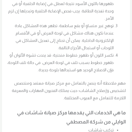
ظهورها باللون الأسود نتيجة لعطل في إضاءة الخلفية أو في
وحدة تغذية الطاقة. يجب فحص الإضاءة الخلفية وتبديلها إن لزم
الأمر.
توهج غير متساوٍ أو بقع ساطعة: تظهر هذه المشاكل عادة
عندما تكون هناك مشاكل في لوحة العرض أو في الأقسام
الإلكترونية الداخلية. يمكن أن تحتاج إلى تعديل المشاكل في
اللوحات أو استبدال الأجزاء التالفة.
تكسر اللون أو ظهور خطوط منحنية: قد يحدث تشوه الألوان أو
ظهور خطوط بسبب تلف في لوحة العرض. في حالة تلف اللوحة،
فإن الاصلاح الوحيد هو استبدالها بلوحة جديدة.
مهم ملاحظة أنه ينصح بالتعامل مع مركز صيانة معتمد ومتخصص
لتشخيص وإصلاح الشاشات؛ حيث يمتلك الفنيون المهارات والمعرفة
اللازمة للتعامل مع العيوب المختلفة.
ما هي الخدمات التي يقدمها مركز صيانة شاشات في
الوايلي من شركة المصطفي
تركيب شاشات