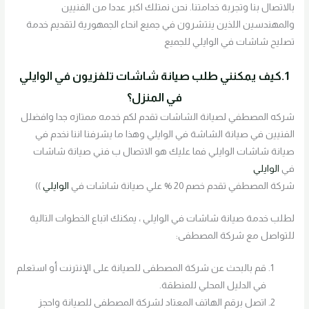
بالاتصال بنا وتجربة خدامتنا. نحن نمتلك اكبر عددا من الفنيين
والمهندسين اللذين ينتشرون في جميع انحاء الجمهورية لتقديم خدمة
تصليح شاشات في الوايلي للجميع
1.كيف يمكنني طلب صيانة شاشات تلفزيون في الوايلي
في المنزل؟
شركه المصطفي لصيانة الشاشات تقدم لكم خدمه ممتازه جدا وافضلل
الفنيين في صيانة الشاشة في الوايلي وهذا ما يشرفنا اننا نخدم في
صيانة شاشات الوايلي فما عليك هو الاتصال ب فني صيانة شاشات
في
الوايلي
شركة المصطفي تقدم خصم 20 % علي صيانة شاشات في
الوايلي
))
لطلب خدمة صيانة شاشات في الوايلي ، يمكنك اتباع الخطوات التالية
للتواصل مع شركة المصطفى:
قم بالبحث عن شركة المصطفى للصيانة على الإنترنت أو استعلم
في الدليل المحلي للمنطقة.
اتصل برقم الهاتف المعتاد لشركة المصطفى للصيانة واحجز