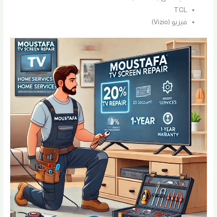
TCL
فيزيو (Vizio)