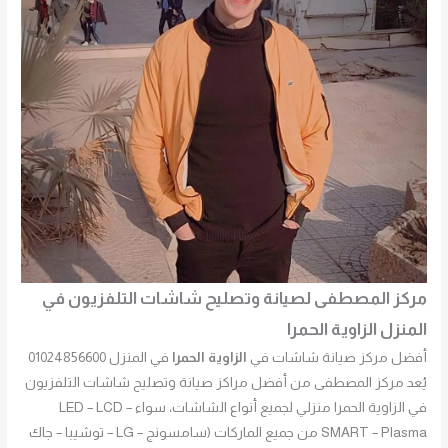
مركز المصطفى لصيانة وتصليح شاشات التلفزيون في
المنزل الزاوية الحمرا
أفضل مركز صيانة شاشات في
الزاوية الحمرا
في المنزل 01024856600
يُعد مركز المصطفى من أفضل مراكز صيانة وتصليح شاشات التلفزيون
في الزاوية الحمرا منزلي لجميع أنواع الشاشات، سواء LED – LCD –
SMART – Plasma من جميع الماركات (سامسونج – LG – توشيبا – جاك