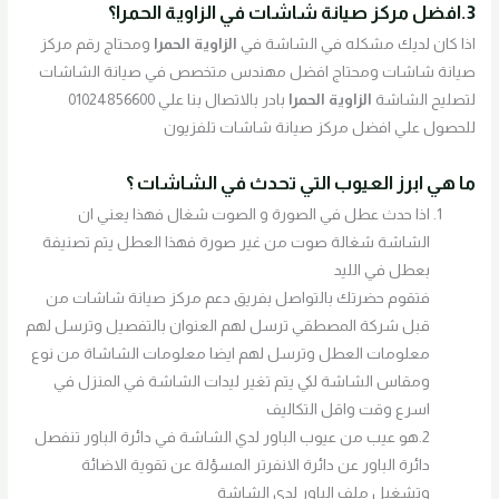
3.افضل مركز صيانة شاشات في الزاوية الحمرا؟
اذا كان لديك مشكله في الشاشة في
الزاوية الحمرا
ومحتاج رقم مركز
صيانة شاشات ومحتاج افضل مهندس متخصص في صيانة الشاشات
لتصليح الشاشة
الزاوية الحمرا
بادر بالاتصال بنا علي 01024856600
للحصول علي افضل مركز صيانة شاشات تلفزيون
ما هي ابرز العيوب التي تحدث في الشاشات ؟
اذا حدث عطل في الصورة و الصوت شغال فهذا يعني ان
الشاشة شغالة صوت من غير صورة فهذا العطل يتم تصنيفة
بعطل في الليد
فتقوم حضرتك بالتواصل بفريق دعم مركز صيانة شاشات من
قبل شركة المصطقي ترسل لهم العنوان بالتفصيل وترسل لهم
معلومات العطل وترسل لهم ايضا معلومات الشاشاة من نوع
ومقاس الشاشة لكي يتم تغير ليدات الشاشة في المنزل في
اسرع وقت واقل التكاليف
2.هو عيب من عيوب الباور لدي الشاشة في دائرة الباور تنفصل
دائرة الباور عن دائرة الانفرتر المسؤلة عن تقوية الاضائة
وتشغيل ملف الباور لدي الشاشة