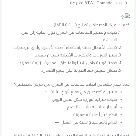
– شارب – ATA – Tornado وغيرها). —
خدمات مركز المصطفى تصليح شاشة التلفاز
صيانة وتصليح الشاشات في المنزل دون الحاجة إلى نقل
الشاشة.
كشف الأعطال بدقة باستخدام أحدث الأجهزة وأدق البرمجيات.
تغيير البوردات والمكونات الأصلية بضمان معتمد.
خدمة فورية داخل شبرا والمناطق المجاورة الزاوية الحمراء.
ضمان حقيقي بعد الصيانة على جميع الأعمال.
لماذا تختار مهندس اصلاح شاشات في المنزل من مركز المصطفى؟
فنيين متخصصين في جميع أنواع الشاشات.
صيانة منزلية فورية خلال نفس اليوم.
أسعار مناسبة تناسب الجميع.
قطع غيار أصلية مضمونة.
التزام بالمواعيد والدقة في العمل. —
خدمة الصيانة المنزلية فيالزاوية الحمرا
لا داعي لنقل الشاشة أو القلق