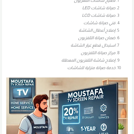
تصليح شاشات التلفزيون
صيانة شاشات LED
صيانة شاشات LCD
فني صيانة شاشات
إصلاح أعطال الشاشة
ضمان صيانة التلفزيون
استبدال قطع غيار الشاشة
مركز صيانة التلفزيون
إصلاح شاشة التلفزيون المعطلة
خدمة صيانة منزلية للشاشات