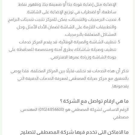
الإضاءة مثل إضاءة قوية جدًا أو ضعيفة جدًا، وظهور نقاط
ساطعة، أو اضطراب في توزيع الإضاءة على الشاشة.
تحديث البرمجيات والتحديثات: يمكن للمركز تثبيت تحديثات البرامج
والتطبيقات اللازمة على الشاشة لضمان الأداء الأمثل وحل
المشاكل المتعلقة بالبرمجيات.
تنظيف الشاشة والصيانة الوقائية: قد يقدم المركز خدمات
تنظيف وصيانة شاشاتك بطرق آمنة ومتخصصة للمحافظة على
جودة الشاشة وزيادة عمرها الافتراضي.
تذكر أن هذه الخدمات قد تختلف قليلاً بين المراكز المختلفة، فلذا يوصى
بالتحقيق مع مركز صيانة المصطفى لمعرفة الخدمات الدقيقة التي
يقدمونها.
ما هي ارقام تواصل مع الشركة ؟
الرقم الاساسي لشركة المصطفي هو (01024856600) المهندس
مصطفي
ما الاماكن التي تخدم فيها شركة المصطفي لتصليح