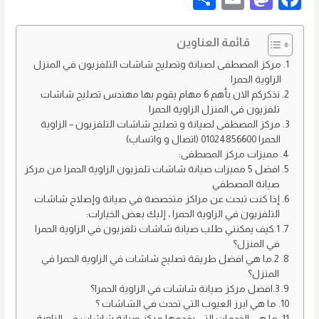
h
m
as
a
ar
ail
to
c
قائمة العناوين
e
d
e
مركز المصطفى لصيانة وتصليح شاشات التلفزيون في المنزل
الزاوية الحمرا
o
b
نذكركم الان بأهم 6 مهام يقوم بها مهندس تصليح شاشات
n
o
تلفزيون في المنزل الزاوية الحمرا
مركز المصطفى لصيانة و تصليح شاشات التلفزيون – الزاوية
o
الحمرا 01024856600 (اتصال و واتساب)
k
مميزات مركز المصطفى:
افضل 5 مميزات صيانة شاشات تلفزيون الزاوية الحمرا من مركز
صيانة المصطفي
إذا كنت تبحث عن مراكز متخصصة في صيانة وإصلاح شاشات
التلفزيون في الزاوية الحمرا ، إليك بعض الخيارات:
1.كيف يمكنني طلب صيانة شاشات تلفزيون في الزاوية الحمرا
في المنزل؟
2.ما هي افضل طريقة تصليح شاشات في الزاوية الحمرا في
المنزل؟
3.افضل مركز صيانة شاشات في الزاوية الحمرا؟
ما هي ابرز العيوب التي تحدث في الشاشات ؟
ما هي الخدمات التي يقدمها مركز صيانة شاشات في الزاوية