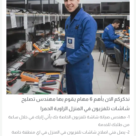
نذكركم الان بأهم 6 مهام يقوم بها مهندس تصليح
شاشات تلفزيون في المنزل الزاوية الحمرا
1- مهندس صيانة شاشة تلفزيون الخاصة بك يأتي إليك في خلال ساعة
من طلبك للخدمة
2- يصل فني اصلاح شاشات تلفزيون في المنزل في اي منطقة خاصة