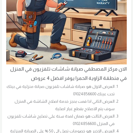
الان مركز المصطفي صيانة شاشات تلفزيون في المنزل
في منطقة الزاوية الحمرا يوفر افضل 4 عروض
العرض الاول هو صيانة شاشات تلفزيون صيانة منزلية في بيتك
تحت عينك 01024856600
العرض الثاني اذا قمت بحجز خدمة اصلاح الشاشة في المنزل
سوف يتم الاصلاح بقطع غيار اصلية
العرض الثالث هو ضمان لمدة سنة علي تصليح شاشات تلفزيون
في المنزل 01024856600
العرض الاخير هو خصومات تصل الي 50 % علي الصيانة المنزلية