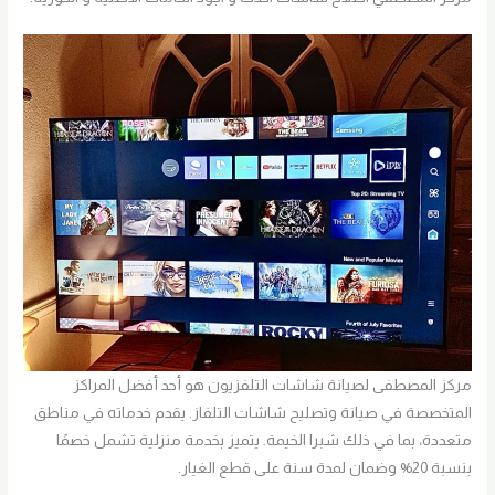
مركز المصطفى لصيانة شاشات التلفزيون هو أحد أفضل المراكز
المتخصصة في صيانة وتصليح شاشات التلفاز. يقدم خدماته في مناطق
متعددة، بما في ذلك شبرا الخيمة. يتميز بخدمة منزلية تشمل خصمًا
بنسبة 20% وضمان لمدة سنة على قطع الغيار.