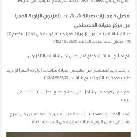
اتصل الآن على 01024856600 لخدمة سريعة واحترافية في منزلك.
افضل 5 مميزات صيانة شاشات تلفزيون الزاوية الحمرا
من مركز صيانة المصطفي
صيانة شاشات تلفزيون
الزاوية الحمرا
صيانة فورية في المنزل +خصم 20
% + ضمان سنة لطلب الخدمة: 01024856600
يتم تصليح الشاشة بقطع غيار اصلي لكل شاشات التلفزيون
اذا كنت تريد استفسار من مهندس صيانة شاشات
الزاوية الحمرا
او تريد
طلب خدمة صيانة و تصليح شاشات 01024856600
اهم عامل هو ضمان شامل علي اصلاح جميع اعطال الشاشات في
البيت
توفير الوقت و الجهد بارسال نخبة من الفنيين و المهندسين في اسرع
وقت في نفس اليوم للصيانة المنزلية في البيت اينما كنتم