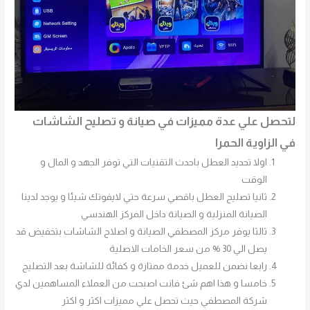
لتحصل علي عدة مميزات في صيانة و تصليح الشاشات
في الزاوية الحمرا
اولا تحديد العطل باحدث التقنيات التي توفر الجهد و المال و
الوقت
ثانيا تصليح العطل باقصي سرعة حتي لايفوتك شيئا و يوجد لدينا
الصيانة المنزلية و الصيانة داخل المركز الهندسي
ثالثا يوفر مركز المصطفي الصيانة و اصلاح الشاشات بتخفيض قد
يصل الي 30 % من سعر الخامات الاصلية
رابعا نضمن للعميل خدمة ممتازة و كفائة للشاشة بعد التصليح
خامسا و هذا اهم شئ فانت اصبحت من العملاء المساهمين لدي
شركة المصطفي حيث تحصل علي مميزات اكثر و اكثر