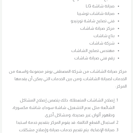
صيانة شاشة LG
صيانة شاشات توشيبا
فني تصليح شاشة تورنيدو
مركز صيانة شاشات
بتاع شاشات
شركة شاشات
مهندس تصليح الشاشات
رقم فني صيانة شاشات
مركز صيانة الشاشات من شركة المصطفى يوفر مجموعة واسعة من
الخدمات لصيانة الشاشات، ومن بين الخدمات التي يمكن أن يقدمها
المركز:
إصلاح الشاشات المتعطلة: ذلك يتضمن إصلاح المشاكل
الشائعة مثل عدم التشغيل، شاشة سوداء، شاشة مكسورة،
وظهور ألوان غير صحيحة، ومشاكل أخرى.
استبدال القطع التالفة: قد يقوم المركز بتقديم خدمة استبدا
صيانة الإضاءة: يتم تقديم خدمات صيانة وإصلاح مشكلات