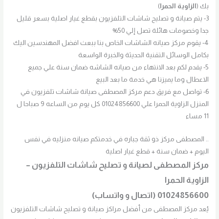
بك (
الزاوية الحمرا
)
3- يتم صيانة و تصليح شاشات التلفزيون بقطع غيار اصلية بسعر قليل
جدا وخصومات هائلة تصل إلي 50%
4- يقوم مركز صيانه الشاشات الخاص بنا ببعث افضل المهندسين اليك
بكامل الوسائل التقنية الحديثة والخبرة الواسعة
5- يقدم لكم بعد الانتهاء من صيانه الشاشه ضمان سنة علي جميع
الاعطال وما يميزنا هي خدمة ما بعد البيع
6- تواصل مع فريق دعم مركز المصطفى صيانة شاشات تلفزيون في
المنزل الزاوية الحمرا علي 01024856600 كل يوم من الساعه 9 صباحا ل
11 مساء
.. المصطفى مركز ذو ثقة جباره في خدمتكم صيانه منزليه في نفس
اليوم + ضمان سنة + قطع غيار اصلية
مركز المصطفى لصيانة و تصليح شاشات التلفزيون –
الزاوية الحمرا
01024856600 (اتصال و واتساب)
يُعد مركز المصطفى من أفضل مراكز صيانة و تصليح شاشات التلفزيون