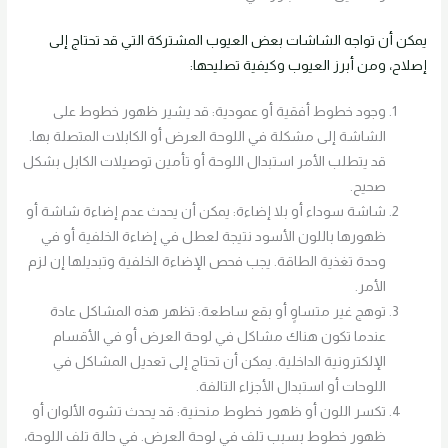
يمكن أن تواجه الشاشات بعض العيوب المشتركة التي قد تحتاج إلى
إصلاح، ومن أبرز العيوب وكيفية تصليحها:
وجود خطوط أفقية أو عمودية: قد يشير ظهور خطوط على
الشاشة إلى مشكلة في اللوحة العرض أو الكابلات المتصلة بها.
قد يتطلب الأمر استبدال اللوحة أو تأمين توصيلات الكابل بشكل
صحيح.
شاشة سوداء أو بلا إضاءة: يمكن أن يحدث عدم إضاءة شاشة أو
ظهورها باللون الأسود نتيجة لعطل في إضاءة الخلفية أو في
وحدة تغذية الطاقة. يجب فحص الإضاءة الخلفية وتبديلها إن لزم
الأمر.
توهج غير متساوٍ أو بقع ساطعة: تظهر هذه المشاكل عادة
عندما تكون هناك مشاكل في لوحة العرض أو في الأقسام
الإلكترونية الداخلية. يمكن أن تحتاج إلى تعديل المشاكل في
اللوحات أو استبدال الأجزاء التالفة.
تكسر اللون أو ظهور خطوط منحنية: قد يحدث تشوه الألوان أو
ظهور خطوط بسبب تلف في لوحة العرض. في حالة تلف اللوحة،