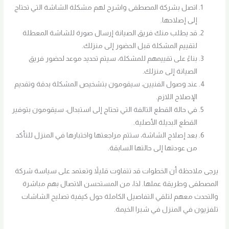
اتصل بشركة المصطفى واشرح لهم مشكلة الشاشة التي تحتاج
إلى إصلاحها.
قد يطلب منك فريق الصيانة إرسال صورة للشاشة المعطلة
لتقييم المشكلة قبل الحضور إلى منزلك.
بناءً على تقييمهم للمشكلة، سيتم تحديد موعد لحضور فريق
الصيانة إلى منزلك.
عند وصول الفنيين، سيقومون بتشخيص المشكلة بدقة وتقديم
الإصلاح اللازم.
في حالة القطع التالفة التي تحتاج إلى استبدال، سيقومون بتوفير
القطع البديلة الأصلية.
بعد إصلاح الشاشة، ستتم مراجعتها واختبارها في المنزل للتأكد
من عودتها إلى حالتها السابقة.
يرجى ملاحظة أن الخطوات قد تتفاوت قليلاً وتعتمد على سياسة شركة
المصطفى وطريقة عملها. لذا، من المستحسن الاتصال بهم مباشرة
والتحدث معهم لتلقي التفاصيل الكاملة حول كيفية تصليح الشاشات
تلفزيون في المنزل في شبرا الخيمة.