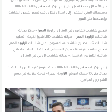
من الأعطال، فقط اتصل على رقم مركز المصطفى: 01024856600
وسيصلك الفني المختص إلى المنزل خلال وقت قصير لفحص الشاشة
وإصلاحها على الفور. —
تصليح شاشات تلفزيون في المنزل
الزاوية الحمرا
– مركز صيانة
شاشات
الزاوية الحمرا
– صيانة شاشات LED شبرا الخيمة – تصليح
شاشات LG – تصليح شاشات سامسونج – فني شاشات
الزاوية الحمرا
–
تصليح شاشات توشيبا – مركز المصطفى لصيانة الشاشات – اصلاح
شاشة التلفزيون لا تعمل – صيانة شاشات ال جي في المنزل.
رقم مركز المصطفى: 01024856600 خدمة متوفرة يوميًا من الساعة 9
صباحًا حتى 10 مساءً الموقع:
الزاوية الحمرا
– خدمة منزلية في جميع
الشوارع والميادين. –