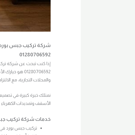
شركة تركيب جبس بورد ز
01280706592
إذا كنت تبحث عن شركة تركيب
01280706592 هو
والمحلات التجارية، مع الالت
نمتلك خبرة كبيرة في تصميم
الأسقف وتمديدات الكهرباء 
خدمات شركة تركيب جبس
تركيب جبس بورد في ز