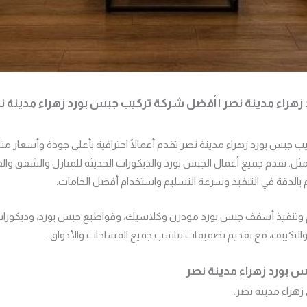
هراء مدينة نصر | أفضل شركة تركيب جبس بورد زهراء مدينة نص
 جبس بورد زهراء مدينة نصر تقدم أعمالًا احترافية بأعلى جودة وأسعار منا
 خيارك الأمثل. نقدم جميع أعمال الجبس بورد والديكورات الحديثة للمنازل والشقق 
زام بالدقة في التنفيذ وسرعة التسليم واستخدام أفضل الخامات.
 وتنفيذ أسقف جبس بورد مودرن وكلاسيك، وقواطيع جبس بورد، وديكورات 
والتكييف، مع تقديم تصميمات تناسب جميع المساحات والأذواق.
 بورد زهراء مدينة نصر
هراء مدينة نصر.