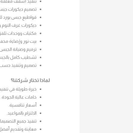
تنفيذ أسقف معلقة 
تصميم ديكورات جبس
قواطيع جبس بورد لل
ديكورات غرف النوم 
مكتبات ووحدات تلفز
بيت نور وإضاءة مخفية ED
ترميم وصيانة الجبس 
تشطيب كامل بالجبس
تصميم وتنفيذ حسب 
لماذا تختار شركتنا؟
خبرة طويلة في تنفيذ
خامات عالية الجودة.
أسعار تنافسية.
الالتزام بالمواعيد.
تنفيذ جميع التصميمات
معاينة وتقديم أفضل 