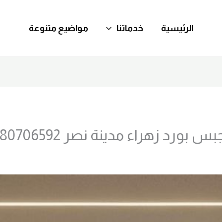
الرئيسية
خدماتنا
مواضيع متنوعة
ورد زهراء مدينة نصر 01280706592