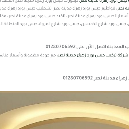
جبس بورد زهراء مدينة نصر،
ديكورات جبس بورد زهراء مدينة نصر، أسقف جب
نة نصر
، قواطيع جبس بورد زهراء مدينة نصر، تشطيب جبس بورد زهراء مدي
أسعار الجبس بورد زهراء مدينة نصر، تنفيذ جبس بورد زهراء مدينة نصر، مق
ق، جبس بورد شارع الخمسين، جبس بورد شارع المروة، جبس بورد المنطقة ال
ينة اتصل الآن على 01280706592
شركة تركيب جبس بورد زهراء مدينة نصر،
مع جودة مضمونة وأسعار مناسبة 
دينة نصر 01280706592