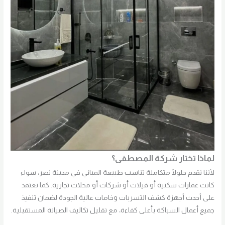
لماذا تختار شركة المصطفى؟
لأننا نقدم حلولًا متكاملة تناسب طبيعة المباني في مدينة نصر، سواء
كانت عمارات سكنية أو فيلات أو شركات أو محلات تجارية. كما نعتمد
على أحدث أجهزة كشف التسربات وخامات عالية الجودة لضمان تنفيذ
جميع أعمال السباكة بأعلى كفاءة، مع تقليل تكاليف الصيانة المستقبلية.