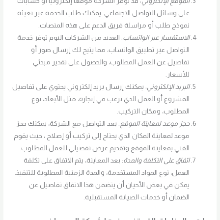
الموقع الإلكتروني
: قد توفر الشركة موقعًا إلكترونيًا أو حسابات
على وسائل التواصل الاجتماعي. يمكنك طلب الخدمة عبر تعبئة
نموذج طلب أو مراسلة فريق الدعم على هذه المنصات.
الاستفسار عبر الواتساب
: العديد من الشركات اليوم توفر خدمة
التواصل عبر تطبيق الواتساب، مما يتيح لك إرسال صور أو
تفاصيل عن العمل المطلوب، والحصول على تقدير مبدئي
للأسعار.
البريد الإلكتروني
: يمكنك إرسال بريد إلكتروني يحتوي على تفاصيل
المشروع أو العمل الذي ترغب في إنجازه، مثل الأبعاد، نوع
المطلوب، ومكان التركيب.
حجز موعد لمعاينة الموقع
: بعد التواصل مع الشركة، يمكنك حجز
موعد لمعاينة المكان الذي يحتاج إلى تركيب أو إصلاح ، حيث يقوم
الفني بمعاينة الموقع وتقديم عرض تفصيلي للعمل المطلوب.
اتفاق على التكلفة والمدة
: بعد المعاينة، يتم الاتفاق على تكلفة
العمل، نوع المواد المستخدمة، والمدة الزمنية المطلوبة للتنفيذ.
يمكن في بعض الأحيان أن يتضمن هذا الاتفاق تفاصيل عن
الضمان أو خدمات الصيانة المستقبلية.