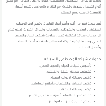
نمتلك فريقًا من السباكين المتخصصين القادرين على التعامل مع جميع
أنواع الأعطال بسرعة وكفاءة، مع الالتزام بالمواعيد وتقديم أسعار
تنافسية تناسب جميع العملاء.
تُعد مدينة نصر من أكبر وأهم أحياء القاهرة، وتضم آلاف الوحدات
السكنية، والفيلات، والشركات، والعيادات، والمراكز التجارية، لذلك تحتاج
إلى خدمات سباكة احترافية تضمن سلامة شبكات المياه والصرف
الصحي، وهو ما توفره شركة المصطفى باستخدام أحدث المعدات
وأفضل الخامات.
خدمات شركة المصطفى للسباكة
تأسيس شبكات المياه والصرف الصحي.
تشطيب سباكة الشقق والفيلات.
تركيب وصيانة الأدوات الصحية.
تركيب الأحواض والخلاطات وأطقم الحمامات.
تركيب وصيانة السخانات.
كشف تسربات المياه بأجهزة حديثة دون تكسير.
إصلاح كسور وتسريب المواسير.