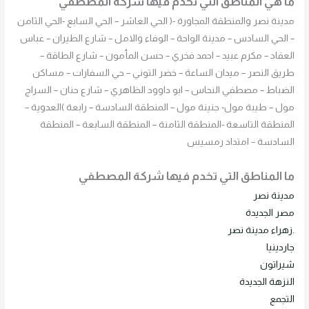
ما هي المناطق التي تخدم فيها شركة المصطفي
مدينة نصر والمنطقة المجاورة -( الحي العاشر – الحي السابع -الحي الثامن
– الحي السادس – مدينة الواحة – الوفاء والامل – شارع الطيران – عباس
العقاد – مكرم عبيد – احمد فخري – حسن المأمون – شارع الطاقة –
طريق النصر – ميدان الساعة – خضر التوني – حي السفارات – مساكن
الضباط – مصطفي النحاس – ابو داوود الظاهري – شارع حنان – السراج
مول – طيبة مول- جنينة مول – المنطقة السادسة – رابعة )العدوية –
المنطقة التاسعة -المنطقة الثامنة – المنطقة السابعة – المنطقة
السادسة – امتداد رمسيس
ما المناطق التي تخدم فيها شركة المصطفي
مدينة نصر
مصر الجديدة
.زهراء مدينة نصر
جاردينيا
شيراتون
النزهة الجديدة
التجمع