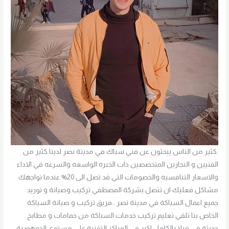
.كثير من الناس يبحثون عن فني سباك في مدينة نصر لدينا كثير من
الفنيين و النجارين المتخصصين ذات الخبره الواسعه والسرعه في الاداء
والاسعار التنافسيه والخصومات التي قد تصل الى 20% عندما تواجهك
مشاكل فعليك ان تتصل بشركة المصطفي تركيب وصيانة و توريد
جميع اعمال السباكة في مدينة نصر ..فريق تركيب و صيانة السباكة
الخاص بنا تلقي تعليم تركيب خدمات السباكة من حمامات و مطابخ
حديثة في فيلا بالكامل اكبر في المراكز التقنية علي مستوي الجمهورية،