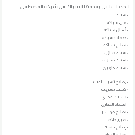
الخدمات التي يقدمها السباك في شركة المصطفي
• سباك
• فني سباكة
• أعمال سباكة
• خدمات سباكة
• تصليح سباكة
• سباك منازل
• سباك محترف
• سباك طوارئ
• إصلاح تسرب المياه
• كشف تسربات
• تسليك مجاري
• انسداد المجاري
• تصليح مواسير
• تغيير خلاط
• إصلاح حنفية
• تصليح الحمام