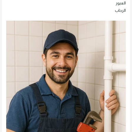
العبور
الرحاب