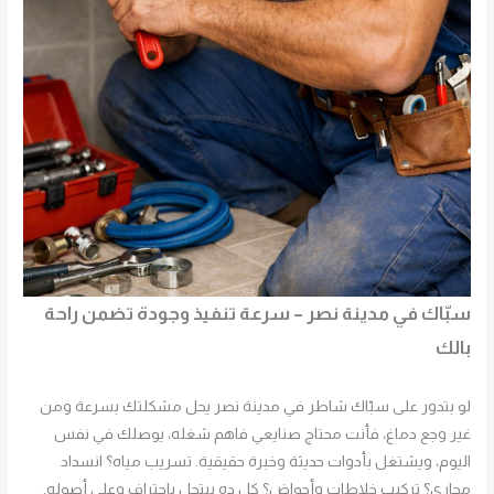
سبّاك في مدينة نصر – سرعة تنفيذ وجودة تضمن راحة
بالك
لو بتدور على سبّاك شاطر في مدينة نصر يحل مشكلتك بسرعة ومن
غير وجع دماغ، فأنت محتاج صنايعي فاهم شغله، يوصلك في نفس
اليوم، ويشتغل بأدوات حديثة وخبرة حقيقية. تسريب مياه؟ انسداد
مجاري؟ تركيب خلاطات وأحواض؟ كل ده بيتحل باحتراف وعلى أصوله.