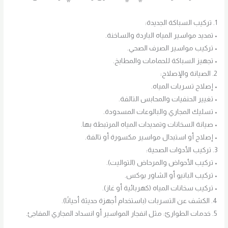
1. تركيب السباكة الجديدة:
• تمديد مواسير المياه الباردة والساخنة.
• تركيب مواسير الصرف الصحي.
• تجهيز السباكة للحمامات والمطابخ.
2. الصيانة والإصلاح:
• إصلاح تسربات المياه.
• تغيير الحنفيات والمحابس التالفة.
• تسليك المجاري والبالوعات المسدودة.
• صيانة السخانات وتمديدات المياه المرتبطة بها.
• إصلاح أو استبدال مواسير مكسورة أو تالفة.
3. تركيب الأدوات الصحية:
• تركيب الأحواض والمرحاض (التواليت).
• تركيب البانيو أو الشاور بوكس.
• تركيب سخانات المياه (كهربائية أو غاز).
4. الكشف عن التسربات (باستخدام أجهزة حديثة أحيانًا).
5. خدمات الطوارئ: مثل انفجار المواسير أو انسداد المجاري المفاجئ.