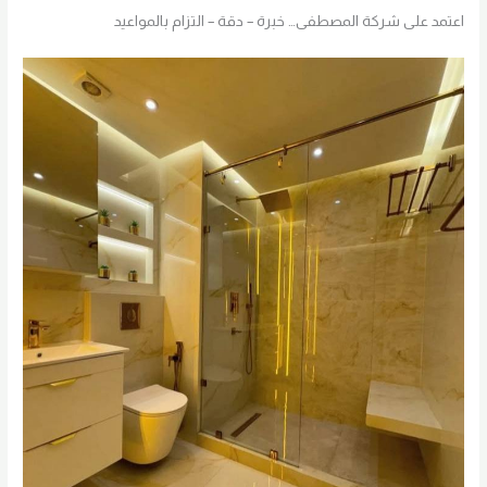
اعتمد على شركة المصطفى… خبرة – دقة – التزام بالمواعيد