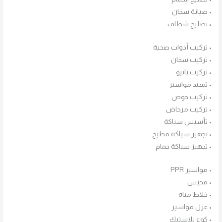
• صيانة سخان
• تصليح شطاف
• تركيب أدوات صحية
• تركيب سخان
• تركيب بانيو
• تمديد مواسير
• تركيب حوض
• تركيب مرحاض
• تأسيس سباكة
• تجهيز سباكة مطبخ
• تجهيز سباكة حمام
• مواسير PPR
• محبس
• خلاط مياه
• عزل مواسير
• كوع بلاستيك