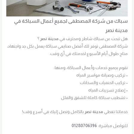
سباك من شركة المصطفى لجميع أعمال السباكة في
مدينة نصر
هل تبحث عن سباك شاطر ومحترف في
مدينة نصر
؟
شركة المصطفى توفر لك أفضل صنايعي سباكة يعمل بكل جد واجتهاد،
متاح طوال أيام الأسبوع لخدمتك في أي وقت.
نقوم بجميع خدمات وأعمال السباكة، ومنها:
• تركيب وصيانة مواسير المياه
• تركيب الحنفيات والسخانات
• إصلاح تسريبات المياه
• تشطيب سباكة كاملة للشقق والفلل
خدماتنا تغطي
مدينة نصر
بالكامل ونصل إليك في أسرع وقت!
للتواصل مباشرة:
01280706396