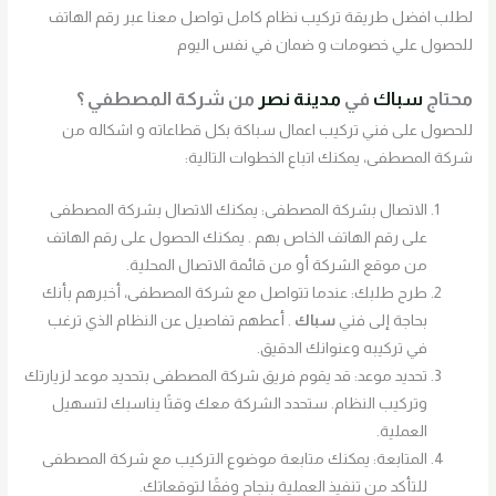
لطلب افضل طريقة تركيب نظام كامل تواصل معنا عبر رقم الهاتف
للحصول علي خصومات و ضمان في نفس اليوم
محتاج
سباك
في
مدينة نصر
من شركة المصطفي ؟
للحصول على فني تركيب اعمال سباكة بكل قطاعاته و اشكاله من
شركة المصطفى، يمكنك اتباع الخطوات التالية:
الاتصال بشركة المصطفى: يمكنك الاتصال بشركة المصطفى
على رقم الهاتف الخاص بهم . يمكنك الحصول على رقم الهاتف
من موقع الشركة أو من قائمة الاتصال المحلية.
طرح طلبك: عندما تتواصل مع شركة المصطفى، أخبرهم بأنك
بحاجة إلى فني
سباك
. أعطهم تفاصيل عن النظام الذي ترغب
في تركيبه وعنوانك الدقيق.
تحديد موعد: قد يقوم فريق شركة المصطفى بتحديد موعد لزيارتك
وتركيب النظام. ستحدد الشركة معك وقتًا يناسبك لتسهيل
العملية.
المتابعة: يمكنك متابعة موضوع التركيب مع شركة المصطفى
للتأكد من تنفيذ العملية بنجاح وفقًا لتوقعاتك.