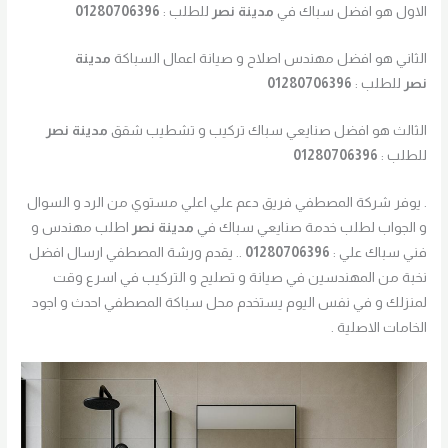
الاول هو افضل سباك في
مدينة نصر
للطلب :
01280706396
الثاني هو افضل مهندس اصلاح و صيانة اعمال السباكة
مدينة
نصر
للطلب :
01280706396
الثالث هو افضل صنايعي سباك تركيب و تشطيب شقق
مدينة نصر
للطلب :
01280706396
. يوفر شركة المصطفي فريق دعم علي اعلي مستوي من الرد و السوال
و الجواب لطلب خدمة صنايعي سباك في
مدينة نصر
اطلب مهندس و
فني سباك علي :
01280706396
.. يقدم ورشة المصطفي ارسال افضل
نخبة من المهندسين في صيانة و تصليح و التركيب في اسرع وقت
لمنزلك و في نفس اليوم يستخدم محل سباكة المصطفي احدث و اجود
الخامات الاصلية .