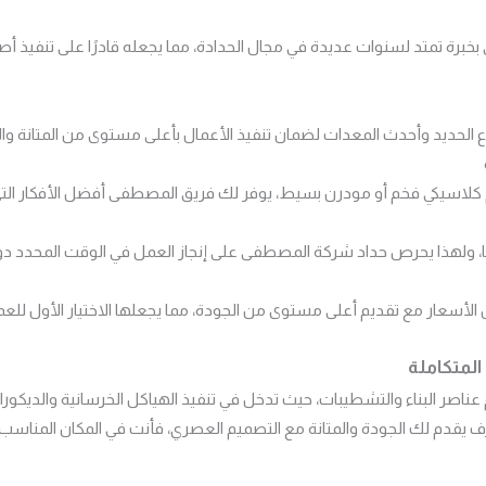
خبرة تمتد لسنوات عديدة في مجال الحدادة، مما يجعله قادرًا على تنفيذ 
ع الحديد وأحدث المعدات لضمان تنفيذ الأعمال بأعلى مستوى من المتانة وال
لاسيكي فخم أو مودرن بسيط، يوفر لك فريق المصطفى أفضل الأفكار التي
، ولهذا يحرص حداد شركة المصطفى على إنجاز العمل في الوقت المحدد دون
الأسعار مع تقديم أعلى مستوى من الجودة، مما يجعلها الاختيار الأول للع
المتكاملة
عناصر البناء والتشطيبات، حيث تدخل في تنفيذ الهياكل الخرسانية والديكور
 يقدم لك الجودة والمتانة مع التصميم العصري، فأنت في المكان المناسب.