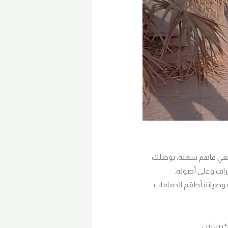
ايعي فاهم شغله، يوصلك
راف وعلى أصوله.
ب وصيانة أطقم الحمامات
ك سنين.