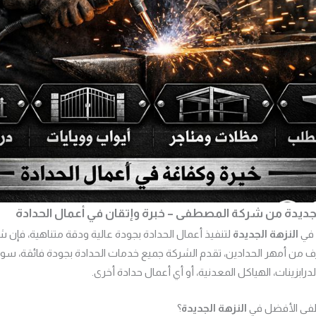
لجديدة من شركة المصطفى – خبرة وإتقان في أعمال الحدادة
 في
النزهة الجديدة
لتنفيذ أعمال الحدادة بجودة عالية ودقة متناهية، فإن
رف من أمهر الحدادين، تقدم الشركة جميع خدمات الحدادة بجودة فائقة، سو
الدرابزينات، الهياكل المعدنية، أو أي أعمال حدادة أخرى.
طفى الأفضل في
النزهة الجديدة
؟