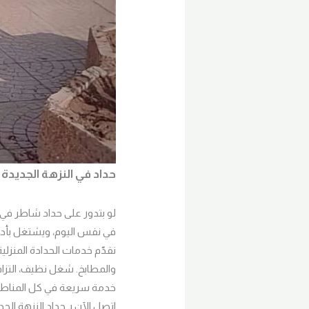
حداد في النزهة الجديدة
لو بتدور على حداد شاطر في
في نفس اليوم، ويشتغل بأدوا
نقدّم خدمات الحدادة المنزلي
والمطابخ. شغل نظيف، التزام
خدمة سريعة في كل المناط
اتصل الآن بـ حداد النزهة الج