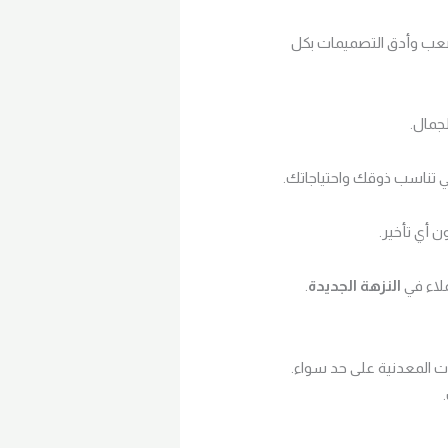
أصعب وأدق التصميمات بكل
جمال.
 تناسب ذوقك واحتياجاتك.
 أي تأخير.
ملاء في
النزهة الجديدة
.
ات المعدنية على حد سواء.