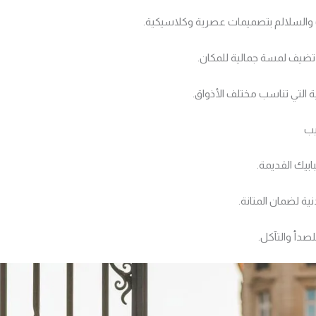
ت والسلالم بتصميمات عصرية وكلاسيكية.
 تضيف لمسة جمالية للمكان.
ية التي تناسب مختلف الأذواق.
يب
ابيك القديمة.
ية لضمان المتانة.
صدأ والتآكل.