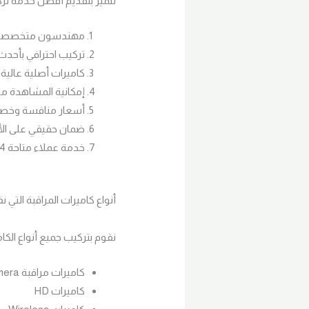
نتميز بتقديم أفضل خدمة ترك
مهندسون متخصصون و
تركيب احترافي بأحدث
كاميرات أصلية عالية 
إمكانية المشاهدة من
أسعار منافسة وخص
ضمان حقيقي على الأ
خدمة عملاء متاحة 24 ساعة
أنواع كاميرات المراقبة التي ن
نقوم بتركيب جميع أنواع الكام
كاميرات مراقبة IP Camera
كاميرات HD