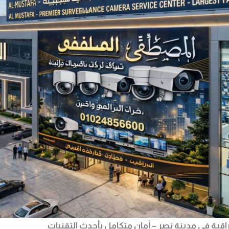
قبة في مدينة نصر – أمان متكامل بأحدث التقنيات