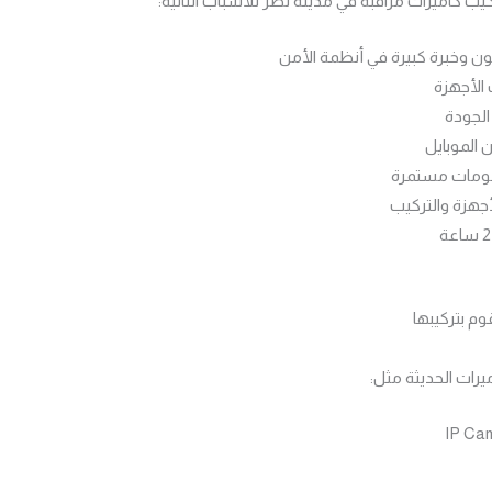
يب كاميرات مراقبة في مدينة نصر للأسباب التالية:
خبرة كبيرة في أنظمة الأمن
 الأجهزة
الجودة
 الموبايل
ومات مستمرة
جهزة والتركيب
قوم بتركيبها
يرات الحديثة مثل: