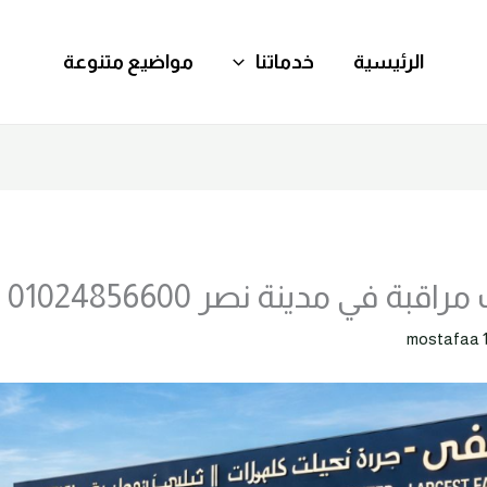
الرئيسية
خدماتنا
مواضيع متنوعة
بة في مدينة نصر 01024856600
mostafaa 