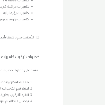
كاميرات Wireless
كاميرات مراقبة خارج
كاميرات رؤية ليلية
كاميرات بزاوية تصوي
كل الأنظمة يتم تركيبها بأح
خطوات تركيب كاميرات ا
نعتمد على خطوات احترافية 
معاينة المكان وتحدي
اختيار نوع الكاميرات 
تنفيذ التركيب بطريق
توصيل النظام بالإنترن