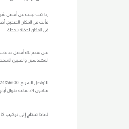
إذا كنت تبحث عن أفضل شركة
فأنت في المكان الصحيح. أصبح
في المكان لحظة بلحظة.
نحن نقدم لك أفضل خدمات تر
المهندسين والفنيين المتخصص
للتواصل السريع: 01024856600
متاحون 24 ساعة طوال أيام الأسبوع
لماذا تحتاج إلى تركيب ك