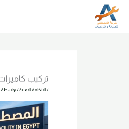
خطي
لى
لمحتوى
تركيب كاميرات مراق
/
الانظمة الامنية
/ بواسطة
1