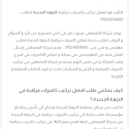
الثالث هو افضل تركيب كاميرات مراقبة
النزهة الجديدة
للطلب :
01024856600
. يوفر شركة المصطفي فريق دعم علي اعلي مستوي من الرد و السوال
و الجواب لطلب خدمة اصلاح كاميرات مراقبة النزهة الجديدة اطلب
مهندس و فني علي : 01024856600 .. يقدم شركة المصطفي ارسال
افضل نخبة من المهندسين في صيانة و تصليح الكاميرات في اسرع
وقت لمنزلك و في نفس اليوم يستخدم شركة المصطفي في تركيب
كاميرات المراقبة و الدش و الشاشات احدث و اجود الخامات الاصلية و
الكورية.
كيف يمكنني طلب افضل تركيب كاميرات مراقبة في
النزهة الجديدة ؟
اذا كنت من سكان منطقة النزهة الجديدة وتحتاج الي تأمين بيتك او
مؤسستك فانت بحاجة الي تركيب كاميرات مراقبة في النزهة الجديدة
من شركة المصطفي لانها تقدم خصم 20% علي تركيب كاميرت مراقبة
في النزهة الجديدة .