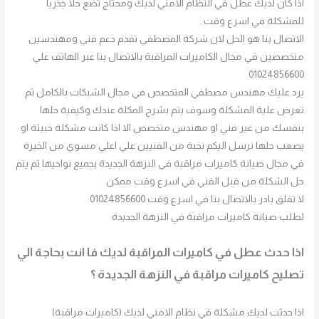
اذا كان لديك عطل في النظام الامني لديك ومحتاج تضع حلا جذريا
للمشكلة في اسرع وقت .
الاتصال بنا هو الحل لان شركة المصطفي تقدم دعم فني ومهندسين
متخصصين في مجال الكاميرات المراقبة بالاتصال بنا عبر الهاتف علي
01024856600
يرد عليك مهندس مصطفي المتخصص في مجال الشبكات بالكامل ثم
تعرض علية المشكلة وسوف يتم بشرح المكلة عندك وكيفية حلها
بنفسك من غير فني او مهندس متخصص الا اذا كانت مشكلة خبيثة او
يصعب حلها نرسل اليكم نخبة من الفنيين علي اعلي مسوي من الخبرة
في مجال صيانة كاميرات مراقبة في النزهة الجديدة بجميع نواحيها ثم يتم
حل الشكلة من قبل الفني في اسرع وقت ممكن
لا تقلق بادر بالاتصال بنا في اسرع وقت 01024856600
لطلب صيانة كاميرات مراقبة في النزهة الجديدة
اذا حدث عطل في كاميرات المراقبة لديك فا انت بحاجة الي
تصليح كاميرات مراقبة في النزهة الجديدة ؟
اذا حدثت لديك مشكلة في نظام الامني لديك (كاميرات مراقبة)