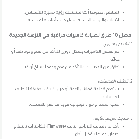
السلالم , خصوصا أنها ستمنحك رؤية مميزة للأشخاص.
الأبواب والنوافذ الخارجية سواء كانت أمامية أو خلفية.
افضل 10 طرق لصيانة كاميرات مراقبة في النزهة الجديدة
1.
الفحص الدوري
:
قم بفحص الكاميرات بشكل دوري للتأكد من عدم وجود تلف أو
عوائق.
تحقق من العدسات والتأكد من عدم وجود أوساخ أو غبار.
2.
تنظيف العدسات
:
استخدم قطعة قماش ناعمة أو من الألياف الدقيقة لتنظيف
العدسات.
تجنب استخدام مواد كيميائية قوية قد تضر بالعدسة.
3.
تحديث البرامج الثابتة
:
تأكد من تحديث البرنامج الثابت (Firmware) للكاميرات بانتظام
لضمان عملها بأفضل أداء.