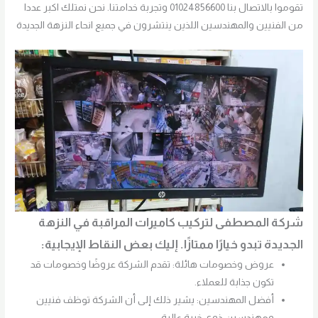
تقوموا بالاتصال بنا 01024856600 وتجربة خدامتنا. نحن نمتلك اكبر عددا
من الفنيين والمهندسين اللذين ينتشرون في جميع انحاء النزهة الجديدة
شركة المصطفى لتركيب كاميرات المراقبة في النزهة
الجديدة تبدو خيارًا ممتازًا. إليك بعض النقاط الإيجابية:
عروض وخصومات هائلة: تقدم الشركة عروضًا وخصومات قد
تكون جذابة للعملاء.
أفضل المهندسين: يشير ذلك إلى أن الشركة توظف فنيين
ومهندسين ذوي خبرة عالية.