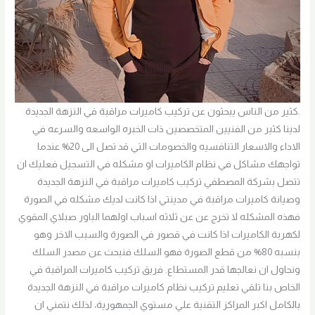
.كثير من الناس يبحثون عن تركيب كاميرات مراقبة في النزهة الجديدة
لدينا كثير من الفنيين المتخصصين ذات الخبره الواسعه والسرعه في
الاداء والاسعار التنافسيه والخصومات التي قد تصل الى 20% عندما
تواجهك مشاكل في نظام الكاميرات او مشكله في التسجيل فعليك ان
تتصل بشركة المصطفي تركيب كاميرات مراقبة في النزهة الجديدة
وصيانة كاميرات مراقبة في مدينتي اذا كانت لديك مشكله في الصورة
فهذه المشكله لا تخرج عن عن ثلاثه اسباب اولهما الباور صبلاي المقوي
لكهربة الكاميرات اذا كانت في قصور في الصورة والسبب الاخر وهو
بنسبه 80% من قطع الصورة فهو السلك فنبحث عن مصدر السلك
ونحاول ان نعالجها قدر المستطاع. فريق تركيب كاميرات المراقبة في
الخاص بنا تلقي تعليم تركيب نظام كاميرات مراقبة في النزهة الجديدة
بالكامل اكبر المراكز التقنية علي مستوي الجمهورية، لذلك نتمني ان