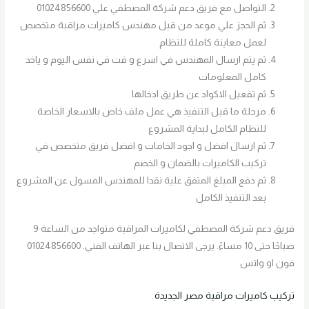
التواصل مع فريق دعم شركة المصطفي علي 01024856600
ثم الحجز علي موعد من قبل مهندس كاميرات مراقبة متخصص
لعمل معاينة كاملة للنظام
ثم يتم ارسال المهندس في اسرع و قت في نفس اليوم و ياخد
كامل المعلومات
ثم تفعيل الاكواد عن طريق ادخالها
مرحلة ما قبل التنفيذ هي عمل ملف خاص بالاسعار الخاصة
للنظام الكامل لبداية المشروع
ثم ارسال افضل و اجود الخامات و افضل فريق متخصص في
تركيب الكاميرات بالضمان و الخصم
ثم دفع المبلغ المتفق علية نقدا للمهندس المسول عن المشروع
بعد التنفيذ الكامل
فريق دعم شركة المصطفي لكاميرات المراقبة متواجد من الساعة 9
صباحًا حتى 10 مساءً. يرجى الاتصال بنا عبر الهاتف الفني. 01024856600
فون او واتس
تركيب كاميرات مراقبة مصر الجديدة