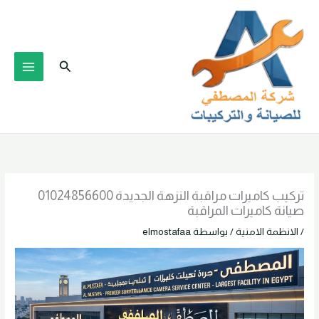
خطي
لى
لمحتوى
البحث
تركيب كاميرات مراقبة النزهة الجديدة 01024856600
صيانة كاميرات المراقبة
/
الانظمة الامنية
/ بواسطة
elmostafaa