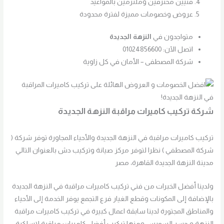
فنيين محترفين وملتزمين بالمواعيد
عروض وخصومات مميزة لفترة محدودة
متواجدون في
النزهة الجديدة
اتصل الآن: 01024856600
شركة المصطفى – الأمان في كل زاوية
شركة تركيب كاميرات مراقبة النزهة الجديدة
تركيب كاميرات مراقبة في النزهة الجديدة والأحياء المجاورة توفر شركة (
شركة المصطفي ) نظرا لتوفر مركز صيانة وتركيب دش بالعنوان التالي
مدينة النزهة الجديدة القاهرة، مصر
ولدينا أفضل الخبرات من فني تركيب كاميرات مراقبة في النزهة الجديدة
بالإضافة إلى المكونات وقطع الغيار فرع التجمع يوفر الخدمة إلى الأحياء
والمناطق المجتورة لدينا سابقة اعمال كبيرة في تركيب كاميرات مراقبة
النزهة و جسر السويس ومنها تركيب أفضل كاميرات مراقبة لاسلكية