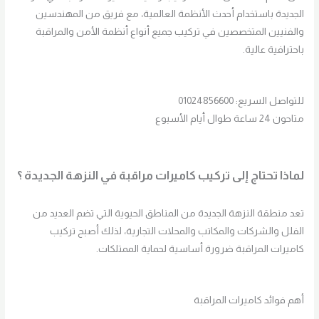
الجديدة باستخدام أحدث الأنظمة العالمية، مع فريق من المهندسين
والفنيين المتخصصين في تركيب جميع أنواع أنظمة الأمن والمراقبة
باحترافية عالية.
للتواصل السريع: 01024856600
متاحون 24 ساعة طوال أيام الأسبوع
لماذا تحتاج إلى تركيب كاميرات مراقبة في النزهة الجديدة ؟
تعد منطقة النزهة الجديدة من المناطق الحيوية التي تضم العديد من
الفلل والشركات والمكاتب والمحلات التجارية، لذلك أصبح تركيب
كاميرات المراقبة ضرورة أساسية لحماية الممتلكات.
أهم فوائد كاميرات المراقبة