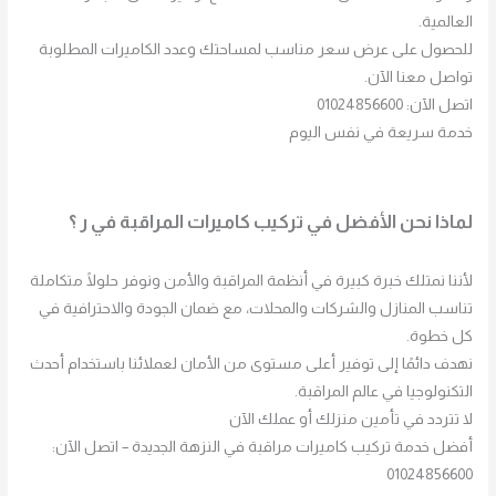
العالمية.
للحصول على عرض سعر مناسب لمساحتك وعدد الكاميرات المطلوبة
تواصل معنا الآن.
اتصل الآن: 01024856600
خدمة سريعة في نفس اليوم
لماذا نحن الأفضل في تركيب كاميرات المراقبة في ر ؟
لأننا نمتلك خبرة كبيرة في أنظمة المراقبة والأمن ونوفر حلولًا متكاملة
تناسب المنازل والشركات والمحلات، مع ضمان الجودة والاحترافية في
كل خطوة.
نهدف دائمًا إلى توفير أعلى مستوى من الأمان لعملائنا باستخدام أحدث
التكنولوجيا في عالم المراقبة.
لا تتردد في تأمين منزلك أو عملك الآن
أفضل خدمة تركيب كاميرات مراقبة في النزهة الجديدة – اتصل الآن:
01024856600