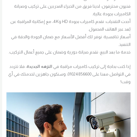
فنيون محترفون: لدينا فريق من الخبراء المدربين على تركيب وصيانة
الكاميرات بجودة عالية.
أحدث التقنيات: نقدم كاميرات بجودة HD و4K، مع إمكانية المراقبة عن
بُعد عبر الهاتف المحمول.
أسعار تنافسية: نوفر لك أفضل الأسعار مع ضمان الجودة والدقة في
التنفيذ.
خدمة ما بعد البيع: نقدم صيانة دورية وضمان على جميع أعمال التركيب.
إذا كنت بحاجة إلى تركيب كاميرات مراقبة في
النزهه الجديدة
، فلا تتردد
في التواصل معنا على 01024856600، وسنكون جاهزين لخدمتك في أي
وقت!