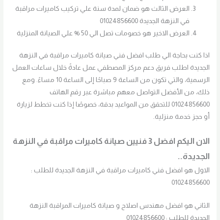
العرض الثالث هو ضمان لمدة سنة علي تركيب كاميرات مراقبة
في النزهة الجديدة 01024856600
العرض الاخير هو خصومات تصل الي 50 % علي الصيانة المنزلية
اذا كنت بحاجة الي طلب افضل فني صيانة كاميرات مراقبة في النزهة
الجديدة اطلب فريق دعم مركز المصطفي عمل عادةً خلال ساعات العمل
الرسمية، والتي تكون من الساعة 9 صباحًا إلى الساعة 10 مساءً. ومع
ذلك، من الأفضل التواصل معهم مباشرة عبر رقم الهاتف
01024856600 للتحقق من المواعيد بدقة، خصوصًا إذا كنت تخطط لزيارة
أو حجز خدمة منزلية.
الان اليكم افضل 3 فنيين صيانة كاميرات مراقبة في النزهة
الجديدة..
الاول هو افضل فني كاميرات مراقبة في النزهة الجديدة للطلب :
01024856600
الثاني هو افضل مهندس اصلاح و صيانة كاميرات المراقبة النزهة
الجديدة للطلب : 01024856600