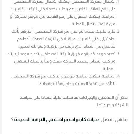
الاتصال بشركة المصطفى: يمكنك الاتصال بشركة المصطفى
على رقم الهاتف الخاص بهم وطلب خدمة فني لتركيب كاميرات
المراقبة. يمكنك الحصول على رقم الهاتف من موقع الشركة أو
من قائمة الاتصال المحلية.
طرح طلبك: عندما تتواصل مع شركة المصطفى، أخبرهم بأنك
بحاجة إلى فني كاميرات مراقبة في النزهة الجديدة . أعطهم
تفاصيل عن النظام الذي ترغب في تركيبه وعنوانك الدقيق.
تحديد موعد: قد يقوم فريق شركة المصطفى بتحديد موعد لزيارتك
وتركيب النظام. ستحدد الشركة معك وقتًا يناسبك لتسهيل
العملية.
المتابعة: يمكنك متابعة موضوع التركيب مع شركة المصطفى
للتأكد من تنفيذ العملية بنجاح وفقًا لتوقعاتك.
تذكر أن التفاصيل والإجراءات قد تختلف قليلاً اعتمادًا على سياسة
الشركة وإجراءاتها.
ما هي افضل
صيانة كاميرات مراقبة في النزهة الجديدة
؟