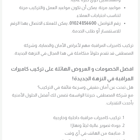
مواعيد مرنة: يمكن أن تكون مواعيد العمل والتركيب مرنة
لتناسب احتياجات العملاء.
رقم التواصل:
01024856600
، يمكن للعملاء الاتصال بهذا الرقم
للاستفسار أو طلب الخدمة.
تركيب كاميرات المراقبة مهم لأغراض الأمان والحماية، وشركة
المصطفى قد تقدم حلولًا متكاملة في هذا المجال في النزهة الجديدة.
افضل الخصومات و العروض الهائلة على تركيب كاميرات
المراقبة في النزهة الجديدة!
هل تبحث عن أمان حقيقي وسرعة فائقة في التركيب؟
مع شركة المصطفى، خبرتنا الواسعة تضمن لك أفضل الحلول الأمنية
بأحدث التقنيات.
تركيب كاميرات مراقبة داخلية وخارجية
جودة تصوير عالية ليلًا ونهارًا
متابعة من الهاتف في أي وقت