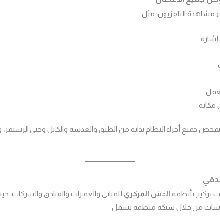
ء مشاهدة التلفزيون، مثل:
إشارة.
.
عمل.
مكانه.
ص جميع أجزاء النظام بداية من الطبق والعدسة والكابل وحتى الرسيفر،
دقي
ت تركيب أنظمة
الدش المركزي
للمباني والعمارات والفنادق والشركات، حيث
شاشات من خلال شبكة منظمة تشمل: