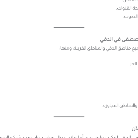
ة القنوات.
والصوت.
صطفى في الدقي
ع مناطق الدقي والمناطق القريبة، ومنها:
لعز.
والمناطق المجاورة.
آن
ي الدقي
لتركيب طبق جديد أو إصلاح عطل مفاجئ، فإن فريق شركة المص