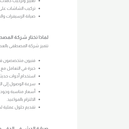
تغيير وتركيب كابلات
تركيب الشاشات على 
صيانة الرسيفرات وا
لماذا تختار شركة المص
تتميز شركة المصطفى بالعديد م
فنيون متخصصون في 
خبرة في التعامل مع ج
استخدام أدوات حديثة
سرعة الوصول إلى الع
أسعار مناسبة وجودة 
الالتزام بالمواعيد.
تقديم حلول عملية ل
صيانة الدش في الدقي و