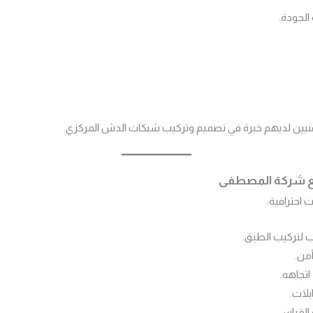
الجودة.
فنيين لديهم خبرة في تصميم وتركيب شبكات الدش المركزي.
ع شركة المصطفى
احترافية:
ب لتركيب الطبق.
من.
تجاهه.
لات.
القياس.