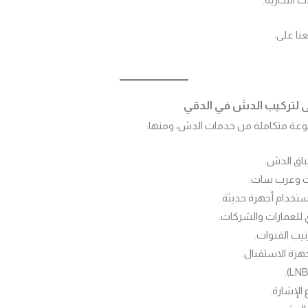
نا على:
لتركيب الدش في الدقي
ة متكاملة من خدمات الدش، ومنها:
باق الدش.
ت وعرب سات.
تخدام أجهزة حديثة.
 للعمارات والشركات.
تيب القنوات.
زة الاستقبال.
الإشارة.