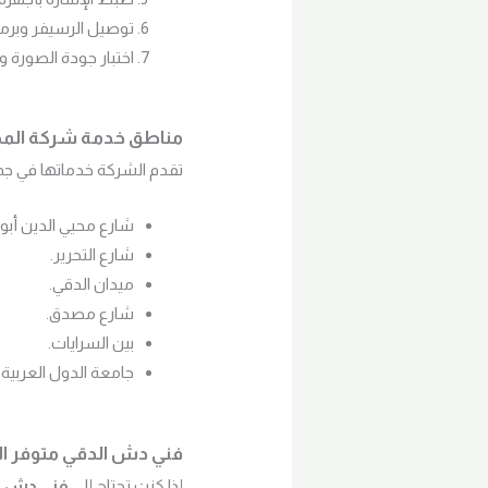
توصيل الرسيفر وبرمج
اختبار جودة الصورة 
مناطق خدمة شركة الم
تقدم الشركة خدماتها في جمي
شارع محيي الدين أبو ا
شارع التحرير.
ميدان الدقي.
شارع مصدق.
بين السرايات.
جامعة الدول العربية 
فني دش الدقي متوفر ال
إذا كنت تحتاج إلى
فني دش ف