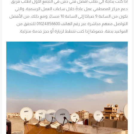
اذا كنت بحاجة الي طلب افضل فني دش في التجمع الاول اطلب فريق
دعم مركز المصطفي عمل عادةً خلال ساعات العمل الرسمية، والتي
تكون من الساعة 9 صباحًا إلى الساعة 10 مساءً. ومع ذلك، من الأفضل
التواصل معهم مباشرة عبر رقم الهاتف 01024856600 للتحقق من
المواعيد بدقة، خصوصًا إذا كنت تخطط لزيارة أو حجز خدمة منزلية.