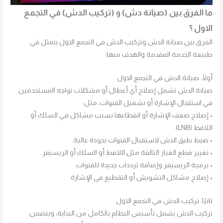
ما الفرق بين (صيانة دش) و (تركيب الدش) في التجمع
الاول ؟
الفرق بين صيانة الدش وتركيب الدش في التجمع الاول يتمثل في
طبيعة الخدمة المقدمة والهدف منها:
أولًا: صيانة الدش في التجمع الاول
صيانة الدش تشمل إصلاح أي أعطال أو مشكلات تواجه المستخدمين
في استقبال الإشارة أو تشغيل القنوات، مثل:
• إصلاح ضعف الإشارة أو انقطاعها بسبب مشاكل في السلك أو
اللاقط (LNB).
• ضبط طبق الدش لاستقبال القنوات بجودة عالية.
• تغيير قطع الغيار التالفة مثل اللاقط أو السلك أو الريسيفر.
• برمجة الريسيفر وإضافة ترددات جديدة للقنوات.
• إصلاح مشاكل التشويش أو التقطيع في الإشارة.
ثانيًا: تركيب الدش في التجمع الاول
تركيب الدش يشمل تأسيس النظام بالكامل من البداية، ويتضمن: