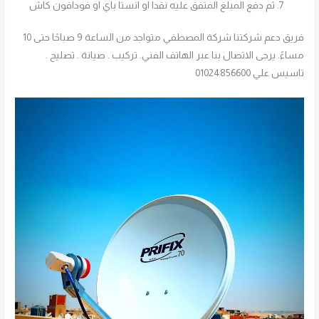
ثم دفع المبلغ المتفق عليه نقدا او انستا باي او فودافون كاش
فريق دعم شركتنا شركة المصطفي متواجد من الساعة 9 صباحًا حتى 10
مساءً. يرجى الاتصال بنا عبر الهاتف الفني. تركيب . صيانة . تصليح .
تاسيس علي 01024856600