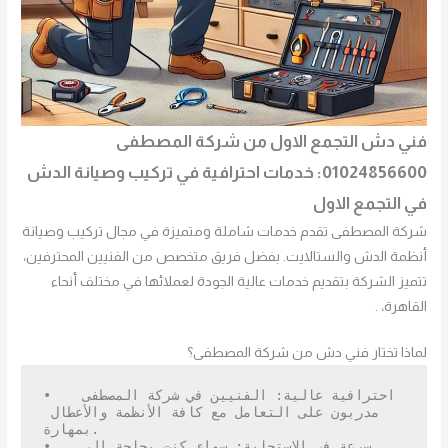
فني دش التجمع الاول من شركة المصطفى
01024856600: خدمات احترافية في تركيب وصيانة الدش
في التجمع الاول
شركة المصطفى تقدم خدمات شاملة ومتميزة في مجال تركيب وصيانة
أنظمة الدش والستالايت. بفضل فريق متخصص من الفنيين المحترفين،
تتميز الشركة بتقديم خدمات عالية الجودة لعملائها في مختلف أنحاء
القاهرة، .
لماذا تختار فني دش من شركة المصطفى؟
•   احترافية عالية: الفنيين في شركة المصطفى 
مدربون على التعامل مع كافة الأنظمة والأعطال 
بمهارة.

•   سرعة في الاستجابة: سواء كنت بحاجة إلى 