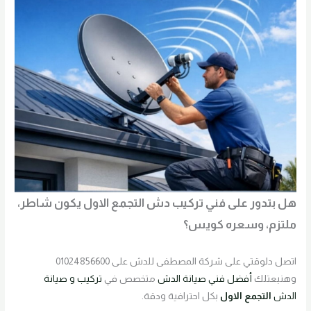
هل بتدور على فني تركيب دش التجمع الاول يكون شاطر،
ملتزم، وسعره كويس؟
اتصل دلوقتي على شركة المصطفى للدش على 01024856600
وهنبعتلك
أفضل فني صيانة الدش
متخصص في
تركيب و صيانة
الدش
التجمع الاول
بكل احترافية ودقة.