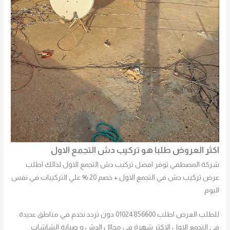
اكثر العروض طلبا هو تركيب دش التجمع الاول
شركة المصطفي توفر افضل تركيب دش التجمع الاول لذالك اطلب
عرض تركيب دش في التجمع الاول + خصم 20 % علي التركيبات في نفس
اليوم
للطلب العرض اطلب 01024856600 دون تردد نخدم في مناطق عديدة
في التجمع الاول الاكثر شهرة في مجاال الدش و صيانة الشاشات