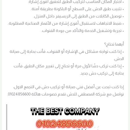
• اختيار المكان المناسب لتركيب الطبق لتحقيق أقوى إشارة.
• تثبيت طبق الدش على السطح أو البلكونة بطريقة آمنة.
• توصيل الكابلات من الطبق إلى الريسيفر داخل المنزل.
• ضبط الاتجاهات لاستقبال أقوى إشارة من الأقمار الصناعية المطلوبة.
• تجربة وتشغيل الخدمة والتأكد من جودة القنوات.
أيهما تحتاج؟
• إذا كنت تواجه مشاكل في الإشارة أو القنوات، فأنت بحاجة إلى صيانة
الدش.
• إذا كنت تركب دشًا لأول مرة أو تحتاج إلى تغيير مكان الطبق، فأنت
بحاجة إلى تركيب دش جديد.
إذا كنت تبحث عن أفضل فني صيانة أو تركيب دش في التجمع الاول،
تواصل مع شركة المصطفي للدش تقدم خصومات هائلة 01024856600.