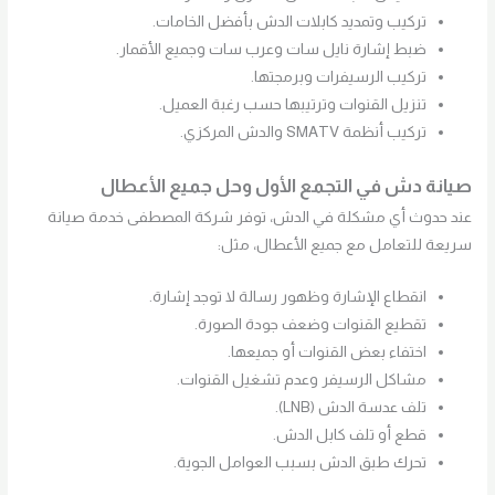
تركيب وتمديد كابلات الدش بأفضل الخامات.
ضبط إشارة نايل سات وعرب سات وجميع الأقمار.
تركيب الرسيفرات وبرمجتها.
تنزيل القنوات وترتيبها حسب رغبة العميل.
تركيب أنظمة SMATV والدش المركزي.
صيانة دش في التجمع الأول وحل جميع الأعطال
عند حدوث أي مشكلة في الدش، توفر شركة المصطفى خدمة صيانة
سريعة للتعامل مع جميع الأعطال، مثل:
انقطاع الإشارة وظهور رسالة لا توجد إشارة.
تقطيع القنوات وضعف جودة الصورة.
اختفاء بعض القنوات أو جميعها.
مشاكل الرسيفر وعدم تشغيل القنوات.
تلف عدسة الدش (LNB).
قطع أو تلف كابل الدش.
تحرك طبق الدش بسبب العوامل الجوية.