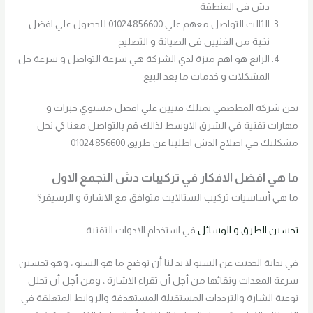
دش في المنطقة
الثالث التواصل معهم علي 01024856600 للحصول علي افضل
نخبة من الفنيين في الصيانة و التصليح
الرابع هو اهم ميزة لدي الشركة هي سرعة التواصل و سرعة حل
المشكلات و خدمات ما بعد البيع
نحن شركة المطصفي نمتلك فنيين علي افضل مستوي خبرات و
مهارات تقنية في الشرق الاوسط لذالك قم بالتواصل معنا كي نحل
مشكلتك في اصلاح الدش اطلبنا عن طريق 01024856600
ما هي افضل الافكار في تركيبات دش
التجمع الاول
ما هي أساسيات تركيب الستالايت متوافق مع الاشارة و الرسيفر؟
تحسين الطرق و الوسائل
في استخدام الادوات التقنية
في بداية الحديث عن السيو لا بد لنا أن نوضح ما هو السيو ، وهو تحسين
سرعة المعدات ونقائها من أجل أن تقراء الاشارة ، ومن أجل أن تحلل
نوعية الشارة والترددات المستقبلة المستهدفة والروابط المتعلقة في