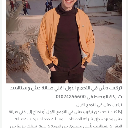
تركيب دش في التجمع الأول | فني صيانة دش وستالايت
شركة المصطفى 01024856600
تركيب دش في التجمع الاول
إذا كنت تبحث عن
تركيب دش في التجمع الأول
أو تحتاج إلى
فني صيانة
دش محترف
، فإن شركة المصطفى توفر لك خدمات تركيب وصيانة
الدش والستالايت بأعلى مستوى من الجودة والدقة. نمتلك فريقًا من