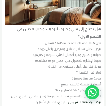
هل تحتاج إلى فني محترف لتركيب أو صيانة دش في
التجمع الاول ؟
نحن هنا لنقدم لك خدمات متكاملة تشمل:
تركيب دش ستالايت عادي ومركزي بأعلى جودة
صيانة وتصليح جميع أعطال الدش بسرعة واحترافية
ضبط الإشارة للحصول على أفضل جودة مشاهدة
فريق فني على أعلى مستوى من الخبرة
لماذا نحن الأفضل؟
خدمة سريعة ومميزة
أسعار تنافسية تناسب الجميع
دعم فني متوفر 24/7 لضمان راحتك
اتصل بنا الآن ، واستمتع بخدمات موثوقة وسريعة في
التجمع الاول
تركيب وصيانة الدش في
التجمع
– الاختيار الأمثل!