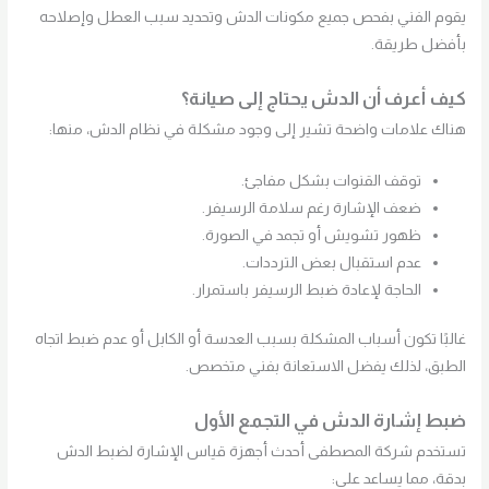
يقوم الفني بفحص جميع مكونات الدش وتحديد سبب العطل وإصلاحه
بأفضل طريقة.
كيف أعرف أن الدش يحتاج إلى صيانة؟
هناك علامات واضحة تشير إلى وجود مشكلة في نظام الدش، منها:
توقف القنوات بشكل مفاجئ.
ضعف الإشارة رغم سلامة الرسيفر.
ظهور تشويش أو تجمد في الصورة.
عدم استقبال بعض الترددات.
الحاجة لإعادة ضبط الرسيفر باستمرار.
غالبًا تكون أسباب المشكلة بسبب العدسة أو الكابل أو عدم ضبط اتجاه
الطبق، لذلك يفضل الاستعانة بفني متخصص.
ضبط إشارة الدش في التجمع الأول
تستخدم شركة المصطفى أحدث أجهزة قياس الإشارة لضبط الدش
بدقة، مما يساعد على: