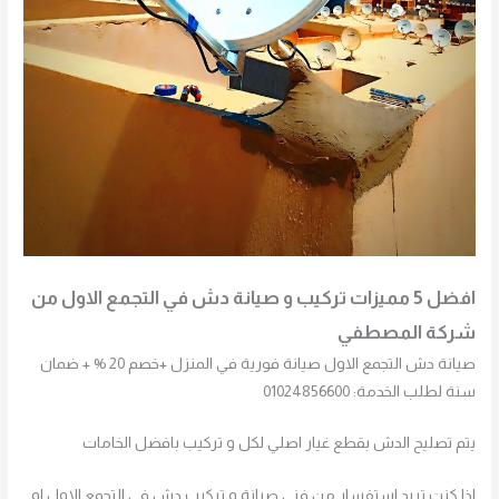
افضل 5 مميزات تركيب و صيانة دش في التجمع الاول من
شركة المصطفي
صيانة دش التجمع الاول صيانة فورية في المنزل +خصم 20 % + ضمان
سنة لطلب الخدمة: 01024856600
يتم تصليح الدش بقطع غيار اصلي لكل و تركيب بافضل الخامات
اذا كنت تريد استفسار من فني صيانة و تركيب دش في التجمع الاول او