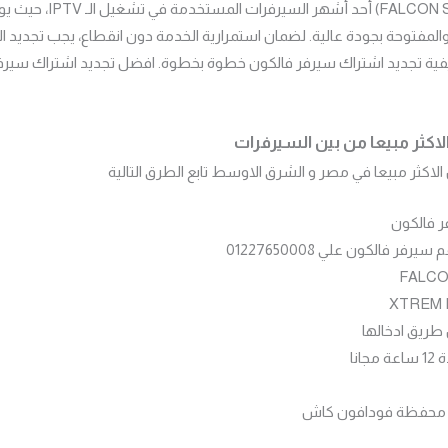
يُعتبر سيرفر فالكون ( Server
مفتوحة بجودة عالية. لضمان استمرارية الخدمة دون انقطاع، يجب تجديد الا
اكثر مبيعا من بين السيرفرات
اكثر مبيعا في مصر و الشرق الاوسط تابع الطرق التالية
 فالكون
ر فالكون علي 01227650008
 طريق ادخالها
انا
لي محفظة فودافون كاش