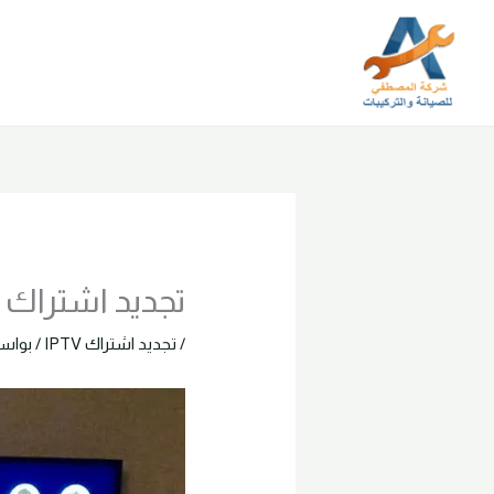
خطي
لى
لمحتوى
تجديد اشتراك سيرفر
/
تجديد اشتراك IPTV
/ بواس