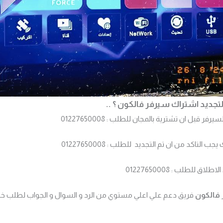
 قبل ان تشترية بالمجان للطلب : 01227650008
 التاكد من ان تم التجديد للطلب : 01227650008
الاطلاق
للطلب : 01227650008
فالكون
فريق دعم علي اعلي مستوي من الرد و السوال و الجواب لطلب خ