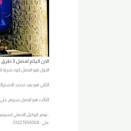
الان اليكم افضل 3 طرق لتجديد اشتراك سيرفر فالكون ؟ ..
الاول هو افضل كود تجربة للسيرفر
الثاني هو بعد تجديد الاشتراك يجب
الثالث هو افضل سيرفر علي 
. يوفر الوكيل الاصلي لسيرفر
علي : 01227650008..