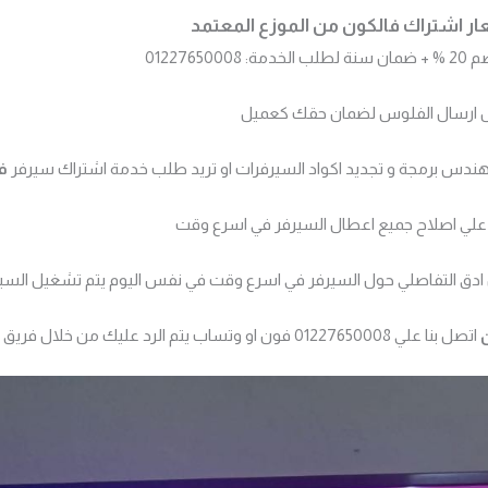
الخدمة: 01227650008
بل ارسال الفلوس لضمان حقك كعميل
هندس برمجة و تجديد اكواد السيرفرات او تريد طلب خدمة اشتراك سيرفر
ف
لي اصلاح جميع اعطال السيرفر في اسرع وقت
ل ادق التفاصلي حول السيرفر في اسرع وقت في نفس اليوم يتم تشغيل السي
اتصل بنا علي 01227650008 فون او وتساب يتم الرد عليك من خلال فريق الدعم في اسرع وقت