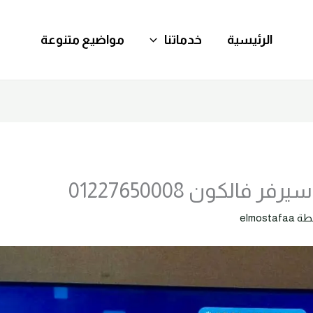
الرئيسية
خدماتنا
مواضيع متنوعة
 فالكون 01227650008
طة
elmostafaa