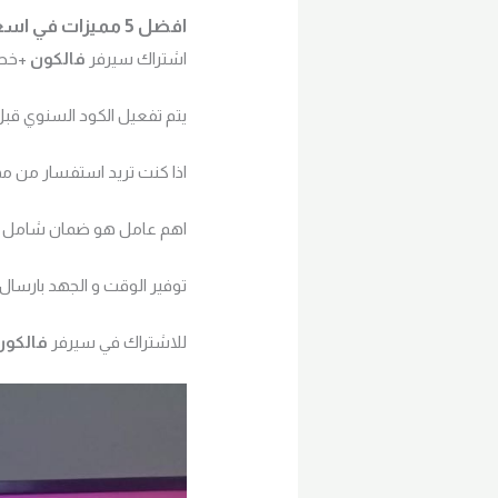
افضل 5 مميزات في اسعار اشتراك فالكون من الموزع المعتمد
اشتراك سيرفر
فالكون
+خصم 20 % + ضمان سنة لطلب 
يتم تفعيل الكود السنوي ق
اذا كنت تريد استفسار من م
اهم عامل هو ضمان شامل ع
توفير الوقت و الجهد بارسا
للاشتراك في سيرفر
فالكون