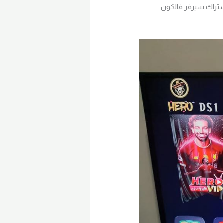
 عبر الهاتف الفني. اشتراك سيرفر فالكون