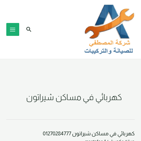
خطي
لى
لمحتوى
البحث
كهربائي في مساكن شيراتون
كهربائي في مساكن شيراتون 01270284777
كهربائي