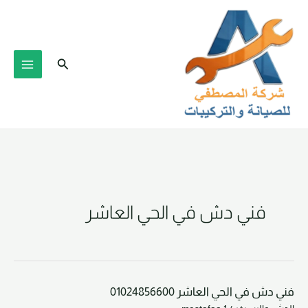
خطي
لى
لمحتوى
البحث
فني دش في الحي العاشر
فني دش في الحي العاشر 01024856600
فني