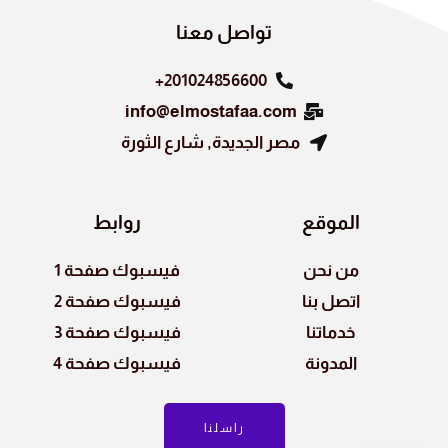
k
تواصل معنا
201024856600+
info@elmostafaa.com
مصر الجديدة, شارع الثورة
الموقع
روابط
من نحن
فيسبوك صفحة 1
اتصل بنا
فيسبوك صفحة 2
خدماتنا
فيسبوك صفحة 3
المدونة
فيسبوك صفحة 4
راسلنا