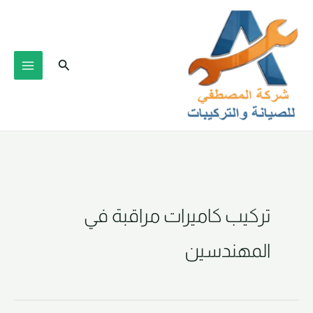
خطي
لى
لمحتوى
البحث
تركيب كاميرات مراقبة في
المهندسين