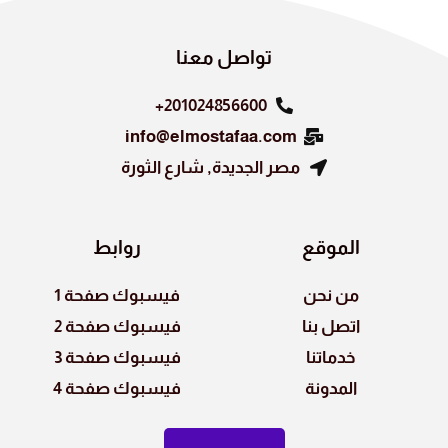
n
o
k
تواصل معنا
201024856600+
info@elmostafaa.com
مصر الجديدة, شارع الثورة
الموقع
روابط
من نحن
فيسبوك صفحة 1
اتصل بنا
فيسبوك صفحة 2
خدماتنا
فيسبوك صفحة 3
المدونة
فيسبوك صفحة 4