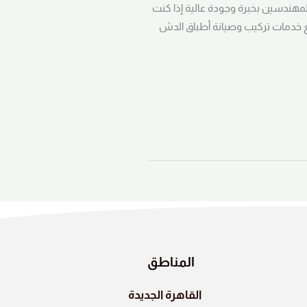
01024856600 أفضل شركة تركيب دش في المهندسين بخبرة وجودة عالية إذا كنت
خدمات تركيب وصيانة أطباق الدش
المناطق
القاهرة الجديدة