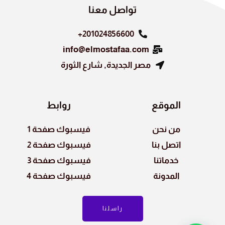
k
تواصل معنا
201024856600+
info@elmostafaa.com
مصر الجديدة, شارع الثورة
الموقع
روابط
من نحن
فيسبوك صفحة 1
اتصل بنا
فيسبوك صفحة 2
خدماتنا
فيسبوك صفحة 3
المدونة
فيسبوك صفحة 4
راسلنا