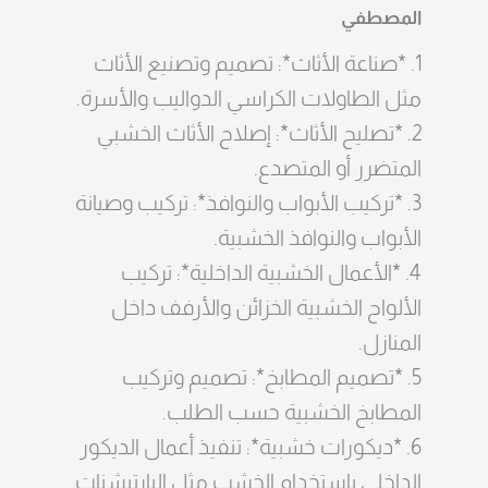
المصطفي
1. *صناعة الأثاث*: تصميم وتصنيع الأثاث
مثل الطاولات الكراسي الدواليب والأسرة.
2. *تصليح الأثاث*: إصلاح الأثاث الخشبي
المتضرر أو المتصدع.
3. *تركيب الأبواب والنوافذ*: تركيب وصيانة
الأبواب والنوافذ الخشبية.
4. *الأعمال الخشبية الداخلية*: تركيب
الألواح الخشبية الخزائن والأرفف داخل
المنازل.
5. *تصميم المطابخ*: تصميم وتركيب
المطابخ الخشبية حسب الطلب.
6. *ديكورات خشبية*: تنفيذ أعمال الديكور
الداخلي باستخدام الخشب مثل البارتيشنات