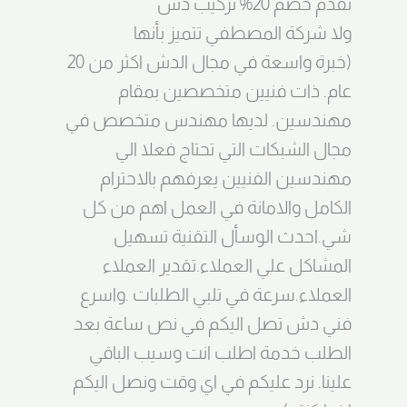
تقدم خصم 20% تركيب دش
ولا شركة المصطفي تتميز بأنها
(خبرة واسعة في مجال الدش اكثر من 20
عام. ذات فنيين متخصصين بمقام
مهندسين. لديها مهندس متخصص في
مجال الشبكات التي تحتاج فعلا الي
مهندسين الفنيين يعرفهم بالاحترام
الكامل والامانة في العمل اهم من كل
شي.احدث الوسأل التقنية تسهيل
المشاكل علي العملاء.تقدير العملاء
العملاء.سرعة في تلبي الطلبات .واسرع
فني دش تصل اليكم في نص ساعة بعد
الطلب خدمة اطلب انت وسيب الباقي
علينا. نرد عليكم في اي وقت ونصل اليكم