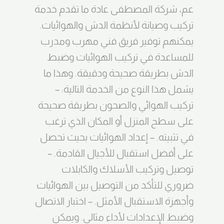
عم، شركة المصطفى عادة ما تقدم خدمة
تركيب وصيانة لأنظمة الدش والهوائيات.
يمكنهم توفير فريق فني مهرب ومدرب
للمساعدة في تركيب الهوائيات وضبط
الدش بطريقة صحيحة ودقيقة. وهذا ما
يشمل هذا النوع من الخدمة التالية: –
تركيب الهوائي والصحون بطريقة صحيحة
على سطح المنزل أو المكان الذي ترغب
في تثبيته. – إعداد الهوائيات بحيث تحصل
على أفضل استقبال للأجيال القادمة. –
توصيل وتركيب الأسلاك والكابلات
ضروري للتأكد من التوصيل بين الهوائيات
وأجهزة الاستقبال الأمثل. – اختبار الاتصال
وضبط الإعدادات لأداء مثالي. ويمكن