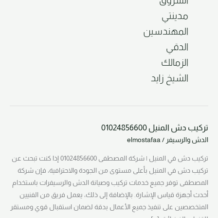
الشروق
مدينتي
المهندسين
الدقي
الزمالك
الشيخ زايد
تركيب دش المنيل 01024856600
تركيب
الدش والرسيفر
/
elmostafaa
دش
المنيل
تركيب دش في المنيل | شركة المصطفى 01024856600 إذا كنت تبحث عن
01024856600
تركيب دش في المنيل بأعلى مستوى من الجودة والاحترافية، فإن شركة
المصطفى توفر جميع خدمات تركيب وصيانة الدش والرسيفرات باستخدام
أحدث أجهزة قياس الإشارة. بالإضافة إلى ذلك، يعمل فريق من الفنيين
المتخصصين على تنفيذ جميع الأعمال بدقة لضمان استقبال قوي ومستقر