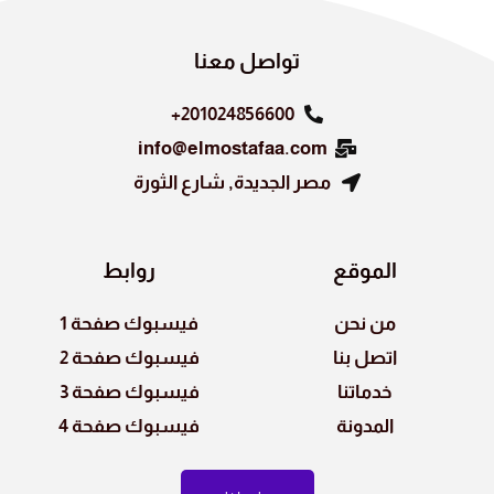
n
o
k
تواصل معنا
201024856600+
info@elmostafaa.com
مصر الجديدة, شارع الثورة
الموقع
روابط
من نحن
فيسبوك صفحة 1
اتصل بنا
فيسبوك صفحة 2
خدماتنا
فيسبوك صفحة 3
المدونة
فيسبوك صفحة 4