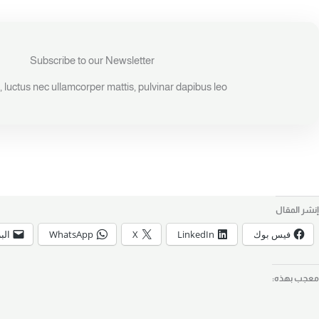
Subscribe to our Newsletter
us, luctus nec ullamcorper mattis, pulvinar dapibus leo.
إنشر المقال
فيس بوك
LinkedIn
X
WhatsApp
الب
معجب بهذه: