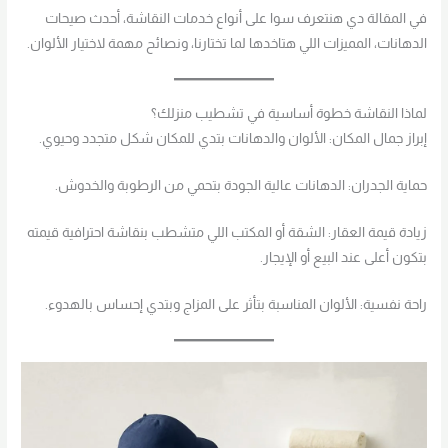
في المقالة دي هنتعرف سوا على أنواع خدمات النقاشة، أحدث صيحات
الدهانات، المميزات اللي هتاخدها لما تختارنا، ونصائح مهمة لاختيار الألوان.
لماذا النقاشة خطوة أساسية في تشطيب منزلك؟
إبراز جمال المكان: الألوان والدهانات بتدي للمكان شكل متجدد وحيوي.
حماية الجدران: الدهانات عالية الجودة بتحمي من الرطوبة والخدوش.
زيادة قيمة العقار: الشقة أو المكتب اللي متشطب بنقاشة احترافية قيمته
بتكون أعلى عند البيع أو الإيجار.
راحة نفسية: الألوان المناسبة بتأثر على المزاج وبتدي إحساس بالهدوء.