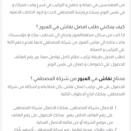
من المهندسين في صيانة و تصليح و التركيب في اسرع وقت لمنزلك و
في نفس اليوم يستخدم ورشة المصطفي احدث و اجود الخامات الاصلية .
كيف يمكنني طلب افضل نقاش في العبور ؟
اذا كنت من سكان منطقةالعبور وتحتاج الي تشطيب بيتك او مؤسستك
فانت بحاجة الي نقاش العبور من شركة المصطفي لانها تقدم خصم 20%
علي التركيب و الصيانة
لطلب افضل طريقة تركيب نظام كامل تواصل معنا عبر رقم الهاتف
للحصول علي خصومات و ضمان في نفس اليوم
محتاج
نقاش
في
العبور
من شركة المصطفي ؟
للحصول على فني تركيب اعمال نقاش بكل قطاعاته و اشكاله من شركة
المصطفى، يمكنك اتباع الخطوات التالية:
الاتصال بشركة المصطفى: يمكنك الاتصال بشركة المصطفى
على رقم الهاتف الخاص بهم . يمكنك الحصول على رقم الهاتف
من موقع الشركة أو من قائمة الاتصال المحلية.
طرح طلبك: عندما تتواصل مع شركة المصطفى، أخبرهم بأنك