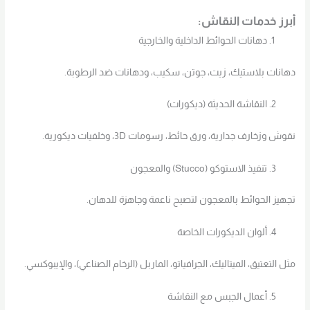
أبرز خدمات النقاش:
دهانات الحوائط الداخلية والخارجية
دهانات بلاستيك، زيت، جوتن، سكيب، ودهانات ضد الرطوبة.
النقاشة الحديثة (ديكورات)
نقوش وزخارف جدارية، ورق حائط، رسومات 3D، وخلفيات ديكورية.
تنفيذ الاستوكو (Stucco) والمعجون
تجهيز الحوائط بالمعجون لتصبح ناعمة وجاهزة للدهان.
ألوان الديكورات الخاصة
مثل التعتيق، الميتاليك، الجرافياتو، الماربل (الرخام الصناعي)، والإيبوكسي.
أعمال الجبس مع النقاشة