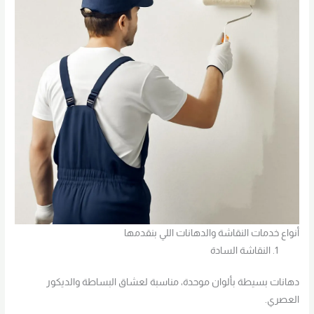
أنواع خدمات النقاشة والدهانات اللي بنقدمها
النقاشة السادة
دهانات بسيطة بألوان موحدة، مناسبة لعشاق البساطة والديكور
العصري.