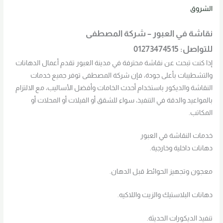
الشروق
نقاشة في العبور – شركة المصطفى
للتواصل: 01273474515
إذا كنت تبحث عن نقاشة محترفة في مدينة العبور تقدم أعمال الدهانات
والتشطيبات بأعلى جودة، فإن شركة المصطفى توفر جميع خدمات
النقاشة والديكور باستخدام أحدث الخامات وأفضل الأساليب، مع الالتزام
بالمواعيد والدقة في التنفيذ، سواء للشقق أو الفيلات أو المحلات أو
المكاتب.
خدمات النقاشة في العبور
دهانات داخلية وخارجية.
معجون وتجهيز الحوائط قبل الدهان.
دهانات البلاستيك والزيت واللاكيه.
تنفيذ الديكورات الحديثة.