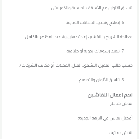
تنسيق الألوان مع الأسقف الجبسية والكورنيش.
إصلاح وتجديد الدهانات القديمة
معالجة الشروخ والتقشير، إعادة دهان وتجديد المظهر بالكامل.
تنفيذ رسومات يدوية أو طباعية
حسب طلب العميل (للشقق، الفلل، المحلات، أو مكاتب الشركات).
تناسق الألوان والتصميم
اهم اعمال النقاشين
نقاش شاطر
أفضل نقاش في النزهة الجديدة
نقاش محترف