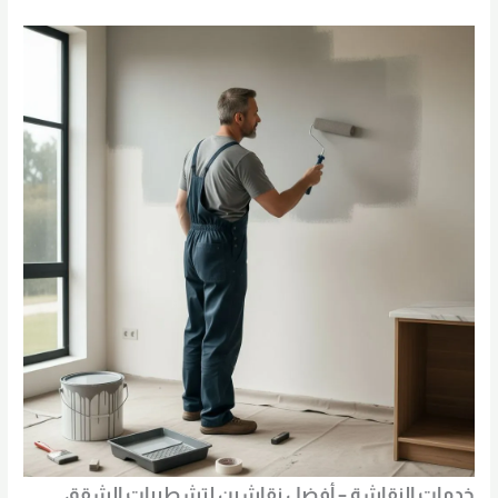
خدمات النقاشة – أفضل نقاشين لتشطيبات الشقق