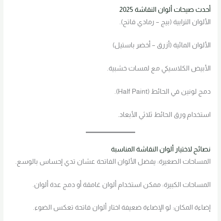
أحدث صيحات ألوان النقاشة 2025
الألوان الترابية (بيج – رمادي فاتح).
الألوان المائية (أزرق – أخضر باستيل)
الأبيض الكلاسيكي مع لمسات خشبية.
دمج لونين في الحائط (Half Paint).
استخدام ورق الحائط ثلاثي الأبعاد.
نصائح لاختيار ألوان النقاشة المناسبة
المساحات الصغيرة: يفضل الألوان الفاتحة عشان تدي إحساس بالوسع.
المساحات الكبيرة: ممكن استخدام ألوان غامقة أو دمج عدة ألوان.
إضاءة المكان: لو الإضاءة ضعيفة اختار ألوان فاتحة تعكس الضوء.