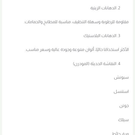
الدهانات الزيتية
مقاومة للرطوبة وسهلة التنظيف، مناسبة للمطابخ والحمامات.
الدهانات البلاستيك
الأكثر استخدامًا حاليًا، ألوان متنوعة وجودة عالية وسعر مناسب.
النقاشة الحديثة (المودرن)
سبونش
استنسل
جوتن
سيلك
ورق حائط