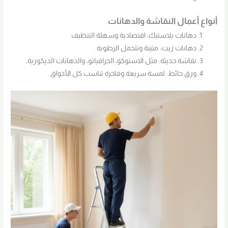
أنواع أعمال النقاشة والدهانات
دهانات بلاستيك: اقتصادية وسهلة التنظيف.
دهانات زيت: متينة وتتحمل الرطوبة.
نقاشة حديثة: مثل الاستوكو، الجرافياتو، والدهانات الديكورية.
ورق حائط: لمسة سريعة وفاخرة تناسب كل الأذواق.