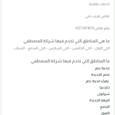
خدمات نقاشة
نقاش قريب مني
رقم نقاش01273474515
ما هي المناطق التي تخدم فيها شركة المصطفي
الحي الاول – الحي الخامس – الحي السادس – الحي السابع – الشباب
ما المناطق التي تخدم فيها شركة المصطفي
مدينة نصر
مصر الجديدة
.زهراء مدينة نصر
جاردينيا
شيراتون
النزهة الجديدة
ا
لتجمع
العبور