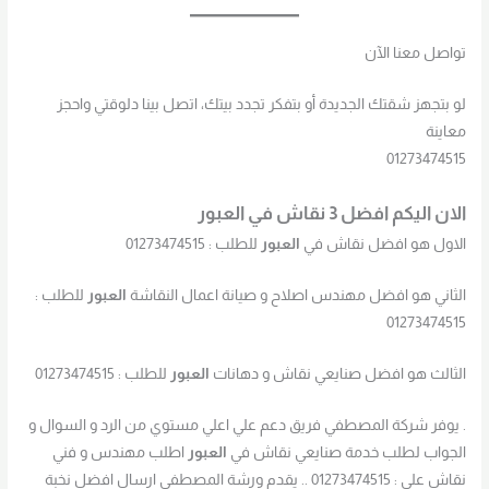
تواصل معنا الآن
لو بتجهز شقتك الجديدة أو بتفكر تجدد بيتك، اتصل بينا دلوقتي واحجز
معاينة
01273474515
الان اليكم افضل 3 نقاش في العبور
الاول هو افضل نقاش في
العبور
للطلب : 01273474515
الثاني هو افضل مهندس اصلاح و صيانة اعمال النقاشة
العبور
للطلب :
01273474515
الثالث هو افضل صنايعي نقاش و دهانات
العبور
للطلب : 01273474515
. يوفر شركة المصطفي فريق دعم علي اعلي مستوي من الرد و السوال و
الجواب لطلب خدمة صنايعي نقاش في
العبور
اطلب مهندس و فني
نقاش علي : 01273474515 .. يقدم ورشة المصطفي ارسال افضل نخبة