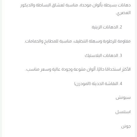
دهانات بسيطة بألوان موحدة، مناسبة لعشاق البساطة والديكور
العصري.
الدهانات الزيتية
مقاومة للرطوبة وسهلة التنظيف، مناسبة للمطابخ والحمامات.
الدهانات البلاستيك
الأكثر استخدامًا حاليًا، ألوان متنوعة وجودة عالية وسعر مناسب.
النقاشة الحديثة (المودرن)
سبونش
استنسل
جوتن