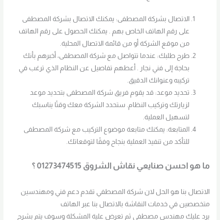
الاتصال بشركة المصطفى: يمكنك الاتصال بشركة المصطفى
على رقم الهاتف الخاص بهم . يمكنك الحصول على رقم الهاتف
من موقع الشركة أو من قائمة الاتصال المحلية.
طرح طلبك: عندما تتواصل مع شركة المصطفى، أخبرهم بأنك
بحاجة إلى فني نجار . أعطهم تفاصيل عن النظام الذي ترغب في
تركيبه وعنوانك الدقيق.
تحديد موعد: قد يقوم فريق شركة المصطفى بتحديد موعد
لزيارتك وتركيب النظام. ستحدد الشركة معك وقتًا يناسبك
لتسهيل العملية.
المتابعة: يمكنك متابعة موضوع التركيب مع شركة المصطفى
للتأكد من تنفيذ العملية بنجاح وفقًا لتوقعاتك.
ما هو احسن صنايعي نقاش الشروق 01273474515 ؟
الاتصال بنا هو الحل لان شركة المصطفي تقدم دعم فني ومهندسين
متخصصين في خدمات النقاشة بالاتصال بنا عبر الهاتف
يرد عليك مهندس مصطفي ثم تعرض علية المشكلة وسوف يتم بشرح