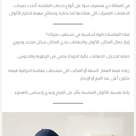
في المقالة دي هنتعرف سوا على أنواع خدمات النقاشة، أحدث صيحات
الدهانات، المميزات اللي هتاخدها لما تختارنا، ونصائح مهمة لاختيار الألوان.
لماذا النقاشة خطوة أساسية في تشطيب منزلك؟
إبراز جمال المكان: الألوان والدهانات بتدي للمكان شكل متجدد وحيوي.
حماية الجدران: الدهانات عالية الجودة بتحمي من الرطوبة والخدوش.
زيادة قيمة العقار: الشقة أو المكتب اللي متشطب بنقاشة احترافية قيمته
بتكون أعلى عند البيع أو الإيجار.
راحة نفسية: الألوان المناسبة بتأثر على المزاج وبتدي إحساس بالهدوء.