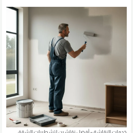
خدمات النقاشة – أفضل نقاشين لتشطيبات الشقق