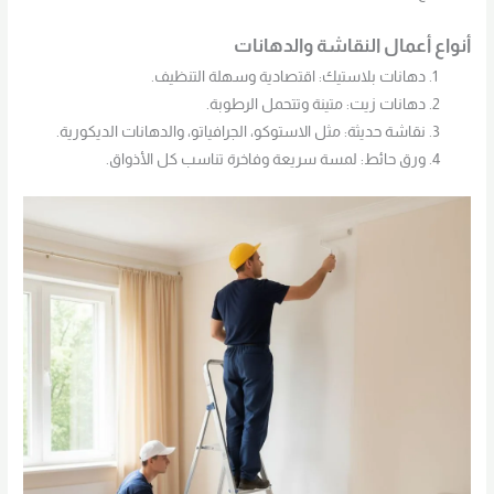
أنواع أعمال النقاشة والدهانات
دهانات بلاستيك: اقتصادية وسهلة التنظيف.
دهانات زيت: متينة وتتحمل الرطوبة.
نقاشة حديثة: مثل الاستوكو، الجرافياتو، والدهانات الديكورية.
ورق حائط: لمسة سريعة وفاخرة تناسب كل الأذواق.