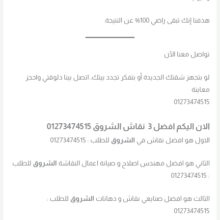
هدفنا إنك تبقى راضي 100% عن النتيجة.
تواصل معنا الآن
لو بتجهز شقتك الجديدة أو بتفكر تجدد بيتك، اتصل بينا دلوقتي واحجز
معاينة
01273474515
الان اليكم افضل 3 نقاش الشروق 01273474515
الاول هو افضل نقاش في
الشروق
للطلب : 01273474515
الثاني هو افضل مهندس اصلاح و صيانة اعمال النقاشة
الشروق
للطلب
: 01273474515
الثالث هو افضل صنايعي نقاش و دهانات
الشروق
للطلب :
01273474515