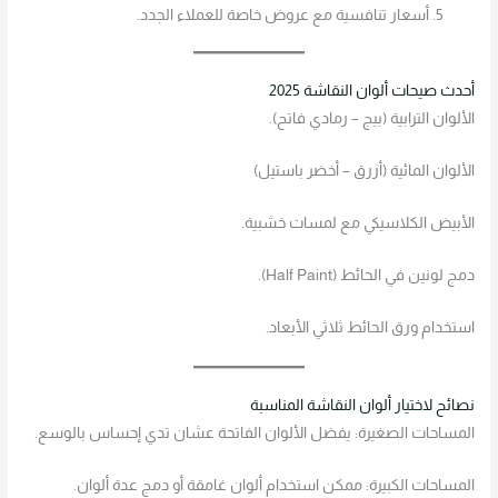
أسعار تنافسية مع عروض خاصة للعملاء الجدد.
أحدث صيحات ألوان النقاشة 2025
الألوان الترابية (بيج – رمادي فاتح).
الألوان المائية (أزرق – أخضر باستيل)
الأبيض الكلاسيكي مع لمسات خشبية.
دمج لونين في الحائط (Half Paint).
استخدام ورق الحائط ثلاثي الأبعاد.
نصائح لاختيار ألوان النقاشة المناسبة
المساحات الصغيرة: يفضل الألوان الفاتحة عشان تدي إحساس بالوسع.
المساحات الكبيرة: ممكن استخدام ألوان غامقة أو دمج عدة ألوان.