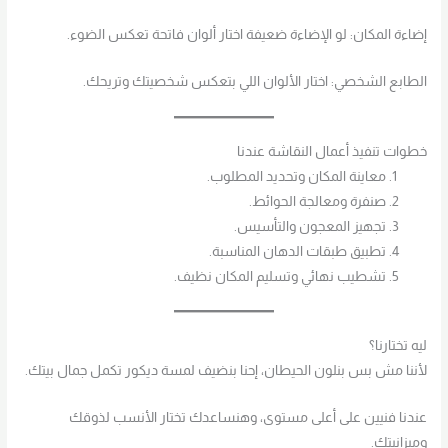
إضاءة المكان: لو الإضاءة ضعيفة اختار ألوان فاتحة تعكس الضوء.
الطابع الشخصي: اختار الألوان اللي بتعكس شخصيتك وتريحك.
خطوات تنفيذ أعمال النقاشة عندنا
معاينة المكان وتحديد المطلوب.
صنفرة ومعالجة الحوائط.
تجهيز المعجون والتأسيس.
تطبيق طبقات الدهان المناسبة.
تشطيب نهائي وتسليم المكان نظيف.
ليه تختارنا؟
لأننا مش بس بنلون الحيطان، إحنا بنضيف لمسة ديكور تكمل جمال بيتك.
عندنا فنيين على أعلى مستوى، وهنساعدك تختار الأنسب لذوقك
وميزانيتك.