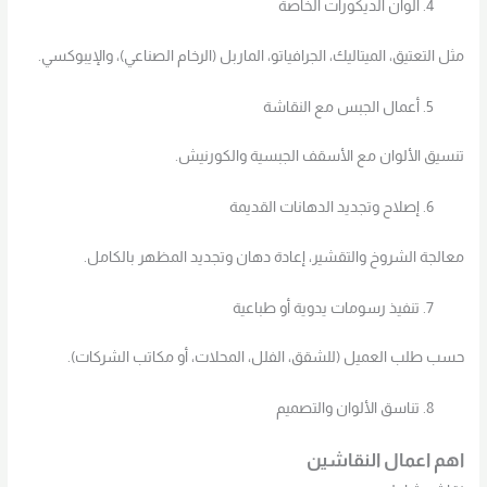
ألوان الديكورات الخاصة
مثل التعتيق، الميتاليك، الجرافياتو، الماربل (الرخام الصناعي)، والإيبوكسي.
أعمال الجبس مع النقاشة
تنسيق الألوان مع الأسقف الجبسية والكورنيش.
إصلاح وتجديد الدهانات القديمة
معالجة الشروخ والتقشير، إعادة دهان وتجديد المظهر بالكامل.
تنفيذ رسومات يدوية أو طباعية
حسب طلب العميل (للشقق، الفلل، المحلات، أو مكاتب الشركات).
تناسق الألوان والتصميم
اهم اعمال النقاشين