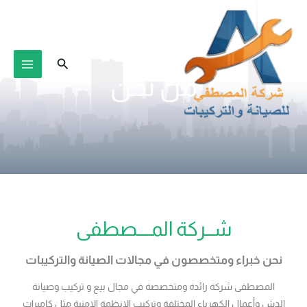
خطي
لى
لمحتوى
البحث
من نحن
شــركة المــــصطفى
نحن خبراء ومتخصصون في مجالات الصيانة والتركيبات
المصطفى شركة رائدة ومتخصصة في مجال بيع و تركيب وصيانة
الدش وأعمال الكهرباء المختلفة وتركيب الانظمة الامنية مثل كاميرات