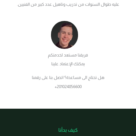
عليه طوال السنوات من تدريب وتاهيل عدد كبير من الفنيين.
فريقنا مستعد لخدمتكم
يمكنك الإعتماد علينا
هل تحتاج الى مساعدة؟ اتصل بنا على رقمنا
201024856600+
كيف بدأنا