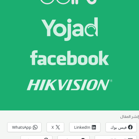
إنشر المقال
فيس بوك
LinkedIn
X
WhatsApp