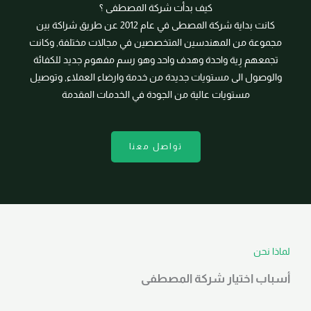
كيف بدأت شركة المصطفى ؟
كانت بداية شركة المصطى في عام 2012 عن طريق شراكة بين
مجموعة من المهندسين المتخصصين في مجالات مختلفة, وكانت
تجمعهم رِية واحدة وهدف واحد وهو رسم مفهوم جديد للكفائة
والوصول الى مستويات جديدة من خدمة وارضاء العملاء, وتوصيل
مستويات عالية من الجودة في الخدمات المقدمة
تواصل معنا
لماذا نحن
أسباب اختيار شركة المصطفى