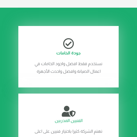
جودة الخامات
نستخدم فقط افضل واجود الخامات في
اعمال الصيانة وافضل واحدث الأجهزة
الفنيين المدربين
تهتم الشركة كثيرا باختيار فنيين على اعلى