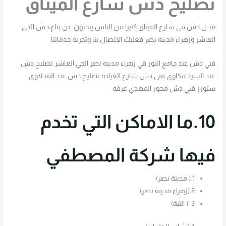
تصليح دش شارع الميثاق
محل دش في شارع الميثاق كثيرا من الناس يبحثون عن بتاع دش الحي
العاشر وزهراء مدينه نصر فعليك الاتصال بنا وتجربه خدماتنا
فني دش عند جامع النور في زهراء مدينه نصر الحي العاشر تصليح دش
عند السيد مكاوي فني دش شارع العياده تصليح دش عند المحلاوي
ستورز فني دش محور المهدي عرفه
10.ما الاماكن التي تخدم
فيها شركة المصطفي
1.( مدينة نصر)
2.(زهراء مدينة نصر)
3 .( التبة)