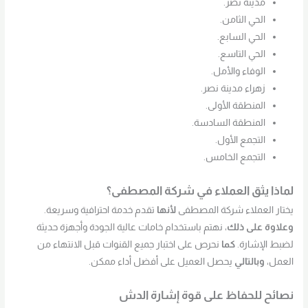
مدينة نصر.
الحي الثامن.
الحي السابع.
الحي التاسع.
الوفاء والأمل.
زهراء مدينة نصر.
المنطقة الأولى.
المنطقة السادسة.
التجمع الأول.
التجمع الخامس.
لماذا يثق العملاء في شركة المصطفى؟
يختار العملاء شركة المصطفى
لأنها
تقدم خدمة احترافية وسريعة.
وعلاوة على ذلك
، نهتم باستخدام خامات عالية الجودة وأجهزة حديثة
لضبط الإشارة.
كما
نحرص على اختبار جميع القنوات قبل الانتهاء من
العمل،
وبالتالي
يحصل العميل على أفضل أداء ممكن.
نصائح للحفاظ على قوة إشارة الدش