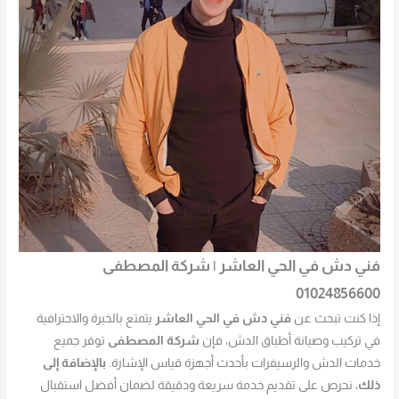
فني دش في الحي العاشر | شركة المصطفى
01024856600
إذا كنت تبحث عن
فني دش في الحي العاشر
يتمتع بالخبرة والاحترافية
في تركيب وصيانة أطباق الدش، فإن
شركة المصطفى
توفر جميع
خدمات الدش والرسيفرات بأحدث أجهزة قياس الإشارة.
بالإضافة إلى
ذلك
، نحرص على تقديم خدمة سريعة ودقيقة لضمان أفضل استقبال