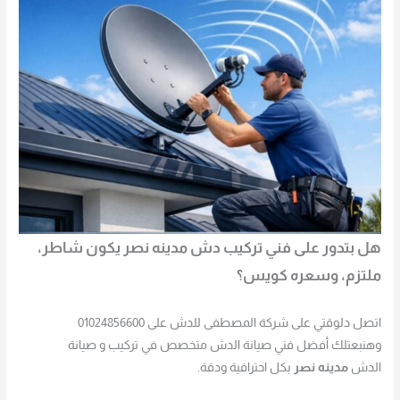
هل بتدور على فني تركيب دش مدينه نصر يكون شاطر،
ملتزم، وسعره كويس؟
اتصل دلوقتي على شركة المصطفى للدش على 01024856600
وهنبعتلك أفضل فني صيانة الدش متخصص في تركيب و صيانة
الدش
مدينه نصر
بكل احترافية ودقة.