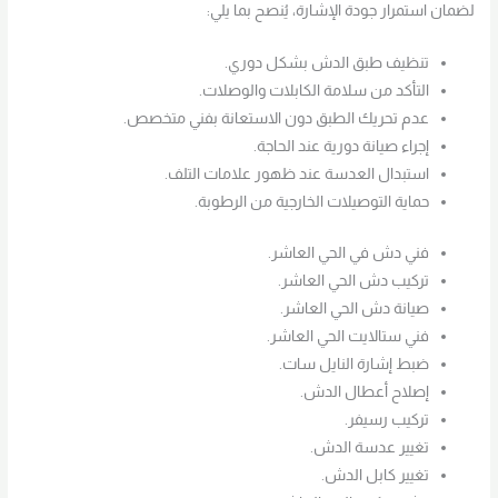
لضمان استمرار جودة الإشارة، يُنصح بما يلي:
تنظيف طبق الدش بشكل دوري.
التأكد من سلامة الكابلات والوصلات.
عدم تحريك الطبق دون الاستعانة بفني متخصص.
إجراء صيانة دورية عند الحاجة.
استبدال العدسة عند ظهور علامات التلف.
حماية التوصيلات الخارجية من الرطوبة.
فني دش في الحي العاشر.
تركيب دش الحي العاشر.
صيانة دش الحي العاشر.
فني ستالايت الحي العاشر.
ضبط إشارة النايل سات.
إصلاح أعطال الدش.
تركيب رسيفر.
تغيير عدسة الدش.
تغيير كابل الدش.