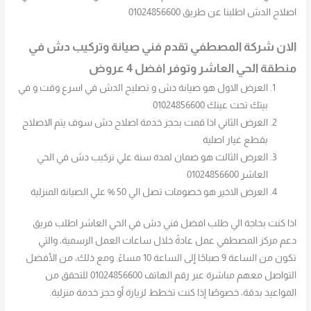
اصلاح الدش اطلبنا عن طريق 01024856600
الان شركة المصطفي تقدم فني صيانة وتركيب دش في
منطقة الحي العاشر وتوفر افضل 4 عروض
العرض الاول هو صيانة دش و تصليح الدش في اسرع وقت و في
بيتك تحت عينك 01024856600
العرض الثاني اذا قمت بحجز خدمة اصلاح دش سوف يتم الاصلاح
بقطع غيار اصلية
العرض الثالث هو ضمان لمدة سنة علي تركيب دش في الحي
العاشر 01024856600
العرض الاخير هو خصومات تصل الي 50 % علي الصيانة المنزلية
اذا كنت بحاجة الي طلب افضل فني دش في الحي العاشر اطلب فريق
دعم مركز المصطفي عمل عادةً خلال ساعات العمل الرسمية، والتي
تكون من الساعة 9 صباحًا إلى الساعة 10 مساءً. ومع ذلك، من الأفضل
التواصل معهم مباشرة عبر رقم الهاتف 01024856600 للتحقق من
المواعيد بدقة، خصوصًا إذا كنت تخطط لزيارة أو حجز خدمة منزلية.