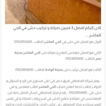
الان اليكم افضل 3 فنيين صيانة و تركيب دش في الحي
العاشر ..
الاول هو افضل فني دش في
الحي العاشر
للطلب : 01024856600
الثاني هو افضل مهندس اصلاح و صيانة دش
الحي العاشر مدينة
نصر
للطلب : 01024856600
الثالث هو افضل تركيب دش
مدينة الواحة
للطلب : 01024856600
. يوفر شركة المصطفي فريق دعم علي اعلي مستوي من الرد و السوال و
الجواب لطلب خدمة اصلاح دشات
الحي العاشر
اطلب مهندس و فني
دش علي : 01024856600 .. يقدم مركز المصطفي ارسال افضل نخبة من
المهندسين في صيانة و تصليح الدش في اسرع وقت لمنزلك و في نفس
اليوم يستخدم مركز المصطفي في تركيب الدش و الشاشات احدث و اجود