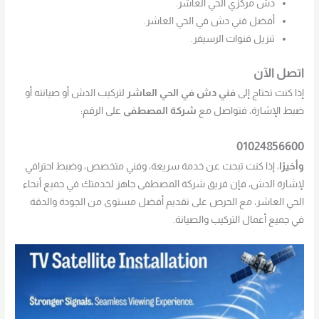
دش مركزي الحي العاشر.
أفضل فني دش في الحي العاشر.
تنزيل قنوات الرسيفر.
اتصل الآن
إذا كنت تحتاج إلى
فني دش في الحي العاشر
لتركيب الدش أو صيانته أو
ضبط الإشارة، فتواصل مع
شركة المصطفى
على الرقم:
01024856600
وأخيرًا
، إذا كنت تبحث عن خدمة سريعة، وفني متخصص، وضبط احترافي
لإشارة الدش، فإن فريق شركة المصطفى جاهز لخدمتك في جميع أنحاء
الحي العاشر، مع الحرص على تقديم أفضل مستوى من الجودة والدقة
في جميع أعمال التركيب والصيانة.