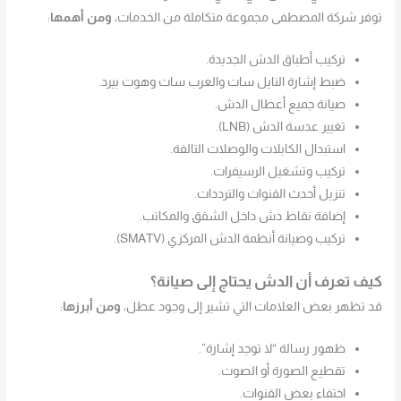
توفر شركة المصطفى مجموعة متكاملة من الخدمات،
ومن أهمها
:
تركيب أطباق الدش الجديدة.
ضبط إشارة النايل سات والعرب سات وهوت بيرد.
صيانة جميع أعطال الدش.
تغيير عدسة الدش (LNB).
استبدال الكابلات والوصلات التالفة.
تركيب وتشغيل الرسيفرات.
تنزيل أحدث القنوات والترددات.
إضافة نقاط دش داخل الشقق والمكاتب.
تركيب وصيانة أنظمة الدش المركزي (SMATV).
كيف تعرف أن الدش يحتاج إلى صيانة؟
قد تظهر بعض العلامات التي تشير إلى وجود عطل،
ومن أبرزها
:
ظهور رسالة “لا توجد إشارة”.
تقطيع الصورة أو الصوت.
اختفاء بعض القنوات.