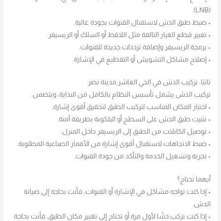
(LNB).
• ضبط طبق الدش لاستقبال القنوات بجودة عالية.
• تغيير قطع الغيار التالفة مثل اللاقط أو السلك أو الريسيفر.
• برمجة الريسيفر وإضافة ترددات جديدة للقنوات.
• إصلاح مشاكل التشويش أو التقطيع في الإشارة.
ثانيًا: تركيب الدش في الحي العاشر مدينة نصر
تركيب الدش يشمل تأسيس النظام بالكامل من البداية، ويتضمن:
• اختيار المكان المناسب لتركيب الطبق لتحقيق أقوى إشارة.
• تثبيت طبق الدش على السطح أو البلكونة بطريقة آمنة.
• توصيل الكابلات من الطبق إلى الريسيفر داخل المنزل.
• ضبط الاتجاهات لاستقبال أقوى إشارة من الأقمار الصناعية المطلوبة.
• تجربة وتشغيل الخدمة والتأكد من جودة القنوات.
أيهما تحتاج؟
• إذا كنت تواجه مشاكل في الإشارة أو القنوات، فأنت بحاجة إلى صيانة
الدش.
• إذا كنت تركب دشًا لأول مرة أو تحتاج إلى تغيير مكان الطبق، فأنت بحاجة