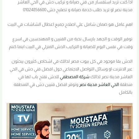
اذا كنت تريد استفسار من فني صيانة و تركيب دش في الحي العاشر
مدينة نصر او تريد طلب خدمة صيانة و تصليح دش 01024856600
اهم عامل هو ضمان شامل علي اصلاح جميع اعطال الشاشات في البيت
توفير الوقت و الجهد بارسال نخبة من الفنيين و المهندسين في اسرع
وقت في نفس اليوم للصيانة و التركيب الدش المنزلي في البيت اينما كنتم
الدش بقا موجود في كل بيوت مصر لذالك في اشخاص كثيرون يبحثون
عبر الانترنت او وسائل التواصل الاجتماعي حول افضل فني دش في الحي
العاشر مدينة نصر لذالك
شركة المصطفي
للدش تفتح باب لها في
منطقة
الحي العاشر مدينة نصر
وتوفر افضل فنيين دش في المنطقة
بالكامل