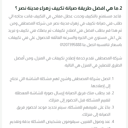
2.ما هي افضل طريقة صيانة تكييف زهراء مدينة نصر ؟
قاعد مستمتع بالتكييف وحدث عطل مفاجي في التكييف فانت بحاجه الي
طلب فني صيانة تكييف في زهراء مدينة نصر من شركه المصطفي ومن
ثم هذا قم بطلب افضل فني اصلاح تكييفات ثم يصلك فني تكييف و تبريد
علي اعلي مستوي من الخبره والسرعه الفائقه للحصول علي فني تكييفات
باسعار تنافسيه اتصل بنا 01207395888
شركة المصطفى تقدم خدمة إصلاح تكييفات في المنزل، ومن أفضل
الطرق للتصليح في المنزل هي التالية:
اتصل بشركة المصطفى واشرح لهم مشكلة الشاشة التي تحتاج
إلى إصلاحها.
قد يطلب منك فريق الصيانة إرسال صورة للشاشة المعطلة
لتقييم المشكلة قبل الحضور إلى منزلك.
بناءً على تقييمهم للمشكلة، سيتم تحديد موعد لحضور فريق
الصيانة إلى منزلك.
عند وصول الفنيين، سيقومون بتشخيص المشكلة بدقة وتقديم