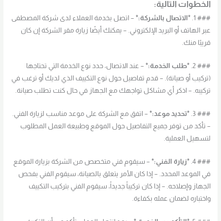
الخطوات التالية:
### 1.
*الاتصال بالشركة:*
– اتصل بخدمة العملاء لدى شركة المصطفى
عبر الهاتف أو البريد الإلكتروني. – يمكنك أيضًا زيارة مقر الشركة إن كان
قريبًا منك.
### 2.
*طلب الخدمة:*
– عند الاتصال، حدد نوع الخدمة التي تحتاجها
(تركيب أو صيانة). – قدم تفاصيل حول نوع التكييف الذي لديك أو ترغب في
تركيبه. – اذكر أي مشاكل تواجهك مع الجهاز في حال كنت تطلب صيانة.
### 3.
*تحديد موعد:*
– اتفق مع الشركة على موعد مناسب لزيارة الفني.
– تأكد من توفر جميع التفاصيل حول الموقع وطبيعة العمل المطلوب
لتسهيل العملية.
### 4.
*زيارة الفني:*
– سيقوم فني متخصص من الشركة بزيارة الموقع
في الموعد المحدد. – إذا كان الأمر يتعلق بالصيانة، سيقوم الفني بفحص
الجهاز وإصلاحه. – إذا كان تركيباً جديداً، سيقوم الفني بتركيب التكييف
واختباره لضمان عمله بكفاءة.