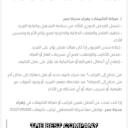
2.
صيانة التكييفات زهراء مدينة نصر
• تشمل الفحص الدوري للتأكد من سلامة التشغيل وكفاءة التبريد.
• تنظيف الفلاتر والملفات الداخلية والخارجية لمنع تراكم الأتربة وتحسين
الأداء.
• إعادة شحن الفريون إذا كان هناك نقص يؤثر على التبريد.
• فحص الأنابيب والوصلات لمنع أي تسريبات للغاز أو المياه.
• إصلاح أي أعطال كهربائية أو ميكانيكية قد تؤثر على عمل التكييف.
متى تحتاج إلى التركيب؟ عند شراء تكييف جديد أو نقل جهازك إلى مكان آخر.
متى تحتاج إلى الصيانة؟ عند ملاحظة ضعف التبريد، أو وجود أصوات غير
طبيعية، أو تسريب مياه، أو أي مشكلة في الأداء.
إذا كنت تبحث عن أفضل فنيين لتركيب أو صيانة التكييفات في
زهراء
مدينة نصر،
تواصل معا شركة المصطفي تركيب تكييفات 01207395888.