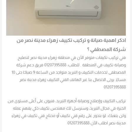
اذكر اهمية صيانة و تركيب تكييف زهراء مدينة نصر من
شركة المصطفي ؟
فني تركيب تكيفات متوفر الآن في منطقة زهراء مدينة نصر لتصليح
وصيانة تكييف في المنطقة . للطلب: 01207395888 فريق دعم شركة
المصطفى لخدمات التكييف و التبريد متواجد من الساعة 9 صباحًا حتى 10
مساءً. يرجى الاتصال بنا عبر الهاتف الفني التكييف زهراء مدينة نصر
01207395888
تركيب التكييف وإصلاح وصيانة أجهزة التبريد، فنيون على أعلى مستوى من
الخبرة في مجال التبريد، وسنرسل لك مهندس تكييف ذكي يفهم عمله
ولن يتعبك. لو بتدور على رقم فني تكييف أو محتاج فني تكييف في زهراء
مدينة نصر اطلب الآن 01207395888