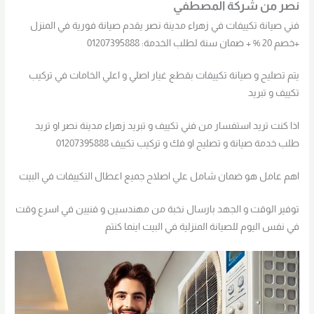
نصر من شركة المصطفي
فني صيانة تكييفات في زهراء مدينة نصر يقدم صيانة فورية في المنزل
+خصم 20 % + ضمان سنة لطلب الخدمة: 01207395888
يتم تصليح و صيانة تكييفات بقطع غيار اصلي و اعلي الخامات في تركيب
تكييف و تبريد
اذا كنت تريد استفسار من فني تكييف و تبريد زهراء مدينة نصر او تريد
طلب خدمة صيانة و تصليح او فك و تركيب تكييف 01207395888
اهم عامل هو ضمان شامل علي اصلاح جميع اعطال التكييفات في البيت
توفير الوقت و الجهد بارسال نخبة من مهندسين و فنيين في اسرع وقت
في نفس اليوم للصيانة المنزلية في البيت اينما كنتم