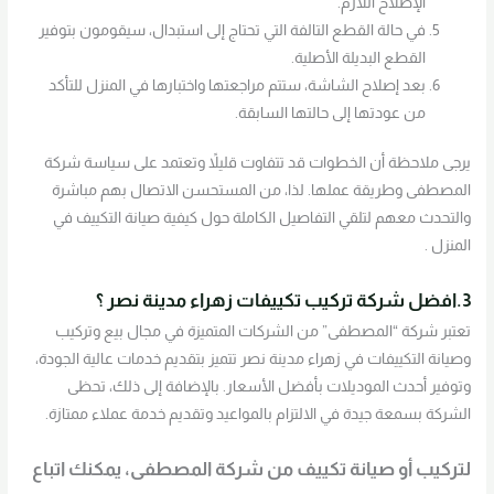
الإصلاح اللازم.
في حالة القطع التالفة التي تحتاج إلى استبدال، سيقومون بتوفير
القطع البديلة الأصلية.
بعد إصلاح الشاشة، ستتم مراجعتها واختبارها في المنزل للتأكد
من عودتها إلى حالتها السابقة.
يرجى ملاحظة أن الخطوات قد تتفاوت قليلاً وتعتمد على سياسة شركة
المصطفى وطريقة عملها. لذا، من المستحسن الاتصال بهم مباشرة
والتحدث معهم لتلقي التفاصيل الكاملة حول كيفية صيانة التكييف في
المنزل .
3.افضل شركة تركيب تكييفات زهراء مدينة نصر ؟
تعتبر شركة “المصطفى” من الشركات المتميزة في مجال بيع وتركيب
وصيانة التكييفات في زهراء مدينة نصر تتميز بتقديم خدمات عالية الجودة،
وتوفير أحدث الموديلات بأفضل الأسعار. بالإضافة إلى ذلك، تحظى
الشركة بسمعة جيدة في الالتزام بالمواعيد وتقديم خدمة عملاء ممتازة.
لتركيب أو صيانة تكييف من شركة المصطفى، يمكنك اتباع