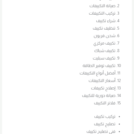
صيانة التكييفات
تركيب التكييفات
شراء تكييف
تنظيف تكييف
شحن فريون
تكييف مركزي
تكييف شباك
تكييف سبليت
تكييف توفير الطاقة
أفضل أنواع التكييفات
أسعار التكييفات
إصلاح تكييفات
صيانة دورية للتكييف
فلاتر التكييف
تركيب تكييف
تصليح تكييف
فني تصليح تكييف