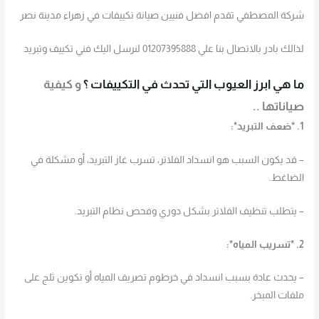
شركة المصطفي تقدم افضل فنيين صيانة تكييفات في زهراء مدينة نصر
لذالك بادر بالاتصال بنا علي 01207395888 لنرسل اليك فني تكييف وتبريد
ما هي ابرز العيوب التي تحدث في التكييفات ؟
و كيفية
صياناتها ..
1. *ضعف التبريد*:
– قد يكون السبب هو انسداد الفلاتر، تسرب غاز التبريد، أو مشكلة في
الضاغط.
– يتطلب تنظيف الفلاتر بشكل دوري وفحص نظام التبريد.
2. *تسريب المياه*:
– يحدث عادة بسبب انسداد في خرطوم تصريف المياه أو تكوين ثلج على
ملفات المبخر.