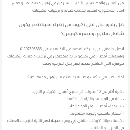
من الفنيين والمهندسين اللذين ينتشرون في زهراء مدينة نصر و جميع
انحاء الجمهورية لتقديم خدمات صيانة و تركيبات التكييفات
هل بتدور على فني تكييف في زهراء مدينة نصر يكون
شاطر، ملتزم، وسعره كويس؟
اتصل دلوقتي على شركة المصطفى للتكييفات على 01207395888
وهنبعتلك أفضل فني تكييفو تبريد متخصص في تركيب و صيانة التكييفات
فيزهراء الحي العاشر
مدينه نصر
بكل احترافية ودقة.
لماذا تختار فني تركيب و صيانة تكييفات من زهراء مدينه نصر؟
• خبرة أكثر من 10 سنوات في جميع أعمال التكييف و التبريد.
• دقة في المواعيد والتزام في التنفيذ.
• استخدام أفضل أنواع المواد الخام.
• أسعار تنافسية وجودة مضمونة.
• خدمة صيانة تكييفات متنقل في زهراء
مدينة نصر
لتلبية احتياجات العملاء
في المنزل أو المكتب.