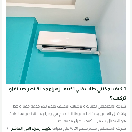
1.كيف يمكنني طلب فني تكييف زهراء مدينة نصر صيانة او
تركيب ؟
شركه المصطفي لصيانة و تركيبات التكييف تقدم لكم خدمه ممتازه جدا
وافضلل الفنيين وهذا ما يشرفنا اننا نخدم في زهراء مدينة نصر فما عليك
هو الاتصال ب فني تكييف زهراء مدينة نصر
شركة المصطفي تقدم خصم 20 % علي صيانة
تكييف زهراء الحي العاشر
))