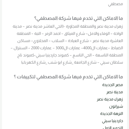
مصطفي
ما الاماكن التي تخدم فيها شركة المصطفي
؟
زهراء مدينة نصر والمنطقة المجاورة -(الحي العاشر مدينة نصر – مدينة
الواحة – الوفاء والامل– شارع الميثاق – احمد الزمر – التبة – المنطقة
العاشرة مدينة نصر – شارع العيادة – السلاب – المحلاوي– مساكن
الضباط –عمارات ال4000– عمارات ال3000 – عمارات 2000 – السنترال –
المنطقة التاسعة – الحي التاسع – كمبوند جاردينيا سيتي-كمبوند تاج
سلطان سيتي – شارع الجامعة _شارع ابو شنب _شارع الكهرباء)
ما الاماكن التي تخدم فيها شركة المصطفي لتكييفات ؟
مصر الجديدة
مدينة نصر
زهراء مدينة نصر
شيراتون
النزهة الجديدة
جاردينيا سيتي
التجمع الاول