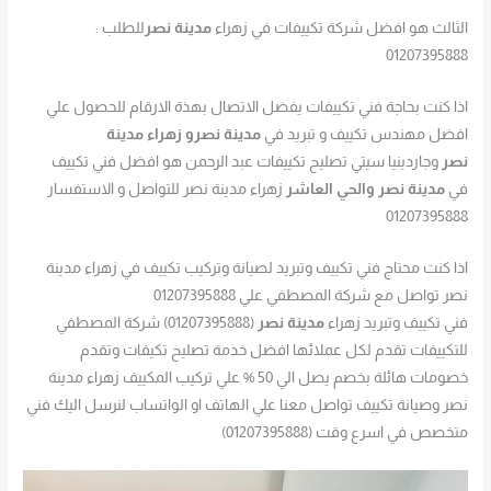
الثالث هو افضل شركة تكييفات في زهراء
مدينة نصر
للطلب :
01207395888
اذا كنت بحاجة فني تكييفات يفضل الاتصال بهذة الارقام للحصول علي
افضل مهندس تكييف و تبريد في
مدينة نصرو زهراء مدينة
نصر
وجاردينيا سيتي تصليح تكييفات عبد الرحمن هو افضل فني تكييف
في
مدينة نصر والحي العاشر
زهراء مدينة نصر للتواصل و الاستفسار
01207395888
اذا كنت محتاج فني تكييف وتبريد لصيانة وتركيب تكييف في زهراء مدينة
نصر تواصل مع شركة المصطفي علي 01207395888
فني تكييف وتبريد زهراء
مدينة نصر
(01207395888) شركة المصطفي
للتكييفات تقدم لكل عملائها افضل خدمة تصليح تكيفات وتقدم
خصومات هائلة بخصم يصل الي 50 % علي تركيب المكييف زهراء مدينة
نصر وصيانة تكييف تواصل معنا علي الهاتف او الواتساب لنرسل اليك فني
متخصص في اسرع وقت (01207395888)