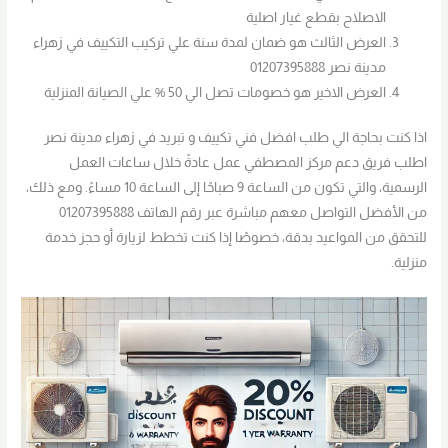
الاصلاح بقطع غيار اصلية
العرض الثالث هو ضمان لمدة سنة علي تركيب التكييف في زهراء
مدينة نصر 01207395888
العرض الاخير هو خصومات تصل الي 50 % علي الصيانة المنزلية
اذا كنت بحاجة الي طلب افضل فني تكييف و تبريد في زهراء مدينة نصر
اطلب فريق دعم مركز المصطفي عمل عادةً خلال ساعات العمل
الرسمية، والتي تكون من الساعة 9 صباحًا إلى الساعة 10 مساءً. ومع ذلك،
من الأفضل التواصل معهم مباشرة عبر رقم الهاتف 01207395888
للتحقق من المواعيد بدقة، خصوصًا إذا كنت تخطط لزيارة أو حجز خدمة
منزلية.