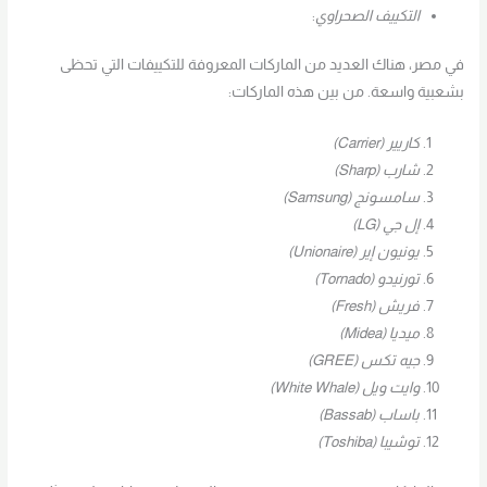
التكييف الصحراوي
:
في مصر، هناك العديد من الماركات المعروفة للتكييفات التي تحظى
بشعبية واسعة. من بين هذه الماركات:
كاريير (Carrier)
شارب (Sharp)
سامسونج (Samsung)
إل جي (LG)
يونيون إير (Unionaire)
تورنيدو (Tornado)
فريش (Fresh)
ميديا (Midea)
جيه تكس (GREE)
وايت ويل (White Whale)
باساب (Bassab)
توشيبا (Toshiba)