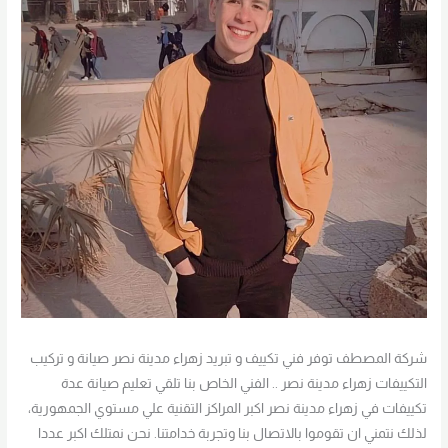
شركة المصطف توفر فني تكييف و تبريد زهراء مدينة نصر صيانة و تركيب
التكييفات زهراء مدينة نصر .. الفني الخاص بنا تلقي تعليم صيانة عدة
تكييفات في زهراء مدينة نصر اكبر المراكز التقنية علي مستوي الجمهورية،
لذلك نتمني ان تقوموا بالاتصال بنا وتجربة خدامتنا. نحن نمتلك اكبر عددا