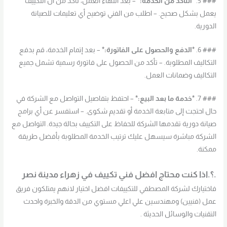
### 5.
*التأكد من الخدمة:*
– بعد انتهاء العمل، تأكد من أن التكييف
يعمل بشكل صحيح. – اطلب من الفني توضيح أي تعليمات للصيانة
الدورية.
### 6.
*الدفع والحصول على الفاتورة:*
– بعد إتمام الخدمة، قم بدفع
التكاليف المطلوبة. – تأكد من الحصول على فاتورة رسمية تشمل جميع
التكاليف وضمانات العمل.
### 7.
*خدمة ما بعد البيع:*
– احتفظ بتفاصيل التواصل مع الشركة في
حال احتجت إلى متابعة الخدمة أو تقديم شكوى. – استفسر عن أي برامج
صيانة دورية تقدمها الشركة للحفاظ على التكييف بحالة جيدة. التواصل مع
الشركة مباشرة سيسهل عليك ترتيب الخدمة المطلوبة بأفضل طريقة
ممكنة.
.؟.اذا كنت محتاج افضل فني تكييف في زهراء مدينة نصر
فاختيارك لشركة المصطفي للتكييفات افضل اختيار لانهم يمتلكون فريق
عمل (فنيين) ومهندسين علي اعلي مستوي من الدقة والخبرة واحدث
التقنيات والوسائل الحديثة .