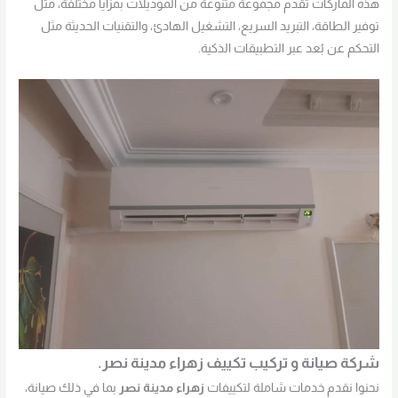
هذه الماركات تقدم مجموعة متنوعة من الموديلات بمزايا مختلفة، مثل
توفير الطاقة، التبريد السريع، التشغيل الهادئ، والتقنيات الحديثة مثل
التحكم عن بُعد عبر التطبيقات الذكية.
شركة صيانة و تركيب تكييف زهراء مدينة نصر.
نحنوا نقدم خدمات شاملة لتكييفات
زهراء مدينة نصر
بما في ذلك صيانة،