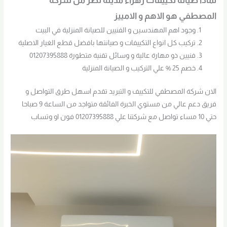
لماذا صيانة تكييفات زهراء مدينة نصر من شركة
المصطفي هو الاهم و الامييز
وجود اهم المهندسين و الفنيين للصيانة المنزلية في البيت
تركيب كل انواع التكييفات و صيانتها بافضل قطع الغيار الاصلية
فنيين ذو مهارة عالية و وسائل تقنية متطورة 01207395888
خصم 25 % علي التركيب و الصيانة المنزلية
الان شركة المصطفي للتكييف و التبريد تقدم اسهل طرق التواصل و
فريق دعم عالي من مستوي الخبرة الفائقة متواجد من الساعة 9 صباحا
حتي 10 مساء تواصل مع شركتنا علي 01207395888 فون او وتساب