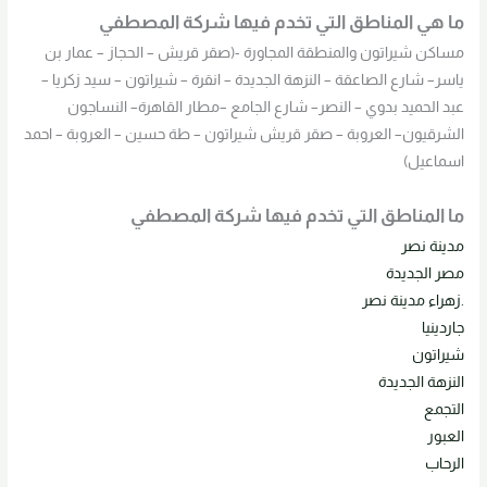
ما هي المناطق التي تخدم فيها شركة المصطفي
مساكن شيراتون والمنطقة المجاورة -(صقر قريش – الحجاز – عمار بن
ياسر– شارع الصاعقة – النزهة الجديدة – انقرة – شيراتون – سيد زكريا –
عبد الحميد بدوي – النصر– شارع الجامع –مطار القاهرة– النساجون
الشرقيون– العروبة – صقر قريش شيراتون – طة حسين – العروبة – احمد
اسماعيل)
ما المناطق التي تخدم فيها شركة المصطفي
مدينة نصر
مصر الجديدة
.زهراء مدينة نصر
جاردينيا
شيراتون
النزهة الجديدة
التجمع
العبور
الرحاب