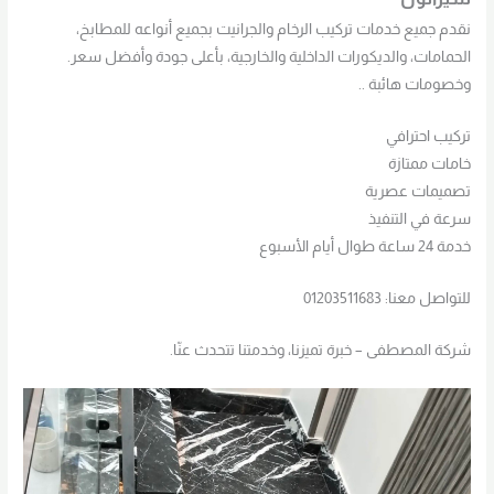
نقدم جميع خدمات تركيب الرخام والجرانيت بجميع أنواعه للمطابخ،
الحمامات، والديكورات الداخلية والخارجية، بأعلى جودة وأفضل سعر.
وخصومات هائبة ..
تركيب احترافي
خامات ممتازة
تصميمات عصرية
سرعة في التنفيذ
خدمة 24 ساعة طوال أيام الأسبوع
للتواصل معنا: 01203511683
شركة المصطفى – خبرة تميزنا، وخدمتنا تتحدث عنّا.