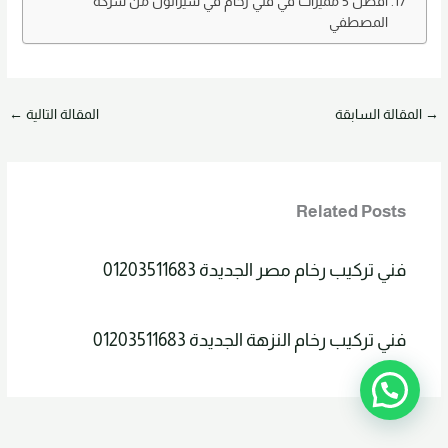
افضل 5 مميزات في فني رخام في شيراتون من شركة
المصطفي
→
المقالة السابقة
المقالة التالية
←
Related Posts
فني تركيب رخام مصر الجديدة 01203511683
فني تركيب رخام النزهة الجديدة 01203511683