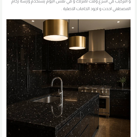
و التركيب في اسرع وقت لمنزلك و في نفس اليوم يستخدم ورشة رخام
المصطفي احدث و اجود الخامات الاصلية .