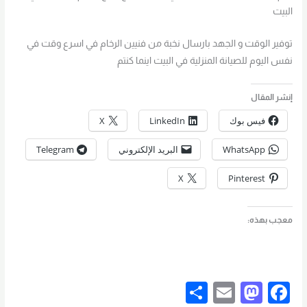
البيت
توفير الوقت و الجهد بارسال نخبة من فنيين الرخام في اسرع وقت في
نفس اليوم للصيانة المنزلية في البيت اينما كنتم
إنشر المقال
فيس بوك
LinkedIn
X
WhatsApp
البريد الإلكتروني
Telegram
X
Pinterest
معجب بهذه:
S
E
M
F