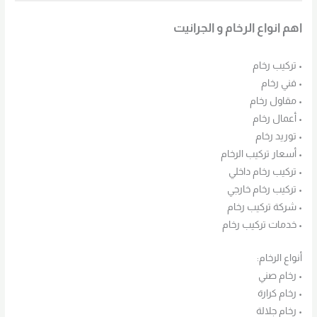
اهم انواع الرخام و الجرانيت
• تركيب رخام
• فني رخام
• مقاول رخام
• أعمال رخام
• توريد رخام
• أسعار تركيب الرخام
• تركيب رخام داخلي
• تركيب رخام خارجي
• شركة تركيب رخام
• خدمات تركيب رخام
أنواع الرخام:
• رخام صني
• رخام كرارة
• رخام جلالة