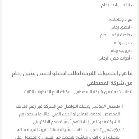
• تركيب بلاط رخام
مواد وخامات:
• لاصق رخام
• خلطة تركيب رخام
• عزل رخام
• ترويب رخام
• أدوات قص الرخام
ما هي الخطوات اللازمة لطلب افضلو احسن فنيين رخام
من شركة المصطفي
لطلب خدمة من شركة المصطفى، يمكنك اتباع الخطوات التالية:
الاتصال المباشر
: يمكنك التواصل مع الشركة عبر رقم الهاتف
المخصص لخدمة العملاء أو الدعم الفني. غالبًا ما ستجد رقم
الشركة مدرجًا في إعلاناتهم أو موقعهم الإلكتروني.
زيارة الفرع الأقرب
: إذا كانت الشركة تمتلك فروعًا قريبة منك،
يمكنك زيارة الفرع مباشرة للتحدث مع الفنيين أو الحصول على