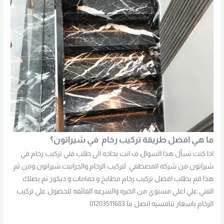
ما هي افضل طريقة تركيب رخام في شيراتون؟
اذا كنت تسأل هذا السوال ف انت بحاجه الي طلب فني تركيب رخام في
شيراتون من شركه المصطفي لتركيب الرخام والجرانيت شيراتون ومن ثم
هذا قم بطلب افضل تركيب رخام مطابخ و حمامات و ديكور ثم يصلك
الفني علي اعلي مستوي من الخبره والسرعه الفائقه للحصول علي تركيب
الرخام باسعار تنافسيه اتصل بنا 01203511683