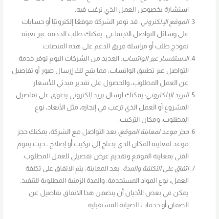
استشارة بخصوص العمل الذي ترغب فيه.
الموقع الإلكتروني
: قد توفر الشركة موقعًا إلكترونيًا أو حسابات
على وسائل التواصل الاجتماعي. يمكنك طلب الخدمة عبر تعبئة
نموذج طلب أو مراسلة فريق الدعم على هذه المنصات.
الاستفسار عبر الواتساب
: العديد من الشركات اليوم توفر خدمة
التواصل عبر تطبيق الواتساب، مما يتيح لك إرسال صور أو تفاصيل
عن العمل المطلوب، والحصول على تقدير مبدئي للأسعار.
البريد الإلكتروني
: يمكنك إرسال بريد إلكتروني يحتوي على تفاصيل
المشروع أو العمل الذي ترغب في إنجازه، مثل الأبعاد، نوع
المطلوب، ومكان التركيب.
حجز موعد لمعاينة الموقع
: بعد التواصل مع الشركة، يمكنك حجز
موعد لمعاينة المكان الذي يحتاج إلى تركيب أو إصلاح ، حيث يقوم
الفني بمعاينة الموقع وتقديم عرض تفصيلي للعمل المطلوب.
اتفاق على التكلفة والمدة
: بعد المعاينة، يتم الاتفاق على تكلفة
العمل، نوع المواد المستخدمة، والمدة الزمنية المطلوبة للتنفيذ.
يمكن في بعض الأحيان أن يتضمن هذا الاتفاق تفاصيل عن
الضمان أو خدمات الصيانة المستقبلية.