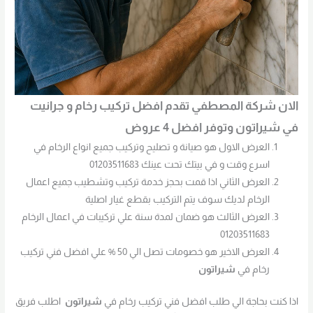
الان شركة المصطفي تقدم افضل تركيب رخام و جرانيت
في شيراتون وتوفر افضل 4 عروض
العرض الاول هو صيانة و تصليح وتركيب جميع انواع الرخام في
اسرع وقت و في بيتك تحت عينك 01203511683
العرض الثاني اذا قمت بحجز خدمة تركيب وتشطيب جميع اعمال
الرخام لديك سوف يتم التركيب بقطع غيار اصلية
العرض الثالث هو ضمان لمدة سنة علي تركيبات في اعمال الرخام
01203511683
العرض الاخير هو خصومات تصل الي 50 % علي افضل فني تركيب
رخام في
شيراتون
اذا كنت بحاجة الي طلب افضل فني تركيب رخام في
شيراتون
اطلب فريق