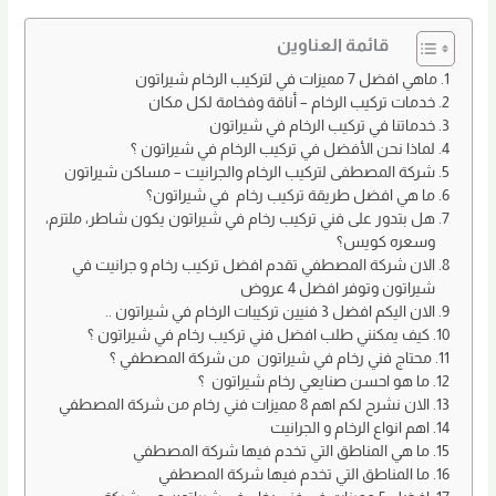
h
m
a
a
ar
ail
st
c
قائمة العناوين
e
o
e
ماهي افضل 7 مميزات في لتركيب الرخام شيراتون
خدمات تركيب الرخام – أناقة وفخامة لكل مكان
d
b
خدماتنا في تركيب الرخام في شيراتون
o
o
لماذا نحن الأفضل في تركيب الرخام في شيراتون ؟
شركة المصطفى لتركيب الرخام والجرانيت – مساكن شيراتون
n
o
ما هي افضل طريقة تركيب رخام في شيراتون؟
k
هل بتدور على فني تركيب رخام في شيراتون يكون شاطر، ملتزم،
وسعره كويس؟
الان شركة المصطفي تقدم افضل تركيب رخام و جرانيت في
شيراتون وتوفر افضل 4 عروض
الان اليكم افضل 3 فنيين تركيبات الرخام في شيراتون ..
كيف يمكنني طلب افضل فني تركيب رخام في شيراتون ؟
محتاج فني رخام في شيراتون من شركة المصطفي ؟
ما هو احسن صنايعي رخام شيراتون ؟
الان نشرح لكم اهم 8 مميزات فني رخام من شركة المصطفي
اهم انواع الرخام و الجرانيت
ما هي المناطق التي تخدم فيها شركة المصطفي
ما المناطق التي تخدم فيها شركة المصطفي