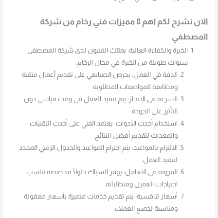
الان نشرح لكم اهم 8 مميزات فني رخام من شركة
المصطفي
الخبرة والكفاءة العالية: يمتلك الفنيون لدى شركة المصطفى
سنوات طويلة من الخبرة في مجال الرخام.
الدقة في العمل: يحرص الصنايعي على تقديم أعمال متقنة
ومطابقة للمواصفات المطلوبة.
السرعة في الإنجاز: يتم تنفيذ العمل في وقت قياسي دون
التأثير على الجودة.
استخدام أحدث الأدوات: يعتمد الفني على أحدث التقنيات
والمعدات لتقديم أفضل النتائج.
الالتزام بالمواعيد: يتم احترام المواعيد والجدول الزمني المحدد
لتنفيذ العمل.
المرونة في التعامل: يوفر السباك حلولًا مخصصة تناسب
احتياجات العميل ومتطلباته.
أسعار تنافسية: يتم تقديم خدمات متميزة بأسعار معقولة
ومناسبة لجميع العملاء.