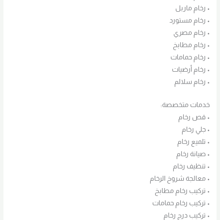
• رخام ماربل
• رخام مستورد
• رخام مصري
• رخام مطابخ
• رخام حمامات
• رخام أرضيات
• رخام سلالم
خدمات متخصصة:
• قص رخام
• جلي رخام
• تلميع رخام
• صيانة رخام
• تنظيف رخام
• معالجة شروخ الرخام
• تركيب رخام مطابخ
• تركيب رخام حمامات
• تركيب درج رخام