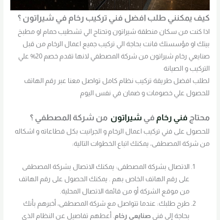
كيف يمكنني طلب افضل فني تركيب رخام في شيراتون ؟
اذا كنت من سكان منطقة شيراتون وتحتاج الي تشطيب حمام او مطبخ
بيتك او مؤسستك فانت بحاجة الي تركيب جميع اعمال الرخام من قبل
صنايعي رخام شيراتون من شركة المصطفي لانها تقدم خصم 20% علي
التركيب و الصيانة
لطلب افضل طريقة تركيب نظام كامل تواصل معنا عبر رقم الهاتف
للحصول علي خصومات و ضمان في نفس اليوم
محتاج
فني رخام
في
شيراتون
من شركة المصطفي ؟
للحصول على فني تركيب اعمال الرخام و الجرانيت بكل قطاعاته و اشكاله
من شركة المصطفى، يمكنك اتباع الخطوات التالية:
الاتصال بشركة المصطفى: يمكنك الاتصال بشركة المصطفى
على رقم الهاتف الخاص بهم . يمكنك الحصول على رقم الهاتف
من موقع الشركة أو من قائمة الاتصال المحلية.
طرح طلبك: عندما تتواصل مع شركة المصطفى، أخبرهم بأنك
بحاجة إلى فني
صنايعي رخام
. أعطهم تفاصيل عن النظام الذي