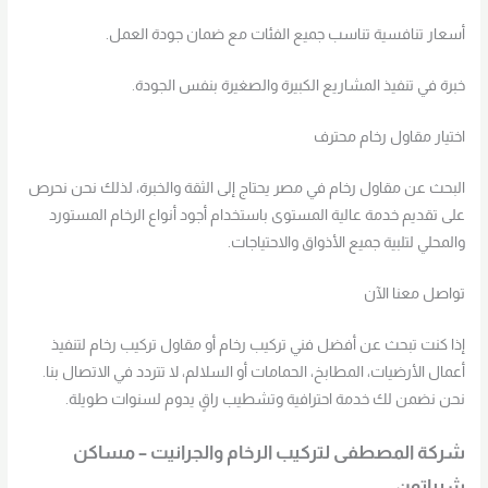
أسعار تنافسية تناسب جميع الفئات مع ضمان جودة العمل.
خبرة في تنفيذ المشاريع الكبيرة والصغيرة بنفس الجودة.
اختيار مقاول رخام محترف
البحث عن مقاول رخام في مصر يحتاج إلى الثقة والخبرة، لذلك نحن نحرص
على تقديم خدمة عالية المستوى باستخدام أجود أنواع الرخام المستورد
والمحلي لتلبية جميع الأذواق والاحتياجات.
تواصل معنا الآن
إذا كنت تبحث عن أفضل فني تركيب رخام أو مقاول تركيب رخام لتنفيذ
أعمال الأرضيات، المطابخ، الحمامات أو السلالم، لا تتردد في الاتصال بنا.
نحن نضمن لك خدمة احترافية وتشطيب راقٍ يدوم لسنوات طويلة.
شركة المصطفى لتركيب الرخام والجرانيت – مساكن
شيراتون