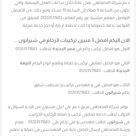
دعم شركة المصطفي عمل عادةً خلال ساعات العمل الرسمية، والتي
تكون من الساعة 9 صباحًا إلى الساعة 10 مساءً. ومع ذلك، من الأفضل
التواصل معهم مباشرة عبر رقم الهاتف 01203511683 للتحقق من
المواعيد بدقة، خصوصًا إذا كنت تخطط لزيارة أو حجز خدمة منزلية.
الان اليكم افضل 3 فنيين تركيبات الرخام في شيراتون ..
الاول هو افضل تركيب رخام في
مصر الجديدة
للطلب : 01203511683
الثاني هو افضل صنايعي تركيب و صيانة وتلميع انواع الرخام
النزهة
الجديدة
للطلب : 01203511683
الثالث هو افضل فني و مهندس تركيب و تشطيب شقق
رخام
شيراتون
للطلب : 01203511683
. يوفر شركة المصطفي فريق دعم علي اعلي مستوي من الرد و السوال و
الجواب لطلب خدمة صنايعي تركيب و صيانة الرخام و الجرانيت
في
شيراتون
اطلب مهندس و فني رخام علي : 01203511683 .. يقدم
ورشة المصطفي ارسال افضل نخبة من المهندسين في صيانة و تصليح