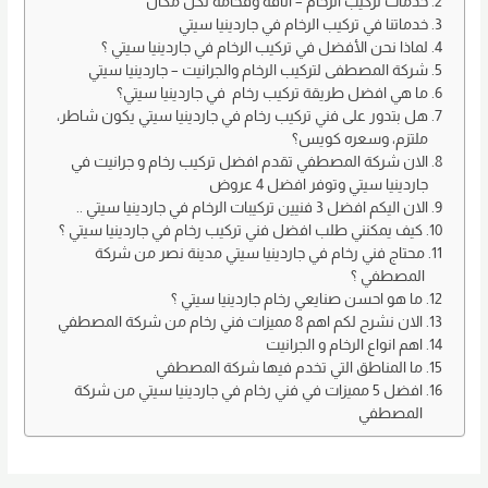
خدمات تركيب الرخام – أناقة وفخامة لكل مكان
d
b
خدماتنا في تركيب الرخام في جاردينيا سيتي
o
o
لماذا نحن الأفضل في تركيب الرخام في جاردينيا سيتي ؟
شركة المصطفى لتركيب الرخام والجرانيت – جاردينيا سيتي
n
o
ما هي افضل طريقة تركيب رخام في جاردينيا سيتي؟
k
هل بتدور على فني تركيب رخام في جاردينيا سيتي يكون شاطر،
ملتزم، وسعره كويس؟
الان شركة المصطفي تقدم افضل تركيب رخام و جرانيت في
جاردينيا سيتي وتوفر افضل 4 عروض
الان اليكم افضل 3 فنيين تركيبات الرخام في جاردينيا سيتي ..
كيف يمكنني طلب افضل فني تركيب رخام في جاردينيا سيتي ؟
محتاج فني رخام في جاردينيا سيتي مدينة نصر من شركة
المصطفي ؟
ما هو احسن صنايعي رخام جاردينيا سيتي ؟
الان نشرح لكم اهم 8 مميزات فني رخام من شركة المصطفي
اهم انواع الرخام و الجرانيت
ما المناطق التي تخدم فيها شركة المصطفي
افضل 5 مميزات في فني رخام في جاردينيا سيتي من شركة
المصطفي