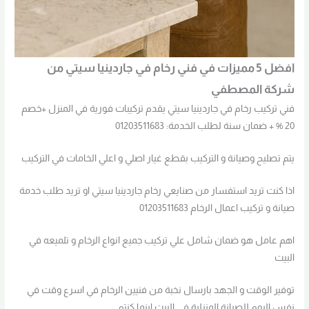
افضل 5 مميزات في فني رخام في جاردينيا سيتي من
شركة المصطفي
فني تركيب رخام في جاردينيا سيتي يقدم تركيبات فورية في المنزل +خصم
20 % + ضمان سنة لطلب الخدمة: 01203511683
يتم تصليح وصيانة و التركيب بقطع غيار اصلي و اعلي الخامات في التركيب
اذا كنت تريد استفسار من صنايعي رخام جاردينيا سيتي او تريد طلب خدمة
صيانة و تركيب اعمال الرخام 01203511683
اهم عامل هو ضمان شامل علي تركيب جميع انواع الرخام و تلميعه في
البيت
توفير الوقت و الجهد بارسال نخبة من فنيين الرخام في اسرع وقت في
نفس اليوم للصيانة المنزلية في البيت اينما كنتم