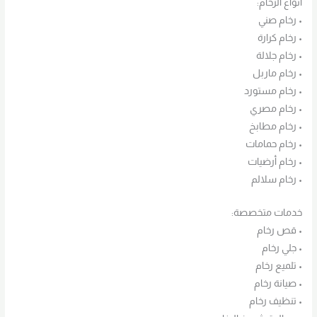
أنواع الرخام:
• رخام صني
• رخام كرارة
• رخام جلالة
• رخام ماربل
• رخام مستورد
• رخام مصري
• رخام مطابخ
• رخام حمامات
• رخام أرضيات
• رخام سلالم
خدمات متخصصة:
• قص رخام
• جلي رخام
• تلميع رخام
• صيانة رخام
• تنظيف رخام