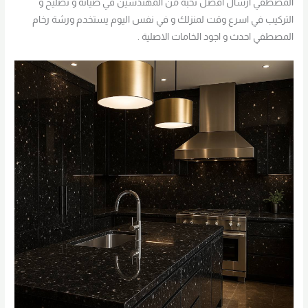
المصطفي ارسال افضل نخبة من المهندسين في صيانة و تصليح و
التركيب في اسرع وقت لمنزلك و في نفس اليوم يستخدم ورشة رخام
المصطفي احدث و اجود الخامات الاصلية .