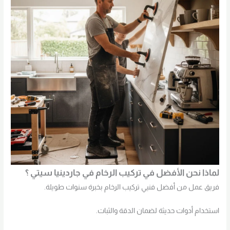
لماذا نحن الأفضل في تركيب الرخام في جاردينيا سيتي ؟
فريق عمل من أفضل فنيي تركيب الرخام بخبرة سنوات طويلة.
استخدام أدوات حديثة لضمان الدقة والثبات.