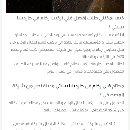
كيف يمكنني طلب افضل فني تركيب رخام في جاردينيا
سيتي ؟
اذا كنت من سكان كمبوند جاردينيا سيتي وتحتاج الي تشطيب حمام او
مطبخ بيتك او مؤسستك فانت بحاجة الي تركيب جميع اعمال الرخام من
قبل صنايعي رخام جاردينيا سيتي من شركة المصطفي لانها تقدم خصم
20% علي التركيب و الصيانة
لطلب افضل طريقة تركيب نظام كامل تواصل معنا عبر رقم الهاتف
للحصول علي خصومات و ضمان في نفس اليوم
محتاج
فني رخام
في
جاردينيا سيتي
مدينة نصر من شركة
المصطفي ؟
للحصول على فني تركيب اعمال الرخام و الجرانيت بكل قطاعاته و اشكاله
من شركة المصطفى، يمكنك اتباع الخطوات التالية:
الاتصال بشركة المصطفى: يمكنك الاتصال بشركة المصطفى