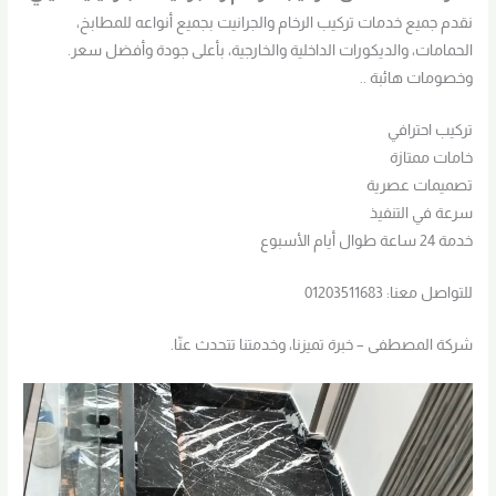
نقدم جميع خدمات تركيب الرخام والجرانيت بجميع أنواعه للمطابخ،
الحمامات، والديكورات الداخلية والخارجية، بأعلى جودة وأفضل سعر.
وخصومات هائبة ..
تركيب احترافي
خامات ممتازة
تصميمات عصرية
سرعة في التنفيذ
خدمة 24 ساعة طوال أيام الأسبوع
للتواصل معنا: 01203511683
شركة المصطفى – خبرة تميزنا، وخدمتنا تتحدث عنّا.