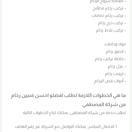
• معالجة شروخ الرخام
• تركيب رخام مطابخ
• تركيب رخام حمامات
• تركيب درج رخام
• تركيب بلاط رخام
مواد وخامات:
• لاصق رخام
• خلطة تركيب رخام
• عزل رخام
• ترويب رخام
• أدوات قص الرخام
ما هي الخطوات اللازمة لطلب افضلو احسن فنيين رخام
من شركة المصطفي
لطلب خدمة من شركة المصطفى، يمكنك اتباع الخطوات التالية:
الاتصال المباشر
: يمكنك التواصل مع الشركة عبر رقم الهاتف