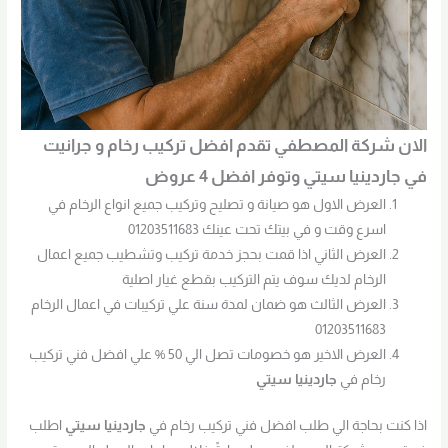
الان شركة المصطفي تقدم افضل تركيب رخام و جرانيت
في جاردينيا سيتي وتوفر افضل 4 عروض
العرض الاول هو صيانة و تصليح وتركيب جميع انواع الرخام في
اسرع وقت و في بيتك تحت عينك 01203511683
العرض الثاني اذا قمت بحجز خدمة تركيب وتشطيب جميع اعمال
الرخام لديك سوف يتم التركيب بقطع غيار اصلية
العرض الثالث هو ضمان لمدة سنة علي تركيبات في اعمال الرخام
01203511683
العرض الاخير هو خصومات تصل الي 50 % علي افضل فني تركيب
رخام في
جاردينيا سيتي
اذا كنت بحاجة الي طلب افضل فني تركيب رخام في
جاردينيا سيتي
اطلب