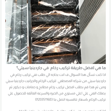
ما هي افضل طريقة تركيب رخام في جاردينيا سيتي؟
اذا كنت تسأل هذا السوال ف انت بحاجه الي طلب فني تركيب رخام في
جاردينيا سيتي من شركه المصطفي لتركيب الرخام والجرانيت جاردينيا سيتي
ومن ثم هذا قم بطلب افضل تركيب رخام مطابخ و حمامات و ديكور ثم
يصلك الفني علي اعلي مستوي من الخبره والسرعه الفائقه للحصول علي
تركيب الرخام باسعار تنافسيه اتصل بنا 01203511683