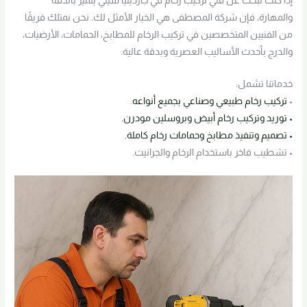
إذا كنت تبحث عن فني تركيب رخام في جاردينيا سيتي يتميز بالدقة
والمهارة، فإن شركة المصطفى هي الخيار الأمثل لك. نحن نمتلك فريقًا
من الفنيين المتخصصين في تركيب الرخام للمطابخ، الحمامات، الأرضيات،
والدرج بأحدث الأساليب العصرية وبدقة عالية.
خدماتنا تشمل:
•
تركيب رخام طبيعي وصناعي بجميع أنواعه
.
• توريد وتركيب رخام أبيض وبروسلين مودرن.
• تصميم وتنفيذ مطابخ وحمامات رخام كاملة.
• تشطيب فاخر باستخدام الرخام والجرانيت.