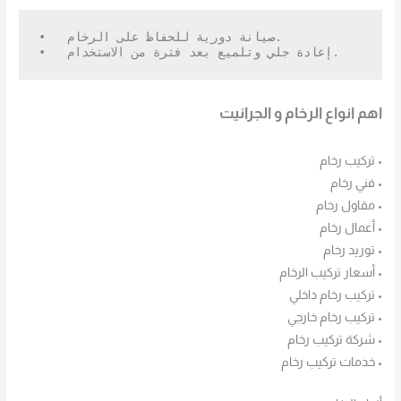
•   صيانة دورية للحفاظ على الرخام.

•   إعادة جلي وتلميع بعد فترة من الاستخدام.
اهم انواع الرخام و الجرانيت
• تركيب رخام
• فني رخام
• مقاول رخام
• أعمال رخام
• توريد رخام
• أسعار تركيب الرخام
• تركيب رخام داخلي
• تركيب رخام خارجي
• شركة تركيب رخام
• خدمات تركيب رخام