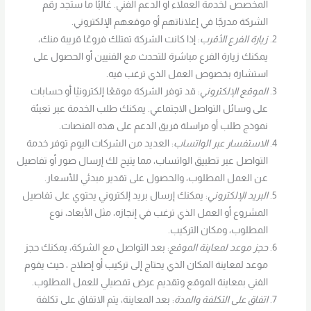
المخصص لخدمة العملاء أو الدعم الفني. غالبًا ما ستجد رقم
الشركة مدرجًا في إعلاناتهم أو موقعهم الإلكتروني.
زيارة الفرع الأقرب
: إذا كانت الشركة تمتلك فروعًا قريبة منك،
يمكنك زيارة الفرع مباشرة للتحدث مع الفنيين أو الحصول على
استشارة بخصوص العمل الذي ترغب فيه.
الموقع الإلكتروني
: قد توفر الشركة موقعًا إلكترونيًا أو حسابات
على وسائل التواصل الاجتماعي. يمكنك طلب الخدمة عبر تعبئة
نموذج طلب أو مراسلة فريق الدعم على هذه المنصات.
الاستفسار عبر الواتساب
: العديد من الشركات اليوم توفر خدمة
التواصل عبر تطبيق الواتساب، مما يتيح لك إرسال صور أو تفاصيل
عن العمل المطلوب، والحصول على تقدير مبدئي للأسعار.
البريد الإلكتروني
: يمكنك إرسال بريد إلكتروني يحتوي على تفاصيل
المشروع أو العمل الذي ترغب في إنجازه، مثل الأبعاد، نوع
المطلوب، ومكان التركيب.
حجز موعد لمعاينة الموقع
: بعد التواصل مع الشركة، يمكنك حجز
موعد لمعاينة المكان الذي يحتاج إلى تركيب أو إصلاح ، حيث يقوم
الفني بمعاينة الموقع وتقديم عرض تفصيلي للعمل المطلوب.
اتفاق على التكلفة والمدة
: بعد المعاينة، يتم الاتفاق على تكلفة