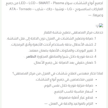
لجميع أنواع الشاشات، سواء LED – LCD – SMART – Plasma من جميع
الماركات (سامسونج – LG – توشيبا – جاك – شارب – ATA – Tornado
وغيرها). —
خدمات مركز المصطفى تصليح شاشة التلفاز
صيانة وتصليح الشاشات في المنزل دون الحاجة إلى نقل الشاشة.
كشف الأعطال بدقة باستخدام أحدث الأجهزة وأدق البرمجيات.
تغيير البوردات والمكونات الأصلية بضمان معتمد.
خدمة فورية داخل شبرا والمناطق المجاورة
الظاهر
.
ضمان حقيقي بعد الصيانة على جميع الأعمال.
لماذا تختار مهندس اصلاح شاشات في المنزل من مركز المصطفى؟
فنيين متخصصين في جميع أنواع الشاشات.
صيانة منزلية فورية خلال نفس اليوم.
أسعار مناسبة تناسب الجميع.
قطع غيار أصلية مضمونة.
التزام بالمواعيد والدقة في العمل. —