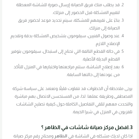
قد يطلب منك فريق الصيانة إرسال صورة للشاشة المعطلة
لتقييم المشكلة قبل الحضور إلى منزلك.
بناءً على تقييمهم للمشكلة، سيتم تحديد موعد لحضور فريق
الصيانة إلى منزلك.
عند وصول الفنيين، سيقومون بتشخيص المشكلة بدقة وتقديم
الإصلاح اللازم.
في حالة القطع التالفة التي تحتاج إلى استبدال، سيقومون بتوفير
القطع البديلة الأصلية.
بعد إصلاح الشاشة، ستتم مراجعتها واختبارها في المنزل للتأكد
من عودتها إلى حالتها السابقة.
يرجى ملاحظة أن الخطوات قد تتفاوت قليلاً وتعتمد على سياسة شركة
المصطفى وطريقة عملها. لذا، من المستحسن الاتصال بهم مباشرة
والتحدث معهم لتلقي التفاصيل الكاملة حول كيفية تصليح الشاشات
تلفزيون في المنزل في شبرا الخيمة.
3.افضل مركز صيانة شاشات في
الظاهر
؟
اذا كان لديك مشكله في الشاشة في
الظاهر
ومحتاج رقم مركز صيانة