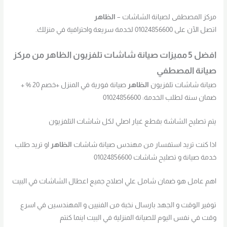
مركز المصطفى لصيانة الشاشات –
الظاهر
اتصل الآن على 01024856600 لخدمة سريعة واحترافية في منزلك.
افضل 5 مميزات صيانة شاشات تلفزيون
الظاهر
من مركز
صيانة المصطفي
صيانة شاشات تلفزيون
الظاهر
صيانة فورية في المنزل +خصم 20 % +
ضمان سنة لطلب الخدمة: 01024856600
يتم تصليح الشاشة بقطع غيار اصلي لكل شاشات التلفزيون
اذا كنت تريد استفسار من مهندس صيانة شاشات
الظاهر
او تريد طلب
خدمة صيانة و تصليح شاشات 01024856600
اهم عامل هو ضمان شامل علي اصلاح جميع اعطال الشاشات في البيت
توفير الوقت و الجهد بارسال نخبة من الفنيين و المهندسين في اسرع
وقت في نفس اليوم للصيانة المنزلية في البيت اينما كنتم