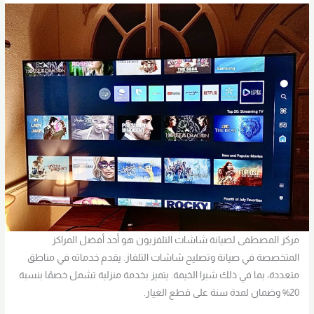
مركز المصطفى لصيانة شاشات التلفزيون هو أحد أفضل المراكز
المتخصصة في صيانة وتصليح شاشات التلفاز. يقدم خدماته في مناطق
متعددة، بما في ذلك شبرا الخيمة. يتميز بخدمة منزلية تشمل خصمًا بنسبة
20% وضمان لمدة سنة على قطع الغيار.