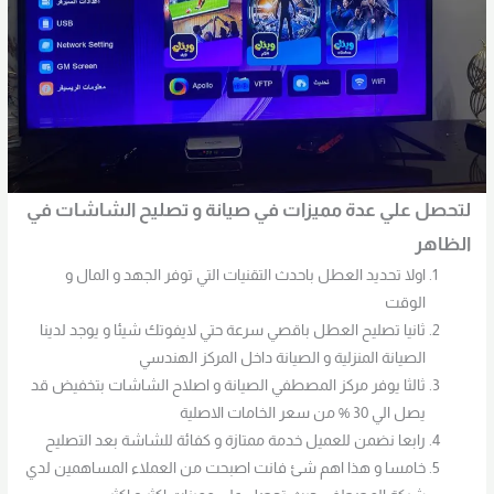
لتحصل علي عدة مميزات في صيانة و تصليح الشاشات في
الظاهر
اولا تحديد العطل باحدث التقنيات التي توفر الجهد و المال و
الوقت
ثانيا تصليح العطل باقصي سرعة حتي لايفوتك شيئا و يوجد لدينا
الصيانة المنزلية و الصيانة داخل المركز الهندسي
ثالثا يوفر مركز المصطفي الصيانة و اصلاح الشاشات بتخفيض قد
يصل الي 30 % من سعر الخامات الاصلية
رابعا نضمن للعميل خدمة ممتازة و كفائة للشاشة بعد التصليح
خامسا و هذا اهم شئ فانت اصبحت من العملاء المساهمين لدي