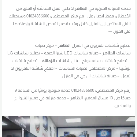
خدمة الصيانة المنزلية في
الظاهر
لا داعي لنقل الشاشة أو القلق من
الأعطال، فقط اتصل على رقم مركز المصطفى: 01024856600 وسيصلك
الفني المختص إلى المنزل خلال وقت قصير لفحص الشاشة وإصلاحها
على الفور. —
تصليح شاشات تلفزيون في المنزل
الظاهر
– مركز صيانة
شاشات
الظاهر
– صيانة شاشات LED شبرا الخيمة – تصليح شاشات LG
– تصليح شاشات سامسونج – فني شاشات
الزمالك
– تصليح شاشات
توشيبا – مركز المصطفى لصيانة الشاشات – اصلاح شاشة التلفزيون لا
تعمل – صيانة شاشات ال جي في المنزل.
رقم مركز المصطفى: 01024856600 خدمة متوفرة يوميًا من الساعة 9
صباحًا حتى 10 مساءً الموقع:
الظاهر
– خدمة منزلية في جميع الشوارع
والميادين. –