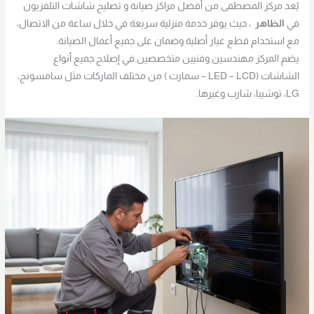
يُعد مركز المصطفى من أفضل مراكز صيانة و تصليح شاشات التلفزيون
في
الظاهر
، حيث يوفر خدمة منزلية سريعة في خلال ساعة من الاتصال،
مع استخدام قطع غيار أصلية وضمان على جميع أعمال الصيانة.
يضم المركز مهندسين وفنيين متخصصين في إصلاح جميع أنواع
الشاشات (LED – LCD – سمارت ) من مختلف الماركات مثل سامسونج،
LG، توشيبا، شارب وغيرها.