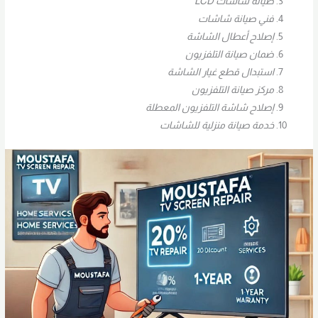
صيانة شاشات LCD
فني صيانة شاشات
إصلاح أعطال الشاشة
ضمان صيانة التلفزيون
استبدال قطع غيار الشاشة
مركز صيانة التلفزيون
إصلاح شاشة التلفزيون المعطلة
خدمة صيانة منزلية للشاشات