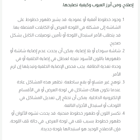
إصلاح، ومن أبرز العيوب وكيفية تصليحها:
وجود خطوط أفقية أو عمودية: قد يشير ظهور خطوط على
الشاشة إلى مشكلة في اللوحة العرض أو الكابلات المتصلة بها.
قد يتطلب الأمر استبدال اللوحة أو تأمين توصيلات الكابل بشكل
صحيح.
شاشة سوداء أو بلا إضاءة: يمكن أن يحدث عدم إضاءة شاشة أو
ظهورها باللون الأسود نتيجة لعطل في إضاءة الخلفية أو في
وحدة تغذية الطاقة. يجب فحص الإضاءة الخلفية وتبديلها إن لزم
الأمر.
توهج غير متساوٍ أو بقع ساطعة: تظهر هذه المشاكل عادة
عندما تكون هناك مشاكل في لوحة العرض أو في الأقسام
الإلكترونية الداخلية. يمكن أن تحتاج إلى تعديل المشاكل في
اللوحات أو استبدال الأجزاء التالفة.
تكسر اللون أو ظهور خطوط منحنية: قد يحدث تشوه الألوان أو
ظهور خطوط بسبب تلف في لوحة العرض. في حالة تلف اللوحة،
فإن الاصلاح الوحيد هو استبدالها بلوحة جديدة.