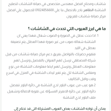
شاشات ومحتاج افضل مهندس متخصص في صيانة الشاشات لتصليح
الشاشة
الظاهر
بادر بالاتصال بنا علي 01024856600 للحصول علي افضل
مركز صيانة شاشات تلفزيون
ما هي ابرز العيوب التي تحدث في الشاشات ؟
اذا حدث عطل في الصورة و الصوت شغال فهذا يعني ان
الشاشة شغالة صوت من غير صورة فهذا العطل يتم تصنيفة
بعطل في الليد
فتقوم حضرتك بالتواصل بفريق دعم مركز صيانة شاشات من قبل
شركة المصطقي ترسل لهم العنوان بالتفصيل وترسل لهم
معلومات العطل وترسل لهم ايضا معلومات الشاشاة من نوع
ومقاس الشاشة لكي يتم تغير ليدات الشاشة في المنزل في اسرع
وقت واقل التكاليف
2.هو عيب من عيوب الباور لدي الشاشة في دائرة الباور تنفصل
دائرة الباور عن دائرة الانفرتر المسؤلة عن تقوية الاضائة وتشغيل
ملف الباور لدي الشاشة
يمكن أن تواجه الشاشات بعض العيوب المشتركة التي قد تحتاج إلى