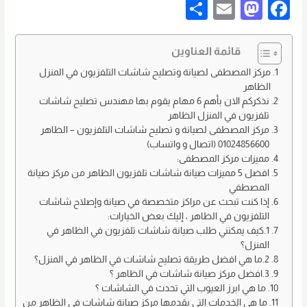
S
E
M
F
h
m
a
a
ar
ail
st
c
قائمة العناوين
e
o
e
مركز المصطفى لصيانة وتصليح شاشات التلفزيون في المنزل
الظاهر
d
b
نذكركم الان بأهم 6 مهام يقوم بها مهندس تصليح شاشات
o
o
تلفزيون في المنزل الظاهر
مركز المصطفى لصيانة و تصليح شاشات التلفزيون – الظاهر
n
o
01024856600 (اتصال و واتساب)
k
مميزات مركز المصطفى:
افضل 5 مميزات صيانة شاشات تلفزيون الظاهر من مركز صيانة
المصطفي
إذا كنت تبحث عن مراكز متخصصة في صيانة وإصلاح شاشات
التلفزيون في الظاهر ، إليك بعض الخيارات:
1.كيف يمكنني طلب صيانة شاشات تلفزيون في الظاهر في
المنزل؟
2.ما هي افضل طريقة تصليح شاشات في الظاهر في المنزل؟
3.افضل مركز صيانة شاشات في الظاهر ؟
ما هي ابرز العيوب التي تحدث في الشاشات ؟
ما هي الخدمات التي يقدمها مركز صيانة شاشات في الظاهر من