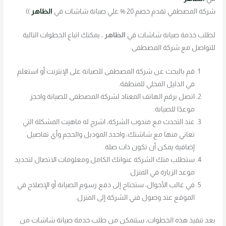
شركة المصطفي تقدم خصم 20 % علي صيانة شاشات في
الظاهر
))
لطلب خدمة صيانة شاشات في
الظاهر
، يمكنك اتباع الخطوات التالية
للتواصل مع شركة المصطفى:
قم بالبحث عن شركة المصطفى للصيانة على الإنترنت أو استعلم
في الدليل المحلي للمنطقة.
اتصل برقم الهاتف المعتاد لشركة المصطفى للصيانة واحجز
موعدًا للصيانة.
عند التحدث مع مندوب الشركة، اشرح له ماهيت المشكلة التي
تعاني منها مع شاشتك، واحدد الموديل والحجم وأي تفاصيل
إضافية يمكن أن تكون ذات صلة.
ستطلب منك الشركة عنوانك الكامل ومعلومات الاتصال لتحديد
موعد الزيارة في المنزل.
في غالب الأحوال، ستحتاج إلى دفع رسوم الصيانة أو الإصلاح في
الموقع عند وصول فني الشركة إلى المنزل.
بعد تنفيذ هذه الخطوات، ستتمكن من طلب خدمة صيانة شاشات من