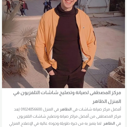
مركز المصطفى لصيانة وتصليح شاشات التلفزيون في
المنزل الظاهر
أفضل مركز صيانة شاشات في
الظاهر
في المنزل 01024856600 يُعد
مركز المصطفى من أفضل مراكز صيانة وتصليح شاشات التلفزيون
في
الظاهر
لما يتميز به من خبرة طويلة وجودة عالية في الإصلاح المنزلي