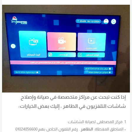
إذا كنت تبحث عن مراكز متخصصة في صيانة وإصلاح
شاشات التلفزيون في
الظاهر
، إليك بعض الخيارات:
1. مركز المصطفى لصيانة الشاشات
• المناطق المغطاة:
الظاهر
. رقم التلفون الخاص بهم 01024856600