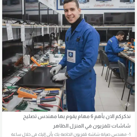
نذكركم الان بأهم 6 مهام يقوم بها مهندس تصليح
شاشات تلفزيون في المنزل
الظاهر
1- مهندس صيانة شاشة تلفزيون الخاصة بك يأتي إليك في خلال ساعة