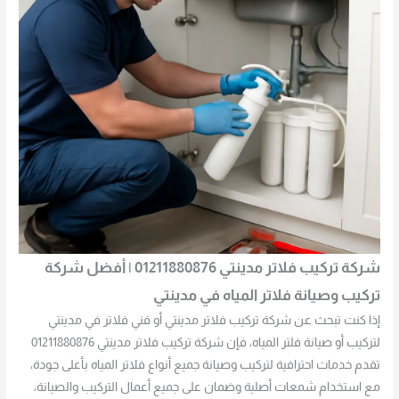
شركة تركيب فلاتر مدينتي 01211880876 | أفضل شركة
تركيب وصيانة فلاتر المياه في مدينتي
إذا كنت تبحث عن شركة تركيب فلاتر مدينتي أو فني فلاتر في مدينتي
لتركيب أو صيانة فلتر المياه، فإن شركة تركيب فلاتر مدينتي 01211880876
تقدم خدمات احترافية لتركيب وصيانة جميع أنواع فلاتر المياه بأعلى جودة،
مع استخدام شمعات أصلية وضمان على جميع أعمال التركيب والصيانة،