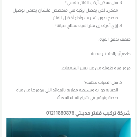
هل ممكن أركب الفلتر بنفسي؟
ممكن، لكن يفضل يركبه فني متخصص علشان يضمن توصيل
صحيح بدون تسريب وأداء أفضل للفلتر.
إزاي أعرف إن فلتر المياه محتاج صيانة؟
ضعف تدفق المياه.
طعم أو رائحة غير محببة.
مرور فترة طويلة من غير تغيير الشمعات.
هل الصيانة مكلفة؟
الصيانة دورية وبسيطة مقارنة بالفوائد اللي بتوفرها من مياه
صحية وتوفير في شراء المياه المعبأة.
شركة تركيب فلاتر مدينتي 01211880876