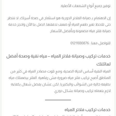
توفير جميع أنواع الشمعات الأصلية.
إن الاهتمام بـ صيانة الفلاتر الدورية هو استثمار في صحة أسرتك. لا تنتظر
حتى تلاحظ تغير طعم المياه أو ضعف تدفقها، اتصل بنا الآن واحجز خدمة
صيانة فلتر مياه مضمونة وبأفضل الأسعار.
للتواصل معنا : 01211880876
خدمات تركيب وصيانة فلاتر المياه – مياه نقية وصحة أفضل
لعائلتك
المياه النقية أساس الحياة الصحية، ومع تلوث مصادر المياه في كثير من
المناطق أصبح تركيب فلتر مياه ضرورة مش رفاهية. الفلتر بيضمنلك مياه
نظيفة خالية من الشوائب والبكتيريا، لكن عشان يفضل شغال بكفاءة
لازم يتعمله تركيب وصيانة بشكل دوري.
خدمات تركيب فلاتر المياه