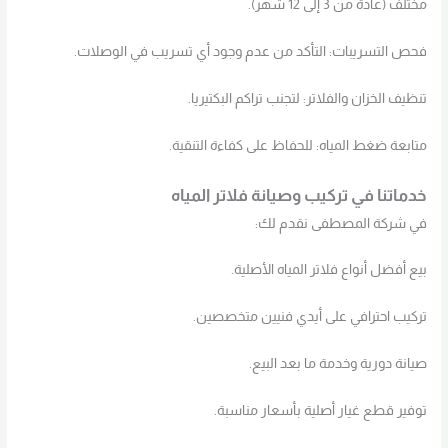
مختلف (عادة من 3 إلى 12 شهر).
فحص التسريبات: التأكد من عدم وجود أي تسريب في الوصلات.
تنظيف الخزان والفلاتر: لتجنب تراكم البكتيريا.
متابعة ضغط المياه: للحفاظ على كفاءة التنقية.
خدماتنا في تركيب وصيانة فلاتر المياه
في شركة المصطفى نقدم لك:
بيع أفضل أنواع فلاتر المياه الأصلية.
تركيب احترافي على أيدي فنيين متخصصين.
صيانة دورية وخدمة ما بعد البيع.
توفير قطع غيار أصلية بأسعار مناسبة.