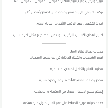
توريد وتركيب جميع أنواع الفلاتر (3 مراحل – 5 مراحل – 7 مراحل – RO).
تركيب احترافي على يد فنيين متخصصين لضمان أفضل أداء.
تجربة التشغيل بعد التركيب للتأكد من جودة المياه.
اختيار المكان الأنسب للتركيب سواء في المطبخ أو مكان آخر مناسب.
خدمات صيانة فلاتر المياه
تغيير الشمعات والفلاتر الداخلية في مواعيدها المحددة.
تنظيف الفلتر بالكامل لضمان نقاء المياه.
فحص ضغط المياه والتأكد من عدم وجود تسريب.
إصلاح جميع الأعطال سواء في المضخة أو الوصلات.
خدمة صيانة دورية للحفاظ على عمر الفلتر أطول فترة ممكنة.