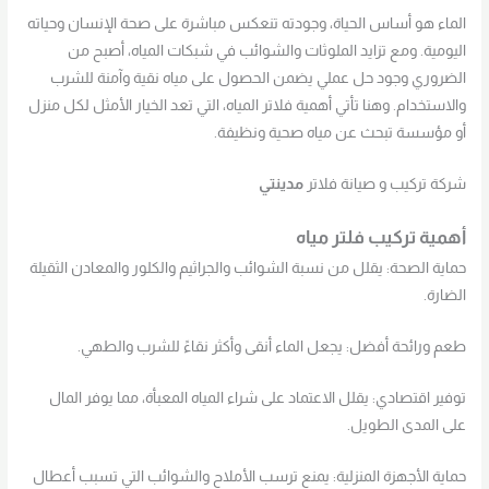
الماء هو أساس الحياة، وجودته تنعكس مباشرة على صحة الإنسان وحياته
اليومية. ومع تزايد الملوثات والشوائب في شبكات المياه، أصبح من
الضروري وجود حل عملي يضمن الحصول على مياه نقية وآمنة للشرب
والاستخدام. وهنا تأتي أهمية فلاتر المياه، التي تعد الخيار الأمثل لكل منزل
أو مؤسسة تبحث عن مياه صحية ونظيفة.
شركة تركيب و صيانة فلاتر
مدينتي
أهمية تركيب فلتر مياه
حماية الصحة: يقلل من نسبة الشوائب والجراثيم والكلور والمعادن الثقيلة
الضارة.
طعم ورائحة أفضل: يجعل الماء أنقى وأكثر نقاءً للشرب والطهي.
توفير اقتصادي: يقلل الاعتماد على شراء المياه المعبأة، مما يوفر المال
على المدى الطويل.
حماية الأجهزة المنزلية: يمنع ترسب الأملاح والشوائب التي تسبب أعطال