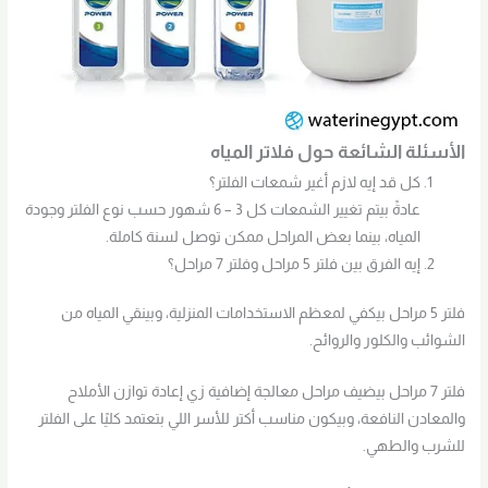
الأسئلة الشائعة حول فلاتر المياه
كل قد إيه لازم أغير شمعات الفلتر؟
عادةً بيتم تغيير الشمعات كل 3 – 6 شهور حسب نوع الفلتر وجودة
المياه، بينما بعض المراحل ممكن توصل لسنة كاملة.
إيه الفرق بين فلتر 5 مراحل وفلتر 7 مراحل؟
فلتر 5 مراحل بيكفي لمعظم الاستخدامات المنزلية، وبينقي المياه من
الشوائب والكلور والروائح.
فلتر 7 مراحل بيضيف مراحل معالجة إضافية زي إعادة توازن الأملاح
والمعادن النافعة، وبيكون مناسب أكتر للأسر اللي بتعتمد كليًا على الفلتر
للشرب والطهي.