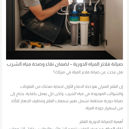
صيانة فلاتر المياه الدورية – لضمان نقاء وصحة مياه الشرب
هل تبحث عن صيانة فلاتر المياه في منزلك؟
إن الفلتر المنزلي هو خط الدفاع الأول لحماية صحتك من الملوثات
والشوائب الموجودة في مياه الشرب. ولكن لكي يعمل بكفاءة، يحتاج إلى
صيانة دورية منتظمة تشمل تغيير شمعات الفلتر وتنظيف الجهاز للتأكد
من استمرار جودة المياه.
أهمية الصيانة الدورية للفلتر
نقاء المياه
: مع مرور الوقت تتجمع الشوائب والرواسب داخل الشمعات