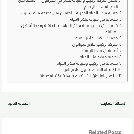
e
o
e
أفضل شركة تركيب و صيانة فلاتر في شيراتون — لمسة خبرة
تلمع بلمسات الإبداع
d
b
صيانة فلاتر المياه الدورية – لضمان نقاء وصحة مياه الشرب
o
o
خدماتنا في صيانة فلاتر المياه
خدمات تركيب وصيانة فلاتر المياه – مياه نقية وصحة أفضل
n
o
لعائلتك
k
خدمات تركيب فلاتر المياه
شركة تركيب فلاتر شيراتون
أهمية تركيب فلتر مياه
أهمية صيانة فلتر المياه
خدماتنا في تركيب وصيانة فلاتر المياه
الأسئلة الشائعة حول فلاتر المياه
ما هي المناطق التي تخدم فيها شركة المصطفي
→
المقالة السابقة
المقالة التالية
←
Related Posts