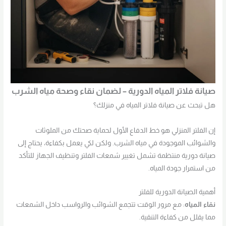
صيانة فلاتر المياه الدورية – لضمان نقاء وصحة مياه الشرب
هل تبحث عن صيانة فلاتر المياه في منزلك؟
إن الفلتر المنزلي هو خط الدفاع الأول لحماية صحتك من الملوثات
والشوائب الموجودة في مياه الشرب. ولكن لكي يعمل بكفاءة، يحتاج إلى
صيانة دورية منتظمة تشمل تغيير شمعات الفلتر وتنظيف الجهاز للتأكد
من استمرار جودة المياه.
أهمية الصيانة الدورية للفلتر
نقاء المياه
: مع مرور الوقت تتجمع الشوائب والرواسب داخل الشمعات
مما يقلل من كفاءة التنقية.