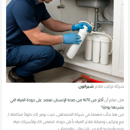
شركة تركيب فلاتر
شيراتون
هل تعلم أن
أكثر من 70% من صحة الإنسان تعتمد على جودة المياه التي
يشربها يوميًا
؟
من هنا بدأت مهمتنا في شركة المصطفى، حيث نوفر لك حلولًا متكاملة لـ
بيع وتركيب وصيانة فلاتر المياه بأعلى جودة، لنضمن لك ولأسرتك مياه
نقية وآمنة وخالية من الشوائب والملوثات.