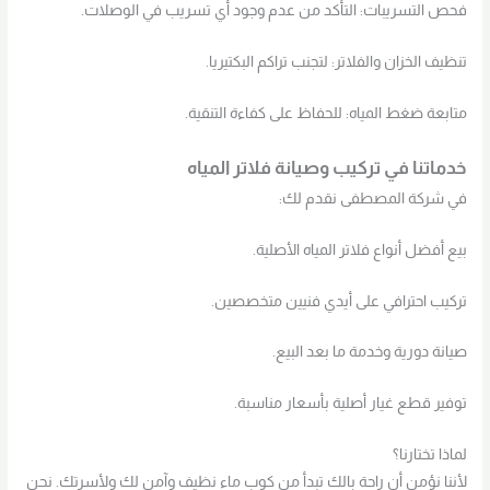
فحص التسريبات: التأكد من عدم وجود أي تسريب في الوصلات.
تنظيف الخزان والفلاتر: لتجنب تراكم البكتيريا.
متابعة ضغط المياه: للحفاظ على كفاءة التنقية.
خدماتنا في تركيب وصيانة فلاتر المياه
في شركة المصطفى نقدم لك:
بيع أفضل أنواع فلاتر المياه الأصلية.
تركيب احترافي على أيدي فنيين متخصصين.
صيانة دورية وخدمة ما بعد البيع.
توفير قطع غيار أصلية بأسعار مناسبة.
لماذا تختارنا؟
لأننا نؤمن أن راحة بالك تبدأ من كوب ماء نظيف وآمن لك ولأسرتك. نحن