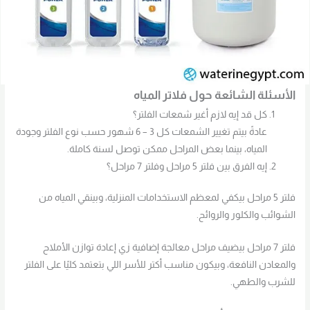
الأسئلة الشائعة حول فلاتر المياه
كل قد إيه لازم أغير شمعات الفلتر؟
عادةً بيتم تغيير الشمعات كل 3 – 6 شهور حسب نوع الفلتر وجودة
المياه، بينما بعض المراحل ممكن توصل لسنة كاملة.
إيه الفرق بين فلتر 5 مراحل وفلتر 7 مراحل؟
فلتر 5 مراحل بيكفي لمعظم الاستخدامات المنزلية، وبينقي المياه من
الشوائب والكلور والروائح.
فلتر 7 مراحل بيضيف مراحل معالجة إضافية زي إعادة توازن الأملاح
والمعادن النافعة، وبيكون مناسب أكتر للأسر اللي بتعتمد كليًا على الفلتر
للشرب والطهي.