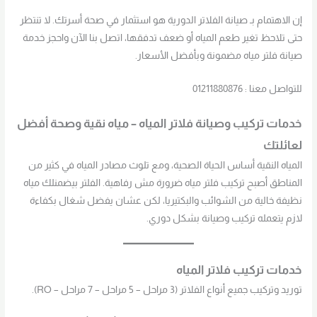
إن الاهتمام بـ صيانة الفلاتر الدورية هو استثمار في صحة أسرتك. لا تنتظر
حتى تلاحظ تغير طعم المياه أو ضعف تدفقها، اتصل بنا الآن واحجز خدمة
صيانة فلتر مياه مضمونة وبأفضل الأسعار.
للتواصل معنا : 01211880876
خدمات تركيب وصيانة فلاتر المياه – مياه نقية وصحة أفضل
لعائلتك
المياه النقية أساس الحياة الصحية، ومع تلوث مصادر المياه في كثير من
المناطق أصبح تركيب فلتر مياه ضرورة مش رفاهية. الفلتر بيضمنلك مياه
نظيفة خالية من الشوائب والبكتيريا، لكن عشان يفضل شغال بكفاءة
لازم يتعمله تركيب وصيانة بشكل دوري.
خدمات تركيب فلاتر المياه
توريد وتركيب جميع أنواع الفلاتر (3 مراحل – 5 مراحل – 7 مراحل – RO).