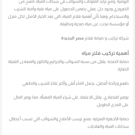
اليومية. ومع تزايد الملوثات والشوائب في شبكات المياه، أصبح من
الضروري وجود حل عملي يضمن الحصول على مياه نقية وآمنة للشرب
والاستخدام. وهنا تأتي أهمية فلاتر المياه، التي تعد الخيار الأمثل لكل منزل
أو مؤسسة تبحث عن مياه صحية ونظيفة.
شركة تركيب و صيانة فلاتر
مصر الجديدة
أهمية تركيب فلتر مياه
حماية الصحة: يقلل من نسبة الشوائب والجراثيم والكلور والمعادن الثقيلة
الضارة.
طعم ورائحة أفضل: يجعل الماء أنقى وأكثر نقاءً للشرب والطهي.
توفير اقتصادي: يقلل الاعتماد على شراء المياه المعبأة، مما يوفر المال
على المدى الطويل.
حماية الأجهزة المنزلية: يمنع ترسب الأملاح والشوائب التي تسبب أعطال
سخانات المياه والغلايات.