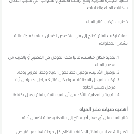
حماية الأجهزة المنزلية: يمنع ترسب الأملاح والشوائب التي تسبب أعطال
سخانات المياه والغلايات.
خطوات تركيب فلتر المياه
عملية تركيب الفلتر تحتاج إلى فني متخصص لضمان عمله بكفاءة عالية.
تشمل الخطوات:
تحديد مكان مناسب: غالبًا تحت الحوض في المطبخ أو بالقرب من
مصدر المياه.
توصيل الأنابيب: توصيل خط دخول المياه وخط الخروج بدقة.
تركيب المراحل المختلفة: سواء كان فلتر 3 مراحل، 5 مراحل أو 7
مراحل حسب الحاجة.
التجربة والمعايرة: للتأكد من أن المياه نقية والفلتر يعمل بكفاءة.
أهمية صيانة فلتر المياه
فلتر المياه مثل أي جهاز آخر يحتاج إلى متابعة وصيانة لضمان أدائه:
تغيير الشمعات والفلاتر الداخلية بانتظام: كل مرحلة لها عمر افتراضي