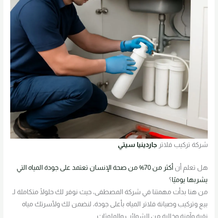
شركة تركيب فلاتر
جاردينيا سيتي
هل تعلم أن
أكثر من 70% من صحة الإنسان تعتمد على جودة المياه التي
يشربها يوميًا
؟
من هنا بدأت مهمتنا في شركة المصطفى، حيث نوفر لك حلولًا متكاملة لـ
بيع وتركيب وصيانة فلاتر المياه بأعلى جودة، لنضمن لك ولأسرتك مياه
نقية وآمنة وخالية من الشوائب والملوثات.