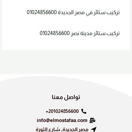
تركيب ستائر في مصر الجديدة 01024856600
تركيب ستائر مدينة نصر 01024856600
تواصل معنا
201024856600+
info@elmostafaa.com
مصر الجديدة, شارع الثورة