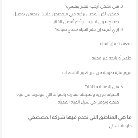
هل ممكن أركب الفلتر بنفسي؟
ممكن، لكن يفضل يركبه فني متخصص علشان يضمن توصيل
صحيح بدون تسريب وأداء أفضل للفلتر.
إزاي أعرف إن فلتر المياه محتاج صيانة؟
ضعف تدفق المياه.
طعم أو رائحة غير محببة.
مرور فترة طويلة من غير تغيير الشمعات.
هل الصيانة مكلفة؟
الصيانة دورية وبسيطة مقارنة بالفوائد اللي بتوفرها من مياه
صحية وتوفير في شراء المياه المعبأة.
ما هي المناطق التي تخدم فيها شركة المصطفي
جاردينيا سيتي