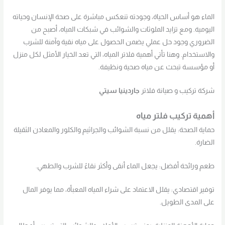
الماء هو أساس الحياة، وجودته تنعكس مباشرة على صحة الإنسان وحياته
اليومية. ومع تزايد الملوثات والشوائب في شبكات المياه، أصبح من
الضروري وجود حل عملي يضمن الحصول على مياه نقية وآمنة للشرب
والاستخدام. وهنا تأتي أهمية فلاتر المياه، التي تعد الخيار الأمثل لكل منزل
أو مؤسسة تبحث عن مياه صحية ونظيفة.
شركة تركيب و صيانة فلاتر
جاردينيا سيتي
أهمية تركيب فلتر مياه
حماية الصحة: يقلل من نسبة الشوائب والجراثيم والكلور والمعادن الثقيلة
الضارة.
طعم ورائحة أفضل: يجعل الماء أنقى وأكثر نقاءً للشرب والطهي.
توفير اقتصادي: يقلل الاعتماد على شراء المياه المعبأة، مما يوفر المال
على المدى الطويل.