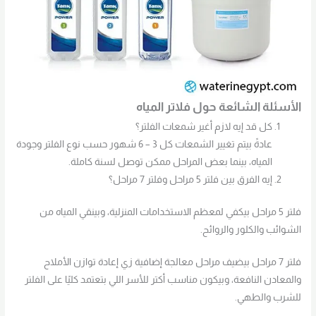
الأسئلة الشائعة حول فلاتر المياه
كل قد إيه لازم أغير شمعات الفلتر؟
عادةً بيتم تغيير الشمعات كل 3 – 6 شهور حسب نوع الفلتر وجودة
المياه، بينما بعض المراحل ممكن توصل لسنة كاملة.
إيه الفرق بين فلتر 5 مراحل وفلتر 7 مراحل؟
فلتر 5 مراحل بيكفي لمعظم الاستخدامات المنزلية، وبينقي المياه من
الشوائب والكلور والروائح.
فلتر 7 مراحل بيضيف مراحل معالجة إضافية زي إعادة توازن الأملاح
والمعادن النافعة، وبيكون مناسب أكتر للأسر اللي بتعتمد كليًا على الفلتر
للشرب والطهي.