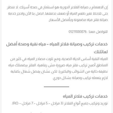
إن الاهتمام بـ صيانة الفلاتر الدورية هو استثمار في صحة أسرتك. لا تنتظر
حتى تلاحظ تغير طعم المياه أو ضعف تدفقها، اتصل بنا الآن واحجز خدمة
صيانة فلتر مياه مضمونة وبأفضل الأسعار.
للتواصل معنا : 01211880876
خدمات تركيب وصيانة فلاتر المياه – مياه نقية وصحة أفضل
لعائلتك
المياه النقية أساس الحياة الصحية، ومع تلوث مصادر المياه في كثير من
المناطق أصبح تركيب فلتر مياه ضرورة مش رفاهية. الفلتر بيضمنلك مياه
نظيفة خالية من الشوائب والبكتيريا، لكن عشان يفضل شغال بكفاءة
لازم يتعمله تركيب وصيانة بشكل دوري.
خدمات تركيب فلاتر المياه
توريد وتركيب جميع أنواع الفلاتر (3 مراحل – 5 مراحل – 7 مراحل – RO).