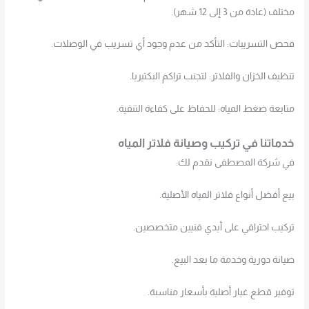
مختلف (عادة من 3 إلى 12 شهر).
فحص التسريبات: التأكد من عدم وجود أي تسريب في الوصلات.
تنظيف الخزان والفلاتر: لتجنب تراكم البكتيريا.
متابعة ضغط المياه: للحفاظ على كفاءة التنقية.
خدماتنا في تركيب وصيانة فلاتر المياه
في شركة المصطفى نقدم لك:
بيع أفضل أنواع فلاتر المياه الأصلية.
تركيب احترافي على أيدي فنيين متخصصين.
صيانة دورية وخدمة ما بعد البيع.
توفير قطع غيار أصلية بأسعار مناسبة.