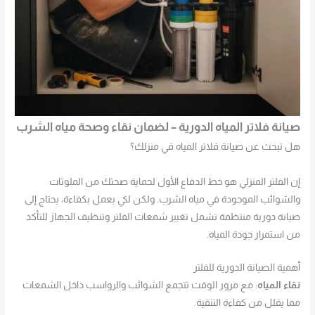
صيانة فلاتر المياه الدورية – لضمان نقاء وصحة مياه الشرب
هل تبحث عن صيانة فلاتر المياه في منزلك؟
إن الفلتر المنزلي هو خط الدفاع الأول لحماية صحتك من الملوثات
والشوائب الموجودة في مياه الشرب. ولكن لكي يعمل بكفاءة، يحتاج إلى
صيانة دورية منتظمة تشمل تغيير شمعات الفلتر وتنظيف الجهاز للتأكد
من استمرار جودة المياه.
أهمية الصيانة الدورية للفلتر
نقاء المياه
: مع مرور الوقت تتجمع الشوائب والرواسب داخل الشمعات
مما يقلل من كفاءة التنقية.