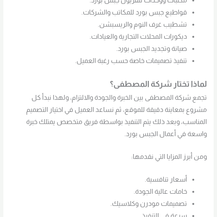
مكتبات ووحدات تلفزيون جبس بورد.
قواطيع جبس بورد للمكاتب والشركات.
تشطيب غرف النوم والريسبشن.
ديكورات المحلات التجارية والعيادات.
صيانة وتجديد الجبس بورد.
تنفيذ تصميمات خاصة حسب رغبة العميل.
لماذا تختار شركة المصطفى؟
تجمع شركة المصطفى بين الخبرة والجودة والالتزام، ولهذا نبدأ كل
مشروع بمعاينة دقيقة للموقع، ثم نساعد العميل في اختيار التصميم
المناسب، وبعد ذلك يتم التنفيذ بواسطة فريق متخصص يمتلك خبرة
واسعة في أعمال الجبس بورد.
ومن أبرز المزايا التي نقدمها:
أسعار تنافسية.
خامات عالية الجودة.
تصميمات مودرن وكلاسيك.
سرعة في التنفيذ.