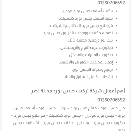
01280706592
تركيب أسقف جبس بورد مودرن.
تنفيذ أسقف جبس بورد كلاسيك.
قواطيع جبس بورد للمكاتب والشركات.
تصميم مكتبات ووحدات تلفزيون جبس بورد.
بيت نور وإضاءة مخفية LED.
ديكورات غرف النوم والريسبشن.
ديكورات الممرات والمداخل.
إخفاء تمديدات الكهرباء والتكييف.
ترميم وصيانة الجبس بورد.
تشطيب كامل للشقق والفيلات.
أهم أعمال شركة تركيب جبس بورد مدينة نصر
01280706592
فني جبس بورد – معلم جبس بورد – تركيب جبس بورد – أسقف جبس
بورد – جبس بورد مودرن – جبس بورد كلاسيك – قواطيع جبس بورد –
ديكورات جبس بورد – بيت نور – مكتبات جبس بورد – تشطيبات جبس
بورد.