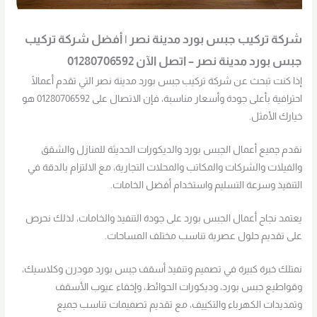
شركة تركيب جبس بورد مدينة نصر | أفضل شركة تركيب
جبس بورد مدينة نصر – اتصل الآن 01280706592
إذا كنت تبحث عن شركة تركيب جبس بورد مدينة نصر التي تقدم أعمالًا
احترافية بأعلى جودة وأسعار مناسبة، فإن الاتصال على 01280706592 هو
خيارك الأمثل.
نقدم جميع أعمال الجبس بورد والديكورات الحديثة للمنازل والشقق
والفيلات والشركات والمكاتب والمحلات التجارية، مع الالتزام بالدقة في
التنفيذ وسرعة التسليم واستخدام أفضل الخامات.
يعتمد نجاح أعمال الجبس بورد على جودة التنفيذ والخامات، لذلك نحرص
على تقديم حلول عصرية تناسب مختلف المساحات.
نمتلك خبرة كبيرة في تصميم وتنفيذ أسقف جبس بورد مودرن وكلاسيك،
وقواطيع جبس بورد، وديكورات الحوائط، وإخفاء عيوب الأسقف
وتمديدات الكهرباء والتكييف، مع تقديم تصميمات تناسب جميع