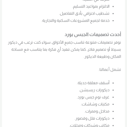
الالتزام بمواعيد التسليم.
تشطيب احترافي بأدق التفاصيل.
خدمة لجميع المشروعات السكنية والتجارية.
أحدث تصميمات الجبس بورد
نوفر تصميمات متنوعة تناسب جميع الأذواق، سواء كنت ترغب في ديكور
بسيط أو تصميم فاخر، كما يمكن تنفيذ أي فكرة بما يتناسب مع مساحة
المكان وطبيعة الديكور.
تشمل أعمالنا:
أسقف معلقة حديثة.
ديكورات ريسبشن.
غرف نوم جبس بورد.
مكتبات وشاشات.
مداخل وممرات.
ديكورات فلل وقصور.
مكاتب وشركات ومحلات.