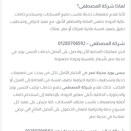
لماذا شركة المصطفى؟
لأننا نقدم تصميمات حديثة تناسب جميع المساحات، ونستخدم خامات
عالية الجودة تضمن المتانة والمظهر الأنيق، مع تنفيذ احترافي وتشطيب
دقيق يضيف لمسة فاخرة لمنزلك أو مقر عملك.
شركة المصطفى – 01280706592
احجز معاينتك المجانية الآن واحصل على أفضل خدمات الجبس بورد في
مدينة نصر بأسعار تنافسية وجودة مضمونة.
جبس بورد مدينة نصر
هي الاختيار الأمثل لكل من يبحث عن تصميمات
حديثة وتشطيبات داخلية احترافية تضيف لمسة من الفخامة إلى المنزل أو
المكتب. لذلك تقدم
شركة المصطفى
جميع خدمات تركيب الجبس بورد
والديكورات الداخلية بأعلى معايير الجودة، بالإضافة إلى استخدام خامات
أصلية وتصميمات تناسب مختلف المساحات، كما نحرص على تنفيذ كل
مشروع بدقة واحترافية لضمان الحصول على أفضل النتائج التي ترضي
عملاءنا في مدينة نصر.