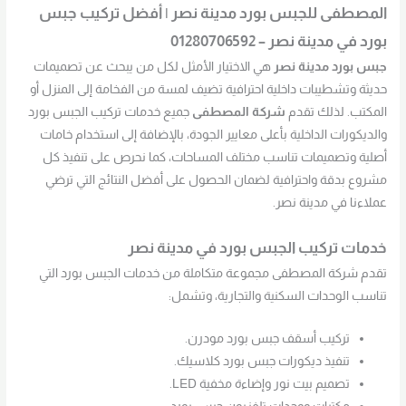
المصطفى للجبس بورد مدينة نصر | أفضل تركيب جبس
بورد في مدينة نصر – 01280706592
جبس بورد مدينة نصر
هي الاختيار الأمثل لكل من يبحث عن تصميمات
حديثة وتشطيبات داخلية احترافية تضيف لمسة من الفخامة إلى المنزل أو
المكتب. لذلك تقدم
شركة المصطفى
جميع خدمات تركيب الجبس بورد
والديكورات الداخلية بأعلى معايير الجودة، بالإضافة إلى استخدام خامات
أصلية وتصميمات تناسب مختلف المساحات، كما نحرص على تنفيذ كل
مشروع بدقة واحترافية لضمان الحصول على أفضل النتائج التي ترضي
عملاءنا في مدينة نصر.
خدمات تركيب الجبس بورد في مدينة نصر
تقدم شركة المصطفى مجموعة متكاملة من خدمات الجبس بورد التي
تناسب الوحدات السكنية والتجارية، وتشمل:
تركيب أسقف جبس بورد مودرن.
تنفيذ ديكورات جبس بورد كلاسيك.
تصميم بيت نور وإضاءة مخفية LED.