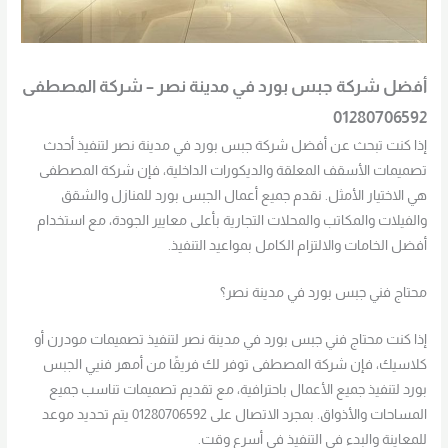
أفضل شركة جبس بورد في مدينة نصر – شركة المصطفى
01280706592
إذا كنت تبحث عن أفضل شركة جبس بورد في مدينة نصر لتنفيذ أحدث
تصميمات الأسقف المعلقة والديكورات الداخلية، فإن شركة المصطفى
هي الاختيار الأمثل. نقدم جميع أعمال الجبس بورد للمنازل والشقق
والفيلات والمكاتب والمحلات التجارية بأعلى معايير الجودة، مع استخدام
أفضل الخامات والالتزام الكامل بمواعيد التنفيذ.
محتاج فني جبس بورد في مدينة نصر؟
إذا كنت محتاج فني جبس بورد في مدينة نصر لتنفيذ تصميمات مودرن أو
كلاسيك، فإن شركة المصطفى توفر لك فريقًا من أمهر فنيي الجبس
بورد لتنفيذ جميع الأعمال باحترافية، مع تقديم تصميمات تناسب جميع
المساحات والأذواق. بمجرد الاتصال على 01280706592 يتم تحديد موعد
للمعاينة والبدء في التنفيذ في أسرع وقت.