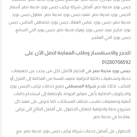
جبس بورد مدينة نصر، أفضل شركة تركيب جبس بورد مدينة نصر، أسعار
الجبس بورد مدينة نصر، تنفيذ جبس بورد مدينة نصر، مقاول جبس بورد
مدينة نصر، جبس بورد عباس العقاد، جبس بورد مصطفى النحاس، جبس
بورد مكرم عبيد، جبس بورد زهراء مدينة نصر، جبس بورد الحي السابع،
جبس بورد الحي العاشر.
للحجز والاستفسار وطلب المعاينة اتصل الآن على
01280706592
جبس بورد مدينة نصر
هي الاختيار الأمثل لكل من يبحث عن تصميمات
حديثة وتشطيبات داخلية احترافية تضيف لمسة من الفخامة إلى المنزل أو
المكتب. لذلك تقدم
شركة المصطفى
جميع خدمات تركيب الجبس بورد
والديكورات الداخلية بأعلى معايير الجودة، بالإضافة إلى استخدام خامات
أصلية وتصميمات تناسب مختلف المساحات، كما نحرص على تنفيذ كل
مشروع بدقة واحترافية لضمان الحصول على أفضل النتائج التي ترضي
عملاءنا في مدينة نصر.
للحصول على أفضل خدمات شركة تركيب جبس بورد مدينة نصر، مع