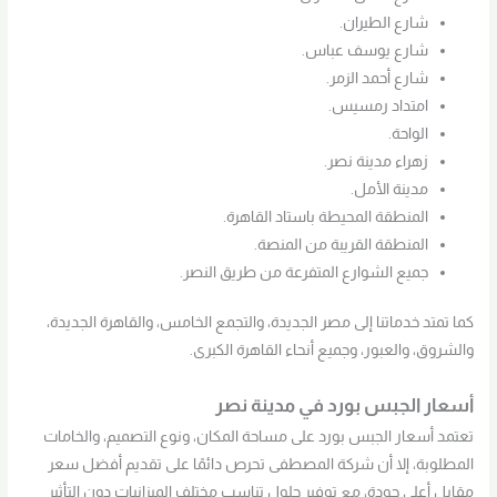
شارع الطيران.
شارع يوسف عباس.
شارع أحمد الزمر.
امتداد رمسيس.
الواحة.
زهراء مدينة نصر.
مدينة الأمل.
المنطقة المحيطة باستاد القاهرة.
المنطقة القريبة من المنصة.
جميع الشوارع المتفرعة من طريق النصر.
كما تمتد خدماتنا إلى مصر الجديدة، والتجمع الخامس، والقاهرة الجديدة،
والشروق، والعبور، وجميع أنحاء القاهرة الكبرى.
أسعار الجبس بورد في مدينة نصر
تعتمد أسعار الجبس بورد على مساحة المكان، ونوع التصميم، والخامات
المطلوبة، إلا أن شركة المصطفى تحرص دائمًا على تقديم أفضل سعر
مقابل أعلى جودة، مع توفير حلول تناسب مختلف الميزانيات دون التأثير