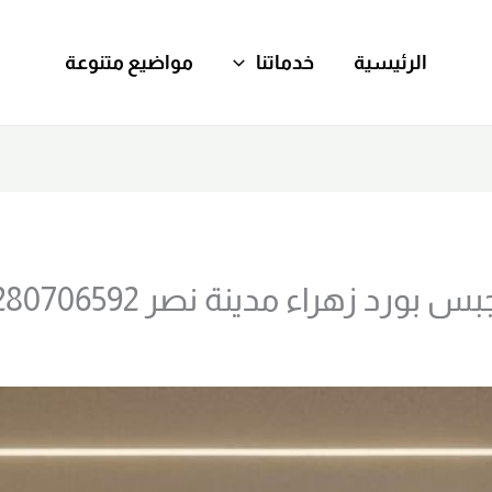
الرئيسية
خدماتنا
مواضيع متنوعة
رد زهراء مدينة نصر 01280706592