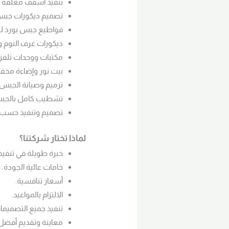
تنفيذ أسقف معلقة 
تصميم ديكورات جبس
قواطيع جبس بورد لل
ديكورات غرف النوم 
مكتبات ووحدات تلفز
بيت نور وإضاءة مخفية ED
ترميم وصيانة الجبس 
تشطيب كامل بالجبس
تصميم وتنفيذ حسب 
لماذا تختار شركتنا؟
خبرة طويلة في تنفيذ
خامات عالية الجودة.
أسعار تنافسية.
الالتزام بالمواعيد.
تنفيذ جميع التصميمات
معاينة وتقديم أفضل 