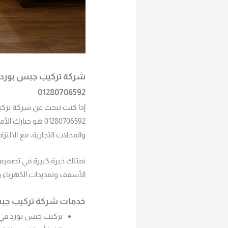
شركة تركيب جبس بورد زه
01280706592
إذا كنت تبحث عن شركة تركيب
01280706592 هو 
والمحلات التجارية، مع الالت
نمتلك خبرة كبيرة في تصميم
الأسقف وتمديدات الكهرباء 
خدمات شركة تركيب جبس 
تركيب جبس بورد في ز