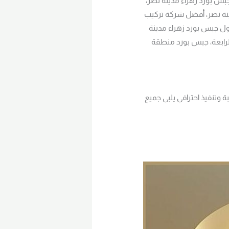
س بورد زهراء مدينة نصر،
نة نصر، أفضل شركة تركيب
ول جبس بورد زهراء مدينة
لرابعة، جبس بورد منطقة
وتنفيذ احترافي يلبي جميع