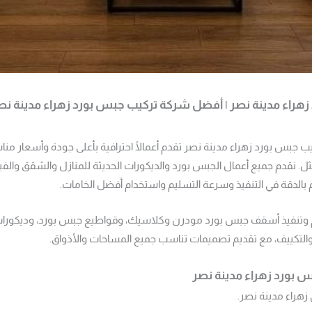
راء مدينة نصر | أفضل شركة تركيب جبس بورد زهراء مدينة نصر
 جبس بورد زهراء مدينة نصر تقدم أعمالًا احترافية بأعلى جودة وأسعار منا
خيارك الأمثل. نقدم جميع أعمال الجبس بورد والديكورات الحديثة للمنازل والشقق و
زام بالدقة في التنفيذ وسرعة التسليم واستخدام أفضل الخامات.
 وتنفيذ أسقف جبس بورد مودرن وكلاسيك، وقواطيع جبس بورد، وديكورات 
والتكييف، مع تقديم تصميمات تناسب جميع المساحات والأذواق.
بورد زهراء مدينة نصر
هراء مدينة نصر.