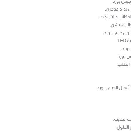
جبس بورد.
 بورد مودرن.
مكاتب والشركات.
والريسبشن.
يون جبس بورد.
L.
بورد.
 بورد.
الطلب.
 أعمال الجبس بورد.
 الحديثة.
الحلول.