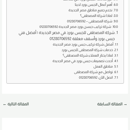
n
o
أهم أعمال الجبس بورد لدينا
k
نخدم جميع مناطق مصر الجديدة
لماذا شركة المصطفى؟
شركة المصطفى – 01280706592
شركة تركيب جبسن بورد مصر الجديدة 01280706592
شركة المصطفى للجبس بورد في مصر الجديدة | أفضل فني
جبس بورد وأسقف معلقة 01280706592
أفضل شركة تركيب جبس بورد مصر الجديدة
خدمات شركة المصطفى للجبس بورد
لماذا يختار العملاء شركة المصطفى؟
أحدث تصميمات جبس بورد في مصر الجديدة
مناطق العمل
تواصل مع شركة المصطفى
اتصل الآن: 01280706592
→
المقالة السابقة
المقالة التالية
←