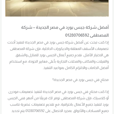
أفضل شركة جبس بورد في مصر الجديدة – شركة
المصطفى 01280706592
إذا كنت تبحث عن أفضل شركة جبس بورد في مصر الجديدة لتنفيذ أحدث
تصميمات الأسقف المعلقة والديكورات الداخلية، فإن شركة المصطفى
هي الاختيار الأمثل. نقدم جميع أعمال الجبس بورد للمنازل والشقق
والفيلات والمكاتب والمحلات التجارية بأعلى معايير الجودة، مع استخدام
أفضل الخامات والالتزام الكامل بمواعيد التنفيذ.
محتاج فني جبس بورد في مصر الجديدة؟
إذا كنت محتاج فني جبس بورد في مصر الجديدة لتنفيذ تصميمات مودرن
أو كلاسيك، فإن شركة المصطفى توفر لك فريقًا من أمهر فنيي الجبس
بورد لتنفيذ جميع الأعمال باحترافية، مع تقديم تصميمات عصرية تناسب
جميع المساحات والأذواق. بمجرد الاتصال على 01280706592 يتم تحديد