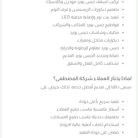
تركيب أسقف جبس بورد مودرن وكلاسيك.
تصميم ديكورات الريسبشن وغرف النوم.
تنفيذ بيت نور وإضاءة مخفية LED.
قواطيع جبس بورد للمكاتب والشركات.
مكتبات وشاشات جبس بورد.
ديكورات مداخل وممرات.
جبس بورد مقاوم للرطوبة والحرارة.
صيانة وتجديد الجبس بورد القديم.
تشطيب كامل للفلل والشقق.
لماذا يختار العملاء شركة المصطفى؟
نسعى دائمًا إلى تقديم أفضل خدمة، لذلك نحرص على:
تنفيذ سريع بأعلى جودة.
أسعار تنافسية تناسب جميع العملاء.
تصميمات حديثة تناسب جميع المساحات.
استخدام خامات أصلية عالية الجودة.
ضمان على جودة التنفيذ.