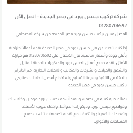
شركة تركيب جبسن بورد في مصر الجديدة – اتصل الآن
01280706592
اافضل فنيين تركيب جبسن بورد مصر الجديدة من شركة المصطفي
إذا كنت تبحث عن فني جبسن بورد في مصر الجديدة يقدم أعمالًا احترافية
بأعلى جودة وأسعار مناسبة، فإن الاتصال على 01280706592 هو خيارك
الأمثل. نقدم جميع أعمال الجبس بورد والديكورات الحديثة للمنازل
والشقق والفيلات والشركات والمكاتب والمحلات التجارية، مع الالتزام
بالدقة في التنفيذ وسرعة التسليم واستخدام أفضل الخامات. صنايعي
تركيب جبسن بورد في مصر الجديدة
نمتلك خبرة كبيرة في تصميم وتنفيذ أسقف جبسن بورد مودرن وكلاسيك،
وقواطيع جبسن بورد، وديكورات الحوائط، وإخفاء عيوب الأسقف
وتمديدات الكهرباء والتكييف، مع تقديم تصميمات تناسب جميع
المساحات والأذواق.