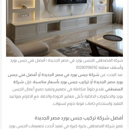
شركة المصطفى للجبس بورد في مصر الجديدة | أفضل فني جبس بورد
وأسقف معلقة 01280706592
عند البحث عن
شركة جبس بورد في مصر الجديدة
أو
أفضل فني جبس
بورد مصر الجديدة
أو
تركيب جبس بورد بأسعار مناسبة
، فإن
شركة
المصطفى
تقدم حلولًا متكاملة في تصميم وتنفيذ جميع أعمال الجبس
بورد والديكورات الداخلية بأعلى معايير الجودة والدقة، مع الالتزام بمواعيد
التنفيذ واستخدام خامات قوية تدوم لسنوات.
أفضل شركة تركيب جبس بورد مصر الجديدة
تتميز شركة المصطفى بخبرة كبيرة في تنفيذ أحدث تصميمات الجبس بورد