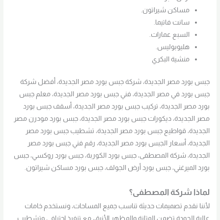
مساكن شيراتون.
سانت فاتيما.
السبع عمارات.
هليوبوليس.
منشية البكري
جبس بورد مصر الجديدة، شركة جبس بورد مصر الجديدة، أفضل شركة
جبس بورد في مصر الجديدة، فني جبس بورد مصر الجديدة، معلم جبس
بورد مصر الجديدة، تركيب جبس بورد مصر الجديدة، أسقف جبس بورد
مصر الجديدة، ديكورات جبس بورد مصر الجديدة، جبس بورد مودرن مصر
الجديدة، قواطيع جبس بورد مصر الجديدة، تشطيب جبس بورد مصر
الجديدة، أسعار الجبس بورد مصر الجديدة، رقم فني جبس بورد مصر
الجديدة، شركة المصطفى، جبس بورد الكوربة، جبس بورد روكسي، جبس
بورد الميرغني، جبس بورد أرض الجولف، جبس بورد مساكن شيراتون.
لماذا شركة المصطفى؟
لأننا نقدم تصميمات حديثة تناسب جميع المساحات، ونستخدم خامات
عالية الجودة تضمن المتانة والمظهر الأنيق، مع تنفيذ احترافي وتشطيب