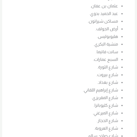
عثمان بن عفان.
عبد الحميد بدوي.
مساكن شيراتون.
أرض الجولف.
هليوبوليس.
منشية البكري.
سانت فاتيما.
السبع عمارات.
شارع الثورة.
شارع بيروت.
شارع بغداد.
شارع إبراهيم اللقاني.
شارع المقريزي.
شارع كليوباترا.
شارع الميرغني.
شارع الحجاز.
شارع العروبة.
شارع صلاح سالم.