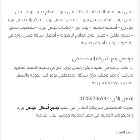
جبس بورد مصر الجديدة – شركة جبس بورد – معلم جبس بورد – فني
جبس بورد – تركيب جبس بورد – أسعار الجبس بورد – ديكورات جبس بورد
مودرن – أسقف معلقة – بيت نور – مكتبات جبس بورد – تشطيب شقق
– ديكور داخلي – جبس بورد مقاوم للرطوبة – أفضل شركة جبس بورد في
القاهرة – تركيب أسقف جبسية.
تواصل مع شركة المصطفى
إذا كنت ترغب في تنفيذ ديكور جبس بورد احترافي يضيف لمسة عصرية
لمنزلك أو مقر عملك، فإن شركة المصطفى توفر لك الجودة والسعر
المناسب وخدمة سريعة.
اتصل الآن:
01280706592
شركة المصطفى شريكك المثالي في تنفيذ
جميع أعمال الجبس
بورد
والديكورات الحديثة في مصر الجديدة وجميع أنحاء القاهرة.
إنشر المقال