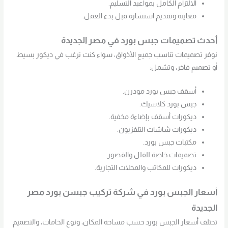
الالتزام الكامل بمواعيد التسليم.
معاينة وتقديم استشارة قبل بدء العمل.
أحدث تصميمات جبس بورد في مصر الجديدة
نوفر تصميمات تناسب جميع الأذواق، سواء كنت ترغب في ديكور بسيط
أو تصميم فاخر، وتشمل:
أسقف جبس بورد مودرن.
جبس بورد كلاسيك.
ديكورات أسقف بإضاءة مخفية.
ديكورات شاشات التلفزيون.
مكتبات جبس بورد.
تصميمات خاصة للفلل والقصور.
ديكورات للمكاتب والمحلات التجارية.
أسعار الجبس بورد في شركة تركيب جبسن بورد مصر
الجديدة
تختلف أسعار الجبس بورد حسب مساحة المكان، ونوع الخامات، والتصميم