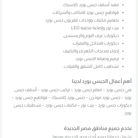
تنفيذ أسقف جبس بورد كلاسيك.
قواطيع جبس بورد للمكاتب والشركات.
تصميم مكتبات ووحدات تلفزيون جبس بورد.
بيت نور وإضاءة مخفية LED.
ديكورات غرف النوم والريسبشن.
ديكورات المداخل والممرات.
إخفاء تمديدات الكهرباء والتكييف.
ترميم وصيانة الجبس بورد.
تشطيب كامل للشقق والفيلات.
أهم أعمال الجبس بورد لدينا
فني جبس بورد – معلم جبس بورد – تركيب جبس بورد – أسقف جبس
بورد – جبس بورد مودرن – جبس بورد كلاسيك – قواطيع جبس بورد –
ديكورات جبس بورد – بيت نور – مكتبات جبس بورد – تشطيبات جبس
بورد.
نخدم جميع مناطق مصر الجديدة
تشمل خدماتنا جميع أنحاء مصر الجديدة، ومنها: