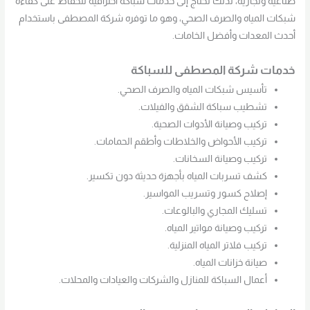
صناعية وتجارية، لذلك تحتاج إلى خدمات سباكة احترافية للحفاظ على كفاءة
شبكات المياه والصرف الصحي، وهو ما توفره شركة المصطفى باستخدام
أحدث المعدات وأفضل الخامات.
خدمات شركة المصطفى للسباكة
تأسيس شبكات المياه والصرف الصحي.
تشطيب سباكة الشقق والفيلات.
تركيب وصيانة الأدوات الصحية.
تركيب الأحواض والخلاطات وأطقم الحمامات.
تركيب وصيانة السخانات.
كشف تسربات المياه بأجهزة حديثة دون تكسير.
إصلاح كسور وتسريب المواسير.
تسليك المجاري والبالوعات.
تركيب وصيانة مواتير المياه.
تركيب فلاتر المياه المنزلية.
صيانة خزانات المياه.
أعمال السباكة للمنازل والشركات والعيادات والمحلات.