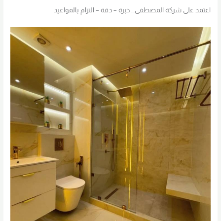
اعتمد على شركة المصطفى… خبرة – دقة – التزام بالمواعيد