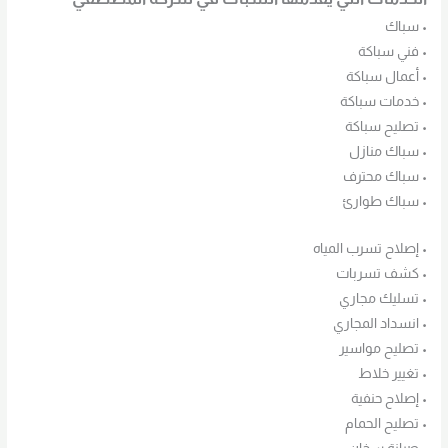
• سباك
• فني سباكة
• أعمال سباكة
• خدمات سباكة
• تصليح سباكة
• سباك منازل
• سباك محترف
• سباك طوارئ
• إصلاح تسرب المياه
• كشف تسربات
• تسليك مجاري
• انسداد المجاري
• تصليح مواسير
• تغيير خلاط
• إصلاح حنفية
• تصليح الحمام