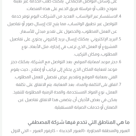
على وسائل التواصل الاجتماعي. يمكنك طلب الخدمة عبر تعبئة
نموذج طلب أو مراسلة فريق الدعم على هذه المنصات.
الاستفسار عبر الواتساب
: العديد من الشركات اليوم توفر خدمة
التواصل عبر تطبيق الواتساب، مما يتيح لك إرسال صور أو تفاصيل
عن العمل المطلوب، والحصول على تقدير مبدئي للأسعار.
البريد الإلكتروني
: يمكنك إرسال بريد إلكتروني يحتوي على تفاصيل
المشروع أو العمل الذي ترغب في إنجازه، مثل الأبعاد، نوع
المطلوب، ومكان التركيب.
حجز موعد لمعاينة الموقع
: بعد التواصل مع الشركة، يمكنك حجز
موعد لمعاينة المكان الذي يحتاج إلى تركيب أو إصلاح ، حيث يقوم
الفني بمعاينة الموقع وتقديم عرض تفصيلي للعمل المطلوب.
اتفاق على التكلفة والمدة
: بعد المعاينة، يتم الاتفاق على تكلفة
العمل، نوع المواد المستخدمة، والمدة الزمنية المطلوبة للتنفيذ.
يمكن في بعض الأحيان أن يتضمن هذا الاتفاق تفاصيل عن
الضمان أو خدمات الصيانة المستقبلية.
ما هي المناطق التي تخدم فيها شركة المصطفي
العبور والمنطقة المجاورة -(العبور الجديدة – كارفور العبور – الحي الاول