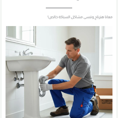
معانا هترتاح وتنسى مشاكل السباكة خالص!