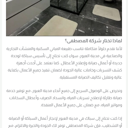
لماذا تختار شركة المصطفى؟
لأننا نقدم حلولًا متكاملة تناسب طبيعة المباني السكنية والمنشآت التجارية
والصناعية في مدينة العبور، سواء كنت تحتاج إلى تأسيس سباكة لوحدة
جديدة أو أعمال صيانة وإصلاح الأعطال. كما نعتمد على أحدث أجهزة
كشف التسربات وخامات عالية الجودة لضمان تنفيذ جميع الأعمال بكفاءة
عالية وتقليل تكاليف الصيانة المستقبلية.
ونحرص على الوصول السريع إلى جميع أنحاء مدينة العبور، مع توفير خدمة
صيانة طارئة لإصلاح تسربات المياه، وانسداد الصرف، وأعطال السخانات
ومواتير المياه، مع ضمان على جميع الأعمال المنفذة.
إذا كنت تحتاج إلى سباك في مدينة العبور لإنجاز أعمال السباكة أو الصيانة
أو التشطيب، فإن شركة المصطفى توفر لك الجودة والخبرة والالتزام، مع