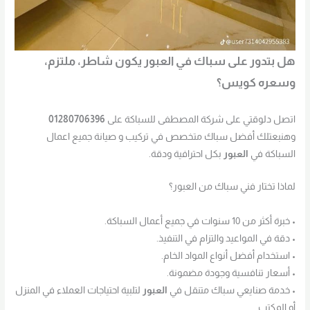
هل بتدور على سباك في العبور يكون شاطر، ملتزم،
وسعره كويس؟
اتصل دلوقتي على شركة المصطفى للسباكة على
01280706396
وهنبعتلك أفضل سباك متخصص في تركيب و صيانة جميع اعمال
السباكة في
العبور
بكل احترافية ودقة.
لماذا تختار فني سباك من العبور؟
• خبرة أكثر من 10 سنوات في جميع أعمال السباكة.
• دقة في المواعيد والتزام في التنفيذ.
• استخدام أفضل أنواع المواد الخام.
• أسعار تنافسية وجودة مضمونة.
• خدمة صنايعي سباك متنقل في
العبور
لتلبية احتياجات العملاء في المنزل
أو المكتب.