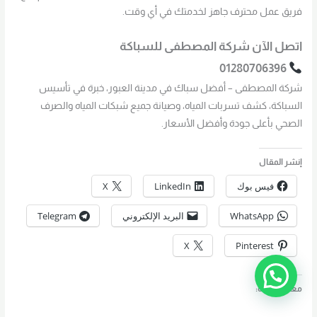
فريق عمل محترف جاهز لخدمتك في أي وقت.
اتصل الآن شركة المصطفى للسباكة
01280706396
شركة المصطفى – أفضل سباك في مدينة العبور، خبرة في تأسيس
السباكة، كشف تسربات المياه، وصيانة جميع شبكات المياه والصرف
الصحي بأعلى جودة وأفضل الأسعار.
إنشر المقال
فيس بوك
LinkedIn
X
WhatsApp
البريد الإلكتروني
Telegram
X
Pinterest
معجب بهذه: