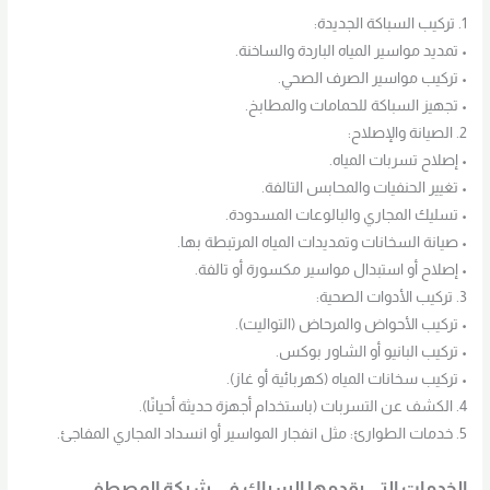
1. تركيب السباكة الجديدة:
• تمديد مواسير المياه الباردة والساخنة.
• تركيب مواسير الصرف الصحي.
• تجهيز السباكة للحمامات والمطابخ.
2. الصيانة والإصلاح:
• إصلاح تسربات المياه.
• تغيير الحنفيات والمحابس التالفة.
• تسليك المجاري والبالوعات المسدودة.
• صيانة السخانات وتمديدات المياه المرتبطة بها.
• إصلاح أو استبدال مواسير مكسورة أو تالفة.
3. تركيب الأدوات الصحية:
• تركيب الأحواض والمرحاض (التواليت).
• تركيب البانيو أو الشاور بوكس.
• تركيب سخانات المياه (كهربائية أو غاز).
4. الكشف عن التسربات (باستخدام أجهزة حديثة أحيانًا).
5. خدمات الطوارئ: مثل انفجار المواسير أو انسداد المجاري المفاجئ.
الخدمات التي يقدمها السباك في شركة المصطفي