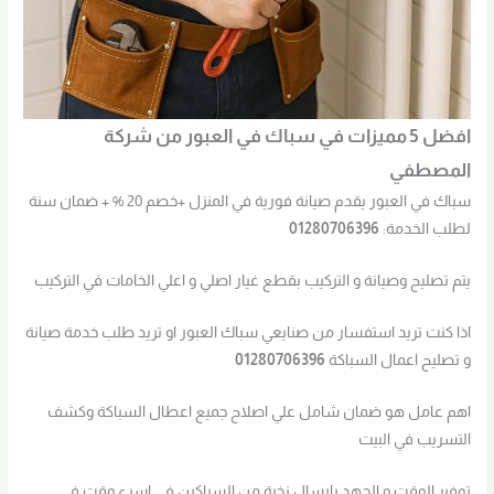
افضل 5 مميزات في سباك في العبور من شركة
المصطفي
سباك في العبور يقدم صيانة فورية في المنزل +خصم 20 % + ضمان سنة
لطلب الخدمة:
01280706396
يتم تصليح وصيانة و التركيب بقطع غيار اصلي و اعلي الخامات في التركيب
اذا كنت تريد استفسار من صنايعي سباك العبور او تريد طلب خدمة صيانة
و تصليح اعمال السباكة
01280706396
اهم عامل هو ضمان شامل علي اصلاح جميع اعطال السباكة وكشف
التسريب في البيت
توفير الوقت و الجهد بارسال نخبة من السباكين في اسرع وقت في