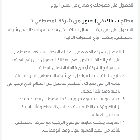
للحصول علي خصومات و ضمان في نفس اليوم
محتاج
سباك
في
العبور
من شركة المصطفي ؟
للحصول على فني تركيب اعمال سباكة بكل قطاعاته و اشكاله من شركة
المصطفى، يمكنك اتباع الخطوات التالية:
الاتصال بشركة المصطفى: يمكنك الاتصال بشركة المصطفى
على رقم الهاتف الخاص بهم . يمكنك الحصول على رقم الهاتف
من موقع الشركة أو من قائمة الاتصال المحلية.
طرح طلبك: عندما تتواصل مع شركة المصطفى، أخبرهم بأنك
بحاجة إلى فني
سباك
. أعطهم تفاصيل عن النظام الذي ترغب في
تركيبه وعنوانك الدقيق.
تحديد موعد: قد يقوم فريق شركة المصطفى بتحديد موعد
لزيارتك وتركيب النظام. ستحدد الشركة معك وقتًا يناسبك
لتسهيل العملية.
المتابعة: يمكنك متابعة موضوع التركيب مع شركة المصطفى
للتأكد من تنفيذ العملية بنجاح وفقًا لتوقعاتك.