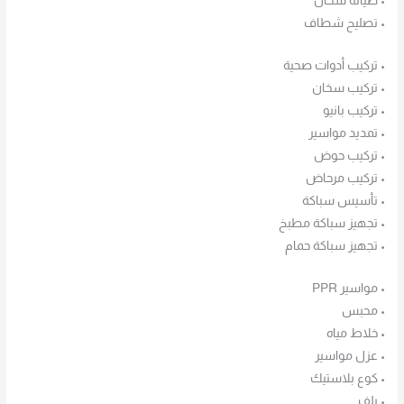
• صيانة سخان
• تصليح شطاف
• تركيب أدوات صحية
• تركيب سخان
• تركيب بانيو
• تمديد مواسير
• تركيب حوض
• تركيب مرحاض
• تأسيس سباكة
• تجهيز سباكة مطبخ
• تجهيز سباكة حمام
• مواسير PPR
• محبس
• خلاط مياه
• عزل مواسير
• كوع بلاستيك
• بلف