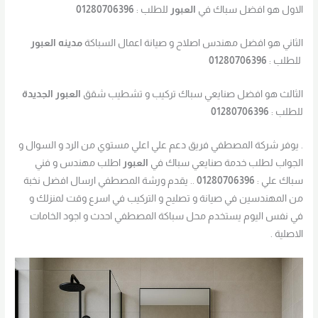
الاول هو افضل سباك في
العبور
للطلب :
01280706396
الثاني هو افضل مهندس اصلاح و صيانة اعمال السباكة
مدينه العبور
للطلب :
01280706396
الثالث هو افضل صنايعي سباك تركيب و تشطيب شقق
العبور الجديدة
للطلب :
01280706396
. يوفر شركة المصطفي فريق دعم علي اعلي مستوي من الرد و السوال و
الجواب لطلب خدمة صنايعي سباك في
العبور
اطلب مهندس و فني
سباك علي :
01280706396
.. يقدم ورشة المصطفي ارسال افضل نخبة
من المهندسين في صيانة و تصليح و التركيب في اسرع وقت لمنزلك و
في نفس اليوم يستخدم محل سباكة المصطفي احدث و اجود الخامات
الاصلية .