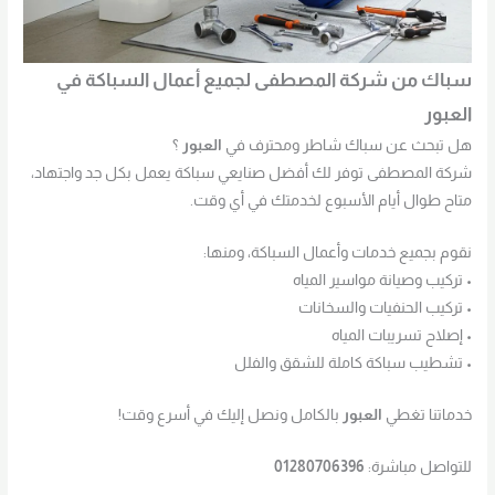
سباك من شركة المصطفى لجميع أعمال السباكة في
العبور
هل تبحث عن سباك شاطر ومحترف في
العبور
؟
شركة المصطفى توفر لك أفضل صنايعي سباكة يعمل بكل جد واجتهاد،
متاح طوال أيام الأسبوع لخدمتك في أي وقت.
نقوم بجميع خدمات وأعمال السباكة، ومنها:
• تركيب وصيانة مواسير المياه
• تركيب الحنفيات والسخانات
• إصلاح تسريبات المياه
• تشطيب سباكة كاملة للشقق والفلل
خدماتنا تغطي
العبور
بالكامل ونصل إليك في أسرع وقت!
للتواصل مباشرة:
01280706396