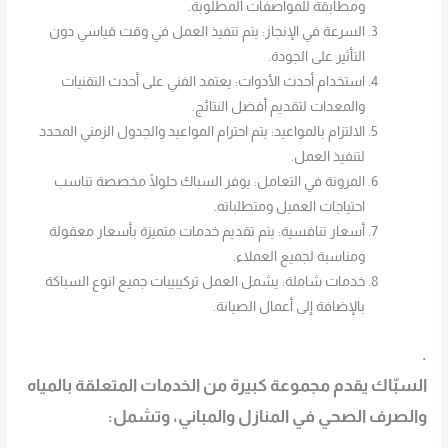
ومطابقة للمواصفات المطلوبة.
السرعة في الإنجاز: يتم تنفيذ العمل في وقت قياسي دون
التأثير على الجودة.
استخدام أحدث الأدوات: يعتمد الفني على أحدث التقنيات
والمعدات لتقديم أفضل النتائج.
الالتزام بالمواعيد: يتم احترام المواعيد والجدول الزمني المحدد
لتنفيذ العمل.
المرونة في التعامل: يوفر السباك حلولًا مخصصة تناسب
احتياجات العميل ومتطلباته.
أسعار تنافسية: يتم تقديم خدمات متميزة بأسعار معقولة
ومناسبة لجميع العملاء.
خدمات شاملة: يشمل العمل تركيبيبات جميع انوع السباكة
بالإضافة إلى أعمال الصيانة.
.
السبّاك يقدم مجموعة كبيرة من الخدمات المتعلقة بالمياه
والصرف الصحي في المنازل والمباني، وتشمل: