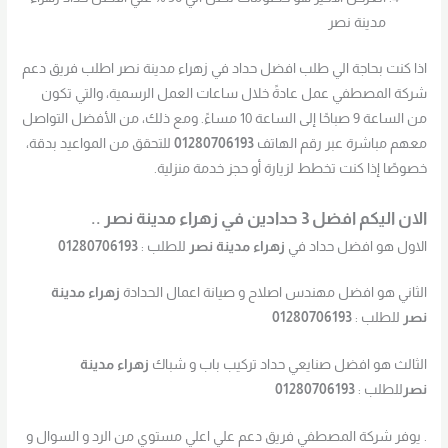
مدينة نصر
اذا كنت بحاجة الي طلب افضل حداد في زهراء مدينة نصر اطلب فريق دعم
شركة المصطفي عمل عادةً خلال ساعات العمل الرسمية، والتي تكون
من الساعة 9 صباحًا إلى الساعة 10 مساءً. ومع ذلك، من الأفضل التواصل
معهم مباشرة عبر رقم الهاتف
01280706193
للتحقق من المواعيد بدقة،
خصوصًا إذا كنت تخطط لزيارة أو حجز خدمة منزلية.
الان اليكم افضل 3 حدادين في زهراء مدينة نصر ..
الاول هو افضل حداد في
زهراء مدينة نصر
للطلب :
01280706193
الثاني هو افضل مهندس اصلاح و صيانة اعمال الحدادة
زهراء مدينة
نصر
للطلب :
01280706193
الثالث هو افضل صنايعي حداد تركيب باب و شباك
زهراء مدينة
نصر
للطلب :
01280706193
. يوفر شركة المصطفي فريق دعم علي اعلي مستوي من الرد و السوال و