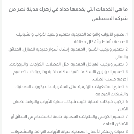
ما هي الخدمات التي يقدمها حداد في زهراء مدينة نصر من
شركة المصطفي
1. تصنيع الأبواب والنوافذ الحديدية: تصميم وتنفيذ الأبواب والشبابيك
الحديدية بأنماط وأشكال مختلفة.
2. تصميم وتركيب الأسوار المعدنية: إنشاء أسوار حديدية للمنازل، الحدائق،
والمباني.
3. تصنيع وتركيب الهياكل المعدنية: مثل المظلات، الكراجات، والبرجولات.
4. تصميم الدرابزين (السلالم): تنفيذ سلالم داخلية وخارجية ذات تصاميم
زخرفية حسب الطلب.
5. تصنيع المشغولات الزخرفية: مثل المشربيات، الديكورات المعدنية،
والشبكات المزخرفة.
6. تركيب شبكات الحماية: تثبيت شبكات حماية للأبواب والنوافذ لضمان
الأمن.
7. تصميم الكراسي والطاولات المعدنية: خاصة للاستخدام في الحدائق أو
الأماكن العامة.
8. صيانة وإصلاح الأعمال المعدنية: صيانة الأبواب، النوافذ، والمشغولات