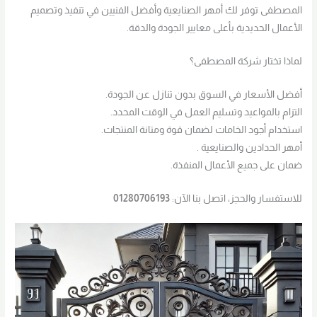
المصطفى توفر لك أمهر الصنايعية وأفضل الفنيين في تنفيذ وتصميم
الأعمال الحديدية بأعلى معايير الجودة والدقة.
لماذا تختار شركة المصطفى؟
أفضل الأسعار في السوق بدون تنازل عن الجودة.
التزام بالمواعيد وتسليم العمل في الوقت المحدد.
استخدام أجود الخامات لضمان قوة ومتانة المنتجات.
أمهر الحدادين والصنايعية .
ضمان على جميع الأعمال المنفذة.
للاستفسار والحجز، اتصل بنا الآن:
01280706193