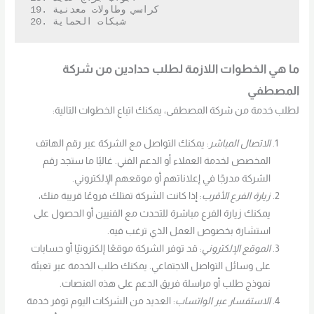
19. كراسي وطاولات معدنية

20. شبكات الحماية
ما هي الخطوات اللازمة لطلب حدادين من شركة
المصطفي
لطلب خدمة من شركة المصطفى، يمكنك اتباع الخطوات التالية:
الاتصال المباشر
: يمكنك التواصل مع الشركة عبر رقم الهاتف
المخصص لخدمة العملاء أو الدعم الفني. غالبًا ما ستجد رقم
الشركة مدرجًا في إعلاناتهم أو موقعهم الإلكتروني.
زيارة الفرع الأقرب
: إذا كانت الشركة تمتلك فروعًا قريبة منك،
يمكنك زيارة الفرع مباشرة للتحدث مع الفنيين أو الحصول على
استشارة بخصوص العمل الذي ترغب فيه.
الموقع الإلكتروني
: قد توفر الشركة موقعًا إلكترونيًا أو حسابات
على وسائل التواصل الاجتماعي. يمكنك طلب الخدمة عبر تعبئة
نموذج طلب أو مراسلة فريق الدعم على هذه المنصات.
الاستفسار عبر الواتساب
: العديد من الشركات اليوم توفر خدمة