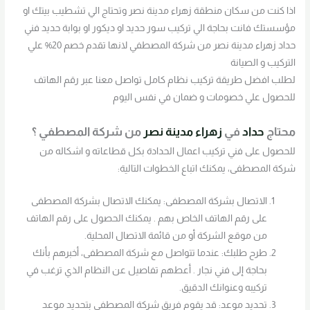
اذا كنت من سكان منطقة زهراء مدينة نصر وتحتاج الي تشطيب بيتك او
مؤسستك فانت بحاجة الي تركيب سور حديد او ديكور او بوابة حديد فني
حداد زهراء مدينة نصر من شركة المصطفي لانها تقدم خصم 20% علي
التركيب و الصيانة
لطلب افضل طريقة تركيب نظام كامل تواصل معنا عبر رقم الهاتف
للحصول علي خصومات و ضمان في نفس اليوم
محتاج
حداد
في
زهراء مدينة نصر
من شركة المصطفي ؟
للحصول على فني تركيب اعمال الحدادة بكل قطاعاته و اشكاله من
شركة المصطفى، يمكنك اتباع الخطوات التالية:
الاتصال بشركة المصطفى: يمكنك الاتصال بشركة المصطفى
على رقم الهاتف الخاص بهم . يمكنك الحصول على رقم الهاتف
من موقع الشركة أو من قائمة الاتصال المحلية.
طرح طلبك: عندما تتواصل مع شركة المصطفى، أخبرهم بأنك
بحاجة إلى فني نجار . أعطهم تفاصيل عن النظام الذي ترغب في
تركيبه وعنوانك الدقيق.
تحديد موعد: قد يقوم فريق شركة المصطفى بتحديد موعد