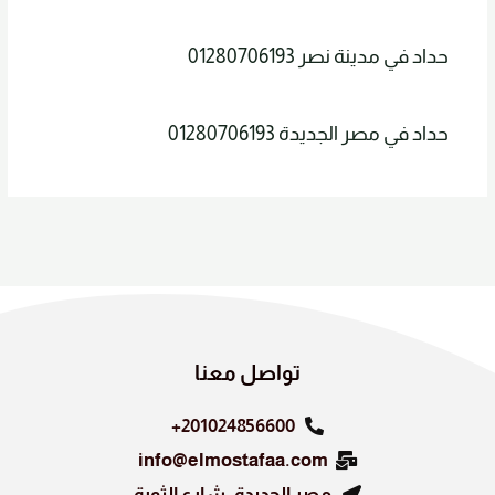
حداد في مدينة نصر 01280706193
حداد في مصر الجديدة 01280706193
تواصل معنا
201024856600+
info@elmostafaa.com
مصر الجديدة, شارع الثورة