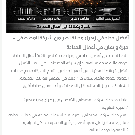
أفضل حداد في زهراء مدينة نصر من شركة المصطفى –
خبرة وإتقان في أعمال الحدادة
عندما تبحث عن أفضل حداد في زهراء مدينة نصر لتنفيذ أعمال الحدادة
بجودة عالية ودقة متناهية، فإن شركة المصطفى هي الخيار الأمثل.
بفضل فريقها المحترف من أمهر الحدادين، تقدم الشركة جميع خدمات
الحدادة بجودة فائقة، سواء كان ذلك في تصميم البوابات الحديدية،
الشبابيك، الدرابزينات، الهياكل المعدنية، أو أي أعمال حدادة أخرى.
لماذا يعد حداد شركة المصطفى الأفضل في
زهراء مدينة نصر
؟
1. الخبرة الطويلة
يتمتع حداد شركة المصطفى بخبرة تمتد لسنوات عديدة في مجال الحدادة،
مما يجعله قادرًا على تنفيذ أصعب وأدق التصميمات بكل احترافية.
2. الدقة والجودة العالية