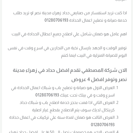
اذا كنت تريد استفسار من صنايعي حداد زهراء مدينة نصر او تريد طلب
خدمة صيانة و تصليح اعمال الحدادة
01280706193
اهم عامل هو ضمان شامل علي اصلاح جميع اعطال الحدادة في البيت
توفير الوقت و الجهد بارسال نخبة من النجارين في اسرع وقت في نفس
اليوم للصيانة المنزلية في البيت اينما كنتم
الان شركة المصطفي تقدم افضل حداد في زهراء مدينة
نصر وتوفر افضل 4 عروض
العرض الاول هو صيانة و تصليح باب و شباك اعمال الحدادة في
اسرع وقت و في بيتك تحت عينك
01280706193
العرض الثاني اذا قمت بحجز خدمة اصلاح باب و شباك حداد
كريتكال لديك سوف يتم الاصلاح بقطع غيار اصلية
العرض الثالث هو ضمان لمدة سنة علي تركيبات في اعمال حدادة
01280706193
العرض الاخير هو خصومات تصل الي 50 % علي افضل حداد زهراء