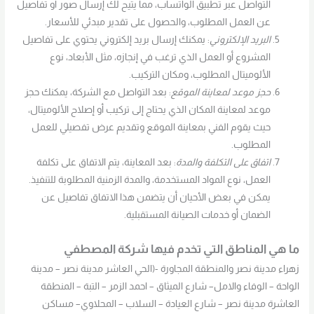
التواصل عبر تطبيق الواتساب، مما يتيح لك إرسال صور أو تفاصيل
عن العمل المطلوب، والحصول على تقدير مبدئي للأسعار.
البريد الإلكتروني
: يمكنك إرسال بريد إلكتروني يحتوي على تفاصيل
المشروع أو العمل الذي ترغب في إنجازه، مثل الأبعاد، نوع
الألوميتال المطلوب، ومكان التركيب.
حجز موعد لمعاينة الموقع
: بعد التواصل مع الشركة، يمكنك حجز
موعد لمعاينة المكان الذي يحتاج إلى تركيب أو إصلاح الألوميتال،
حيث يقوم الفني بمعاينة الموقع وتقديم عرض تفصيلي للعمل
المطلوب.
اتفاق على التكلفة والمدة
: بعد المعاينة، يتم الاتفاق على تكلفة
العمل، نوع المواد المستخدمة، والمدة الزمنية المطلوبة للتنفيذ.
يمكن في بعض الأحيان أن يتضمن هذا الاتفاق تفاصيل عن
الضمان أو خدمات الصيانة المستقبلية.
ما هي المناطق التي تخدم فيها شركة المصطفي
زهراء مدينة نصر والمنطقة المجاورة -(الحي العاشر مدينة نصر – مدينة
الواحة – الوفاء والامل– شارع الميثاق – احمد الزمر – التبة – المنطقة
العاشرة مدينة نصر – شارع العيادة – السلاب – المحلاوي– مساكن