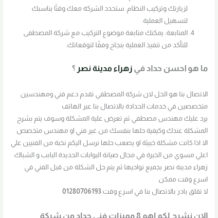
لزيارتك وتركيب النظام. ستحدد الشركة معك وقتًا يناسبك
لتسهيل العملية.
المتابعة: يمكنك متابعة موضوع التركيب مع شركة المصطفى
للتأكد من تنفيذ العملية بنجاح وفقًا لتوقعاتك.
ما هو احسن حداد في
زهراء مدينة نصر
؟
الاتصال بنا هو الحل لان شركة المصطفي تقدم دعم فني ومهندسين
متخصصين في خدمات الحدادة بالاتصال بنا عبر الهاتف
يرد عليك مهندس مصطفي ثم تعرض علية المشكلة وسوف يتم بشرح
المشكلة عندك وكيفية حلها بنفسك من غير فني او مهندس متخصص
الا اذا كانت مشكلة خبيثة او يصعب حلها نرسل اليكم نخبة من الفنيين علي
اعلي مسوي من الخبرة في مجال صيانة البوابات الحديدة البابب و الشباك
زهراء مدينة نصر بجميع نواحيها ثم يتم حل الشكلة من قبل الفني في
اسرع وقت ممكن
لا تقلق بادر بالاتصال بنا في اسرع وقت
01280706193
الان نشرح لكم اهم 8 مميزات فني حداد من شركة