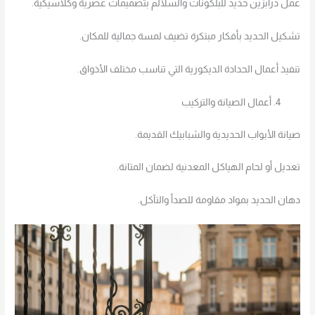
عمل درابزين حديد للبلكونات والسلالم بتصميمات عصرية وكلاسيكية.
تشكيل الحديد بأفكار مبتكرة تضيف لمسة جمالية للمكان.
تنفيذ أعمال الحدادة الديكورية التي تناسب مختلف الأذواق.
أعمال الصيانة والتركيب
صيانة الأبواب الحديدية والشبابيك القديمة.
تعديل أو لحام الهياكل المعدنية لضمان المتانة.
دهان الحديد بمواد مقاومة للصدأ والتآكل.