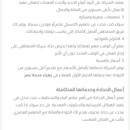
تعتمد الشركة على أجود أنواع الحديد وأحدث المعدات لضمان تنفيذ
الأعمال بأعلى مستوى من المتانة والجمال.
3. تصميمات عصرية ومبتكرة
سواء كنت تبحث عن تصميم كلاسيكي فخم أو مودرن بسيط، يوفر لك
فريق المصطفى أفضل الأفكار التي تناسب ذوقك واحتياجاتك.
4. الالتزام بالمواعيد
نعلم أن الوقت مهم لعملائنا، ولهذا يحرص حداد شركة المصطفى على
إنجاز العمل في الوقت المحدد دون أي تأخير.
5. أسعار تنافسية
توفر الشركة خدماتها بأفضل الأسعار مع تقديم أعلى مستوى من
الجودة، مما يجعلها الاختيار الأول للعملاء في
زهراء مدينة نصر
.
أعمال الحدادة وخدماتها المتكاملة
تعتبر أعمال الحدادة من أهم عناصر البناء والتشطيبات، حيث تدخل في
تنفيذ الهياكل الخرسانية والديكورات المعدنية على حد سواء. إذا كنت
تبحث عن حداد محترف يقدم لك الجودة والمتانة مع التصميم العصري،
فأنت في المكان المناسب.