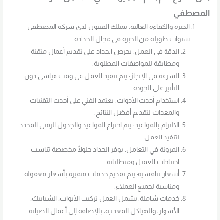
المصطفي
الخبرة والكفاءة العالية: يمتلك الفنيون لدى شركة المصطفى
سنوات طويلة من الخبرة في مجال الحدادة.
الدقة في العمل: يحرص الحداد على تقديم أعمال متقنة
ومطابقة للمواصفات المطلوبة.
السرعة في الإنجاز: يتم تنفيذ العمل في وقت قياسي دون
التأثير على الجودة.
استخدام أحدث الأدوات: يعتمد الفني على أحدث التقنيات
والمعدات لتقديم أفضل النتائج.
الالتزام بالمواعيد: يتم احترام المواعيد والجدول الزمني المحدد
لتنفيذ العمل.
المرونة في التعامل: يوفر الحداد حلولًا مخصصة تناسب
احتياجات العميل ومتطلباته.
أسعار تنافسية: يتم تقديم خدمات متميزة بأسعار معقولة
ومناسبة لجميع العملاء.
خدمات شاملة: يشمل العمل تركيب الأبواب، الشبابيك،
الأسوار، والهياكل المعدنية، بالإضافة إلى أعمال الصيانة.