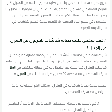
فريق صيانة شاشات الخاص بنا تلقي تعليم تصليح شاشة في
المنزل
اكبر
المراكز التقنية علي مستوي الجمهورية، لذلك نتمني ان تقوموا بالاتصال بنا
وتجربة خدامتنا. نحن نمتلك اكبر عددا من الفنيين والمهندسين اللذين
ينتشرون في جميع انحاء الجمهورية لتقديم خدمة تصليح شاشات في
شبرا الخيمة للجميع
1.كيف يمكنني طلب صيانة شاشات تلفزيون في المنزل
في المنزل؟
شركه المصطفي لصيانة الشاشات تقدم لكم خدمه ممتازه جدا وافضلل
الفنيين في صيانة الشاشة في
المنزل
وهذا ما يشرفنا اننا نخدم في صيانة
شاشات
المنزل
فما عليك هو الاتصال ب فني صيانة شاشات في
المنزل
شركة المصطفي تقدم خصم 20 % علي صيانة شاشات في
المنزل
))
لطلب خدمة صيانة شاشات في
المنزل
، يمكنك اتباع الخطوات التالية
للتواصل مع شركة المصطفى:
قم بالبحث عن شركة المصطفى للصيانة على الإنترنت أو استعلم
في الدليل المحلي للمنطقة.