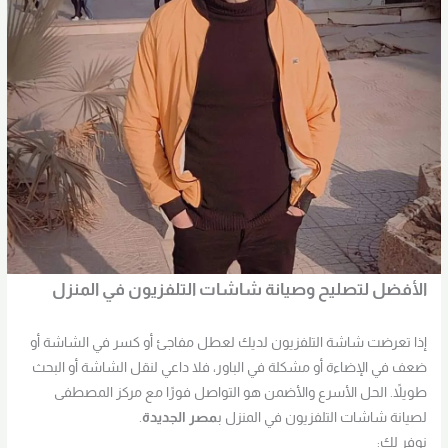
الأفضل لتصليح وصيانة شاشات التلفزيون في المنزل
إذا تعرضت شاشة التلفزيون لديك لعطل مفاجئ أو كسر في الشاشة أو
ضعف في الإضاءة أو مشكلة في الباور، فلا داعي لنقل الشاشة أو البحث
طويلاً. الحل الأسرع والأضمن هو التواصل فورًا مع مركز المصطفى
لصيانة شاشات التلفزيون في المنزل ب
مصر الجديدة
.
نوفر لك: