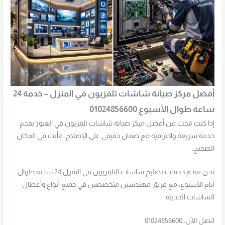
أفضل مركز صيانة شاشات تلفزيون في المنزل – خدمة 24
ساعة طوال الأسبوع 01024856600
إذا كنت تبحث عن أفضل مركز صيانة شاشات تلفزيون في العبور يقدم
خدمة سريعة واحترافية مع ضمان حقيقي على الإصلاح، فأنت في المكان
الصحيح.
نحن نقدم خدمات تصليح شاشات التلفزيون في المنزل 24 ساعة طوال
أيام الأسبوع، مع فريق مهندسين متخصصين في جميع أنواع وأعطال
الشاشات الحديثة.
اتصل الآن: 01024856600