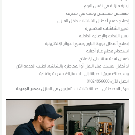
زيارة منزلية في نفس اليوم
مهندس متخصص ومعه فني محترف
إصلاح جميع أعطال الشاشات داخل المنزل
تغيير الشاشات المكسورة
تغيير الليدات والإضاءة الداخلية
إصلاح أعطال بوردة الباور وجميع الدوائر الإلكترونية
استخدام قطع غيار أصلية
ضمان لمدة سنة على الإصلاح
لا تُحمّل نفسك عناء النقل أو المخاطرة بالشاشة. اطلب الخدمة الآن
وسيصلك فريق الصيانة إلى باب منزلك بسرعة وكفاءة.
اتصل الآن: 01024856600
مركز المصطفى – صيانة شاشات تلفزيون في المنزل ب
مصر الجديدة