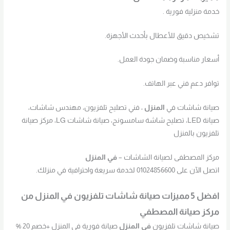
خدمة منزلية فورية .
تشخيص دقيق للأعطال بأحدث الأجهزة.
أسعار مناسبة وضمان جودة العمل.
توافر دعم فني عبر الهاتف.
صيانة شاشات في
المنزل
، فني تصليح تلفزيون، مهندس شاشات،
صيانة LED، تصليح شاشة سامسونج، صيانة شاشات LG، مركز صيانة
تلفزيون بالمنزل
مركز المصطفى لصيانة الشاشات –
في
المنزل
اتصل الآن على 01024856600 لخدمة سريعة واحترافية في منزلك.
افضل 5 مميزات صيانة شاشات تلفزيون في
المنزل
من
مركز صيانة المصطفي
صيانة شاشات تلفزيون
في
المنزل
صيانة فورية في المنزل +خصم 20 %