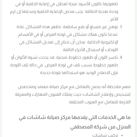
ظهورها باللون الأسود نتيجة لعطل في إضاءة الخلفية أو في
وحدة تغذية الطاقة. يجب فحص الإضاءة الخلفية وتبديلها إن لزم
الأمر.
توهج غير متساوٍ أو بقع ساطعة: تظهر هذه المشاكل عادة
عندما تكون هناك مشاكل في لوحة العرض أو في الأقسام
الإلكترونية الداخلية. يمكن أن تحتاج إلى تعديل المشاكل في
اللوحات أو استبدال الأجزاء التالفة.
تكسر اللون أو ظهور خطوط منحنية: قد يحدث تشوه الألوان أو
ظهور خطوط بسبب تلف في لوحة العرض. في حالة تلف اللوحة،
فإن الاصلاح الوحيد هو استبدالها بلوحة جديدة.
مهم ملاحظة أنه ينصح بالتعامل مع مركز صيانة معتمد ومتخصص
لتشخيص وإصلاح الشاشات؛ حيث يمتلك الفنيون المهارات والمعرفة
اللازمة للتعامل مع العيوب المختلفة.
ما هي الخدمات التي يقدمها مركز صيانة شاشات في
المنزل من شركة المصطفي
تركيب شاشات