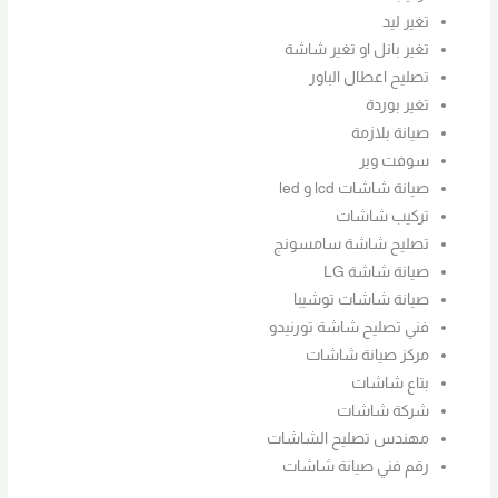
تغير ليد
تغير بانل او تغير شاشة
تصليح اعطال الباور
تغير بوردة
صيانة بلازمة
سوفت وير
صيانة شاشات lcd و led
تركيب شاشات
تصليح شاشة سامسونج
صيانة شاشة LG
صيانة شاشات توشيبا
فني تصليح شاشة تورنيدو
مركز صيانة شاشات
بتاع شاشات
شركة شاشات
مهندس تصليح الشاشات
رقم فني صيانة شاشات