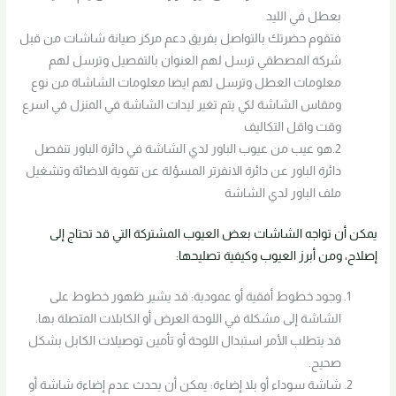
بعطل في الليد
فتقوم حضرتك بالتواصل بفريق دعم مركز صيانة شاشات من قبل
شركة المصطقي ترسل لهم العنوان بالتفصيل وترسل لهم
معلومات العطل وترسل لهم ايضا معلومات الشاشاة من نوع
ومقاس الشاشة لكي يتم تغير ليدات الشاشة في المنزل في اسرع
وقت واقل التكاليف
2.هو عيب من عيوب الباور لدي الشاشة في دائرة الباور تنفصل
دائرة الباور عن دائرة الانفرتر المسؤلة عن تقوية الاضائة وتشغيل
ملف الباور لدي الشاشة
يمكن أن تواجه الشاشات بعض العيوب المشتركة التي قد تحتاج إلى
إصلاح، ومن أبرز العيوب وكيفية تصليحها:
وجود خطوط أفقية أو عمودية: قد يشير ظهور خطوط على
الشاشة إلى مشكلة في اللوحة العرض أو الكابلات المتصلة بها.
قد يتطلب الأمر استبدال اللوحة أو تأمين توصيلات الكابل بشكل
صحيح.
شاشة سوداء أو بلا إضاءة: يمكن أن يحدث عدم إضاءة شاشة أو