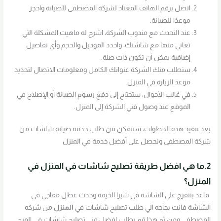
اتصل برقم الهاتف المعتاد لشركة المصطفى للصيانة واحجز
موعدًا للصيانة.
عند التحدث مع مندوب الشركة، اشرح له ماهيت المشكلة التي
تعاني منها مع شاشتك، واحدد الموديل والحجم وأي تفاصيل
إضافية يمكن أن تكون ذات صلة.
ستطلب منك الشركة عنوانك الكامل ومعلومات الاتصال لتحديد
موعد الزيارة في المنزل.
في غالب الأحوال، ستحتاج إلى دفع رسوم الصيانة أو الإصلاح في
الموقع عند وصول فني الشركة إلى المنزل.
بعد تنفيذ هذه الخطوات، ستتمكن من طلب خدمة صيانة شاشات من
شركة المصطفى وتحصل على أفضل خدمة في المنزل
2.ما هي افضل طريقة تصليح شاشات في المنزل في
المنزل؟
قاعد بتتفرج علي الشاشة في شبرا الخيمة وحدث عطل مفاجي في
الشاشة فانت بحاجه الي طلب تصليح شاشات في
المنزل
من شركه
المصطفي ومن ثم هذا قم بطلب افضل فني تصليح شاشات في المرج