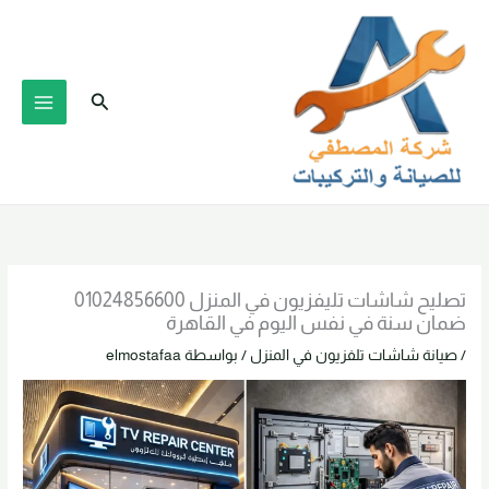
خطي
لى
لمحتوى
البحث
تصليح شاشات تليفزيون في المنزل 01024856600
ضمان سنة في نفس اليوم في القاهرة
/
صيانة شاشات تلفزيون في المنزل
/ بواسطة
elmostafaa